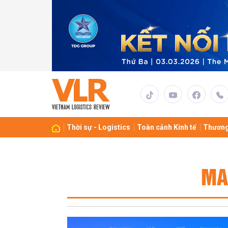
Thời sự - Logistics
Toàn cảnh Kinh tế
Thương
MA