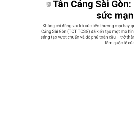
Tân Cảng Sài Gòn: 
sức mạn
Không chỉ đóng vai trò xúc tiến thương mại hay
Cảng Sài Gòn (TCT TCSG) đã kiến tạo một mô hình “
sáng tạo vượt chuẩn và độ phủ toàn cầu – trở thà
tầm quốc tế củ