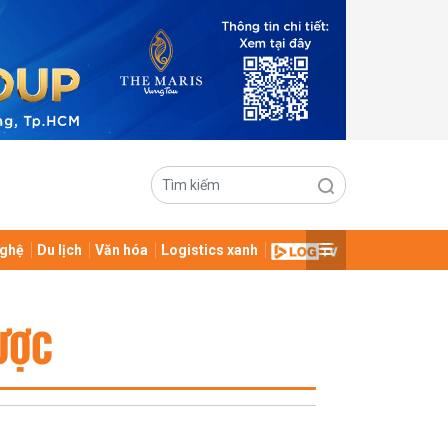
ghệ
Du lịch
Văn hóa
Logistics xanh
ƯỢC