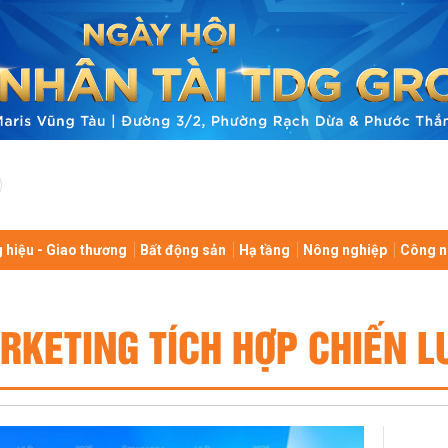
 hiệu - Giao thương
Bất động sản
Hạ tầng
Nông nghiệp
Công n
RKETING TÍCH HỢP CHIẾN L