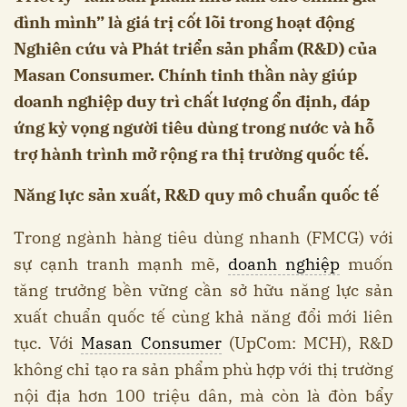
đình mình” là giá trị cốt lõi trong hoạt động
Nghiên cứu và Phát triển sản phẩm (R&D) của
Masan Consumer. Chính tinh thần này giúp
doanh nghiệp duy trì chất lượng ổn định, đáp
ứng kỳ vọng người tiêu dùng trong nước và hỗ
trợ hành trình mở rộng ra thị trường quốc tế.
Năng lực sản xuất, R&D quy mô chuẩn quốc tế
Trong ngành hàng tiêu dùng nhanh (FMCG) với
sự cạnh tranh mạnh mẽ,
doanh nghiệp
muốn
tăng trưởng bền vững cần sở hữu năng lực sản
xuất chuẩn quốc tế cùng khả năng đổi mới liên
tục. Với
Masan Consumer
(UpCom: MCH), R&D
không chỉ tạo ra sản phẩm phù hợp với thị trường
nội địa hơn 100 triệu dân, mà còn là đòn bẩy