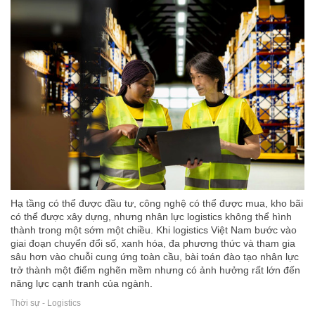
Hạ tầng có thể được đầu tư, công nghệ có thể được mua, kho bãi
có thể được xây dựng, nhưng nhân lực logistics không thể hình
thành trong một sớm một chiều. Khi logistics Việt Nam bước vào
giai đoạn chuyển đổi số, xanh hóa, đa phương thức và tham gia
sâu hơn vào chuỗi cung ứng toàn cầu, bài toán đào tạo nhân lực
trở thành một điểm nghẽn mềm nhưng có ảnh hưởng rất lớn đến
năng lực cạnh tranh của ngành.
Thời sự - Logistics