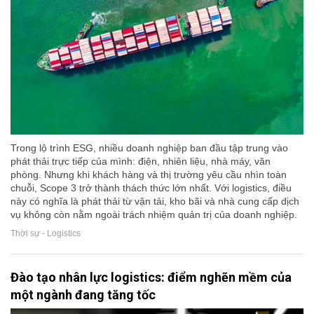
Trong lộ trình ESG, nhiều doanh nghiệp ban đầu tập trung vào
phát thải trực tiếp của mình: điện, nhiên liệu, nhà máy, văn
phòng. Nhưng khi khách hàng và thị trường yêu cầu nhìn toàn
chuỗi, Scope 3 trở thành thách thức lớn nhất. Với logistics, điều
này có nghĩa là phát thải từ vận tải, kho bãi và nhà cung cấp dịch
vụ không còn nằm ngoài trách nhiệm quản trị của doanh nghiệp.
Thời sự - Logistics
Đào tạo nhân lực logistics: điểm nghẽn mềm của
một ngành đang tăng tốc