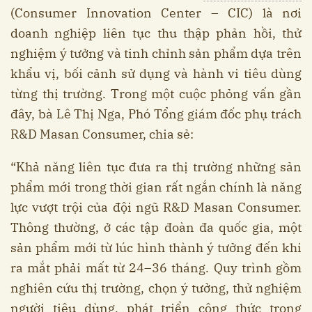
(Consumer Innovation Center – CIC) là nơi
doanh nghiệp liên tục thu thập phản hồi, thử
nghiệm ý tưởng và tinh chỉnh sản phẩm dựa trên
khẩu vị, bối cảnh sử dụng và hành vi tiêu dùng
từng thị trường. Trong một cuộc phỏng vấn gần
đây, bà Lê Thị Nga, Phó Tổng giám đốc phụ trách
R&D Masan Consumer, chia sẻ:
“Khả năng liên tục đưa ra thị trường những sản
phẩm mới trong thời gian rất ngắn chính là năng
lực vượt trội của đội ngũ R&D Masan Consumer.
Thông thường, ở các tập đoàn đa quốc gia, một
sản phẩm mới từ lúc hình thành ý tưởng đến khi
ra mắt phải mất từ 24–36 tháng. Quy trình gồm
nghiên cứu thị trường, chọn ý tưởng, thử nghiệm
người tiêu dùng, phát triển công thức trong