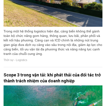
Trong một hệ thống logistics hiện đại, cảng biển không thể gánh
toàn bộ chức năng gom hàng, thông quan, lưu bãi, phân phối và
kết nối hậu phương. Cảng cạn và ICD chính là những nút trung
gian giúp đưa dịch vụ cảng vào sâu trong nội địa, giảm áp lực cho
cảng biển, tối ưu vận tải đa phương thức và nâng năng lực cạnh
tranh của chuỗi cung ứng.
Thời sự - Logistics
Scope 3 trong vận tải: khi phát thải của đối tác trở
thành trách nhiệm của doanh nghiệp