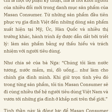
chỉ là một bộ phận kỹ thuật, mà là nơi khởi nguồn
của nhiều đổi mới trong danh mục sản phẩm của
Masan Consumer. Từ những sản phẩm đầu tiên
phục vụ gia đình Việt đến những dòng sản phẩm
xuất hiện tại Mỹ, Úc, Hàn Quốc và nhiều thị
trường khác, hành trình ấy được dẫn dắt bởi triết
lý: làm sản phẩm bằng sự thấu hiểu và trách
nhiệm với người tiêu dùng.
Như chia sẻ của bà Nga: “Chúng tôi làm nước
tương, nước mắm, mì, đồ uống… như làm cho
chính gia đình mình. Khi giữ trọn tình yêu đó
trong từng sản phẩm, tôi tin Masan Consumer sẽ
đi cùng nhiều thế hệ người tiêu dùng Việt Nam và
vươn tới những gia đình ở khắp nơi trên thế giới.”
Tinh thần này là động lực để Masan Consumer