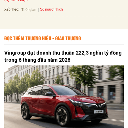
Xếp theo:
Số người thích
Thời gian
ĐỌC THÊM THƯƠNG HIỆU - GIAO THƯƠNG
Vingroup đạt doanh thu thuần 222,3 nghìn tỷ đồng
trong 6 tháng đầu năm 2026