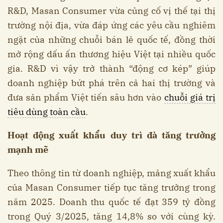
R&D, Masan Consumer vừa củng cố vị thế tại thị
trường nội địa, vừa đáp ứng các yêu cầu nghiêm
ngặt của những chuỗi bán lẻ quốc tế, đồng thời
mở rộng dấu ấn thương hiệu Việt tại nhiều quốc
gia. R&D vì vậy trở thành “động cơ kép” giúp
doanh nghiệp bứt phá trên cả hai thị trường và
đưa sản phẩm Việt tiến sâu hơn vào
chuỗi giá trị
tiêu dùng toàn cầu
.
Hoạt động xuất khẩu duy trì đà tăng trưởng
mạnh mẽ
Theo thông tin từ doanh nghiệp, mảng xuất khẩu
của Masan Consumer tiếp tục tăng trưởng trong
năm 2025. Doanh thu quốc tế đạt 359 tỷ đồng
trong Quý 3/2025, tăng 14,8% so với cùng kỳ.