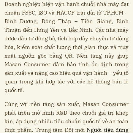
Doanh nghiệp hiện vận hành chuỗi nhà máy đạt
chuẩn FSSC, ISO và HACCP trải dài từ TP.HCM –
Bình Dương, Đồng Tháp – Tiền Giang, Bình
Thuận đến Hưng Yên và Bắc Ninh. Các nhà máy
được đầu tư đồng bộ, tích hợp dây chuyền tự động
hóa, kiểm soát chất lượng thời gian thực và truy
xuất nguồn gốc bằng QR. Nền tảng này giúp
Masan Consumer đảm bảo tính ổn định trong
sản xuất và nâng cao hiệu quả vận hành – yếu tố
quan trọng khi hợp tác với các hệ thống bán lẻ
quốc tế.
Cùng với nền tảng sản xuất, Masan Consumer
phát triển mô hình R&D theo chuỗi giá trị khép
kín, áp dụng nhiều tiêu chuẩn quốc tế về an toàn
thực phẩm. Trung tâm Đổi mới
Người tiêu dùng