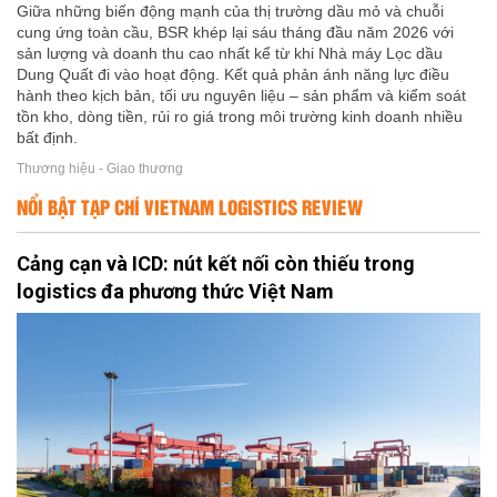
Giữa những biến động mạnh của thị trường dầu mỏ và chuỗi
cung ứng toàn cầu, BSR khép lại sáu tháng đầu năm 2026 với
sản lượng và doanh thu cao nhất kể từ khi Nhà máy Lọc dầu
Dung Quất đi vào hoạt động. Kết quả phản ánh năng lực điều
hành theo kịch bản, tối ưu nguyên liệu – sản phẩm và kiểm soát
tồn kho, dòng tiền, rủi ro giá trong môi trường kinh doanh nhiều
bất định.
Thương hiệu - Giao thương
NỔI BẬT TẠP CHÍ VIETNAM LOGISTICS REVIEW
Cảng cạn và ICD: nút kết nối còn thiếu trong
logistics đa phương thức Việt Nam