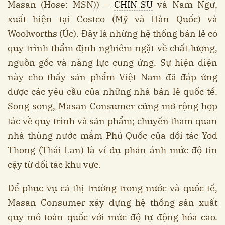
Masan (Hose: MSN)) –
CHIN-SU
và Nam Ngư,
xuất hiện tại Costco (Mỹ và Hàn Quốc) và
Woolworths (Úc). Đây là những hệ thống bán lẻ có
quy trình thẩm định nghiêm ngặt về chất lượng,
nguồn gốc và năng lực cung ứng. Sự hiện diện
này cho thấy sản phẩm Việt Nam đã đáp ứng
được các yêu cầu của những nhà bán lẻ quốc tế.
Song song, Masan Consumer cũng mở rộng hợp
tác về quy trình và sản phẩm; chuyến tham quan
nhà thùng nước mắm Phú Quốc của đối tác Yod
Thong (Thái Lan) là ví dụ phản ánh mức độ tin
cậy từ đối tác khu vực.
Để phục vụ cả thị trường trong nước và quốc tế,
Masan Consumer xây dựng hệ thống sản xuất
quy mô toàn quốc với mức độ tự động hóa cao.