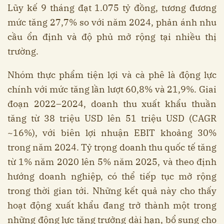
Lũy kế 9 tháng đạt 1.075 tỷ đồng, tương đương
mức tăng 27,7% so với năm 2024, phản ánh nhu
cầu ổn định và độ phủ mở rộng tại nhiều thị
trường.
Nhóm thực phẩm tiện lợi và cà phê là động lực
chính với mức tăng lần lượt 60,8% và 21,9%. Giai
đoạn 2022–2024, doanh thu xuất khẩu thuần
tăng từ 38 triệu USD lên 51 triệu USD (CAGR
~16%), với biên lợi nhuận EBIT khoảng 30%
trong năm 2024. Tỷ trọng doanh thu quốc tế tăng
từ 1% năm 2020 lên 5% năm 2025, và theo định
hướng doanh nghiệp, có thể tiếp tục mở rộng
trong thời gian tới. Những kết quả này cho thấy
hoạt động xuất khẩu đang trở thành một trong
những động lực tăng trưởng dài hạn, bổ sung cho