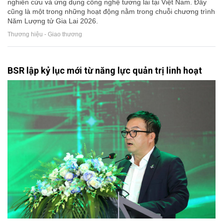
nghiên cứu và ứng dụng công nghệ tương lai tại Việt Nam. Đây
cũng là một trong những hoạt động nằm trong chuỗi chương trình
Năm Lượng tử Gia Lai 2026.
Thương hiệu - Giao thương
BSR lập kỷ lục mới từ năng lực quản trị linh hoạt