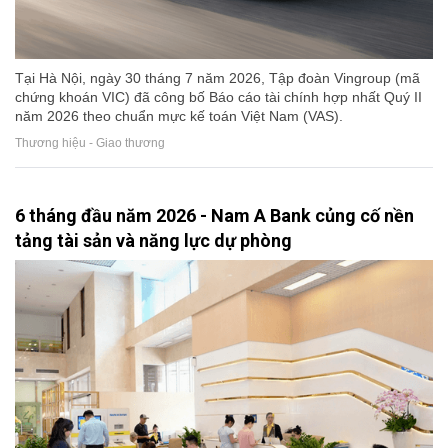
Tại Hà Nội, ngày 30 tháng 7 năm 2026, Tập đoàn Vingroup (mã
chứng khoán VIC) đã công bố Báo cáo tài chính hợp nhất Quý II
năm 2026 theo chuẩn mực kế toán Việt Nam (VAS).
Thương hiệu - Giao thương
6 tháng đầu năm 2026 - Nam A Bank củng cố nền
tảng tài sản và năng lực dự phòng