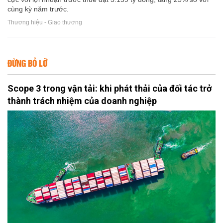
cùng kỳ năm trước.
Thương hiệu - Giao thương
ĐỪNG BỎ LỠ
Scope 3 trong vận tải: khi phát thải của đối tác trở
thành trách nhiệm của doanh nghiệp