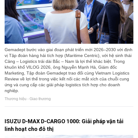
Gemadept bước vào giai đoạn phát triển mới 2026–2030 với định
vị Tập đoàn hàng hải tích hợp (Maritime Centric), với hệ sinh thái
Cảng – Logistics trải dài Bắc – Nam là lợi thế khác biệt. Trong
khuôn khổ VILOG 2026, ông Nguyễn Mạnh Hà, Giám đốc
Marketing, Tập đoàn Gemadept trao đổi cùng Vietnam Logistics
Review về lợi thế trong việc kết nối các mắt xích của chuỗi cung
ứng và cung cấp các giải pháp logistics tích hợp cho doanh
nghiệp.
Thương hiệu - Giao thương
ISUZU D-MAX D-CARGO 1000: Giải pháp vận tải
linh hoạt cho đô thị