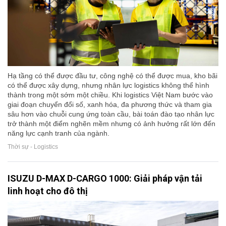
Hạ tầng có thể được đầu tư, công nghệ có thể được mua, kho bãi
có thể được xây dựng, nhưng nhân lực logistics không thể hình
thành trong một sớm một chiều. Khi logistics Việt Nam bước vào
giai đoạn chuyển đổi số, xanh hóa, đa phương thức và tham gia
sâu hơn vào chuỗi cung ứng toàn cầu, bài toán đào tạo nhân lực
trở thành một điểm nghẽn mềm nhưng có ảnh hưởng rất lớn đến
năng lực cạnh tranh của ngành.
Thời sự - Logistics
ISUZU D-MAX D-CARGO 1000: Giải pháp vận tải
linh hoạt cho đô thị