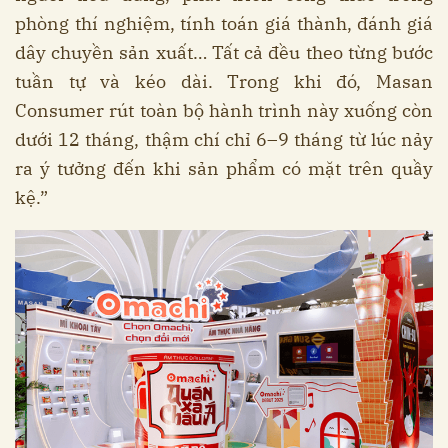
phòng thí nghiệm, tính toán giá thành, đánh giá
dây chuyền sản xuất… Tất cả đều theo từng bước
tuần tự và kéo dài. Trong khi đó, Masan
Consumer rút toàn bộ hành trình này xuống còn
dưới 12 tháng, thậm chí chỉ 6–9 tháng từ lúc nảy
ra ý tưởng đến khi sản phẩm có mặt trên quầy
kệ.”