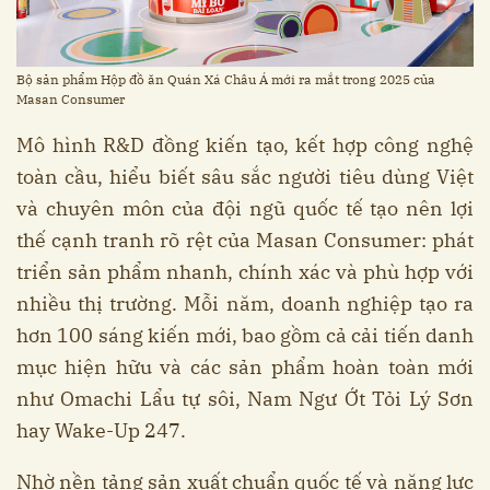
Bộ sản phẩm Hộp đồ ăn Quán Xá Châu Á mới ra mắt trong 2025 của
Masan Consumer
Mô hình R&D đồng kiến tạo, kết hợp công nghệ
toàn cầu, hiểu biết sâu sắc người tiêu dùng Việt
và chuyên môn của đội ngũ quốc tế tạo nên lợi
thế cạnh tranh rõ rệt của Masan Consumer: phát
triển sản phẩm nhanh, chính xác và phù hợp với
nhiều thị trường. Mỗi năm, doanh nghiệp tạo ra
hơn 100 sáng kiến mới, bao gồm cả cải tiến danh
mục hiện hữu và các sản phẩm hoàn toàn mới
như Omachi Lẩu tự sôi, Nam Ngư Ớt Tỏi Lý Sơn
hay Wake-Up 247.
Nhờ nền tảng sản xuất chuẩn quốc tế và năng lực