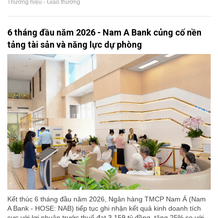
Thương hiệu - Giao thương
6 tháng đầu năm 2026 - Nam A Bank củng cố nền
tảng tài sản và năng lực dự phòng
Kết thúc 6 tháng đầu năm 2026, Ngân hàng TMCP Nam Á (Nam
A Bank - HOSE: NAB) tiếp tục ghi nhận kết quả kinh doanh tích
cực với lợi nhuận trước thuế đạt 3.159 tỷ đồng, tăng 25% so với