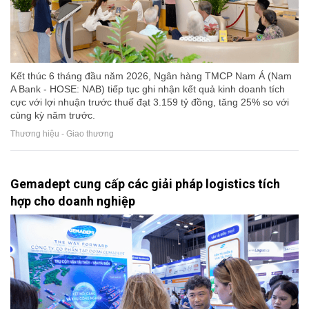
Kết thúc 6 tháng đầu năm 2026, Ngân hàng TMCP Nam Á (Nam
A Bank - HOSE: NAB) tiếp tục ghi nhận kết quả kinh doanh tích
cực với lợi nhuận trước thuế đạt 3.159 tỷ đồng, tăng 25% so với
cùng kỳ năm trước.
Thương hiệu - Giao thương
Gemadept cung cấp các giải pháp logistics tích
hợp cho doanh nghiệp