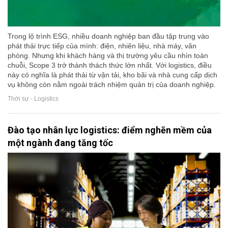
Trong lộ trình ESG, nhiều doanh nghiệp ban đầu tập trung vào
phát thải trực tiếp của mình: điện, nhiên liệu, nhà máy, văn
phòng. Nhưng khi khách hàng và thị trường yêu cầu nhìn toàn
chuỗi, Scope 3 trở thành thách thức lớn nhất. Với logistics, điều
này có nghĩa là phát thải từ vận tải, kho bãi và nhà cung cấp dịch
vụ không còn nằm ngoài trách nhiệm quản trị của doanh nghiệp.
Thời sự - Logistics
Đào tạo nhân lực logistics: điểm nghẽn mềm của
một ngành đang tăng tốc