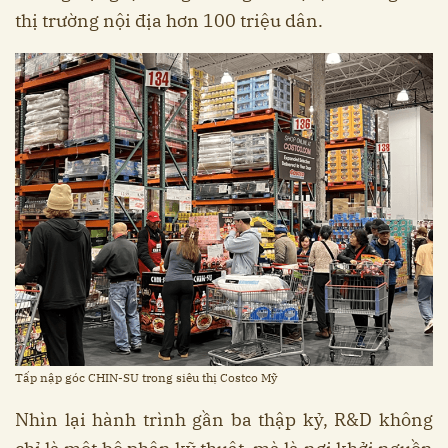
thị trường nội địa hơn 100 triệu dân.
Tấp nập góc CHIN-SU trong siêu thị Costco Mỹ
Nhìn lại hành trình gần ba thập kỷ, R&D không