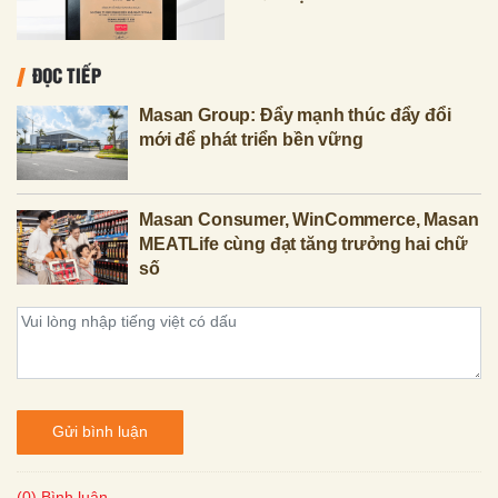
ĐỌC TIẾP
Masan Group: Đẩy mạnh thúc đẩy đổi
mới để phát triển bền vững
Masan Consumer, WinCommerce, Masan
MEATLife cùng đạt tăng trưởng hai chữ
số
Gửi bình luận
(0) Bình luận