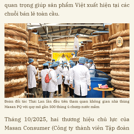
quan trọng giúp sản phẩm Việt xuất hiện tại các
chuỗi bán lẻ toàn cầu.
Đoàn đối tác Thái Lan lần đầu tiên tham quan không gian nhà thùng
Masan PQ với quy mô gần 500 thùng ủ chượp nước mắm
Tháng 10/2025, hai thương hiệu chủ lực của
Masan Consumer (Công ty thành viên Tập đoàn