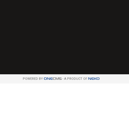
POWERED BY
ONE
CMS
- A PRODUCT OF
NEKO