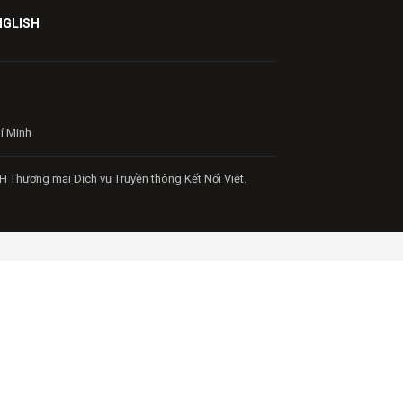
NGLISH
hí Minh
H Thương mại Dịch vụ Truyền thông Kết Nối Việt.