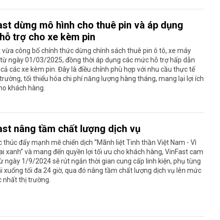
ast dừng mô hình cho thuê pin và áp dụng
hỗ trợ cho xe kèm pin
 vừa công bố chính thức dừng chính sách thuê pin ô tô, xe máy
 từ ngày 01/03/2025, đồng thời áp dụng các mức hỗ trợ hấp dẫn
 cả các xe kèm pin. Đây là điều chỉnh phù hợp với nhu cầu thực tế
 trường, tối thiểu hóa chi phí năng lượng hàng tháng, mang lại lợi ích
cho khách hàng.
ast nâng tầm chất lượng dịch vụ
c thúc đẩy mạnh mẽ chiến dịch “Mãnh liệt Tinh thần Việt Nam - Vì
ai xanh” và mang đến quyền lợi tối ưu cho khách hàng, VinFast cam
từ ngày 1/9/2024 sẽ rút ngắn thời gian cung cấp linh kiện, phụ tùng
 xuống tối đa 24 giờ, qua đó nâng tầm chất lượng dịch vụ lên mức
 nhất thị trường.