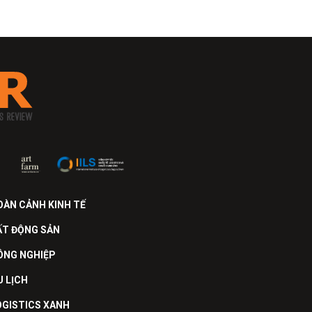
OÀN CẢNH KINH TẾ
ẤT ĐỘNG SẢN
ÔNG NGHIỆP
U LỊCH
OGISTICS XANH