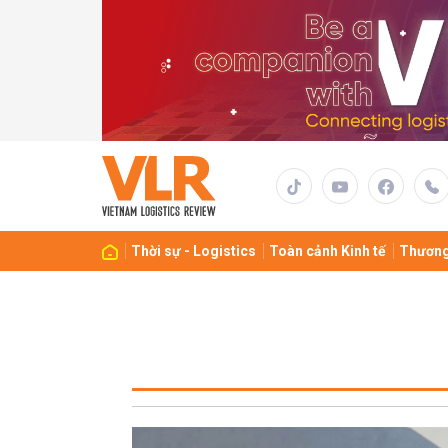
Thời sự - Logistics
Toàn cảnh Kinh tế
Thương