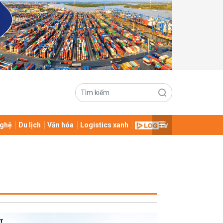
ghệ
Du lịch
Văn hóa
Logistics xanh