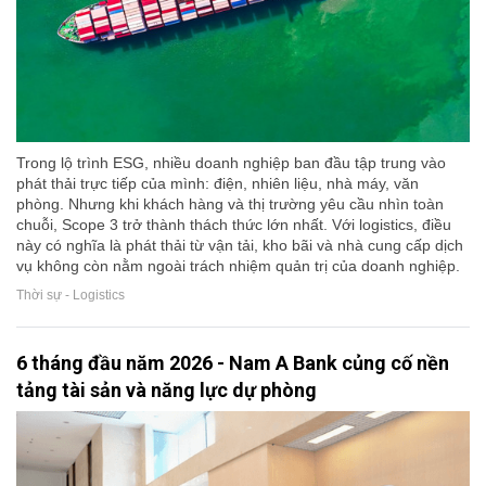
Trong lộ trình ESG, nhiều doanh nghiệp ban đầu tập trung vào
phát thải trực tiếp của mình: điện, nhiên liệu, nhà máy, văn
phòng. Nhưng khi khách hàng và thị trường yêu cầu nhìn toàn
chuỗi, Scope 3 trở thành thách thức lớn nhất. Với logistics, điều
này có nghĩa là phát thải từ vận tải, kho bãi và nhà cung cấp dịch
vụ không còn nằm ngoài trách nhiệm quản trị của doanh nghiệp.
Thời sự - Logistics
6 tháng đầu năm 2026 - Nam A Bank củng cố nền
tảng tài sản và năng lực dự phòng