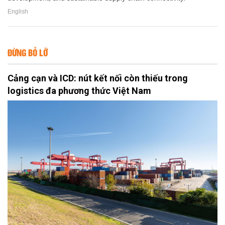
English
ĐỪNG BỎ LỠ
Cảng cạn và ICD: nút kết nối còn thiếu trong
logistics đa phương thức Việt Nam