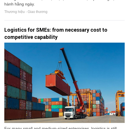
hành hằng ngày.
Thương hiệu - Giao thương
Logistics for SMEs: from necessary cost to
competitive capability
For many small and medium-sized enterprises, logistics is still