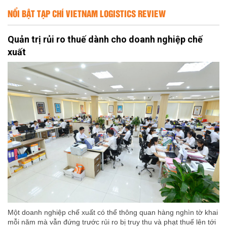
NỔI BẬT TẠP CHÍ VIETNAM LOGISTICS REVIEW
Quản trị rủi ro thuế dành cho doanh nghiệp chế
xuất
Một doanh nghiệp chế xuất có thể thông quan hàng nghìn tờ khai
mỗi năm mà vẫn đứng trước rủi ro bị truy thu và phạt thuế lên tới