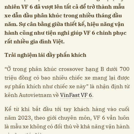
nhiên VF 6 đã vượt lên tất cả để trở thành mẫu
xe dẫn đầu phân khúc trong nhiều tháng đầu
năm. Sự cân bằng giữa thiết kế, hiệu năng vận
hành cũng như tiện nghi giúp VF 6 chinh phục
rất nhiều gia đình Việt.
Trải nghiệm lái đầy phấn khích
“Ở trong phân khúc crossover hạng B dưới 700
triệu đồng có bao nhiêu chiếc xe mang lại được
sự phấn khích như chiếc xe này” là nhận định từ
kênh Autovietnam về
VinFast VF 6
.
Kể từ khi bắt đầu tới tay khách hàng vào cuối
năm 2023, theo giới chuyên môn, VF 6 vẫn luôn
là mẫu xe không có đối thủ về khả năng vận hành