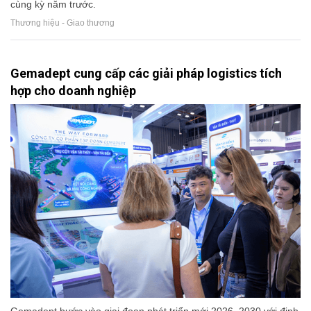
cùng kỳ năm trước.
Thương hiệu - Giao thương
Gemadept cung cấp các giải pháp logistics tích
hợp cho doanh nghiệp
Gemadept bước vào giai đoạn phát triển mới 2026–2030 với định