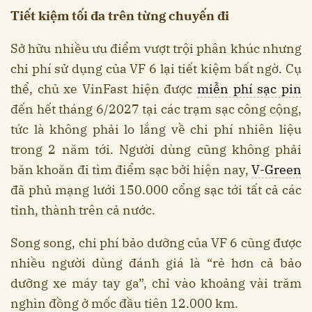
Tiết kiệm tối đa trên từng chuyến đi
Sở hữu nhiều ưu điểm vượt trội phân khúc nhưng
chi phí sử dụng của VF 6 lại tiết kiệm bất ngờ. Cụ
thể, chủ xe VinFast hiện được
miễn phí sạc pin
đến hết tháng 6/2027 tại các trạm sạc công cộng,
tức là không phải lo lắng về chi phí nhiên liệu
trong 2 năm tới. Người dùng cũng không phải
băn khoăn đi tìm điểm sạc bởi hiện nay,
V-Green
đã phủ mạng lưới 150.000 cổng sạc tới tất cả các
tỉnh, thành trên cả nước.
Song song, chi phí bảo dưỡng của VF 6 cũng được
nhiều người dùng đánh giá là “rẻ hơn cả bảo
dưỡng xe máy tay ga”, chỉ vào khoảng vài trăm
nghìn đồng ở mốc đầu tiên 12.000 km.