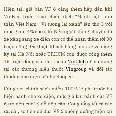
Hiện tại, giá bán VF 6 càng thêm hấp dẫn khi
VinFast triển khai chiến dịch “Mãnh liệt Tinh
thần Việt Nam - Vì tương lai xanh” lần thứ 3 với
mức giảm 4% cho ô tô. Nếu người dùng chuyển từ
xe xăng sang xe điện còn có thể nhận thêm tới 30
triệu đồng. Đặc biệt, khách hàng mua xe và đăng
ký tại Hà Nội hoặc TP.HCM còn được cộng thêm
15 triệu đồng vào tài khoản
VinClub
để sử dụng
tại các thương hiệu thuộc
Vingroup
và đối tác
thương mại điện tử như Shopee…
Cùng với chính sách miễn 100% lệ phí trước bạ
hiện hành cho xe điện, mức giá lăn bánh của VF
6 trở nên cực kỳ dễ tiếp cận. Cộng tổng tất cả các
ưu đãi, số tiền để đưa VF 6 xuống đường hiện tại