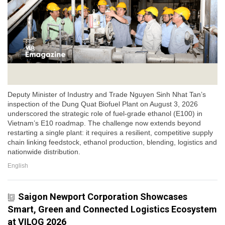
Deputy Minister of Industry and Trade Nguyen Sinh Nhat Tan’s
inspection of the Dung Quat Biofuel Plant on August 3, 2026
underscored the strategic role of fuel-grade ethanol (E100) in
Vietnam’s E10 roadmap. The challenge now extends beyond
restarting a single plant: it requires a resilient, competitive supply
chain linking feedstock, ethanol production, blending, logistics and
nationwide distribution.
English
Saigon Newport Corporation Showcases
Smart, Green and Connected Logistics Ecosystem
at VILOG 2026