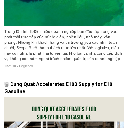
Trong lộ trình ESG, nhiều doanh nghiệp ban đầu tập trung vào
phát thải trực tiếp của mình: điện, nhiên liệu, nhà máy, văn
phòng. Nhưng khi khách hàng và thị trường yêu cầu nhìn toàn
chuỗi, Scope 3 trở thành thách thức lớn nhất. Với logistics, điều
này có nghĩa là phát thải từ vận tải, kho bãi và nhà cung cấp dịch
vụ không còn nằm ngoài trách nhiệm quản trị của doanh nghiệp.
Thời sự - Logistics
Dung Quat Accelerates E100 Supply for E10
Gasoline