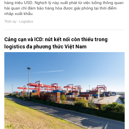
hàng triệu USD. Nghịch lý này xuất phát từ việc luồng thông quan
hải quan chỉ đảm bảo hàng hóa được giải phóng tại thời điểm
nhập xuất khẩu.
Thời sự - Logistics
Cảng cạn và ICD: nút kết nối còn thiếu trong
logistics đa phương thức Việt Nam