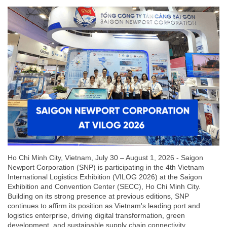
Ho Chi Minh City, Vietnam, July 30 – August 1, 2026 - Saigon
Newport Corporation (SNP) is participating in the 4th Vietnam
International Logistics Exhibition (VILOG 2026) at the Saigon
Exhibition and Convention Center (SECC), Ho Chi Minh City.
Building on its strong presence at previous editions, SNP
continues to affirm its position as Vietnam's leading port and
logistics enterprise, driving digital transformation, green
development, and sustainable supply chain connectivity.