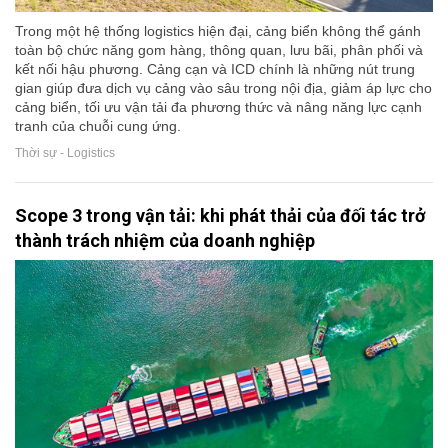
Trong một hệ thống logistics hiện đại, cảng biển không thể gánh
toàn bộ chức năng gom hàng, thông quan, lưu bãi, phân phối và
kết nối hậu phương. Cảng cạn và ICD chính là những nút trung
gian giúp đưa dịch vụ cảng vào sâu trong nội địa, giảm áp lực cho
cảng biển, tối ưu vận tải đa phương thức và nâng năng lực cạnh
tranh của chuỗi cung ứng.
Thời sự - Logistics
Scope 3 trong vận tải: khi phát thải của đối tác trở
thành trách nhiệm của doanh nghiệp