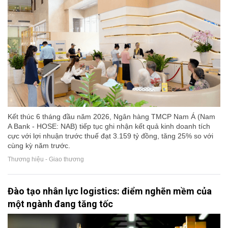
Kết thúc 6 tháng đầu năm 2026, Ngân hàng TMCP Nam Á (Nam
A Bank - HOSE: NAB) tiếp tục ghi nhận kết quả kinh doanh tích
cực với lợi nhuận trước thuế đạt 3.159 tỷ đồng, tăng 25% so với
cùng kỳ năm trước.
Thương hiệu - Giao thương
Đào tạo nhân lực logistics: điểm nghẽn mềm của
một ngành đang tăng tốc