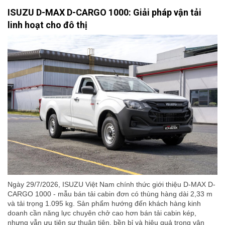
ISUZU D-MAX D-CARGO 1000: Giải pháp vận tải
linh hoạt cho đô thị
Ngày 29/7/2026, ISUZU Việt Nam chính thức giới thiệu D-MAX D-
CARGO 1000 - mẫu bán tải cabin đơn có thùng hàng dài 2,33 m
và tải trọng 1.095 kg. Sản phẩm hướng đến khách hàng kinh
doanh cần năng lực chuyên chở cao hơn bán tải cabin kép,
nhưng vẫn ưu tiên sự thuận tiện, bền bỉ và hiệu quả trong vận