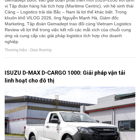
vị Tập đoàn hàng hải tích hợp (Maritime Centric), với hệ sinh thái
Cảng – Logistics trải dài Bắc – Nam là lợi thế khác biệt. Trong
khuôn khổ VILOG 2026, ông Nguyễn Mạnh Hà, Giám đốc
Marketing, Tập đoàn Gemadept trao đổi cùng Vietnam Logistics
Review về lợi thế trong việc kết nối các mắt xích của chuỗi cung
ứng và cung cấp các giải pháp logistics tích hợp cho doanh
nghiệp.
Thương hiệu - Giao thương
ISUZU D-MAX D-CARGO 1000: Giải pháp vận tải
linh hoạt cho đô thị