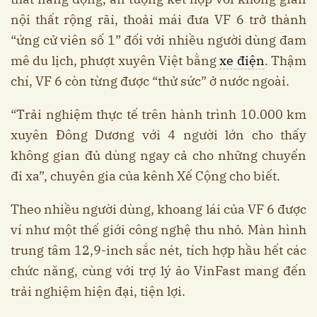
nội thất rộng rãi, thoải mái đưa VF 6 trở thành
“ứng cử viên số 1” đối với nhiều người dùng đam
mê du lịch, phượt xuyên Việt bằng
xe điện
. Thậm
chí, VF 6 còn từng được “thử sức” ở nước ngoài.
“Trải nghiệm thực tế trên hành trình 10.000 km
xuyên Đông Dương với 4 người lớn cho thấy
không gian đủ dùng ngay cả cho những chuyến
đi xa”, chuyên gia của kênh Xế Cộng cho biết.
Theo nhiều người dùng, khoang lái của VF 6 được
ví như một thế giới công nghệ thu nhỏ. Màn hình
trung tâm 12,9-inch sắc nét, tích hợp hầu hết các
chức năng, cùng với trợ lý ảo VinFast mang đến
trải nghiệm hiện đại, tiện lợi.