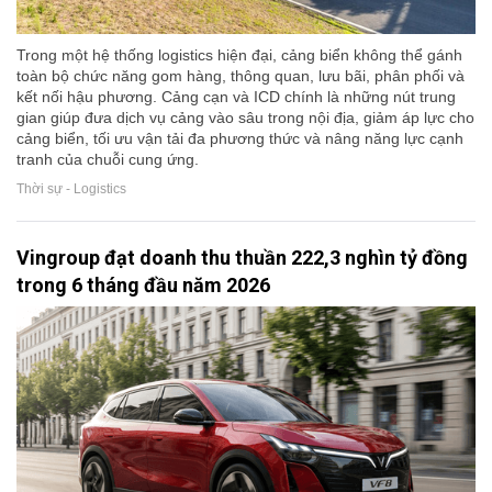
Trong một hệ thống logistics hiện đại, cảng biển không thể gánh
toàn bộ chức năng gom hàng, thông quan, lưu bãi, phân phối và
kết nối hậu phương. Cảng cạn và ICD chính là những nút trung
gian giúp đưa dịch vụ cảng vào sâu trong nội địa, giảm áp lực cho
cảng biển, tối ưu vận tải đa phương thức và nâng năng lực cạnh
tranh của chuỗi cung ứng.
Thời sự - Logistics
Vingroup đạt doanh thu thuần 222,3 nghìn tỷ đồng
trong 6 tháng đầu năm 2026