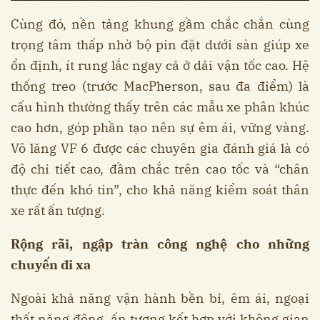
Cùng đó, nền tảng khung gầm chắc chắn cùng
trọng tâm thấp nhờ bộ pin đặt dưới sàn giúp xe
ổn định, ít rung lắc ngay cả ở dải vận tốc cao. Hệ
thống treo (trước MacPherson, sau đa điểm) là
cấu hình thường thấy trên các mẫu xe phân khúc
cao hơn, góp phần tạo nên sự êm ái, vững vàng.
Vô lăng VF 6 được các chuyên gia đánh giá là có
độ chi tiết cao, đầm chắc trên cao tốc và “chân
thực đến khó tin”, cho khả năng kiểm soát thân
xe rất ấn tượng.
Rộng rãi, ngập tràn công nghệ cho những
chuyến đi xa
Ngoài khả năng vận hành bền bỉ, êm ái, ngoại
thất năng động, ấn tượng kết hợp với không gian