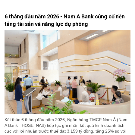
6 tháng đầu năm 2026 - Nam A Bank củng cố nền
tảng tài sản và năng lực dự phòng
Kết thúc 6 tháng đầu năm 2026, Ngân hàng TMCP Nam Á (Nam
A Bank - HOSE: NAB) tiếp tục ghi nhận kết quả kinh doanh tích
cực với lợi nhuận trước thuế đạt 3.159 tỷ đồng, tăng 25% so với