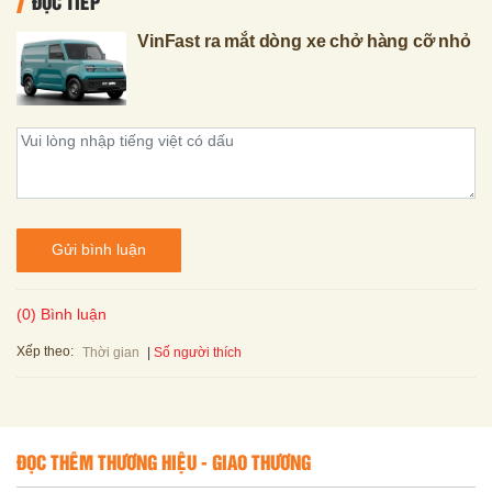
ĐỌC TIẾP
VinFast ra mắt dòng xe chở hàng cỡ nhỏ
Gửi bình luận
(0) Bình luận
Xếp theo:
Số người thích
Thời gian
ĐỌC THÊM THƯƠNG HIỆU - GIAO THƯƠNG