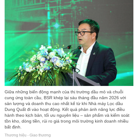
Giữa những biến động mạnh của thị trường dầu mỏ và chuỗi
cung ứng toàn cầu, BSR khép lại sáu tháng đầu năm 2026 với
sản lượng và doanh thu cao nhất kể từ khi Nhà máy Lọc dầu
Dung Quất đi vào hoạt động. Kết quả phản ánh năng lực điều
hành theo kịch bản, tối ưu nguyên liệu – sản phẩm và kiểm soát
tồn kho, dòng tiền, rủi ro giá trong môi trường kinh doanh nhiều
bất định.
Thương hiệu - Giao thương