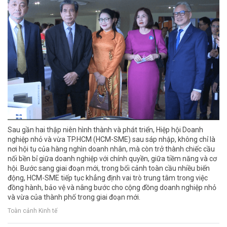
Sau gần hai thập niên hình thành và phát triển, Hiệp hội Doanh
nghiệp nhỏ và vừa TP.HCM (HCM-SME) sau sáp nhập, không chỉ là
nơi hội tụ của hàng nghìn doanh nhân, mà còn trở thành chiếc cầu
nối bền bỉ giữa doanh nghiệp với chính quyền, giữa tiềm năng và cơ
hội. Bước sang giai đoạn mới, trong bối cảnh toàn cầu nhiều biến
động, HCM-SME tiếp tục khẳng định vai trò trung tâm trong việc
đồng hành, bảo vệ và nâng bước cho cộng đồng doanh nghiệp nhỏ
và vừa của thành phố trong giai đoạn mới.
Toàn cảnh Kinh tế