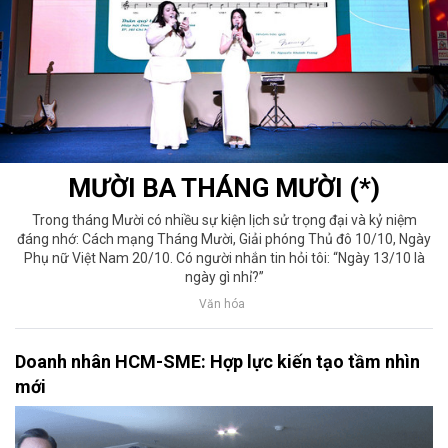
MƯỜI BA THÁNG MƯỜI (*)
Trong tháng Mười có nhiều sự kiện lịch sử trọng đại và kỷ niệm
đáng nhớ: Cách mạng Tháng Mười, Giải phóng Thủ đô 10/10, Ngày
Phụ nữ Việt Nam 20/10. Có người nhắn tin hỏi tôi: “Ngày 13/10 là
ngày gì nhỉ?”
Văn hóa
Doanh nhân HCM-SME: Hợp lực kiến tạo tầm nhìn
mới