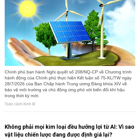
Chính phủ ban hành Nghị quyết số 208/NQ-CP về Chương trình
hành động của Chính phủ thực hiện Kết luận số 75-KL/TW ngày
28/7/2026 của Ban Chấp hành Trung ương Đảng khóa XIV về
bảo vệ môi trường và chủ động ứng phó với biến đổi khí hậu
trong thời kỳ mới.
Toàn cảnh Kinh tế
Không phải mọi kim loại đều hưởng lợi từ AI: Vì sao
vật liệu chiến lược đang được định giá lại?