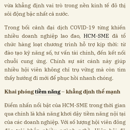
vừa khẳng định vai trò trong nền kinh tế đô thị
sôi động bậc nhất cả nước.
Trong bối cảnh đại dịch COVID-19 từng khiến
nhiều doanh nghiệp lao đao,
HCM-SME
đã tổ
chức hàng loạt chương trình hỗ trợ kịp thời: từ
đào tạo kỹ năng số, tư vấn tài chính, đến kết nối
chuỗi cung ứng. Chính sự sát cánh này giúp
nhiều hội viên không chỉ trụ vững mà còn tìm
thấy hướng đi mới để phục hồi nhanh chóng.
Khai phóng
tiềm năng
– khẳng định thế mạnh
Điểm nhấn nổi bật của HCM-SME trong thời gian
qua chính là khả năng khơi dậy tiềm năng nội tại
của các doanh nghiệp. Với số lượng hội viên đông