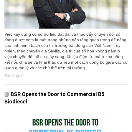
Việc xây dựng cơ sở dữ liệu đất đai và thúc đẩy chuyển đổi số
đang được xem là một trong những nền tảng quan trọng để nâng
cao tính minh bạch của thị trường bất động sản Việt Nam. Tuy
nhiên, theo chuyên gia Savills, giá trị của số hóa không nằm ở
việc chuyển đổi hồ sơ giấy sang dữ liệu điện tử, mà ở khả năng
kết nối, chia sẻ và khai thác dữ liệu một cách đồng bộ giữa các cơ
quan quản lý và các chủ thể trên thị trường.
Bất động sản
BSR Opens the Door to Commercial B5
Biodiesel