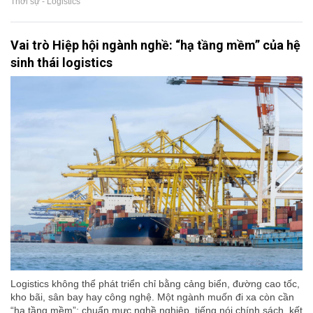
Thời sự - Logistics
Vai trò Hiệp hội ngành nghề: “hạ tầng mềm” của hệ
sinh thái logistics
Logistics không thể phát triển chỉ bằng cảng biển, đường cao tốc,
kho bãi, sân bay hay công nghệ. Một ngành muốn đi xa còn cần
“hạ tầng mềm”: chuẩn mực nghề nghiệp, tiếng nói chính sách, kết