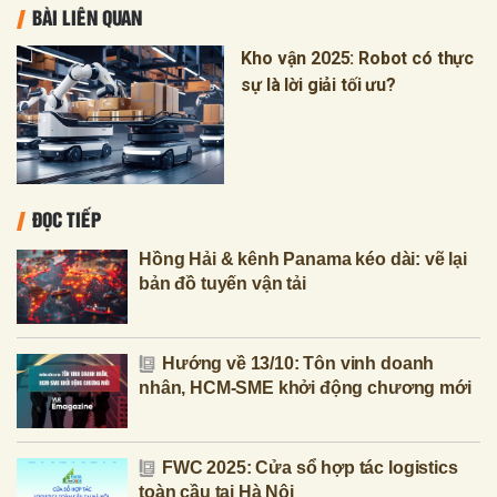
BÀI LIÊN QUAN
Kho vận 2025: Robot có thực
sự là lời giải tối ưu?
ĐỌC TIẾP
Hồng Hải & kênh Panama kéo dài: vẽ lại
bản đồ tuyến vận tải
Hướng về 13/10: Tôn vinh doanh
nhân, HCM-SME khởi động chương mới
FWC 2025: Cửa sổ hợp tác logistics
toàn cầu tại Hà Nội