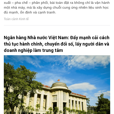
xuất – pha chế – phân phối, bài toán đặt ra không chỉ là vận hành
một nhà máy, mà là xây dựng chuỗi cung ứng nhiên liệu sinh học
đủ mạnh, ổn định và cạnh tranh.
Toàn cảnh Kinh tế
Ngân hàng Nhà nước Việt Nam: Đẩy mạnh cải cách
thủ tục hành chính, chuyển đổi số, lấy người dân và
doanh nghiệp làm trung tâm