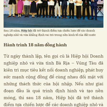
Sau 18 năm,
Hiệp hội
đã trở thành điểm tựa chiến lược để các doanh
nghiệp nhỏ và vừa khẳng định vai trò trong nền kinh tế của đất nước
Hành trình 18 năm đồng hành
Từ ngày thành lập, tên gọi cũ là Hiệp hội Doanh
nghiệp nhỏ và vừa tỉnh Bà Rịa – Vũng Tàu đã
kiên trì mục tiêu kết nối doanh nghiệp, phát huy
sức mạnh cộng đồng để cùng nhau đối mặt với
những thách thức của hội nhập. Nếu như giai
đoạn đầu là quá trình định hình và tạo nền
móng, thì sau 18 năm, Hiệp hội đã trở thành
điểm tựa chiến lược để các doanh nghiệp nhỏ và