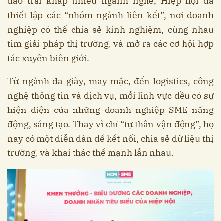
đảo trải khắp nhiều ngành nghề, Hiệp hội đã
thiết lập các “nhóm ngành liên kết”, nơi doanh
nghiệp có thể chia sẻ kinh nghiệm, cùng nhau
tìm giải pháp thị trường, và mở ra các cơ hội hợp
tác xuyên biên giới.
Từ ngành da giày, may mặc, đến logistics, công
nghệ thông tin và dịch vụ, mỗi lĩnh vực đều có sự
hiện diện của những doanh nghiệp SME năng
động, sáng tạo. Thay vì chỉ “tự thân vận động”, họ
nay có một diễn đàn để kết nối, chia sẻ dữ liệu thị
trường, và khai thác thế mạnh lẫn nhau.