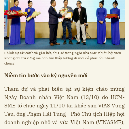
Chính sự sát cánh và gắn kết, chia sẻ trong ngôi nhà SME nhiều hội viên
không chỉ trụ vững mà còn tìm thấy hướng đi mới để phục hồi nhanh
chóng
Niềm tin bước vào kỷ nguyên mới
Tham dự và phát biểu tại sự kiện chào mừng
Ngày Doanh nhân Việt Nam (13/10) do HCM-
SME tổ chức ngày 11/10 tại khác sạn VIAS Vũng
Tàu, ông Phạm Hải Tùng - Phó Chủ tịch Hiệp hội
doanh nghiệp nhỏ và vừa Việt Nam (VINASME),