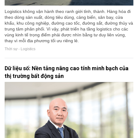
Logistics không vận hành theo ranh giới tỉnh, thành. Hàng hóa đi
theo dòng sản xuất, dòng tiêu dùng, cảng biển, sân bay, cửa
khẩu, khu công nghiệp, đường cao tốc, đường sắt, đường thủy và
trung tâm phân phối. Vì vậy, phát triển hạ tầng logistics cho các
vùng kinh tế trọng điểm phải được nhìn bằng tư duy liên vùng,
thay vì mỗi địa phương tối ưu riêng lẻ.
Thời sự - Logistics
Dữ liệu số: Nền tảng nâng cao tính minh bạch của
thị trường bất động sản