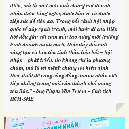
diện, mà là một mái nhà chung nơi doanh
nhân được lắng nghe, được bảo vệ và được
tiếp sức để tiến xa. Trong bối cảnh hội nhập
quốc tế đầy cạnh tranh, mỗi bước đi của Hiệp
hội đều gắn với cam kết: tạo dựng môi trường
kinh doanh minh bạch, thúc đẩy đổi mới
sáng tạo và lan tỏa tinh thần liên kết – hội
nhập – phát triển. Đó không chỉ là phương
châm, mà là sứ mệnh chúng tôi kiên định
theo đuổi để cùng cộng đồng doanh nhân viết
tiếp những trang mới của thành phố mang
tên Bác.” - ông Phạm Văn Triêm – Chủ tịch
HCM-SME