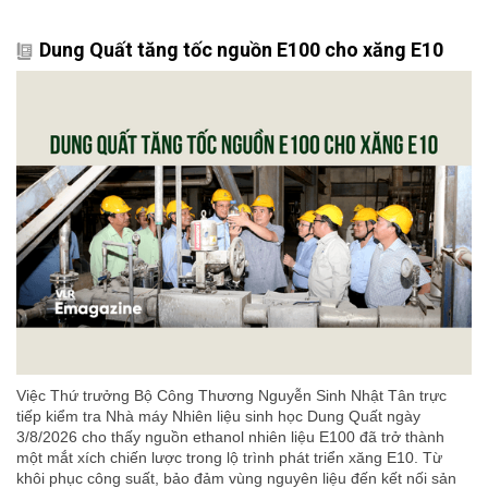
Dung Quất tăng tốc nguồn E100 cho xăng E10
Việc Thứ trưởng Bộ Công Thương Nguyễn Sinh Nhật Tân trực
tiếp kiểm tra Nhà máy Nhiên liệu sinh học Dung Quất ngày
3/8/2026 cho thấy nguồn ethanol nhiên liệu E100 đã trở thành
một mắt xích chiến lược trong lộ trình phát triển xăng E10. Từ
khôi phục công suất, bảo đảm vùng nguyên liệu đến kết nối sản