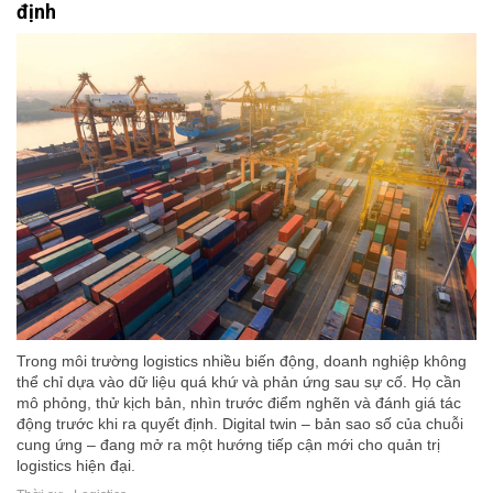
định
Trong môi trường logistics nhiều biến động, doanh nghiệp không
thể chỉ dựa vào dữ liệu quá khứ và phản ứng sau sự cố. Họ cần
mô phỏng, thử kịch bản, nhìn trước điểm nghẽn và đánh giá tác
động trước khi ra quyết định. Digital twin – bản sao số của chuỗi
cung ứng – đang mở ra một hướng tiếp cận mới cho quản trị
logistics hiện đại.