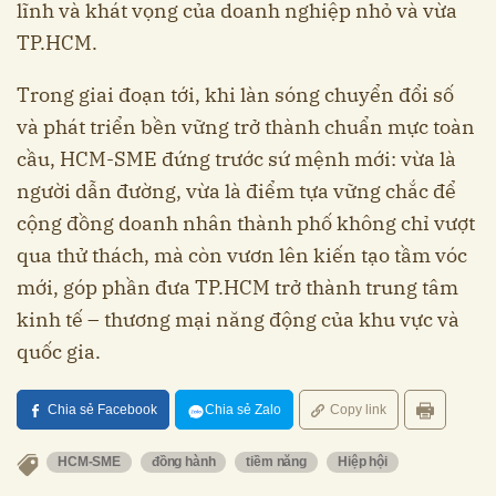
lĩnh và khát vọng của doanh nghiệp nhỏ và vừa
TP.HCM.
Trong giai đoạn tới, khi làn sóng chuyển đổi số
và phát triển bền vững trở thành chuẩn mực toàn
cầu, HCM-SME đứng trước sứ mệnh mới: vừa là
người dẫn đường, vừa là điểm tựa vững chắc để
cộng đồng doanh nhân thành phố không chỉ vượt
qua thử thách, mà còn vươn lên kiến tạo tầm vóc
mới, góp phần đưa TP.HCM trở thành trung tâm
kinh tế – thương mại năng động của khu vực và
quốc gia.
Chia sẻ Facebook
Chia sẻ Zalo
Copy link
HCM-SME
đồng hành
tiềm năng
Hiệp hội