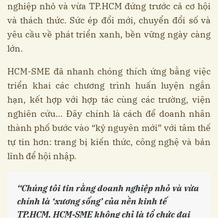
nghiệp nhỏ và vừa TP.HCM đứng trước cả cơ hội
và thách thức. Sức ép đổi mới, chuyển đổi số và
yêu cầu về phát triển xanh, bền vững ngày càng
lớn.
HCM-SME đã nhanh chóng thích ứng bằng việc
triển khai các chương trình huấn luyện ngắn
hạn, kết hợp với hợp tác cùng các trường, viện
nghiên cứu... Đây chính là cách để doanh nhân
thành phố bước vào “kỷ nguyên mới” với tâm thế
tự tin hơn: trang bị kiến thức, công nghệ và bản
lĩnh để hội nhập.
“Chúng tôi tin rằng doanh nghiệp nhỏ và vừa
chính là ‘xương sống’ của nền kinh tế
TP.HCM. HCM-SME không chỉ là tổ chức đại