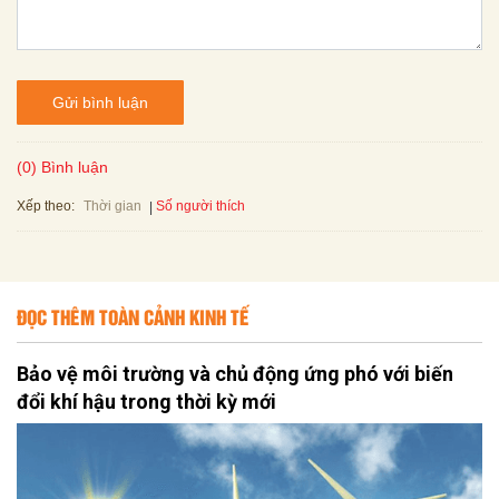
Gửi bình luận
(0) Bình luận
Xếp theo:
Số người thích
Thời gian
ĐỌC THÊM TOÀN CẢNH KINH TẾ
Bảo vệ môi trường và chủ động ứng phó với biến
đổi khí hậu trong thời kỳ mới