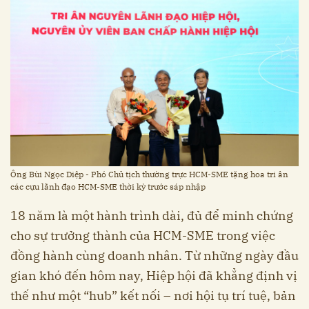
Ông Bùi Ngọc Diệp - Phó Chủ tịch thường trực HCM-SME tặng hoa tri ân
các cựu lãnh đạo HCM-SME thời kỳ trước sáp nhập
18 năm là một hành trình dài, đủ để minh chứng
cho sự trưởng thành của HCM-SME trong việc
đồng hành cùng doanh nhân. Từ những ngày đầu
gian khó đến hôm nay, Hiệp hội đã khẳng định vị
thế như một “hub” kết nối – nơi hội tụ trí tuệ, bản