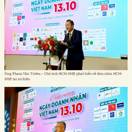
Ông Phạm Văn Triêm – Chủ tịch HCM-SME phát biểu về tầm nhìn HCM-
SME tại sự kiện