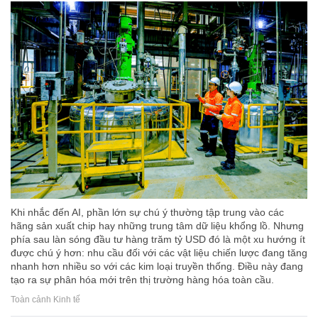
Khi nhắc đến AI, phần lớn sự chú ý thường tập trung vào các
hãng sản xuất chip hay những trung tâm dữ liệu khổng lồ. Nhưng
phía sau làn sóng đầu tư hàng trăm tỷ USD đó là một xu hướng ít
được chú ý hơn: nhu cầu đối với các vật liệu chiến lược đang tăng
nhanh hơn nhiều so với các kim loại truyền thống. Điều này đang
tạo ra sự phân hóa mới trên thị trường hàng hóa toàn cầu.
Toàn cảnh Kinh tế