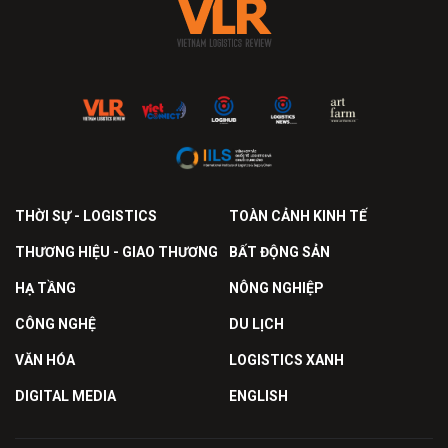
THỜI SỰ - LOGISTICS
TOÀN CẢNH KINH TẾ
THƯƠNG HIỆU - GIAO THƯƠNG
BẤT ĐỘNG SẢN
HẠ TẦNG
NÔNG NGHIỆP
CÔNG NGHỆ
DU LỊCH
VĂN HÓA
LOGISTICS XANH
DIGITAL MEDIA
ENGLISH