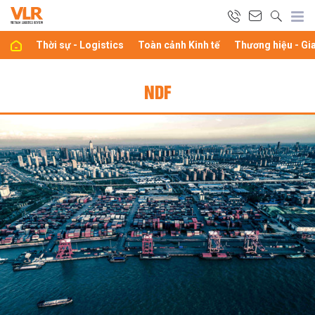
Thời sự - Logistics
Toàn cảnh Kinh tế
Thương hiệu - Gi
NDF