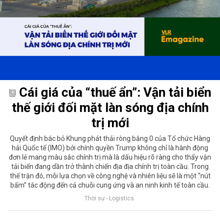
Cái giá của “thuế ẩn”: Vận tải biển
thế giới đối mặt làn sóng địa chính
trị mới
Quyết định bác bỏ Khung phát thải ròng bằng 0 của Tổ chức Hàng
hải Quốc tế (IMO) bởi chính quyền Trump không chỉ là hành động
đơn lẻ mang màu sắc chính trị mà là dấu hiệu rõ ràng cho thấy vận
tải biển đang dần trở thành chiến địa địa chính trị toàn cầu. Trong
thế trận đó, mỗi lựa chọn về công nghệ và nhiên liệu sẽ là một “nút
bấm” tác động đến cả chuỗi cung ứng và an ninh kinh tế toàn cầu.
Thời sự - Logistics