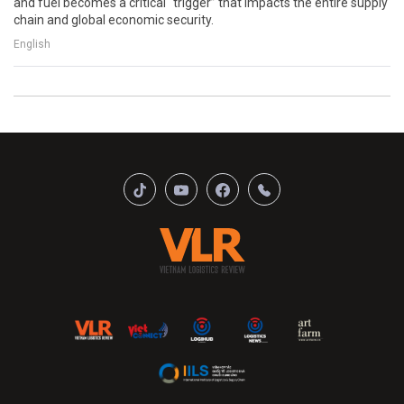
and fuel becomes a critical “trigger” that impacts the entire supply
chain and global economic security.
English