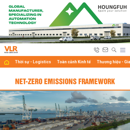
Thời sự - Logistics
Toàn cảnh Kinh tế
Thương hiệu - Gi
NET-ZERO EMISSIONS FRAMEWORK