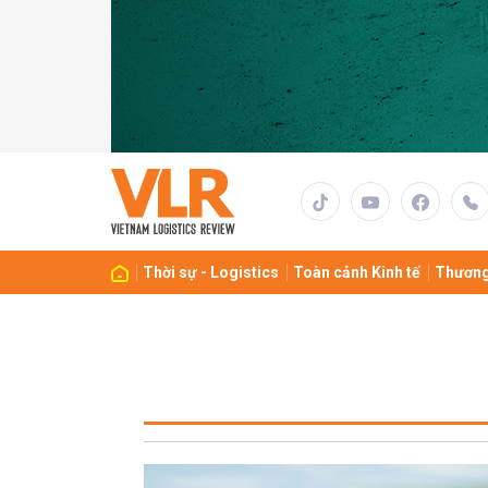
Thời sự - Logistics
Toàn cảnh Kinh tế
Thương