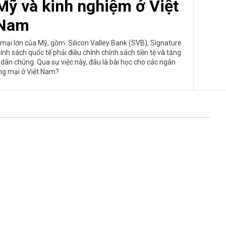
Mỹ và kinh nghiệm ở Việt
Nam
mại lớn của Mỹ, gồm: Silicon Valley Bank (SVB), Signature
nh sách quốc tế phải điều chỉnh chính sách tiền tệ và tăng
 dân chúng. Qua sự việc này, đâu là bài học cho các ngân
g mại ở Việt Nam?