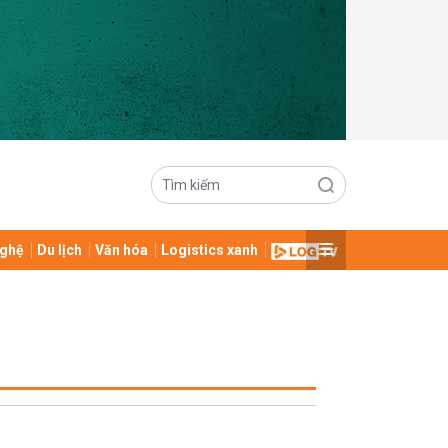
ghệ
Du lịch
Văn hóa
Logistics xanh