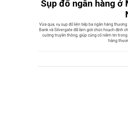
Sụp đổ ngân hàng ở 
Vừa qua, vụ sụp đổ liên tiếp ba ngân hàng thương 
Bank và Silvergate đã làm giới chức hoạch định chí
cường truyền thông, giúp củng cố niềm tin trong
hàng thươn