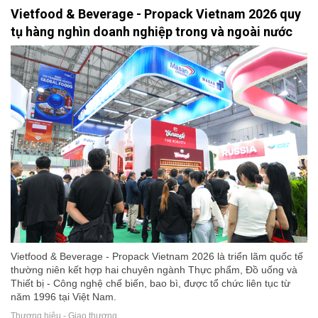
Vietfood & Beverage - Propack Vietnam 2026 quy
tụ hàng nghìn doanh nghiệp trong và ngoài nước
Vietfood & Beverage - Propack Vietnam 2026 là triển lãm quốc tế
thường niên kết hợp hai chuyên ngành Thực phẩm, Đồ uống và
Thiết bị - Công nghệ chế biến, bao bì, được tổ chức liên tục từ
năm 1996 tại Việt Nam.
Thương hiệu - Giao thương