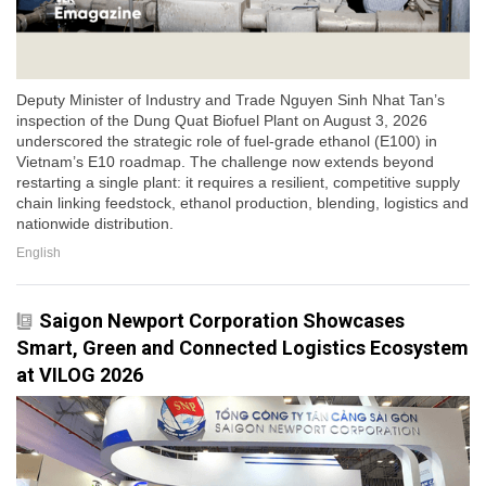
Deputy Minister of Industry and Trade Nguyen Sinh Nhat Tan’s
inspection of the Dung Quat Biofuel Plant on August 3, 2026
underscored the strategic role of fuel-grade ethanol (E100) in
Vietnam’s E10 roadmap. The challenge now extends beyond
restarting a single plant: it requires a resilient, competitive supply
chain linking feedstock, ethanol production, blending, logistics and
nationwide distribution.
English
Saigon Newport Corporation Showcases
Smart, Green and Connected Logistics Ecosystem
at VILOG 2026