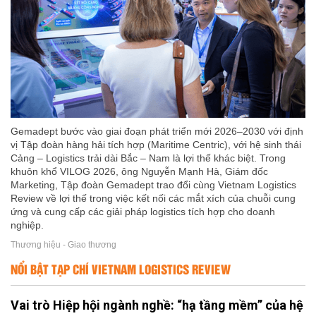
Gemadept bước vào giai đoạn phát triển mới 2026–2030 với định
vị Tập đoàn hàng hải tích hợp (Maritime Centric), với hệ sinh thái
Cảng – Logistics trải dài Bắc – Nam là lợi thế khác biệt. Trong
khuôn khổ VILOG 2026, ông Nguyễn Mạnh Hà, Giám đốc
Marketing, Tập đoàn Gemadept trao đổi cùng Vietnam Logistics
Review về lợi thế trong việc kết nối các mắt xích của chuỗi cung
ứng và cung cấp các giải pháp logistics tích hợp cho doanh
nghiệp.
Thương hiệu - Giao thương
NỔI BẬT TẠP CHÍ VIETNAM LOGISTICS REVIEW
Vai trò Hiệp hội ngành nghề: “hạ tầng mềm” của hệ