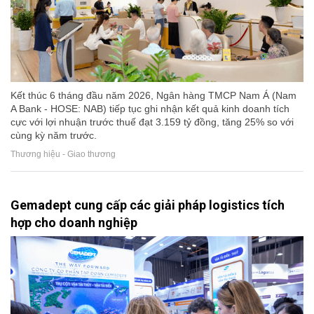
Kết thúc 6 tháng đầu năm 2026, Ngân hàng TMCP Nam Á (Nam
A Bank - HOSE: NAB) tiếp tục ghi nhận kết quả kinh doanh tích
cực với lợi nhuận trước thuế đạt 3.159 tỷ đồng, tăng 25% so với
cùng kỳ năm trước.
Thương hiệu - Giao thương
Gemadept cung cấp các giải pháp logistics tích
hợp cho doanh nghiệp