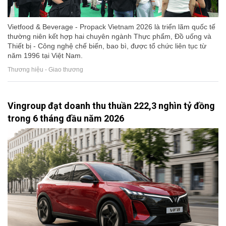
Vietfood & Beverage - Propack Vietnam 2026 là triển lãm quốc tế
thường niên kết hợp hai chuyên ngành Thực phẩm, Đồ uống và
Thiết bị - Công nghệ chế biến, bao bì, được tổ chức liên tục từ
năm 1996 tại Việt Nam.
Thương hiệu - Giao thương
Vingroup đạt doanh thu thuần 222,3 nghìn tỷ đồng
trong 6 tháng đầu năm 2026