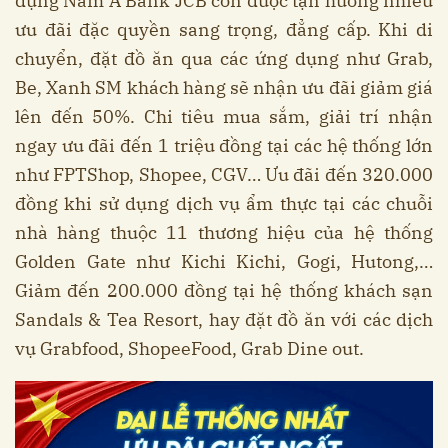
dụng Nam A Bank JCB còn được tận hưởng nhiều
ưu đãi đặc quyền sang trọng, đẳng cấp. Khi di
chuyển, đặt đồ ăn qua các ứng dụng như Grab,
Be, Xanh SM khách hàng sẽ nhận ưu đãi giảm giá
lên đến 50%. Chi tiêu mua sắm, giải trí nhận
ngay ưu đãi đến 1 triệu đồng tại các hệ thống lớn
như FPTShop, Shopee, CGV… Ưu đãi đến 320.000
đồng khi sử dụng dịch vụ ẩm thực tại các chuỗi
nhà hàng thuộc 11 thương hiệu của hệ thống
Golden Gate như Kichi Kichi, Gogi, Hutong,…
Giảm đến 200.000 đồng tại hệ thống khách sạn
Sandals & Tea Resort, hay đặt đồ ăn với các dịch
vụ Grabfood, ShopeeFood, Grab Dine out.