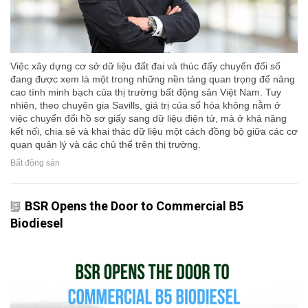
Việc xây dựng cơ sở dữ liệu đất đai và thúc đẩy chuyển đổi số
đang được xem là một trong những nền tảng quan trọng để nâng
cao tính minh bạch của thị trường bất động sản Việt Nam. Tuy
nhiên, theo chuyên gia Savills, giá trị của số hóa không nằm ở
việc chuyển đổi hồ sơ giấy sang dữ liệu điện tử, mà ở khả năng
kết nối, chia sẻ và khai thác dữ liệu một cách đồng bộ giữa các cơ
quan quản lý và các chủ thể trên thị trường.
Bất động sản
BSR Opens the Door to Commercial B5
Biodiesel