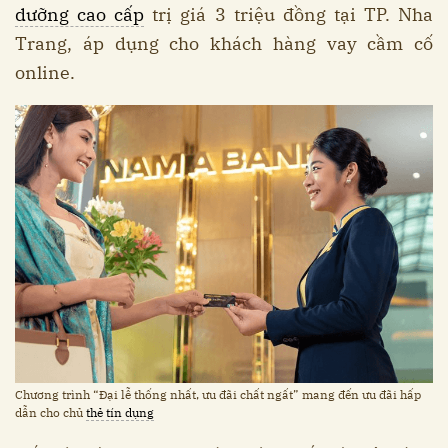
dưỡng cao cấp
trị giá 3 triệu đồng tại TP. Nha
Trang, áp dụng cho khách hàng vay cầm cố
online.
Chương trình “Đại lễ thống nhất, ưu đãi chất ngất” mang đến ưu đãi hấp
dẫn cho chủ
thẻ tín dụng