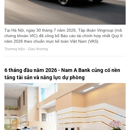
Tại Hà Nội, ngày 30 tháng 7 năm 2026, Tập đoàn Vingroup (mã
chứng khoán VIC) đã công bố Báo cáo tài chính hợp nhất Quý II
năm 2026 theo chuẩn mực kế toán Việt Nam (VAS).
Thương hiệu - Giao thương
6 tháng đầu năm 2026 - Nam A Bank củng cố nền
tảng tài sản và năng lực dự phòng