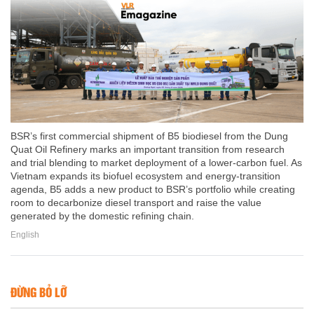
BSR’s first commercial shipment of B5 biodiesel from the Dung
Quat Oil Refinery marks an important transition from research
and trial blending to market deployment of a lower-carbon fuel. As
Vietnam expands its biofuel ecosystem and energy-transition
agenda, B5 adds a new product to BSR’s portfolio while creating
room to decarbonize diesel transport and raise the value
generated by the domestic refining chain.
English
ĐỪNG BỎ LỠ