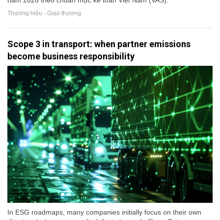
năm 2026 theo chuẩn mực kế toán Việt Nam (VAS).
Thương hiệu - Giao thương
Scope 3 in transport: when partner emissions
become business responsibility
In ESG roadmaps, many companies initially focus on their own