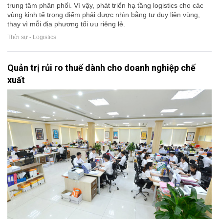
trung tâm phân phối. Vì vậy, phát triển hạ tầng logistics cho các
vùng kinh tế trọng điểm phải được nhìn bằng tư duy liên vùng,
thay vì mỗi địa phương tối ưu riêng lẻ.
Thời sự - Logistics
Quản trị rủi ro thuế dành cho doanh nghiệp chế
xuất