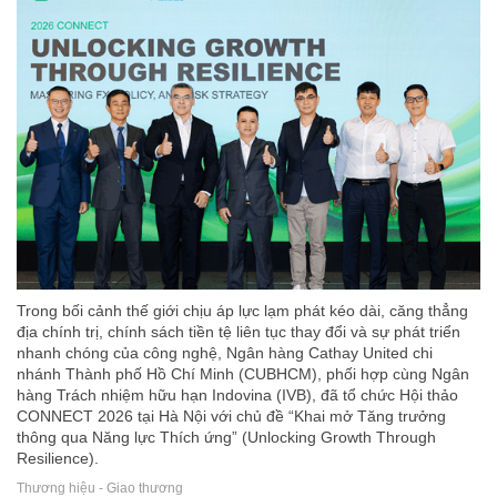
Trong bối cảnh thế giới chịu áp lực lạm phát kéo dài, căng thẳng
địa chính trị, chính sách tiền tệ liên tục thay đổi và sự phát triển
nhanh chóng của công nghệ, Ngân hàng Cathay United chi
nhánh Thành phố Hồ Chí Minh (CUBHCM), phối hợp cùng Ngân
hàng Trách nhiệm hữu hạn Indovina (IVB), đã tổ chức Hội thảo
CONNECT 2026 tại Hà Nội với chủ đề “Khai mở Tăng trưởng
thông qua Năng lực Thích ứng” (Unlocking Growth Through
Resilience).
Thương hiệu - Giao thương