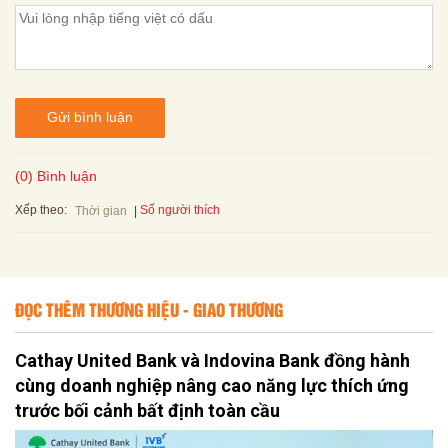
Gửi bình luận
(0) Bình luận
Xếp theo:
Số người thích
Thời gian
ĐỌC THÊM THƯƠNG HIỆU - GIAO THƯƠNG
Cathay United Bank và Indovina Bank đồng hành
cùng doanh nghiệp nâng cao năng lực thích ứng
trước bối cảnh bất định toàn cầu