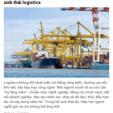
sinh thái logistics
Logistics không thể phát triển chỉ bằng cảng biển, đường cao tốc,
kho bãi, sân bay hay công nghệ. Một ngành muốn đi xa còn cần
“hạ tầng mềm”: chuẩn mực nghề nghiệp, tiếng nói chính sách, kết
nối doanh nghiệp, đào tạo nhân lực, chia sẻ dữ liệu, thúc đẩy hợp
tác và xây dựng niềm tin. Trong hệ sinh thái đó, hiệp hội ngành
nghề giữ vai trò không thể thay thế.