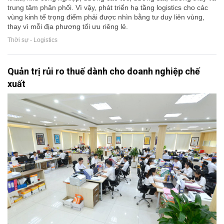
trung tâm phân phối. Vì vậy, phát triển hạ tầng logistics cho các
vùng kinh tế trọng điểm phải được nhìn bằng tư duy liên vùng,
thay vì mỗi địa phương tối ưu riêng lẻ.
Thời sự - Logistics
Quản trị rủi ro thuế dành cho doanh nghiệp chế
xuất