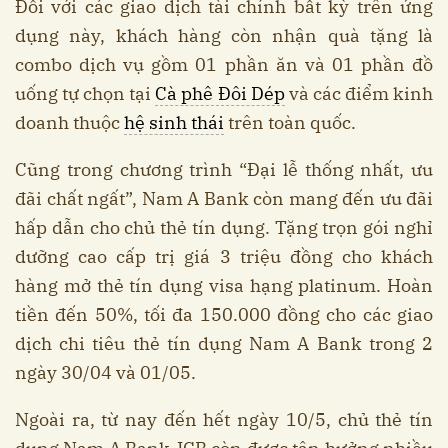
Đối với các giao dịch tài chính bất kỳ trên ứng
dụng này, khách hàng còn nhận quà tặng là
combo dịch vụ gồm 01 phần ăn và 01 phần đồ
uống tự chọn tại
Cà phê Đôi Dép
và các điểm kinh
doanh thuộc
hệ sinh thái
trên toàn quốc.
Cũng trong chương trình “Đại lễ thống nhất, ưu
đãi chất ngất”, Nam A Bank còn mang đến ưu đãi
hấp dẫn cho chủ thẻ tín dụng. Tặng trọn gói nghỉ
dưỡng cao cấp trị giá 3 triệu đồng cho khách
hàng mở thẻ tín dụng visa hạng platinum. Hoàn
tiền đến 50%, tối đa 150.000 đồng cho các giao
dịch chi tiêu thẻ tín dụng Nam A Bank trong 2
ngày 30/04 và 01/05.
Ngoài ra, từ nay đến hết ngày 10/5, chủ thẻ tín