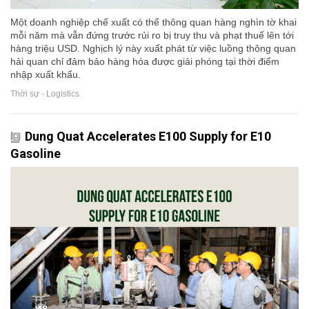
Một doanh nghiệp chế xuất có thể thông quan hàng nghìn tờ khai
mỗi năm mà vẫn đứng trước rủi ro bị truy thu và phạt thuế lên tới
hàng triệu USD. Nghịch lý này xuất phát từ việc luồng thông quan
hải quan chỉ đảm bảo hàng hóa được giải phóng tại thời điểm
nhập xuất khẩu.
Thời sự - Logistics
Dung Quat Accelerates E100 Supply for E10
Gasoline