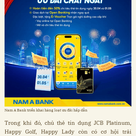
Nam A Bank triển khai hàng loạt ưu đãi hấp dẫn
Trong khi đó, chủ thẻ tín dụng JCB Platinum,
Happy Golf, Happy Lady còn có cơ hội trải