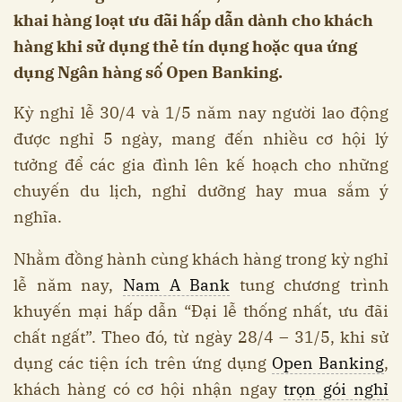
khai hàng loạt ưu đãi hấp dẫn dành cho khách
hàng khi sử dụng thẻ tín dụng hoặc qua ứng
dụng Ngân hàng số Open Banking.
Kỳ nghỉ lễ 30/4 và 1/5 năm nay người lao động
được nghỉ 5 ngày, mang đến nhiều cơ hội lý
tưởng để các gia đình lên kế hoạch cho những
chuyến du lịch, nghỉ dưỡng hay mua sắm ý
nghĩa.
Nhằm đồng hành cùng khách hàng trong kỳ nghỉ
lễ năm nay,
Nam A Bank
tung chương trình
khuyến mại hấp dẫn “Đại lễ thống nhất, ưu đãi
chất ngất”. Theo đó, từ ngày 28/4 – 31/5, khi sử
dụng các tiện ích trên ứng dụng
Open Banking
,
khách hàng có cơ hội nhận ngay
trọn gói nghỉ