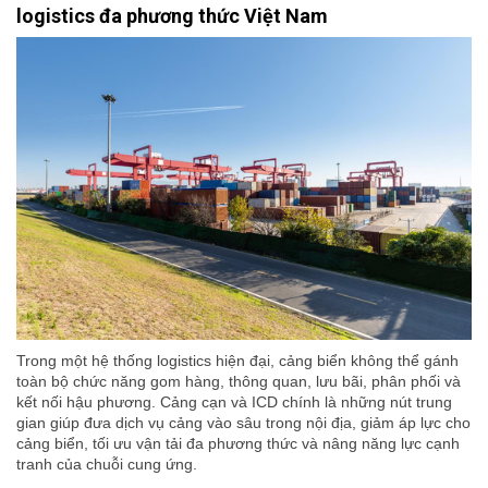
logistics đa phương thức Việt Nam
Trong một hệ thống logistics hiện đại, cảng biển không thể gánh
toàn bộ chức năng gom hàng, thông quan, lưu bãi, phân phối và
kết nối hậu phương. Cảng cạn và ICD chính là những nút trung
gian giúp đưa dịch vụ cảng vào sâu trong nội địa, giảm áp lực cho
cảng biển, tối ưu vận tải đa phương thức và nâng năng lực cạnh
tranh của chuỗi cung ứng.