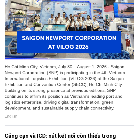
Ho Chi Minh City, Vietnam, July 30 – August 1, 2026 - Saigon
Newport Corporation (SNP) is participating in the 4th Vietnam
International Logistics Exhibition (VILOG 2026) at the Saigon
Exhibition and Convention Center (SECC), Ho Chi Minh City.
Building on its strong presence at previous editions, SNP
continues to affirm its position as Vietnam's leading port and
logistics enterprise, driving digital transformation, green
development, and sustainable supply chain connectivity.
English
Cảng cạn và ICD: nút kết nối còn thiếu trong