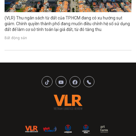
(VLR) Thu ngân sách từ đất của TP.HCM đang có xu hướng sụt
giảm. Chính quyền thành phố đang muốn điều chỉnh hệ số sử dụng
đất để làm cơ sở tính toán lại giá đất, từ đó tăng thu.
Bất động sản