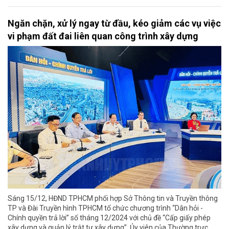
Ngăn chặn, xử lý ngay từ đầu, kéo giảm các vụ việc
vi phạm đất đai liên quan công trình xây dựng
Sáng 15/12, HĐND TPHCM phối hợp Sở Thông tin và Truyền thông
TP và Đài Truyền hình TPHCM tổ chức chương trình “Dân hỏi -
Chính quyền trả lời” số tháng 12/2024 với chủ đề “Cấp giấy phép
xây dựng và quản lý trật tự xây dựng”. Ủy viên của Thường trực,