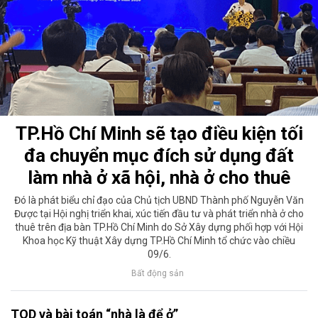
TP.Hồ Chí Minh sẽ tạo điều kiện tối
đa chuyển mục đích sử dụng đất
làm nhà ở xã hội, nhà ở cho thuê
Đó là phát biểu chỉ đạo của Chủ tịch UBND Thành phố Nguyễn Văn
Được tại Hội nghị triển khai, xúc tiến đầu tư và phát triển nhà ở cho
thuê trên địa bàn TP.Hồ Chí Minh do Sở Xây dựng phối hợp với Hội
Khoa học Kỹ thuật Xây dựng TP.Hồ Chí Minh tổ chức vào chiều
09/6.
Bất động sản
TOD và bài toán “nhà là để ở”