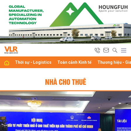
Thời sự - Logistics
Toàn cảnh Kinh tế
Thương hiệu - Gi
NHÀ CHO THUÊ