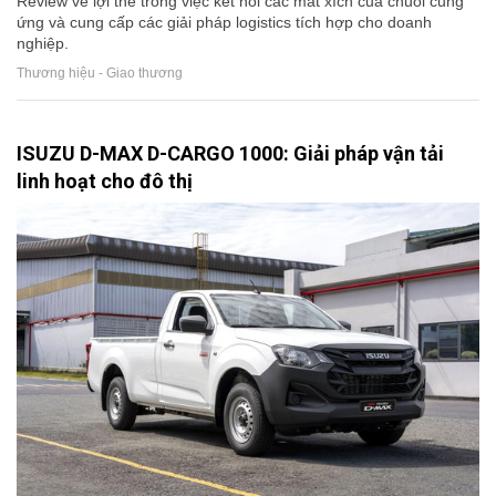
Review về lợi thế trong việc kết nối các mắt xích của chuỗi cung
ứng và cung cấp các giải pháp logistics tích hợp cho doanh
nghiệp.
Thương hiệu - Giao thương
ISUZU D-MAX D-CARGO 1000: Giải pháp vận tải
linh hoạt cho đô thị