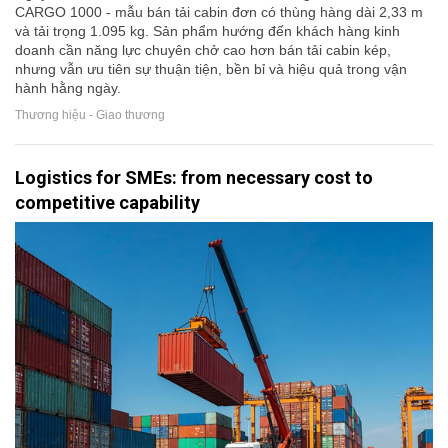
CARGO 1000 - mẫu bán tải cabin đơn có thùng hàng dài 2,33 m
và tải trọng 1.095 kg. Sản phẩm hướng đến khách hàng kinh
doanh cần năng lực chuyên chở cao hơn bán tải cabin kép,
nhưng vẫn ưu tiên sự thuận tiện, bền bỉ và hiệu quả trong vận
hành hằng ngày.
Thương hiệu - Giao thương
Logistics for SMEs: from necessary cost to
competitive capability