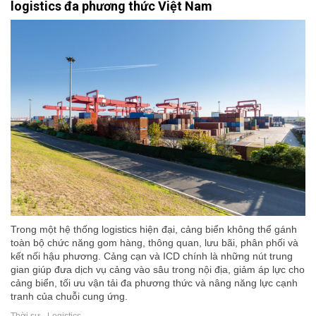
logistics đa phương thức Việt Nam
Trong một hệ thống logistics hiện đại, cảng biển không thể gánh
toàn bộ chức năng gom hàng, thông quan, lưu bãi, phân phối và
kết nối hậu phương. Cảng cạn và ICD chính là những nút trung
gian giúp đưa dịch vụ cảng vào sâu trong nội địa, giảm áp lực cho
cảng biển, tối ưu vận tải đa phương thức và nâng năng lực cạnh
tranh của chuỗi cung ứng.
Thời sự - Logistics