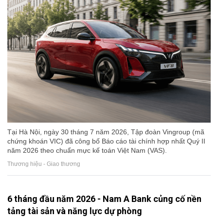
Tại Hà Nội, ngày 30 tháng 7 năm 2026, Tập đoàn Vingroup (mã
chứng khoán VIC) đã công bố Báo cáo tài chính hợp nhất Quý II
năm 2026 theo chuẩn mực kế toán Việt Nam (VAS).
Thương hiệu - Giao thương
6 tháng đầu năm 2026 - Nam A Bank củng cố nền
tảng tài sản và năng lực dự phòng