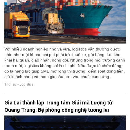
Với nhiều doanh nghiệp nhỏ và vừa, logistics vẫn thường được
nhìn như một khoản chi phí phải trả: thuê xe, gửi hàng, lưu kho,
khai hải quan, giao nhận, đóng gói. Nhưng trong môi trường cạnh
tranh mới, logistics không chỉ là chi phí. Nếu được tổ chức đúng,
đó là năng lực giúp SME mở rộng thị trường, kiểm soát dòng tiền,
giữ khách hàng và tham gia sâu hơn vào chuỗi cung ứng.
Thời sự - Logistics
Gia Lai thành lập Trung tâm Giải mã Lượng tử
Quang Trung: Bệ phóng công nghệ tương lai