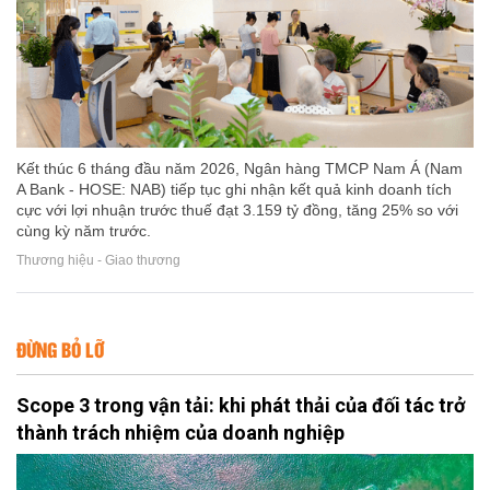
Kết thúc 6 tháng đầu năm 2026, Ngân hàng TMCP Nam Á (Nam
A Bank - HOSE: NAB) tiếp tục ghi nhận kết quả kinh doanh tích
cực với lợi nhuận trước thuế đạt 3.159 tỷ đồng, tăng 25% so với
cùng kỳ năm trước.
Thương hiệu - Giao thương
ĐỪNG BỎ LỠ
Scope 3 trong vận tải: khi phát thải của đối tác trở
thành trách nhiệm của doanh nghiệp