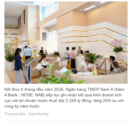
Kết thúc 6 tháng đầu năm 2026, Ngân hàng TMCP Nam Á (Nam
A Bank - HOSE: NAB) tiếp tục ghi nhận kết quả kinh doanh tích
cực với lợi nhuận trước thuế đạt 3.159 tỷ đồng, tăng 25% so với
cùng kỳ năm trước.
Thương hiệu - Giao thương