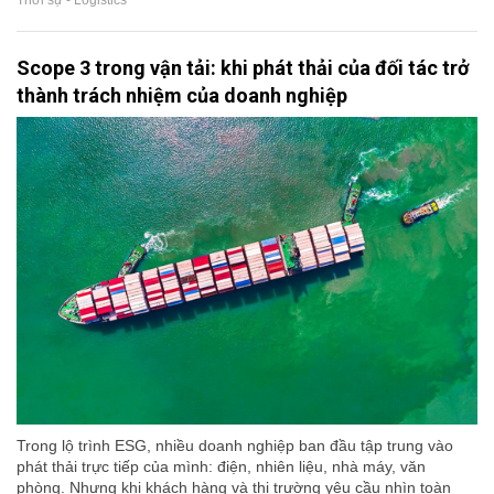
Scope 3 trong vận tải: khi phát thải của đối tác trở
thành trách nhiệm của doanh nghiệp
Trong lộ trình ESG, nhiều doanh nghiệp ban đầu tập trung vào
phát thải trực tiếp của mình: điện, nhiên liệu, nhà máy, văn
phòng. Nhưng khi khách hàng và thị trường yêu cầu nhìn toàn