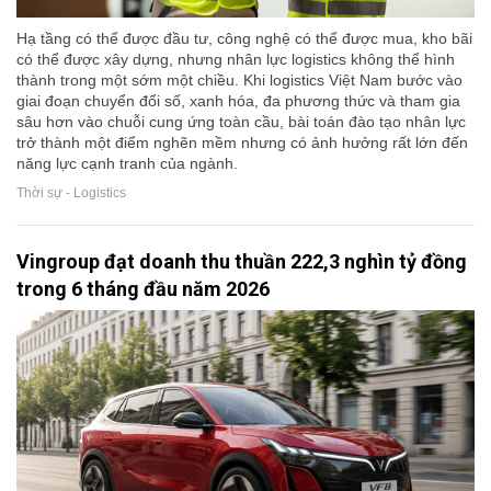
Hạ tầng có thể được đầu tư, công nghệ có thể được mua, kho bãi
có thể được xây dựng, nhưng nhân lực logistics không thể hình
thành trong một sớm một chiều. Khi logistics Việt Nam bước vào
giai đoạn chuyển đổi số, xanh hóa, đa phương thức và tham gia
sâu hơn vào chuỗi cung ứng toàn cầu, bài toán đào tạo nhân lực
trở thành một điểm nghẽn mềm nhưng có ảnh hưởng rất lớn đến
năng lực cạnh tranh của ngành.
Thời sự - Logistics
Vingroup đạt doanh thu thuần 222,3 nghìn tỷ đồng
trong 6 tháng đầu năm 2026