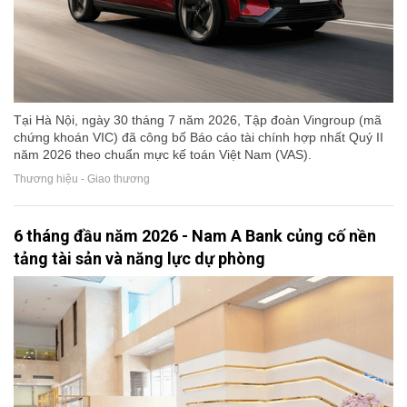
Tại Hà Nội, ngày 30 tháng 7 năm 2026, Tập đoàn Vingroup (mã
chứng khoán VIC) đã công bố Báo cáo tài chính hợp nhất Quý II
năm 2026 theo chuẩn mực kế toán Việt Nam (VAS).
Thương hiệu - Giao thương
6 tháng đầu năm 2026 - Nam A Bank củng cố nền
tảng tài sản và năng lực dự phòng