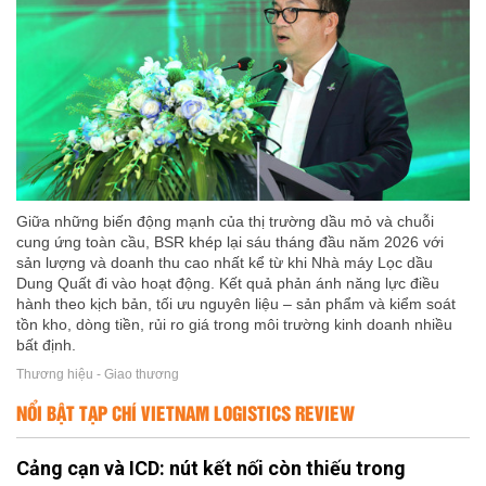
Giữa những biến động mạnh của thị trường dầu mỏ và chuỗi
cung ứng toàn cầu, BSR khép lại sáu tháng đầu năm 2026 với
sản lượng và doanh thu cao nhất kể từ khi Nhà máy Lọc dầu
Dung Quất đi vào hoạt động. Kết quả phản ánh năng lực điều
hành theo kịch bản, tối ưu nguyên liệu – sản phẩm và kiểm soát
tồn kho, dòng tiền, rủi ro giá trong môi trường kinh doanh nhiều
bất định.
Thương hiệu - Giao thương
NỔI BẬT TẠP CHÍ VIETNAM LOGISTICS REVIEW
Cảng cạn và ICD: nút kết nối còn thiếu trong