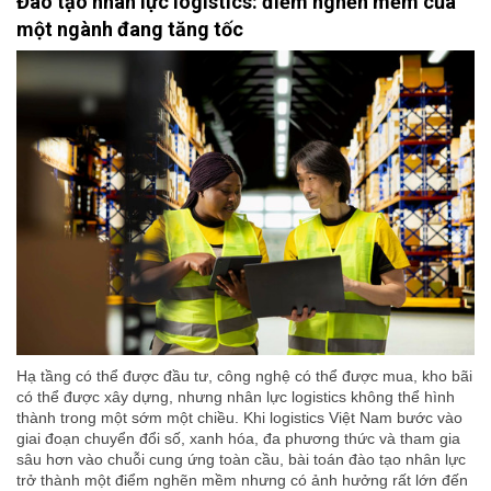
Đào tạo nhân lực logistics: điểm nghẽn mềm của
một ngành đang tăng tốc
Hạ tầng có thể được đầu tư, công nghệ có thể được mua, kho bãi
có thể được xây dựng, nhưng nhân lực logistics không thể hình
thành trong một sớm một chiều. Khi logistics Việt Nam bước vào
giai đoạn chuyển đổi số, xanh hóa, đa phương thức và tham gia
sâu hơn vào chuỗi cung ứng toàn cầu, bài toán đào tạo nhân lực
trở thành một điểm nghẽn mềm nhưng có ảnh hưởng rất lớn đến