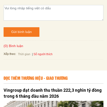
Gửi bình luận
(0) Bình luận
Xếp theo:
Số người thích
Thời gian
ĐỌC THÊM THƯƠNG HIỆU - GIAO THƯƠNG
Vingroup đạt doanh thu thuần 222,3 nghìn tỷ đồng
trong 6 tháng đầu năm 2026