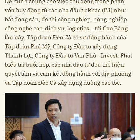
Để minh chứng cho việc chủ động trong phần
vốn huy động từ các nhà đầu tư khác (P3) như:
bất động sản, đô thị công nghiệp, nông nghiệp
công nghệ cao, dịch vụ, logistics… tới Cao Bằng
lần này, Tập đoàn Đèo Cả có sự đồng hành của
Tập đoàn Phú Mỹ, Công ty Đầu tư xây dựng
Thành Lợi, Công ty Đầu tư Văn Phú - Invest. Phát
biểu tại buổi họp, các nhà đầu tư đều thể hiện
quyết tâm và cam kết đồng hành với địa phương
và Tập đoàn Đèo Cả xây dựng đường cao tốc.