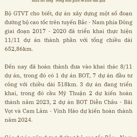
thầu thi công” trong thời gian về đích vừa qua
Bộ GTVT cho biết, dự án xây dựng một số đoạn
đường bộ cao tốc trên tuyến Bắc - Nam phía Đông
giai đoạn 2017 - 2020 đã triển khai thực hiện
11/11 dự án thành phần với tổng chiều dài
652,86km.
Đến nay đã hoàn thành đưa vào khai thác 8/11
dự án, trong đó có 1 dự án BOT, 7 dự án đầu tư
công với chiều dài 518km. 3 dự án đang triển
khai, trong đó cầu Mỹ Thuận 2 dự kiến hoàn
thành năm 2023, 2 dự án BOT Diễn Châu - Bãi
Vọt và Cam Lâm - Vĩnh Hảo dự kiến hoàn thành
năm 2024.