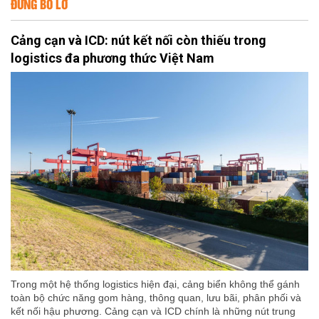
ĐỪNG BỎ LỠ
Cảng cạn và ICD: nút kết nối còn thiếu trong
logistics đa phương thức Việt Nam
Trong một hệ thống logistics hiện đại, cảng biển không thể gánh
toàn bộ chức năng gom hàng, thông quan, lưu bãi, phân phối và
kết nối hậu phương. Cảng cạn và ICD chính là những nút trung