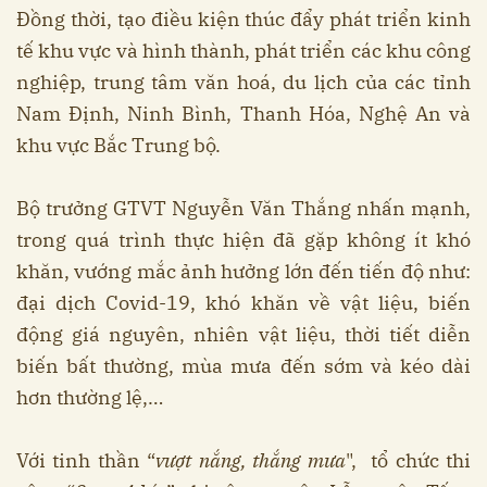
Đồng thời, tạo điều kiện thúc đẩy phát triển kinh
tế khu vực và hình thành, phát triển các khu công
nghiệp, trung tâm văn hoá, du lịch của các tỉnh
Nam Định, Ninh Bình, Thanh Hóa, Nghệ An và
khu vực Bắc Trung bộ.
Bộ trưởng GTVT Nguyễn Văn Thắng nhấn mạnh,
trong quá trình thực hiện đã gặp không ít khó
khăn, vướng mắc ảnh hưởng lớn đến tiến độ như:
đại dịch Covid-19, khó khăn về vật liệu, biến
động giá nguyên, nhiên vật liệu, thời tiết diễn
biến bất thường, mùa mưa đến sớm và kéo dài
hơn thường lệ,…
Với tinh thần “
vượt nắng, thắng mưa
",
tổ chức thi