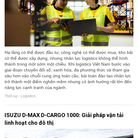
Hạ tầng có thể được đầu tư, công nghệ có thể được mua, kho bãi
có thể được xây dựng, nhưng nhân lực logistics không thể hình
thành trong một sớm một chiều. Khi logistics Việt Nam bước vào
giai đoạn chuyển đổi số, xanh hóa, đa phương thức và tham gia
sâu hơn vào chuỗi cung ứng toàn cầu, bài toán đào tạo nhân lực
trở thành một điểm nghẽn mềm nhưng có ảnh hưởng rất lớn đến
năng lực cạnh tranh của ngành.
Thời sự - Logistics
ISUZU D-MAX D-CARGO 1000: Giải pháp vận tải
linh hoạt cho đô thị