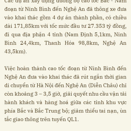
Các dự án xây dựng đường bộ cao tốc Bắc - Nam
đoạn từ Ninh Bình đến Nghệ An đã thông xe đưa
vào khai thác gồm 4 dự án thành phần, có chiều
dài 171,85km với tốc mức đầu tư 27.353 tỷ đồng,
đi qua địa phận 4 tỉnh (Nam Định 5,1km, Ninh
Bình 24,4km, Thanh Hóa 98,8km, Nghệ An
43,5km).
Việc hoàn thành cao tốc đoạn từ Ninh Bình đến
Nghệ An đưa vào khai thác đã rút ngắn thời gian
di chuyển từ Hà Nội đến Nghệ An (Diễn Châu) chỉ
còn khoảng 3 – 3,5 giờ, giải quyết nhu cầu vận tải
hành khách và hàng hoá giữa các tỉnh khu vực
phía Bắc và Bắc Trung bộ; giảm thiểu tai nạn, ùn
tắc giao thông trên tuyến QL1.