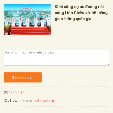
Khởi công dự án đường nối
cảng Liên Chiểu với hệ thống
giao thông quốc gia
Gửi bình luận
(0) Bình luận
Xếp theo:
Số người thích
Thời gian