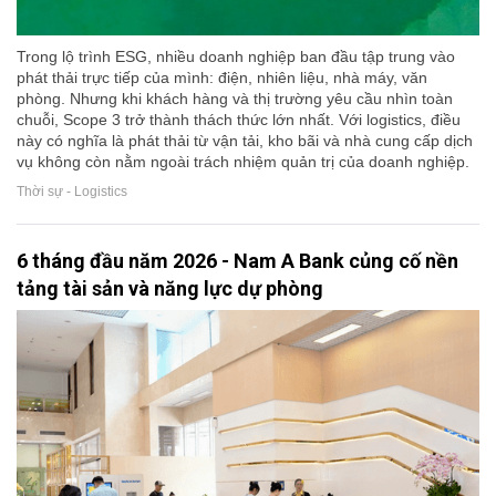
Trong lộ trình ESG, nhiều doanh nghiệp ban đầu tập trung vào
phát thải trực tiếp của mình: điện, nhiên liệu, nhà máy, văn
phòng. Nhưng khi khách hàng và thị trường yêu cầu nhìn toàn
chuỗi, Scope 3 trở thành thách thức lớn nhất. Với logistics, điều
này có nghĩa là phát thải từ vận tải, kho bãi và nhà cung cấp dịch
vụ không còn nằm ngoài trách nhiệm quản trị của doanh nghiệp.
Thời sự - Logistics
6 tháng đầu năm 2026 - Nam A Bank củng cố nền
tảng tài sản và năng lực dự phòng