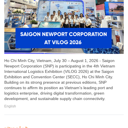
Ho Chi Minh City, Vietnam, July 30 – August 1, 2026 - Saigon
Newport Corporation (SNP) is participating in the 4th Vietnam
International Logistics Exhibition (VILOG 2026) at the Saigon
Exhibition and Convention Center (SECC), Ho Chi Minh City.
Building on its strong presence at previous editions, SNP
continues to affirm its position as Vietnam's leading port and
logistics enterprise, driving digital transformation, green
development, and sustainable supply chain connectivity.
English