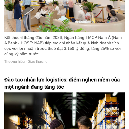
Kết thúc 6 tháng đầu năm 2026, Ngân hàng TMCP Nam Á (Nam
A Bank - HOSE: NAB) tiếp tục ghi nhận kết quả kinh doanh tích
cực với lợi nhuận trước thuế đạt 3.159 tỷ đồng, tăng 25% so với
cùng kỳ năm trước.
Thương hiệu - Giao thương
Đào tạo nhân lực logistics: điểm nghẽn mềm của
một ngành đang tăng tốc