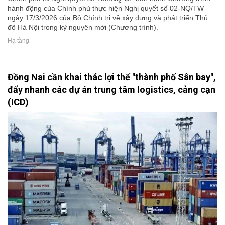
hành động của Chính phủ thực hiện Nghị quyết số 02-NQ/TW
ngày 17/3/2026 của Bộ Chính trị về xây dựng và phát triển Thủ
đô Hà Nội trong kỷ nguyên mới (Chương trình).
Hạ tầng
Đồng Nai cần khai thác lợi thế "thành phố Sân bay",
đẩy nhanh các dự án trung tâm logistics, cảng cạn
(ICD)