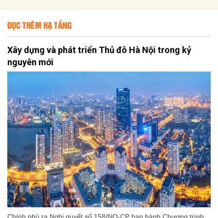
ĐỌC THÊM HẠ TẦNG
Xây dựng và phát triển Thủ đô Hà Nội trong kỷ
nguyên mới
Chính phủ ra Nghị quyết số 158/NQ-CP ban hành Chương trình