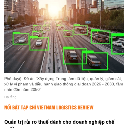
Phê duyệt Đề án "Xây dựng Trung tâm dữ liệu, quản lý, giám sát,
xử lý vi phạm và điều hành giao thông giai đoạn 2026 - 2030, tầm
nhìn đến năm 2050"
Hạ tầng
NỔI BẬT TẠP CHÍ VIETNAM LOGISTICS REVIEW
Quản trị rủi ro thuế dành cho doanh nghiệp chế