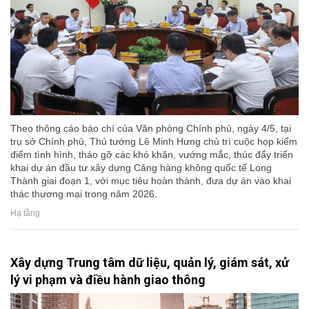
Theo thông cáo báo chí của Văn phòng Chính phủ, ngày 4/5, tại
trụ sở Chính phủ, Thủ tướng Lê Minh Hưng chủ trì cuộc họp kiểm
điểm tình hình, tháo gỡ các khó khăn, vướng mắc, thúc đẩy triển
khai dự án đầu tư xây dựng Cảng hàng không quốc tế Long
Thành giai đoạn 1, với mục tiêu hoàn thành, đưa dự án vào khai
thác thương mại trong năm 2026.
Hạ tầng
Xây dựng Trung tâm dữ liệu, quản lý, giám sát, xử
lý vi phạm và điều hành giao thông