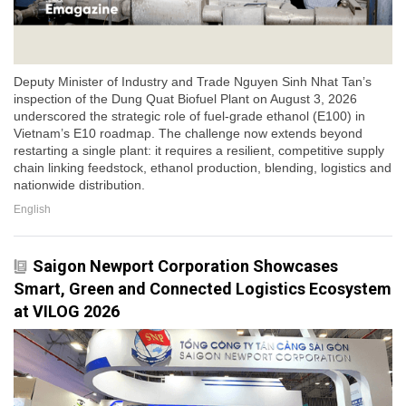
Deputy Minister of Industry and Trade Nguyen Sinh Nhat Tan’s
inspection of the Dung Quat Biofuel Plant on August 3, 2026
underscored the strategic role of fuel-grade ethanol (E100) in
Vietnam’s E10 roadmap. The challenge now extends beyond
restarting a single plant: it requires a resilient, competitive supply
chain linking feedstock, ethanol production, blending, logistics and
nationwide distribution.
English
Saigon Newport Corporation Showcases
Smart, Green and Connected Logistics Ecosystem
at VILOG 2026