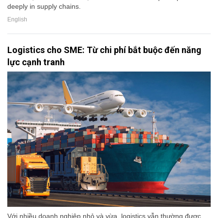
deeply in supply chains.
English
Logistics cho SME: Từ chi phí bắt buộc đến năng
lực cạnh tranh
Với nhiều doanh nghiệp nhỏ và vừa, logistics vẫn thường được