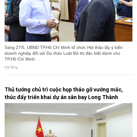
Sáng 27/5, UBND TP.Hồ Chí Minh tổ chức Hội thảo lấy ý kiến
doanh nghiệp đối với Dự thảo Luật Đô thị đặc biệt dành cho
TP.Hồ Chí Minh.
Hạ tầng
Thủ tướng chủ trì cuộc họp tháo gỡ vướng mắc,
thúc đẩy triển khai dự án sân bay Long Thành