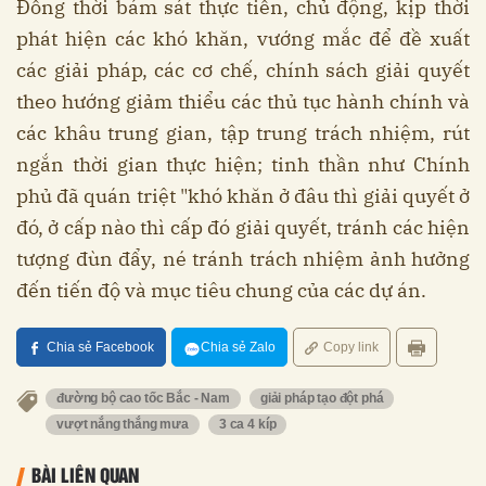
Đồng thời bám sát thực tiễn, chủ động, kịp thời
phát hiện các khó khăn, vướng mắc để đề xuất
các giải pháp, các cơ chế, chính sách giải quyết
theo hướng giảm thiểu các thủ tục hành chính và
các khâu trung gian, tập trung trách nhiệm, rút
ngắn thời gian thực hiện; tinh thần như Chính
phủ đã quán triệt "khó khăn ở đâu thì giải quyết ở
đó, ở cấp nào thì cấp đó giải quyết, tránh các hiện
tượng đùn đẩy, né tránh trách nhiệm ảnh hưởng
đến tiến độ và mục tiêu chung của các dự án.
Chia sẻ Facebook
Chia sẻ Zalo
Copy link
đường bộ cao tốc Bắc - Nam
giải pháp tạo đột phá
vượt nắng thắng mưa
3 ca 4 kíp
BÀI LIÊN QUAN