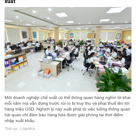
xuất
Một doanh nghiệp chế xuất có thể thông quan hàng nghìn tờ khai
mỗi năm mà vẫn đứng trước rủi ro bị truy thu và phạt thuế lên tới
hàng triệu USD. Nghịch lý này xuất phát từ việc luồng thông quan
hải quan chỉ đảm bảo hàng hóa được giải phóng tại thời điểm
nhập xuất khẩu.
Thời sự - Logistics