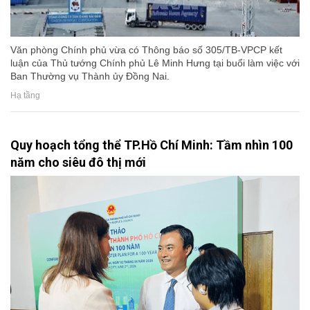
Văn phòng Chính phủ vừa có Thông báo số 305/TB-VPCP kết
luận của Thủ tướng Chính phủ Lê Minh Hưng tại buổi làm việc với
Ban Thường vụ Thành ủy Đồng Nai.
Hạ tầng
Quy hoạch tổng thể TP.Hồ Chí Minh: Tầm nhìn 100
năm cho siêu đô thị mới