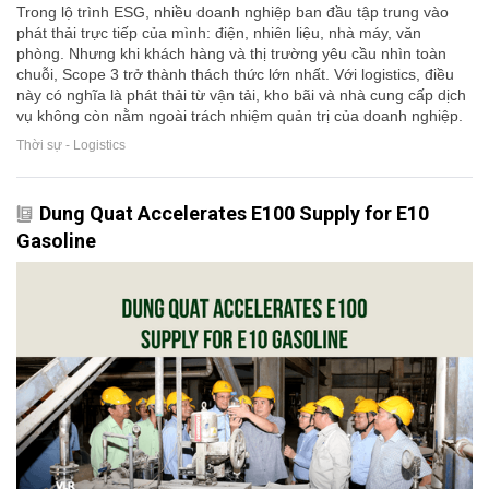
Trong lộ trình ESG, nhiều doanh nghiệp ban đầu tập trung vào
phát thải trực tiếp của mình: điện, nhiên liệu, nhà máy, văn
phòng. Nhưng khi khách hàng và thị trường yêu cầu nhìn toàn
chuỗi, Scope 3 trở thành thách thức lớn nhất. Với logistics, điều
này có nghĩa là phát thải từ vận tải, kho bãi và nhà cung cấp dịch
vụ không còn nằm ngoài trách nhiệm quản trị của doanh nghiệp.
Thời sự - Logistics
Dung Quat Accelerates E100 Supply for E10
Gasoline