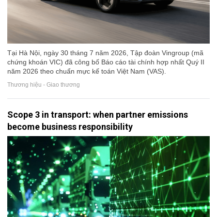
Tại Hà Nội, ngày 30 tháng 7 năm 2026, Tập đoàn Vingroup (mã
chứng khoán VIC) đã công bố Báo cáo tài chính hợp nhất Quý II
năm 2026 theo chuẩn mực kế toán Việt Nam (VAS).
Thương hiệu - Giao thương
Scope 3 in transport: when partner emissions
become business responsibility