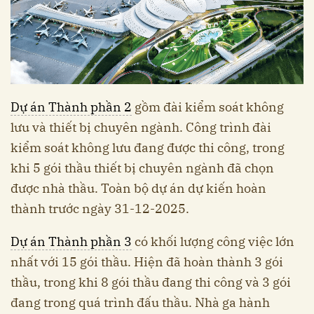
Dự án Thành phần 2
gồm đài kiểm soát không
lưu và thiết bị chuyên ngành. Công trình đài
kiểm soát không lưu đang được thi công, trong
khi 5 gói thầu thiết bị chuyên ngành đã chọn
được nhà thầu. Toàn bộ dự án dự kiến hoàn
thành trước ngày 31-12-2025.
Dự án Thành phần 3
có khối lượng công việc lớn
nhất với 15 gói thầu. Hiện đã hoàn thành 3 gói
thầu, trong khi 8 gói thầu đang thi công và 3 gói
đang trong quá trình đấu thầu. Nhà ga hành