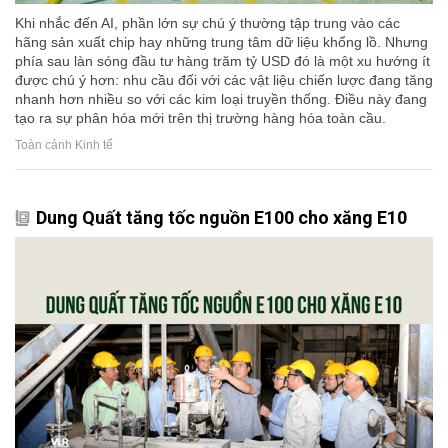
Khi nhắc đến AI, phần lớn sự chú ý thường tập trung vào các
hãng sản xuất chip hay những trung tâm dữ liệu khổng lồ. Nhưng
phía sau làn sóng đầu tư hàng trăm tỷ USD đó là một xu hướng ít
được chú ý hơn: nhu cầu đối với các vật liệu chiến lược đang tăng
nhanh hơn nhiều so với các kim loại truyền thống. Điều này đang
tạo ra sự phân hóa mới trên thị trường hàng hóa toàn cầu.
Toàn cảnh Kinh tế
Dung Quất tăng tốc nguồn E100 cho xăng E10