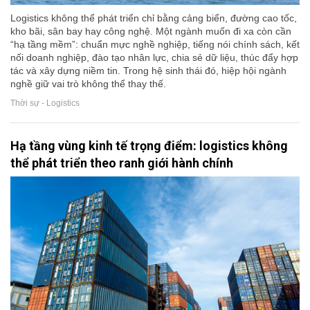
Logistics không thể phát triển chỉ bằng cảng biển, đường cao tốc,
kho bãi, sân bay hay công nghệ. Một ngành muốn đi xa còn cần
“hạ tầng mềm”: chuẩn mực nghề nghiệp, tiếng nói chính sách, kết
nối doanh nghiệp, đào tạo nhân lực, chia sẻ dữ liệu, thúc đẩy hợp
tác và xây dựng niềm tin. Trong hệ sinh thái đó, hiệp hội ngành
nghề giữ vai trò không thể thay thế.
Thời sự - Logistics
Hạ tầng vùng kinh tế trọng điểm: logistics không
thể phát triển theo ranh giới hành chính