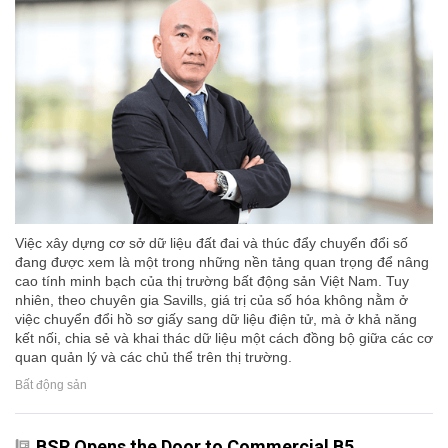
Việc xây dựng cơ sở dữ liệu đất đai và thúc đẩy chuyển đổi số
đang được xem là một trong những nền tảng quan trọng để nâng
cao tính minh bạch của thị trường bất động sản Việt Nam. Tuy
nhiên, theo chuyên gia Savills, giá trị của số hóa không nằm ở
việc chuyển đổi hồ sơ giấy sang dữ liệu điện tử, mà ở khả năng
kết nối, chia sẻ và khai thác dữ liệu một cách đồng bộ giữa các cơ
quan quản lý và các chủ thể trên thị trường.
Bất động sản
BSR Opens the Door to Commercial B5