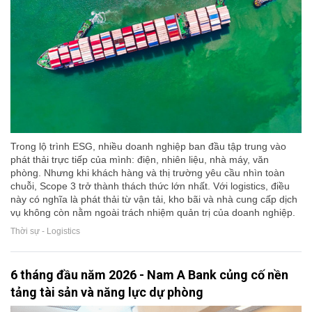
Trong lộ trình ESG, nhiều doanh nghiệp ban đầu tập trung vào
phát thải trực tiếp của mình: điện, nhiên liệu, nhà máy, văn
phòng. Nhưng khi khách hàng và thị trường yêu cầu nhìn toàn
chuỗi, Scope 3 trở thành thách thức lớn nhất. Với logistics, điều
này có nghĩa là phát thải từ vận tải, kho bãi và nhà cung cấp dịch
vụ không còn nằm ngoài trách nhiệm quản trị của doanh nghiệp.
Thời sự - Logistics
6 tháng đầu năm 2026 - Nam A Bank củng cố nền
tảng tài sản và năng lực dự phòng