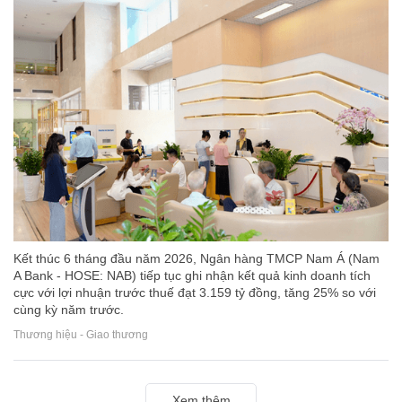
Kết thúc 6 tháng đầu năm 2026, Ngân hàng TMCP Nam Á (Nam
A Bank - HOSE: NAB) tiếp tục ghi nhận kết quả kinh doanh tích
cực với lợi nhuận trước thuế đạt 3.159 tỷ đồng, tăng 25% so với
cùng kỳ năm trước.
Thương hiệu - Giao thương
Xem thêm