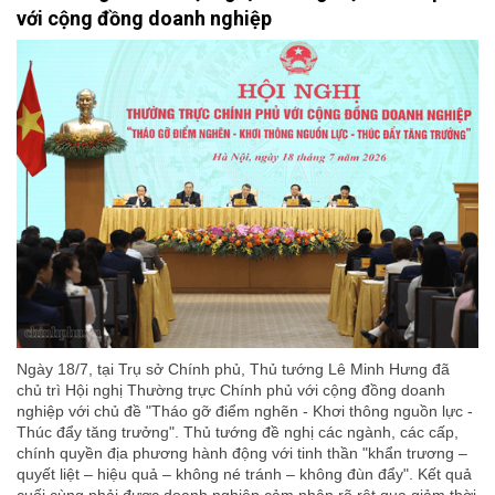
với cộng đồng doanh nghiệp
Ngày 18/7, tại Trụ sở Chính phủ, Thủ tướng Lê Minh Hưng đã
chủ trì Hội nghị Thường trực Chính phủ với cộng đồng doanh
nghiệp với chủ đề "Tháo gỡ điểm nghẽn - Khơi thông nguồn lực -
Thúc đẩy tăng trưởng". Thủ tướng đề nghị các ngành, các cấp,
chính quyền địa phương hành động với tinh thần "khẩn trương –
quyết liệt – hiệu quả – không né tránh – không đùn đẩy". Kết quả
cuối cùng phải được doanh nghiệp cảm nhận rõ rệt qua giảm thời