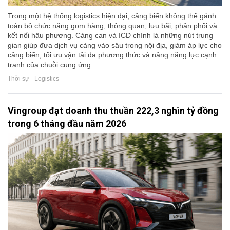
Trong một hệ thống logistics hiện đại, cảng biển không thể gánh
toàn bộ chức năng gom hàng, thông quan, lưu bãi, phân phối và
kết nối hậu phương. Cảng cạn và ICD chính là những nút trung
gian giúp đưa dịch vụ cảng vào sâu trong nội địa, giảm áp lực cho
cảng biển, tối ưu vận tải đa phương thức và nâng năng lực cạnh
tranh của chuỗi cung ứng.
Thời sự - Logistics
Vingroup đạt doanh thu thuần 222,3 nghìn tỷ đồng
trong 6 tháng đầu năm 2026