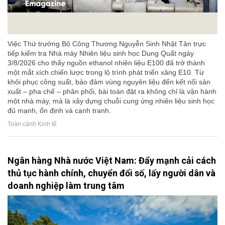
Việc Thứ trưởng Bộ Công Thương Nguyễn Sinh Nhật Tân trực
tiếp kiểm tra Nhà máy Nhiên liệu sinh học Dung Quất ngày
3/8/2026 cho thấy nguồn ethanol nhiên liệu E100 đã trở thành
một mắt xích chiến lược trong lộ trình phát triển xăng E10. Từ
khôi phục công suất, bảo đảm vùng nguyên liệu đến kết nối sản
xuất – pha chế – phân phối, bài toán đặt ra không chỉ là vận hành
một nhà máy, mà là xây dựng chuỗi cung ứng nhiên liệu sinh học
đủ mạnh, ổn định và cạnh tranh.
Toàn cảnh Kinh tế
Ngân hàng Nhà nước Việt Nam: Đẩy mạnh cải cách
thủ tục hành chính, chuyển đổi số, lấy người dân và
doanh nghiệp làm trung tâm