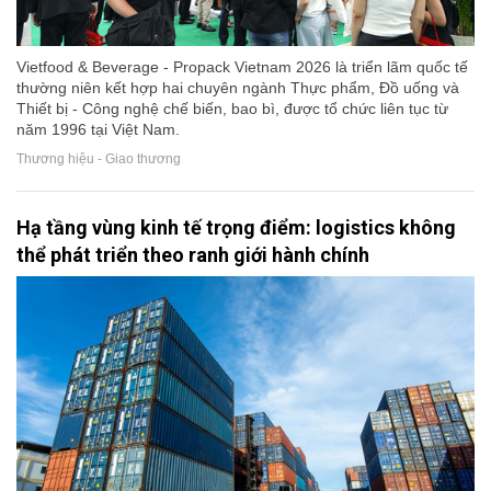
Vietfood & Beverage - Propack Vietnam 2026 là triển lãm quốc tế
thường niên kết hợp hai chuyên ngành Thực phẩm, Đồ uống và
Thiết bị - Công nghệ chế biến, bao bì, được tổ chức liên tục từ
năm 1996 tại Việt Nam.
Thương hiệu - Giao thương
Hạ tầng vùng kinh tế trọng điểm: logistics không
thể phát triển theo ranh giới hành chính