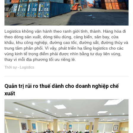
Logistics không vận hành theo ranh giới tỉnh, thành. Hàng hóa đi
theo dòng sản xuất, dòng tiêu dùng, cảng biển, sân bay, cửa
khẩu, khu công nghiệp, đường cao tốc, đường sắt, đường thủy và
trung tâm phân phối. Vì vậy, phát triển hạ tầng logistics cho các
vùng kinh tế trọng điểm phải được nhìn bằng tư duy liên vùng,
thay vì mỗi địa phương tối ưu riêng lẻ.
Thời sự - Logistics
Quản trị rủi ro thuế dành cho doanh nghiệp chế
xuất