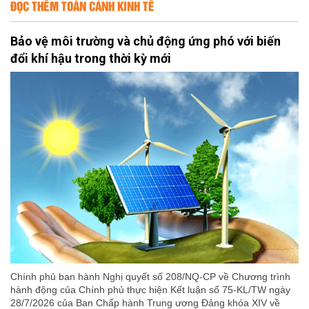
ĐỌC THÊM TOÀN CẢNH KINH TẾ
Bảo vệ môi trường và chủ động ứng phó với biến
đổi khí hậu trong thời kỳ mới
Chính phủ ban hành Nghị quyết số 208/NQ-CP về Chương trình
hành động của Chính phủ thực hiện Kết luận số 75-KL/TW ngày
28/7/2026 của Ban Chấp hành Trung ương Đảng khóa XIV về