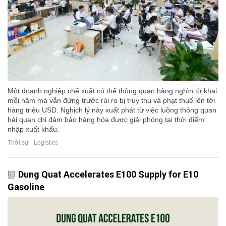
Một doanh nghiệp chế xuất có thể thông quan hàng nghìn tờ khai
mỗi năm mà vẫn đứng trước rủi ro bị truy thu và phạt thuế lên tới
hàng triệu USD. Nghịch lý này xuất phát từ việc luồng thông quan
hải quan chỉ đảm bảo hàng hóa được giải phóng tại thời điểm
nhập xuất khẩu.
Thời sự - Logistics
Dung Quat Accelerates E100 Supply for E10
Gasoline