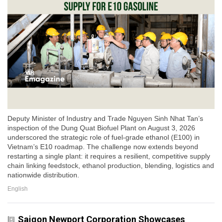
Deputy Minister of Industry and Trade Nguyen Sinh Nhat Tan’s
inspection of the Dung Quat Biofuel Plant on August 3, 2026
underscored the strategic role of fuel-grade ethanol (E100) in
Vietnam’s E10 roadmap. The challenge now extends beyond
restarting a single plant: it requires a resilient, competitive supply
chain linking feedstock, ethanol production, blending, logistics and
nationwide distribution.
English
Saigon Newport Corporation Showcases