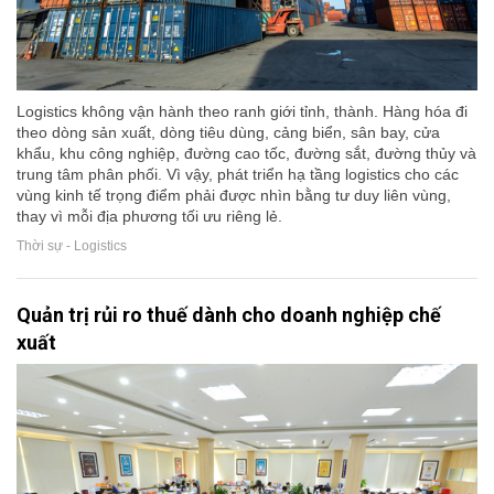
Logistics không vận hành theo ranh giới tỉnh, thành. Hàng hóa đi
theo dòng sản xuất, dòng tiêu dùng, cảng biển, sân bay, cửa
khẩu, khu công nghiệp, đường cao tốc, đường sắt, đường thủy và
trung tâm phân phối. Vì vậy, phát triển hạ tầng logistics cho các
vùng kinh tế trọng điểm phải được nhìn bằng tư duy liên vùng,
thay vì mỗi địa phương tối ưu riêng lẻ.
Thời sự - Logistics
Quản trị rủi ro thuế dành cho doanh nghiệp chế
xuất