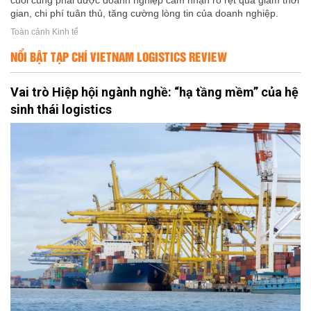
gian, chi phí tuân thủ, tăng cường lòng tin của doanh nghiệp.
Toàn cảnh Kinh tế
NỔI BẬT TẠP CHÍ VIETNAM LOGISTICS REVIEW
Vai trò Hiệp hội ngành nghề: “hạ tầng mềm” của hệ
sinh thái logistics