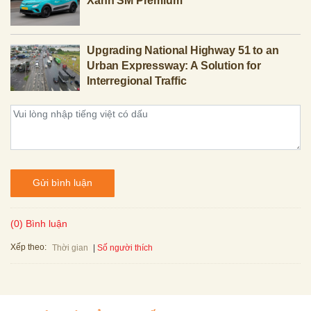
Xanh SM Premium
Upgrading National Highway 51 to an
Urban Expressway: A Solution for
Interregional Traffic
Gửi bình luận
(0) Bình luận
Xếp theo:
Số người thích
Thời gian