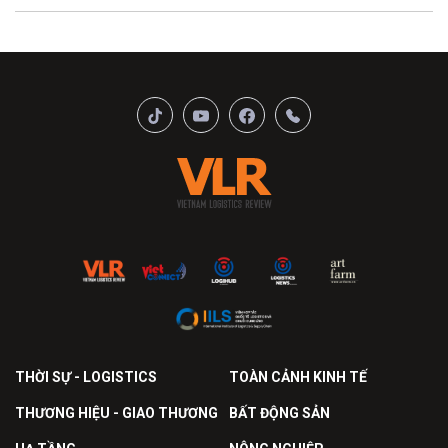
THỜI SỰ - LOGISTICS
TOÀN CẢNH KINH TẾ
THƯƠNG HIỆU - GIAO THƯƠNG
BẤT ĐỘNG SẢN