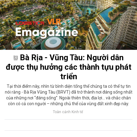
Bà Rịa - Vũng Tàu: Người dân
được thụ hưởng các thành tựu phát
triển
Tại thời điểm này, nhìn từ bình diện tổng thể chúng ta có thể tự tin
nói rằng - Bà Rịa Vũng Tàu (BRVT) đã trở thành nơi đáng sống nhất
của những nơi “đáng sống”. Ngoài thiên thời, địa lợi... và chắc chắn
còn có cả con người – những chủ thể của vùng đất xinh đẹp này.
Toàn cảnh Kinh tế