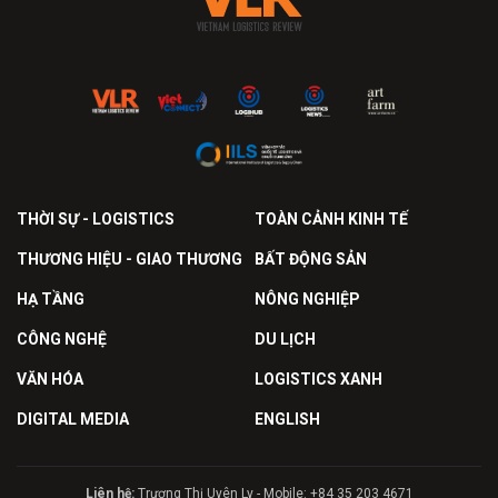
THỜI SỰ - LOGISTICS
TOÀN CẢNH KINH TẾ
THƯƠNG HIỆU - GIAO THƯƠNG
BẤT ĐỘNG SẢN
HẠ TẦNG
NÔNG NGHIỆP
CÔNG NGHỆ
DU LỊCH
VĂN HÓA
LOGISTICS XANH
DIGITAL MEDIA
ENGLISH
Liên hệ:
Trương Thị Uyên Ly - Mobile: +84 35 203 4671