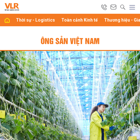
Thời sự - Logistics
Toàn cảnh Kinh tế
Thương hiệu - Gi
ÔNG SẢN VIỆT NAM