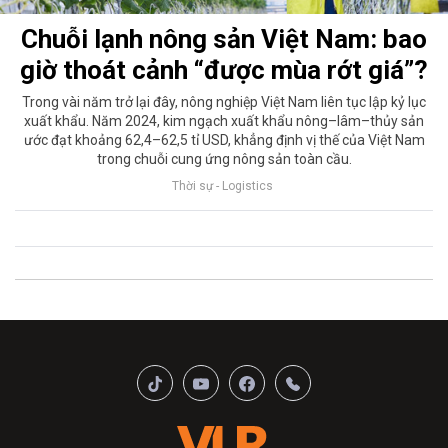
Chuỗi lạnh nông sản Việt Nam: bao
giờ thoát cảnh “được mùa rớt giá”?
Trong vài năm trở lại đây, nông nghiệp Việt Nam liên tục lập kỷ lục
xuất khẩu. Năm 2024, kim ngạch xuất khẩu nông–lâm–thủy sản
ước đạt khoảng 62,4–62,5 tỉ USD, khẳng định vị thế của Việt Nam
trong chuỗi cung ứng nông sản toàn cầu.
Thời sự - Logistics