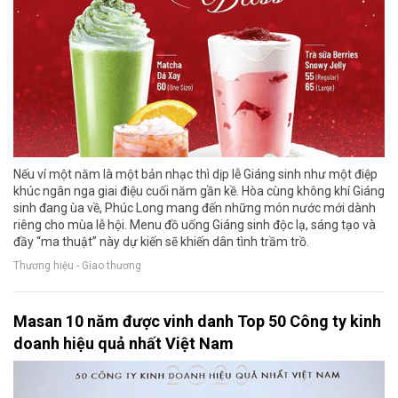
Nếu ví một năm là một bản nhạc thì dịp lễ Giáng sinh như một điệp
khúc ngân nga giai điệu cuối năm gần kề. Hòa cùng không khí Giáng
sinh đang ùa về, Phúc Long mang đến những món nước mới dành
riêng cho mùa lễ hội. Menu đồ uống Giáng sinh độc lạ, sáng tạo và
đầy “ma thuật” này dự kiến sẽ khiến dân tình trầm trồ.
Thương hiệu - Giao thương
Masan 10 năm được vinh danh Top 50 Công ty kinh
doanh hiệu quả nhất Việt Nam