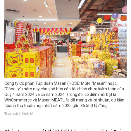
Công ty Cổ phần Tập đoàn Masan (HOSE: MSN, “Masan” hoặc
“Công ty”) hôm nay công bố báo cáo tài chính chưa kiểm toán của
Quý 4 năm 2024 và cả năm 2024. Trong đó, có điểm nổi bật là
WinCommerce và Masan MEATLife đã mang về lợi nhuận, dự kiến
doanh thu thuần hợp nhất năm 2025 gần 85.500 tỷ đồng.
Toàn cảnh Kinh tế