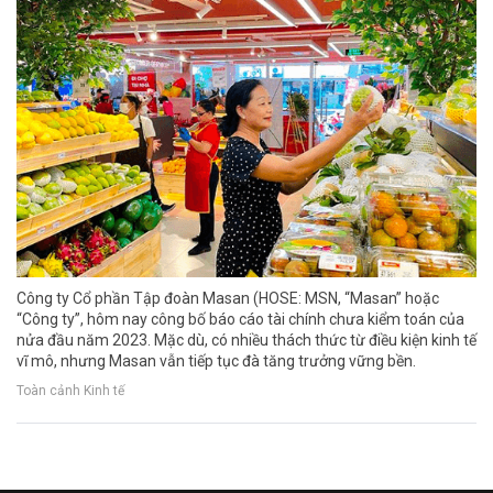
Công ty Cổ phần Tập đoàn Masan (HOSE: MSN, “Masan” hoặc
“Công ty”, hôm nay công bố báo cáo tài chính chưa kiểm toán của
nửa đầu năm 2023. Mặc dù, có nhiều thách thức từ điều kiện kinh tế
vĩ mô, nhưng Masan vẫn tiếp tục đà tăng trưởng vững bền.
Toàn cảnh Kinh tế