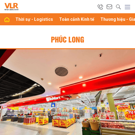
Thời sự - Logistics
Toàn cảnh Kinh tế
Thương hiệu - Gi
PHÚC LONG