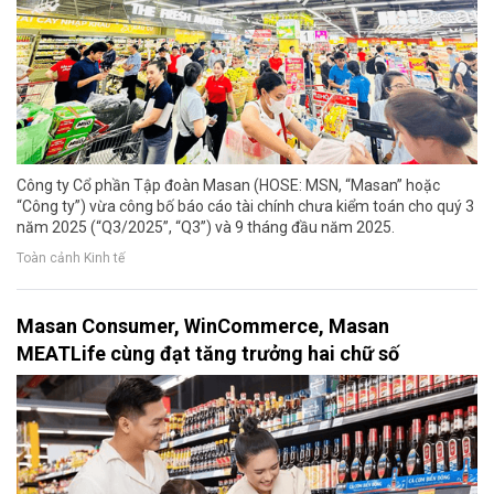
Công ty Cổ phần Tập đoàn Masan (HOSE: MSN, “Masan” hoặc
“Công ty”) vừa công bố báo cáo tài chính chưa kiểm toán cho quý 3
năm 2025 (“Q3/2025”, “Q3”) và 9 tháng đầu năm 2025.
Toàn cảnh Kinh tế
Masan Consumer, WinCommerce, Masan
MEATLife cùng đạt tăng trưởng hai chữ số