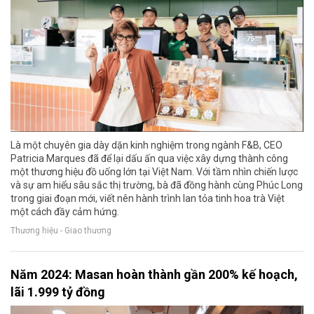
Là một chuyên gia dày dặn kinh nghiệm trong ngành F&B, CEO
Patricia Marques đã để lại dấu ấn qua việc xây dựng thành công
một thương hiệu đồ uống lớn tại Việt Nam. Với tầm nhìn chiến lược
và sự am hiểu sâu sắc thị trường, bà đã đồng hành cùng Phúc Long
trong giai đoạn mới, viết nên hành trình lan tỏa tinh hoa trà Việt
một cách đầy cảm hứng.
Thương hiệu - Giao thương
Năm 2024: Masan hoàn thành gần 200% kế hoạch,
lãi 1.999 tỷ đồng