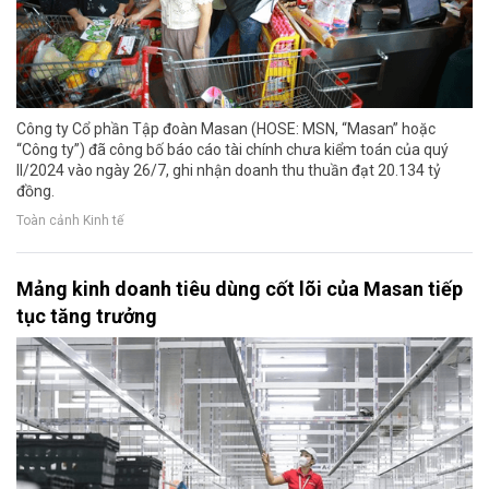
Công ty Cổ phần Tập đoàn Masan (HOSE: MSN, “Masan” hoặc
“Công ty”) đã công bố báo cáo tài chính chưa kiểm toán của quý
II/2024 vào ngày 26/7, ghi nhận doanh thu thuần đạt 20.134 tỷ
đồng.
Toàn cảnh Kinh tế
Mảng kinh doanh tiêu dùng cốt lõi của Masan tiếp
tục tăng trưởng