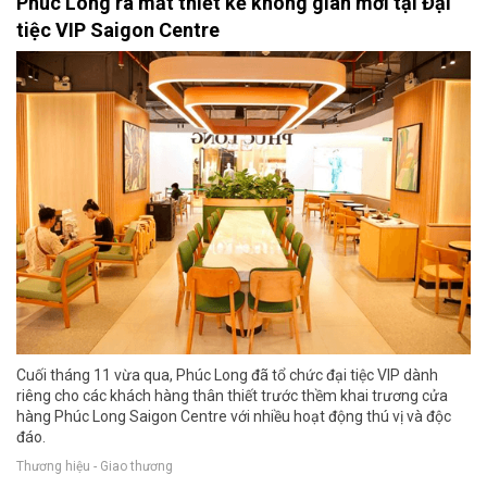
Phúc Long ra mắt thiết kế không gian mới tại Đại
tiệc VIP Saigon Centre
Cuối tháng 11 vừa qua, Phúc Long đã tổ chức đại tiệc VIP dành
riêng cho các khách hàng thân thiết trước thềm khai trương cửa
hàng Phúc Long Saigon Centre với nhiều hoạt động thú vị và độc
đáo.
Thương hiệu - Giao thương