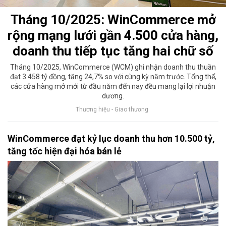
Tháng 10/2025: WinCommerce mở
rộng mạng lưới gần 4.500 cửa hàng,
doanh thu tiếp tục tăng hai chữ số
Tháng 10/2025, WinCommerce (WCM) ghi nhận doanh thu thuần
đạt 3.458 tỷ đồng, tăng 24,7% so với cùng kỳ năm trước. Tổng thể,
các cửa hàng mở mới từ đầu năm đến nay đều mang lại lợi nhuận
dương.
Thương hiệu - Giao thương
WinCommerce đạt kỷ lục doanh thu hơn 10.500 tỷ,
tăng tốc hiện đại hóa bán lẻ