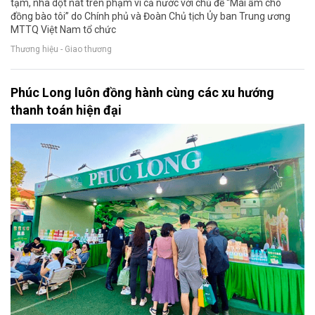
tạm, nhà dột nát trên phạm vi cả nước với chủ đề “Mái ấm cho
đồng bào tôi” do Chính phủ và Đoàn Chủ tịch Ủy ban Trung ương
MTTQ Việt Nam tổ chức
Thương hiệu - Giao thương
Phúc Long luôn đồng hành cùng các xu hướng
thanh toán hiện đại