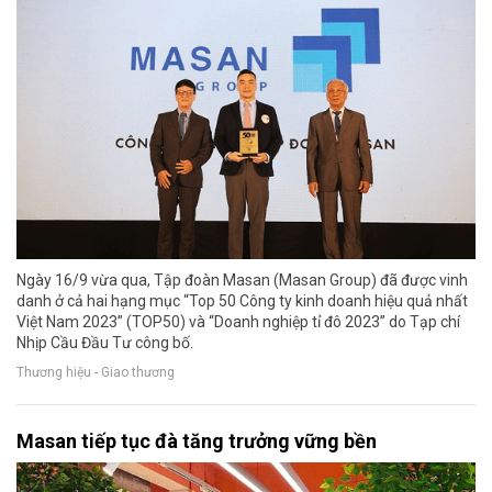
Ngày 16/9 vừa qua, Tập đoàn Masan (Masan Group) đã được vinh
danh ở cả hai hạng mục “Top 50 Công ty kinh doanh hiệu quả nhất
Việt Nam 2023” (TOP50) và “Doanh nghiệp tỉ đô 2023” do Tạp chí
Nhịp Cầu Đầu Tư công bố.
Thương hiệu - Giao thương
Masan tiếp tục đà tăng trưởng vững bền