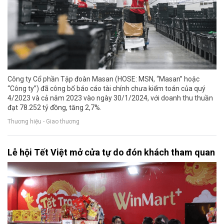
Công ty Cổ phần Tập đoàn Masan (HOSE: MSN, “Masan” hoặc
“Công ty”) đã công bố báo cáo tài chính chưa kiểm toán của quý
4/2023 và cả năm 2023 vào ngày 30/1/2024, với doanh thu thuần
đạt 78.252 tỷ đồng, tăng 2,7%.
Thương hiệu - Giao thương
Lễ hội Tết Việt mở cửa tự do đón khách tham quan