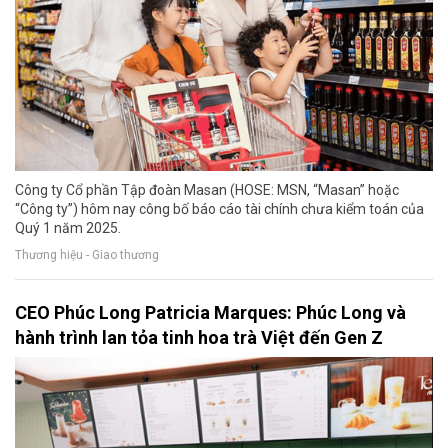
Công ty Cổ phần Tập đoàn Masan (HOSE: MSN, “Masan” hoặc
“Công ty”) hôm nay công bố báo cáo tài chính chưa kiểm toán của
Quý 1 năm 2025.
Thương hiệu - Giao thương
CEO Phúc Long Patricia Marques: Phúc Long và
hành trình lan tỏa tinh hoa trà Việt đến Gen Z