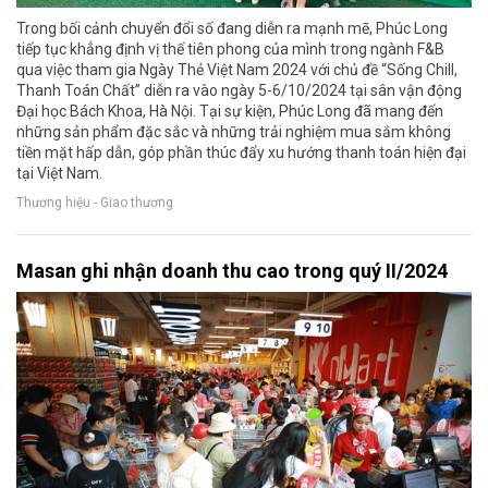
Trong bối cảnh chuyển đổi số đang diễn ra mạnh mẽ, Phúc Long
tiếp tục khẳng định vị thế tiên phong của mình trong ngành F&B
qua việc tham gia Ngày Thẻ Việt Nam 2024 với chủ đề “Sống Chill,
Thanh Toán Chất” diễn ra vào ngày 5-6/10/2024 tại sân vận động
Đại học Bách Khoa, Hà Nội. Tại sự kiện, Phúc Long đã mang đến
những sản phẩm đặc sắc và những trải nghiệm mua sắm không
tiền mặt hấp dẫn, góp phần thúc đẩy xu hướng thanh toán hiện đại
tại Việt Nam.
Thương hiệu - Giao thương
Masan ghi nhận doanh thu cao trong quý II/2024