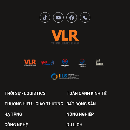
THỜI SỰ - LOGISTICS
TOÀN CẢNH KINH TẾ
THƯƠNG HIỆU - GIAO THƯƠNG
BẤT ĐỘNG SẢN
HẠ TẦNG
NÔNG NGHIỆP
CÔNG NGHỆ
DU LỊCH