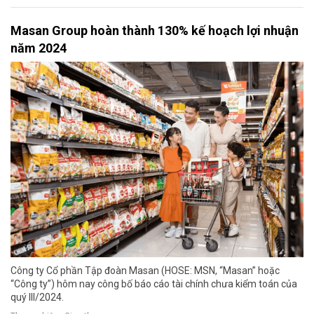
Masan Group hoàn thành 130% kế hoạch lợi nhuận
năm 2024
Công ty Cổ phần Tập đoàn Masan (HOSE: MSN, “Masan” hoặc
“Công ty”) hôm nay công bố báo cáo tài chính chưa kiểm toán của
quý III/2024.