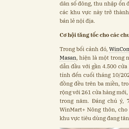
dân số đông, thu nhập ổn đ
các khu vực này trở thành
bán lẻ nội địa.
Cơ hội tăng tốc cho các ch
Trong bối cảnh đó,
WinCo
Masan
, hiện là một trong
dẫn đầu với gần 4.500 cửa
tính đến cuối tháng 10/2
đồng đều trên ba miền, tr
rộng với 261 cửa hàng mới
trong năm. Đáng chú ý,
WinMart+ Nông thôn, cho 
khu vực tiêu dùng đang tă