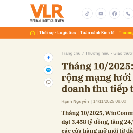
Gửi 
Thời sự - Logistics
Toàn cảnh Kinh tế
Thương
Trang chủ
Thương hiệu - Giao thươ
Tháng 10/202
rộng mạng lưới 
doanh thu tiếp 
Hạnh Nguyên
|
14/11/2025 08:00
Tháng 10/2025, WinComm
đạt 3.458 tỷ đồng, tăng 24
các cửa hàng mở mới từ đ