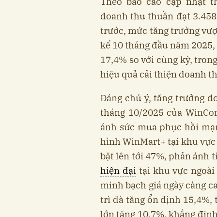
Theo báo cáo cập nhật 
doanh thu thuần đạt 3.458
trước, mức tăng trưởng vượ
kế 10 tháng đầu năm 2025,
17,4% so với cùng kỳ, tron
hiệu quả cải thiện doanh t
Đáng chú ý, tăng trưởng d
tháng 10/2025 của WinCom
ánh sức mua phục hồi mạn
hình WinMart+ tại khu vực
bật lên tới 47%, phản ánh 
hiện đại
tại khu vực ngoài 
minh bạch giá ngày càng c
trì đà tăng ổn định 15,4%,
lớn tăng 10,7%, khẳng định