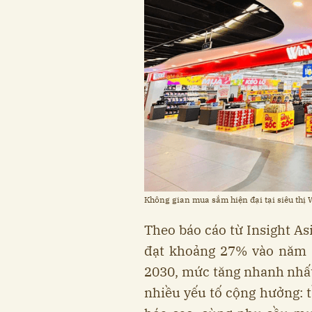
Không gian mua sắm hiện đại tại siêu thị
Theo báo cáo từ Insight As
đạt khoảng 27% vào năm 
2030, mức tăng nhanh nhất
nhiều yếu tố cộng hưởng: t