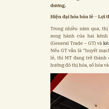
dương.
Hiện đại hóa bán lẻ – Lợi 
Trong nhiều năm qua, thị
song hành của hai kênh
(General Trade – GT) và
kê
Nếu GT vẫn là “huyết mạc
lẻ, thì MT đang trở thành
hướng đô thị hóa, số hóa và 