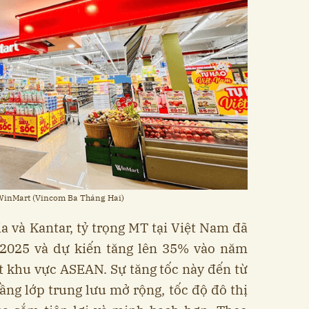
 WinMart (Vincom Ba Tháng Hai)
ia và Kantar, tỷ trọng MT tại Việt Nam đã
2025 và dự kiến tăng lên 35% vào năm
 khu vực ASEAN. Sự tăng tốc này đến từ
ầng lớp trung lưu mở rộng, tốc độ đô thị