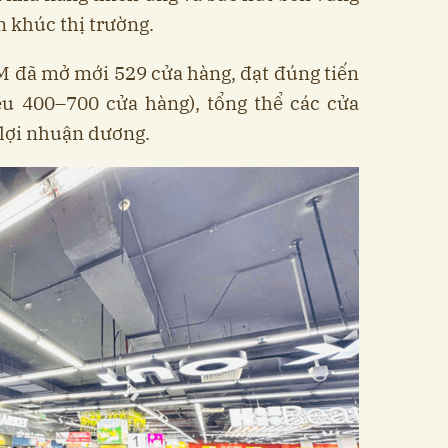
n khúc thị trường.
M đã mở mới 529 cửa hàng, đạt đúng tiến
u 400–700 cửa hàng), tổng thể các cửa
lợi nhuận dương.