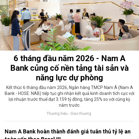
6 tháng đầu năm 2026 - Nam A
Bank củng cố nền tảng tài sản và
năng lực dự phòng
Kết thúc 6 tháng đầu năm 2026, Ngân hàng TMCP Nam Á (Nam A
Bank - HOSE: NAB) tiếp tục ghi nhận kết quả kinh doanh tích cực với
lợi nhuận trước thuế đạt 3.159 tỷ đồng, tăng 25% so với cùng kỳ
năm trước.
Thương hiệu - Giao thương
Nam A Bank hoàn thành đánh giá tuân thủ tỷ lệ an