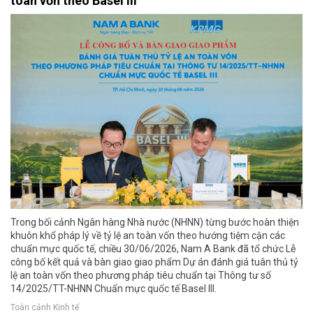
toàn vốn theo Basel III
Trong bối cảnh Ngân hàng Nhà nước (NHNN) từng bước hoàn thiện
khuôn khổ pháp lý về tỷ lệ an toàn vốn theo hướng tiệm cận các
chuẩn mực quốc tế, chiều 30/06/2026, Nam A Bank đã tổ chức Lễ
công bố kết quả và bàn giao giao phẩm Dự án đánh giá tuân thủ tỷ
lệ an toàn vốn theo phương pháp tiêu chuẩn tại Thông tư số
14/2025/TT-NHNN Chuẩn mực quốc tế Basel III.
Toàn cảnh Kinh tế