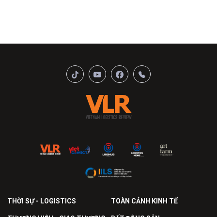
THỜI SỰ - LOGISTICS
TOÀN CẢNH KINH TẾ