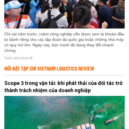
Chỉ vài năm trước, robot công nghiệp vẫn được xem là khoản đầu
tư dành riêng cho các tập đoàn đa quốc gia hoặc những nhà máy
có quy mô lớn. Ngày nay, bức tranh đó đang thay đổi nhanh
chóng.
Toàn cảnh Kinh tế
NỔI BẬT TẠP CHÍ VIETNAM LOGISTICS REVIEW
Scope 3 trong vận tải: khi phát thải của đối tác trở
thành trách nhiệm của doanh nghiệp