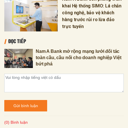
khai Hệ thống SIMO: Lá chắn
công nghệ, bảo vệ khách
hàng trước rủi ro lừa đảo
trực tuyến
ĐỌC TIẾP
Nam A Bank mở rộng mạng lưới đối tác
toàn cầu, cầu nối cho doanh nghiệp Việt
bứt phá
Gửi bình luận
(0) Bình luận