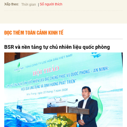
Xếp theo:
Số người thích
Thời gian
ĐỌC THÊM TOÀN CẢNH KINH TẾ
BSR và nền tảng tự chủ nhiên liệu quốc phòng