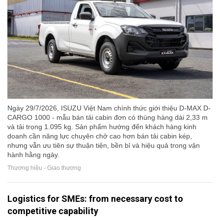
Ngày 29/7/2026, ISUZU Việt Nam chính thức giới thiệu D-MAX D-
CARGO 1000 - mẫu bán tải cabin đơn có thùng hàng dài 2,33 m
và tải trọng 1.095 kg. Sản phẩm hướng đến khách hàng kinh
doanh cần năng lực chuyên chở cao hơn bán tải cabin kép,
nhưng vẫn ưu tiên sự thuận tiện, bền bỉ và hiệu quả trong vận
hành hằng ngày.
Thương hiệu - Giao thương
Logistics for SMEs: from necessary cost to
competitive capability