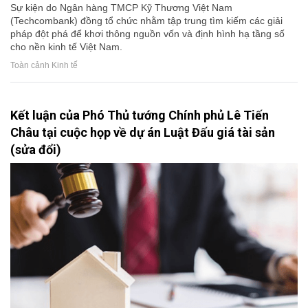
Sự kiện do Ngân hàng TMCP Kỹ Thương Việt Nam
(Techcombank) đồng tổ chức nhằm tập trung tìm kiếm các giải
pháp đột phá để khơi thông nguồn vốn và định hình hạ tầng số
cho nền kinh tế Việt Nam.
Toàn cảnh Kinh tế
Kết luận của Phó Thủ tướng Chính phủ Lê Tiến
Châu tại cuộc họp về dự án Luật Đấu giá tài sản
(sửa đổi)