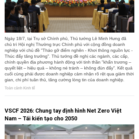
Ngày 18/7, tại Trụ sở Chính phủ, Thủ tướng Lê Minh Hưng đã
chủ trì Hội nghị Thường trực Chính phủ với cộng đồng doanh
nghiệp với chủ đề "Tháo gỡ điểm nghẽn - Khơi thông nguồn lực -
Thúc đẩy tăng trưởng". Thủ tướng đề nghị các ngành, các cấp,
chính quyền địa phương hành động với tinh thần "khẩn trương –
quyết liệt – hiệu quả – không né tránh – không đùn đẩy". Kết quả
cuối cùng phải được doanh nghiệp cảm nhận rõ rệt qua giảm thời
gian, chi phí tuân thủ, tăng cường lòng tin của doanh nghiệp.
Toàn cảnh Kinh tế
VSCF 2026: Chung tay định hình Net Zero Việt
Nam – Tái kiến tạo cho 2050