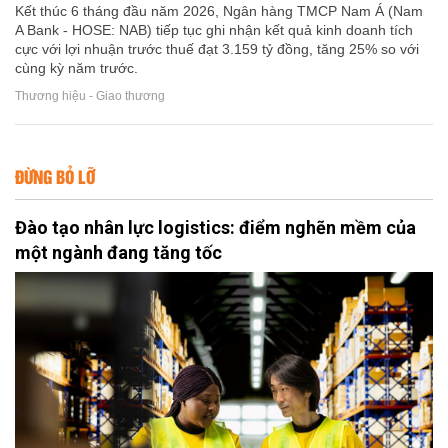
Kết thúc 6 tháng đầu năm 2026, Ngân hàng TMCP Nam Á (Nam
A Bank - HOSE: NAB) tiếp tục ghi nhận kết quả kinh doanh tích
cực với lợi nhuận trước thuế đạt 3.159 tỷ đồng, tăng 25% so với
cùng kỳ năm trước.
Thương hiệu - Giao thương
ĐỪNG BỎ LỠ
Đào tạo nhân lực logistics: điểm nghẽn mềm của
một ngành đang tăng tốc