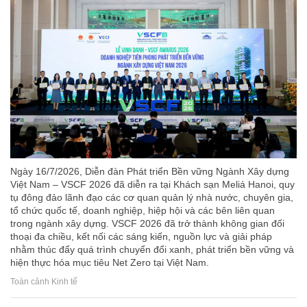
Ngày 16/7/2026, Diễn đàn Phát triển Bền vững Ngành Xây dựng
Việt Nam – VSCF 2026 đã diễn ra tại Khách sạn Meliá Hanoi, quy
tụ đông đảo lãnh đạo các cơ quan quản lý nhà nước, chuyên gia,
tổ chức quốc tế, doanh nghiệp, hiệp hội và các bên liên quan
trong ngành xây dựng. VSCF 2026 đã trở thành không gian đối
thoại đa chiều, kết nối các sáng kiến, nguồn lực và giải pháp
nhằm thúc đẩy quá trình chuyển đổi xanh, phát triển bền vững và
hiện thực hóa mục tiêu Net Zero tại Việt Nam.
Toàn cảnh Kinh tế