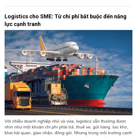
Logistics cho SME: Từ chi phí bắt buộc đến năng
lực cạnh tranh
Với nhiều doanh nghiệp nhỏ và vừa, logistics vẫn thường được
nhìn như một khoản chi phí phải trả: thuê xe, gửi hàng, lưu kho,
khai hải quan, giao nhận, đóng gói. Nhưng trong môi trường cạnh