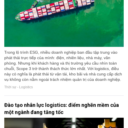
Trong lộ trình ESG, nhiều doanh nghiệp ban đầu tập trung vào
phát thải trực tiếp của mình: điện, nhiên liệu, nhà máy, văn
phòng. Nhưng khi khách hàng và thị trường yêu cầu nhìn toàn
chuỗi, Scope 3 trở thành thách thức lớn nhất. Với logistics, điều
này có nghĩa là phát thải từ vận tải, kho bãi và nhà cung cấp dịch
vụ không còn nằm ngoài trách nhiệm quản trị của doanh nghiệp.
Thời sự - Logistics
Đào tạo nhân lực logistics: điểm nghẽn mềm của
một ngành đang tăng tốc