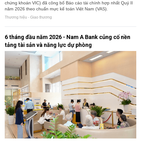
chứng khoán VIC) đã công bố Báo cáo tài chính hợp nhất Quý II
năm 2026 theo chuẩn mực kế toán Việt Nam (VAS).
Thương hiệu - Giao thương
6 tháng đầu năm 2026 - Nam A Bank củng cố nền
tảng tài sản và năng lực dự phòng