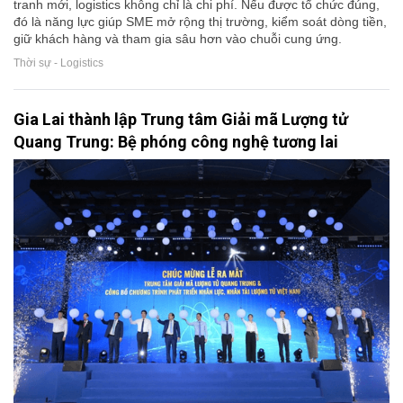
tranh mới, logistics không chỉ là chi phí. Nếu được tổ chức đúng,
đó là năng lực giúp SME mở rộng thị trường, kiểm soát dòng tiền,
giữ khách hàng và tham gia sâu hơn vào chuỗi cung ứng.
Thời sự - Logistics
Gia Lai thành lập Trung tâm Giải mã Lượng tử
Quang Trung: Bệ phóng công nghệ tương lai