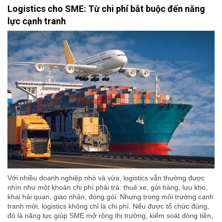
Logistics cho SME: Từ chi phí bắt buộc đến năng
lực cạnh tranh
Với nhiều doanh nghiệp nhỏ và vừa, logistics vẫn thường được
nhìn như một khoản chi phí phải trả: thuê xe, gửi hàng, lưu kho,
khai hải quan, giao nhận, đóng gói. Nhưng trong môi trường cạnh
tranh mới, logistics không chỉ là chi phí. Nếu được tổ chức đúng,
đó là năng lực giúp SME mở rộng thị trường, kiểm soát dòng tiền,