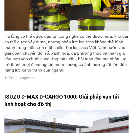
Hạ tầng có thể được đầu tư, công nghệ có thể được mua, kho bãi
có thể được xây dựng, nhưng nhân lực logistics không thể hình
thành trong một sớm một chiều. Khi logistics Việt Nam bước vào
giai đoạn chuyển đổi số, xanh hóa, đa phương thức và tham gia
sâu hơn vào chuỗi cung ứng toàn cầu, bài toán đào tạo nhân lực
trở thành một điểm nghẽn mềm nhưng có ảnh hưởng rất lớn đến
năng lực cạnh tranh của ngành.
Thời sự - Logistics
ISUZU D-MAX D-CARGO 1000: Giải pháp vận tải
linh hoạt cho đô thị