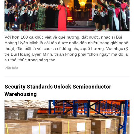
Với hơn 100 ca khúc viết về quê hương, đất nước, nhạc sĩ Bùi
Hoàng Uyên Minh là cái tên được nhắc đến nhiều trong giới nghệ
thuật, đặc biệt là vói các ca sĩ dòng nhạc quê hương. Với nhạc sỹ
trẻ Bùi Hoàng Uyên Minh, tri ân không phải “chọn ngày” mà đó là
sự thôi thúc trong sáng tạo
Văn hóa
Security Standards Unlock Semiconductor
Warehousing