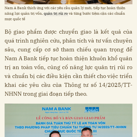
Nam A Bank thích ứng với các yêu cầu quản lý mới, tiếp tục hoàn thiện
năng lực quản trị vốn,
quản trị rủi ro
và từng bước tiệm cận các chuẩn
mực quốc tế
Bộ giao phẩm được chuyển giao là kết quả của
quá trình nghiên cứu, phân tích và tư vấn chuyên
sâu, cung cấp cơ sở tham chiếu quan trọng để
Nam A Bank tiếp tục hoàn thiện khuôn khổ quản
trị an toàn vốn, củng cố năng lực quản trị rủi ro
và chuẩn bị các điều kiện cần thiết cho việc triển
khai các yêu cầu của Thông tư số 14/2025/TT-
NHNN trong giai đoạn tiếp theo.