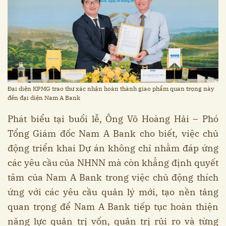
Đại diện KPMG trao thư xác nhận hoàn thành giao phẩm quan trọng này
đến đại diện Nam A Bank
Phát biểu tại buổi lễ, Ông Võ Hoàng Hải – Phó
Tổng Giám đốc Nam A Bank cho biết, việc chủ
động triển khai Dự án không chỉ nhằm đáp ứng
các yêu cầu của NHNN mà còn khẳng định quyết
tâm của Nam A Bank trong việc chủ động thích
ứng với các yêu cầu quản lý mới, tạo nền tảng
quan trọng để Nam A Bank tiếp tục hoàn thiện
năng lực quản trị vốn, quản trị rủi ro và từng