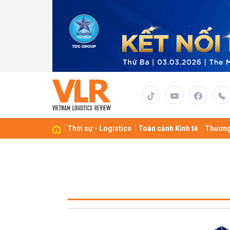
Thời sự - Logistics
Toàn cảnh Kinh tế
Thương