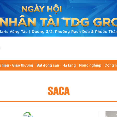
 hiệu - Giao thương
Bất động sản
Hạ tầng
Nông nghiệp
Công n
SACA