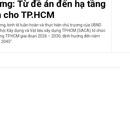
dựng: Từ đề án đến hạ tầng
n cho TP.HCM
ững, kinh tế tuần hoàn và thực hiện chủ trương của UBND
ệp hội Xây dựng và Vật liệu xây dựng TP.HCM (SACA) tổ chức
y dựng TP.HCM giai đoạn 2026 – 2030, định hướng đến năm
2045”.