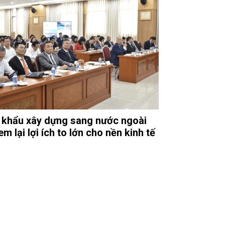
 khẩu xây dựng sang nước ngoài
m lại lợi ích to lớn cho nền kinh tế