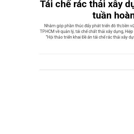
Tái chế rác thải xây 
tuần hoà
Nhằm góp phần thúc đẩy phát triển đô thị bền v
TP.HCM về quản lý, tái chế chất thải xây dựng, Hi
“Hội thảo triển khai Đề án tái chế rác thải xâ