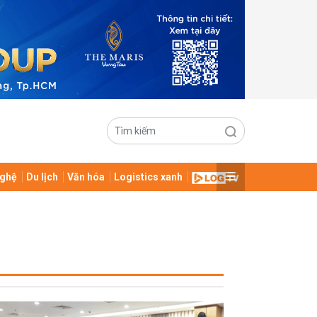
ghệ
Du lịch
Văn hóa
Logistics xanh