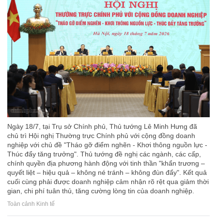
Ngày 18/7, tại Trụ sở Chính phủ, Thủ tướng Lê Minh Hưng đã
chủ trì Hội nghị Thường trực Chính phủ với cộng đồng doanh
nghiệp với chủ đề "Tháo gỡ điểm nghẽn - Khơi thông nguồn lực -
Thúc đẩy tăng trưởng". Thủ tướng đề nghị các ngành, các cấp,
chính quyền địa phương hành động với tinh thần "khẩn trương –
quyết liệt – hiệu quả – không né tránh – không đùn đẩy". Kết quả
cuối cùng phải được doanh nghiệp cảm nhận rõ rệt qua giảm thời
gian, chi phí tuân thủ, tăng cường lòng tin của doanh nghiệp.
Toàn cảnh Kinh tế