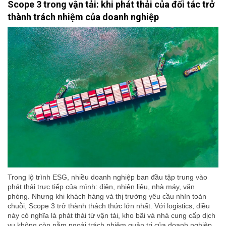
Scope 3 trong vận tải: khi phát thải của đối tác trở
thành trách nhiệm của doanh nghiệp
Trong lộ trình ESG, nhiều doanh nghiệp ban đầu tập trung vào
phát thải trực tiếp của mình: điện, nhiên liệu, nhà máy, văn
phòng. Nhưng khi khách hàng và thị trường yêu cầu nhìn toàn
chuỗi, Scope 3 trở thành thách thức lớn nhất. Với logistics, điều
này có nghĩa là phát thải từ vận tải, kho bãi và nhà cung cấp dịch
vụ không còn nằm ngoài trách nhiệm quản trị của doanh nghiệp.