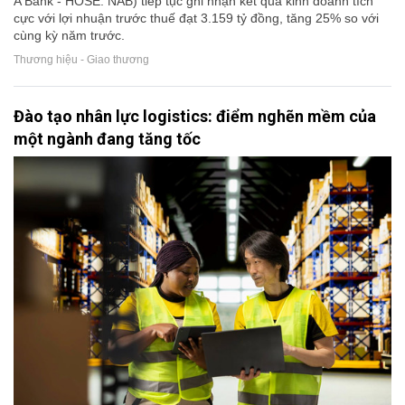
A Bank - HOSE: NAB) tiếp tục ghi nhận kết quả kinh doanh tích
cực với lợi nhuận trước thuế đạt 3.159 tỷ đồng, tăng 25% so với
cùng kỳ năm trước.
Thương hiệu - Giao thương
Đào tạo nhân lực logistics: điểm nghẽn mềm của
một ngành đang tăng tốc