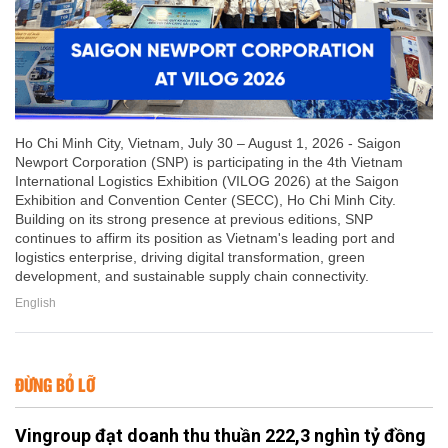
Ho Chi Minh City, Vietnam, July 30 – August 1, 2026 - Saigon
Newport Corporation (SNP) is participating in the 4th Vietnam
International Logistics Exhibition (VILOG 2026) at the Saigon
Exhibition and Convention Center (SECC), Ho Chi Minh City.
Building on its strong presence at previous editions, SNP
continues to affirm its position as Vietnam's leading port and
logistics enterprise, driving digital transformation, green
development, and sustainable supply chain connectivity.
English
ĐỪNG BỎ LỠ
Vingroup đạt doanh thu thuần 222,3 nghìn tỷ đồng