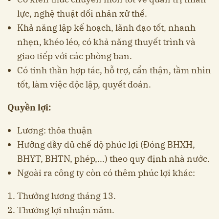
lực, nghệ thuật đối nhân xử thế.
Khả năng lập kế hoạch, lãnh đạo tốt, nhanh
nhẹn, khéo léo, có khả năng thuyết trình và
giao tiếp với các phòng ban.
Có tinh thần hợp tác, hỗ trợ, cẩn thận, tầm nhìn
tốt, làm việc độc lập, quyết đoán.
Quyền lợi:
Lương: thỏa thuận
Hưởng đầy đủ chế độ phúc lợi (Đóng BHXH,
BHYT, BHTN, phép,...) theo quy định nhà nước.
Ngoài ra công ty còn có thêm phúc lợi khác:
Thưởng lương tháng 13.
Thưởng lợi nhuận năm.