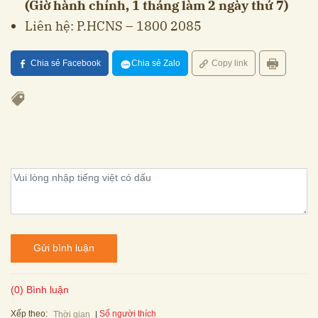
(Giờ hành chính, 1 tháng làm 2 ngày thứ 7)
Liên hệ: P.HCNS – 1800 2085
Chia sẻ Facebook
Chia sẻ Zalo
Copy link
Gửi bình luận
(0) Bình luận
Xếp theo:
Số người thích
Thời gian