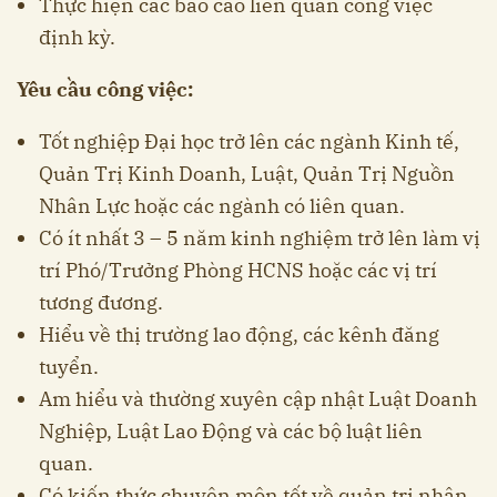
Thực hiện các báo cáo liên quan công việc
định kỳ.
Yêu cầu công việc:
Tốt nghiệp Đại học trở lên các ngành Kinh tế,
Quản Trị Kinh Doanh, Luật, Quản Trị Nguồn
Nhân Lực hoặc các ngành có liên quan.
Có ít nhất 3 – 5 năm kinh nghiệm trở lên làm vị
trí Phó/Trưởng Phòng HCNS hoặc các vị trí
tương đương.
Hiểu về thị trường lao động, các kênh đăng
tuyển.
Am hiểu và thường xuyên cập nhật Luật Doanh
Nghiệp, Luật Lao Động và các bộ luật liên
quan.
Có kiến thức chuyên môn tốt về quản trị nhân