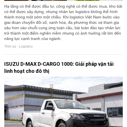
Hạ tầng có thể được đầu tư, công nghệ có thể được mua, kho bãi
có thể được xây dựng, nhưng nhân lực logistics không thể hình
thành trong một sớm một chiều. Khi logistics Việt Nam bước vào
giai đoạn chuyển đổi số, xanh hóa, đa phương thức và tham gia
sâu hơn vào chuỗi cung ứng toàn cầu, bài toán đào tạo nhân lực
trở thành một điểm nghẽn mềm nhưng có ảnh hưởng rất lớn đến
năng lực cạnh tranh của ngành.
Thời sự - Logistics
ISUZU D-MAX D-CARGO 1000: Giải pháp vận tải
linh hoạt cho đô thị