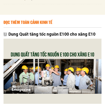
ĐỌC THÊM TOÀN CẢNH KINH TẾ
Dung Quất tăng tốc nguồn E100 cho xăng E10