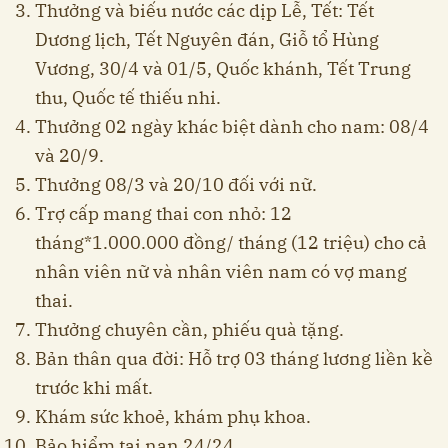
Thưởng và biếu nước các dịp Lễ, Tết: Tết
Dương lịch, Tết Nguyên đán, Giỗ tổ Hùng
Vương, 30/4 và 01/5, Quốc khánh, Tết Trung
thu, Quốc tế thiếu nhi.
Thưởng 02 ngày khác biệt dành cho nam: 08/4
và 20/9.
Thưởng 08/3 và 20/10 đối với nữ.
Trợ cấp mang thai con nhỏ: 12
tháng*1.000.000 đồng/ tháng (12 triệu) cho cả
nhân viên nữ và nhân viên nam có vợ mang
thai.
Thưởng chuyên cần, phiếu quà tặng.
Bản thân qua đời: Hỗ trợ 03 tháng lương liền kề
trước khi mất.
Khám sức khoẻ, khám phụ khoa.
Bảo hiểm tai nạn 24/24.