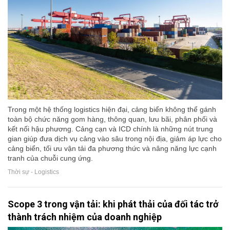
Trong một hệ thống logistics hiện đại, cảng biển không thể gánh
toàn bộ chức năng gom hàng, thông quan, lưu bãi, phân phối và
kết nối hậu phương. Cảng cạn và ICD chính là những nút trung
gian giúp đưa dịch vụ cảng vào sâu trong nội địa, giảm áp lực cho
cảng biển, tối ưu vận tải đa phương thức và nâng năng lực cạnh
tranh của chuỗi cung ứng.
Thời sự - Logistics
Scope 3 trong vận tải: khi phát thải của đối tác trở
thành trách nhiệm của doanh nghiệp