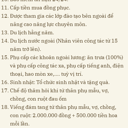
Cấp tiền mua đồng phục.
Được tham gia các lớp đào tạo bên ngoài để
nâng cao năng lực chuyên môn.
Du lịch hằng năm.
Du lịch nước ngoài (Nhân viên công tác từ 15
năm trở lên).
Phụ cấp các khoản ngoài lương: ăn trưa (100%)
và phụ cấp công tác xa, phụ cấp tiếng anh, điện
thoại, hao mòn xe,.... tuỳ vị trí.
Sinh nhật: Tổ chức sinh nhật và tặng quà.
Chế độ thăm hỏi khi tứ thân phụ mẫu, vợ,
chồng, con ruột đau ốm
Viếng đám tang tứ thân phụ mẫu, vợ, chồng,
con ruột: 2.000.000 đồng + 500.000 tiền hoa
mỗi lần.