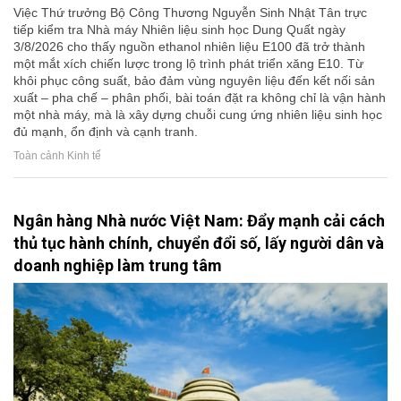
Việc Thứ trưởng Bộ Công Thương Nguyễn Sinh Nhật Tân trực
tiếp kiểm tra Nhà máy Nhiên liệu sinh học Dung Quất ngày
3/8/2026 cho thấy nguồn ethanol nhiên liệu E100 đã trở thành
một mắt xích chiến lược trong lộ trình phát triển xăng E10. Từ
khôi phục công suất, bảo đảm vùng nguyên liệu đến kết nối sản
xuất – pha chế – phân phối, bài toán đặt ra không chỉ là vận hành
một nhà máy, mà là xây dựng chuỗi cung ứng nhiên liệu sinh học
đủ mạnh, ổn định và cạnh tranh.
Toàn cảnh Kinh tế
Ngân hàng Nhà nước Việt Nam: Đẩy mạnh cải cách
thủ tục hành chính, chuyển đổi số, lấy người dân và
doanh nghiệp làm trung tâm