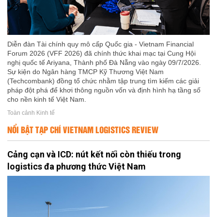
Diễn đàn Tài chính quy mô cấp Quốc gia - Vietnam Financial
Forum 2026 (VFF 2026) đã chính thức khai mạc tại Cung Hội
nghị quốc tế Ariyana, Thành phố Đà Nẵng vào ngày 09/7/2026.
Sự kiện do Ngân hàng TMCP Kỹ Thương Việt Nam
(Techcombank) đồng tổ chức nhằm tập trung tìm kiếm các giải
pháp đột phá để khơi thông nguồn vốn và định hình hạ tầng số
cho nền kinh tế Việt Nam.
Toàn cảnh Kinh tế
NỔI BẬT TẠP CHÍ VIETNAM LOGISTICS REVIEW
Cảng cạn và ICD: nút kết nối còn thiếu trong
logistics đa phương thức Việt Nam