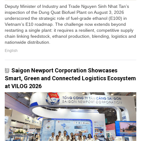
Deputy Minister of Industry and Trade Nguyen Sinh Nhat Tan’s
inspection of the Dung Quat Biofuel Plant on August 3, 2026
underscored the strategic role of fuel-grade ethanol (E100) in
Vietnam’s E10 roadmap. The challenge now extends beyond
restarting a single plant: it requires a resilient, competitive supply
chain linking feedstock, ethanol production, blending, logistics and
nationwide distribution.
English
Saigon Newport Corporation Showcases
Smart, Green and Connected Logistics Ecosystem
at VILOG 2026