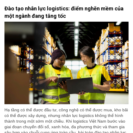
Đào tạo nhân lực logistics: điểm nghẽn mềm của
một ngành đang tăng tốc
Hạ tầng có thể được đầu tư, công nghệ có thể được mua, kho bãi
có thể được xây dựng, nhưng nhân lực logistics không thể hình
thành trong một sớm một chiều. Khi logistics Việt Nam bước vào
giai đoạn chuyển đổi số, xanh hóa, đa phương thức và tham gia
sâu hơn vào chuỗi cung ứng toàn cầu, bài toán đào tạo nhân lực