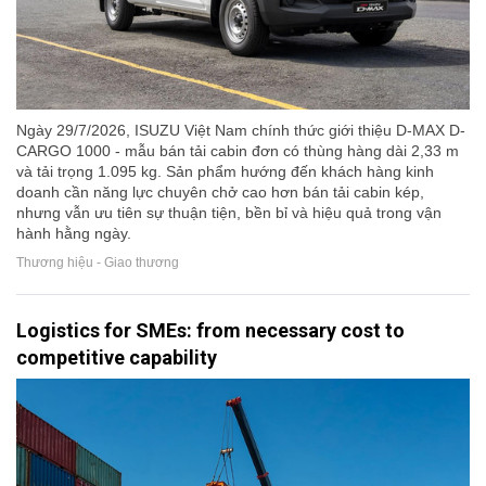
Ngày 29/7/2026, ISUZU Việt Nam chính thức giới thiệu D-MAX D-
CARGO 1000 - mẫu bán tải cabin đơn có thùng hàng dài 2,33 m
và tải trọng 1.095 kg. Sản phẩm hướng đến khách hàng kinh
doanh cần năng lực chuyên chở cao hơn bán tải cabin kép,
nhưng vẫn ưu tiên sự thuận tiện, bền bỉ và hiệu quả trong vận
hành hằng ngày.
Thương hiệu - Giao thương
Logistics for SMEs: from necessary cost to
competitive capability