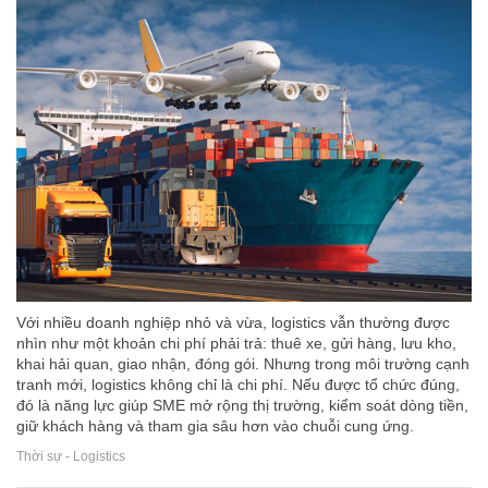
Với nhiều doanh nghiệp nhỏ và vừa, logistics vẫn thường được
nhìn như một khoản chi phí phải trả: thuê xe, gửi hàng, lưu kho,
khai hải quan, giao nhận, đóng gói. Nhưng trong môi trường cạnh
tranh mới, logistics không chỉ là chi phí. Nếu được tổ chức đúng,
đó là năng lực giúp SME mở rộng thị trường, kiểm soát dòng tiền,
giữ khách hàng và tham gia sâu hơn vào chuỗi cung ứng.
Thời sự - Logistics