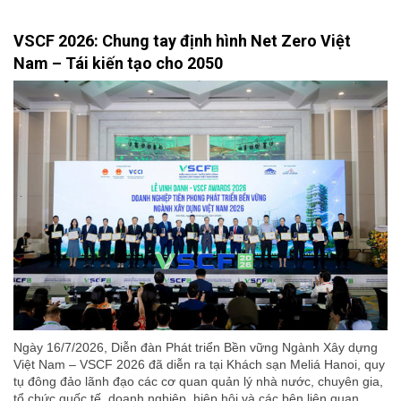
VSCF 2026: Chung tay định hình Net Zero Việt
Nam – Tái kiến tạo cho 2050
Ngày 16/7/2026, Diễn đàn Phát triển Bền vững Ngành Xây dựng
Việt Nam – VSCF 2026 đã diễn ra tại Khách sạn Meliá Hanoi, quy
tụ đông đảo lãnh đạo các cơ quan quản lý nhà nước, chuyên gia,
tổ chức quốc tế, doanh nghiệp, hiệp hội và các bên liên quan