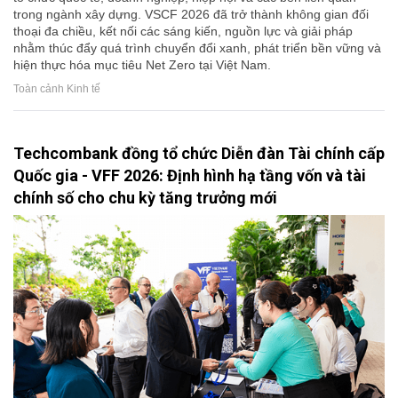
trong ngành xây dựng. VSCF 2026 đã trở thành không gian đối
thoại đa chiều, kết nối các sáng kiến, nguồn lực và giải pháp
nhằm thúc đẩy quá trình chuyển đổi xanh, phát triển bền vững và
hiện thực hóa mục tiêu Net Zero tại Việt Nam.
Toàn cảnh Kinh tế
Techcombank đồng tổ chức Diễn đàn Tài chính cấp
Quốc gia - VFF 2026: Định hình hạ tầng vốn và tài
chính số cho chu kỳ tăng trưởng mới