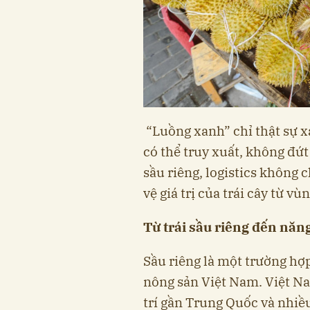
“Luồng xanh” chỉ thật sự x
có thể truy xuất, không đứt
sầu riêng, logistics không 
vệ giá trị của trái cây từ v
Từ trái sầu riêng đến năn
Sầu riêng là một trường hợp
nông sản Việt Nam. Việt Nam 
trí gần Trung Quốc và nhiều