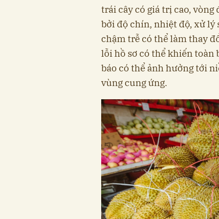
trái cây có giá trị cao, vò
bởi độ chín, nhiệt độ, xử l
chậm trễ có thể làm thay đ
lỗi hồ sơ có thể khiến toàn 
báo có thể ảnh hưởng tới n
vùng cung ứng.