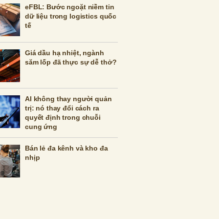
eFBL: Bước ngoặt niềm tin
dữ liệu trong logistics quốc
tế
Giá dầu hạ nhiệt, ngành
săm lốp đã thực sự dễ thở?
AI không thay người quản
trị: nó thay đổi cách ra
quyết định trong chuỗi
cung ứng
Bán lẻ đa kênh và kho đa
nhịp