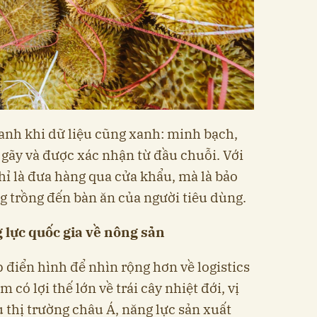
anh khi dữ liệu cũng xanh: minh bạch,
 gãy và được xác nhận từ đầu chuỗi. Với
chỉ là đưa hàng qua cửa khẩu, mà là bảo
ùng trồng đến bàn ăn của người tiêu dùng.
g lực quốc gia về nông sản
 điển hình để nhìn rộng hơn về logistics
có lợi thế lớn về trái cây nhiệt đới, vị
 thị trường châu Á, năng lực sản xuất