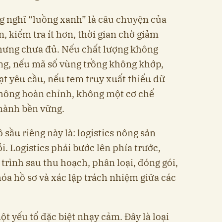
 nghĩ “luồng xanh” là câu chuyện của
 kiểm tra ít hơn, thời gian chờ giảm
hưng chưa đủ. Nếu chất lượng không
ng, nếu mã số vùng trồng không khớp,
ạt yêu cầu, nếu tem truy xuất thiếu dữ
không hoàn chỉnh, không một cơ chế
 hành bền vững.
ô sầu riêng này là: logistics nông sản
. Logistics phải bước lên phía trước,
 trình sau thu hoạch, phân loại, đóng gói,
óa hồ sơ và xác lập trách nhiệm giữa các
một yếu tố đặc biệt nhạy cảm. Đây là loại