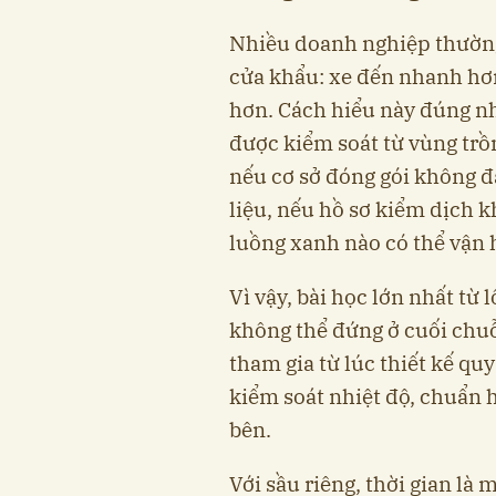
Nhiều doanh nghiệp thường
cửa khẩu: xe đến nhanh hơn,
hơn. Cách hiểu này đúng n
được kiểm soát từ vùng trồ
nếu cơ sở đóng gói không đ
liệu, nếu hồ sơ kiểm dịch 
luồng xanh nào có thể vận
Vì vậy, bài học lớn nhất từ l
không thể đứng ở cuối chuỗi
tham gia từ lúc thiết kế quy
kiểm soát nhiệt độ, chuẩn h
bên.
Với sầu riêng, thời gian là 