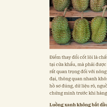
Điểm thay đổi cốt lõi là c
tại cửa khẩu, mà phải được 
rất quan trọng đối với nôn
đại, thông quan nhanh khôn
hồ sơ đúng, dữ liệu rõ, ng
chứng minh trước khi hàng
Luồng xanh không bắt đầu 