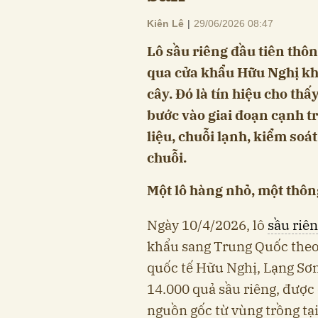
Kiên Lê
|
29/06/2026 08:47
Lô sầu riêng đầu tiên thô
qua cửa khẩu Hữu Nghị khô
cây. Đó là tín hiệu cho th
bước vào giai đoạn cạnh t
liệu, chuỗi lạnh, kiểm soá
chuỗi.
Một lô hàng nhỏ, một thôn
Ngày 10/4/2026, lô
sầu riê
khẩu sang Trung Quốc theo 
quốc tế Hữu Nghị, Lạng Sơn
14.000 quả sầu riêng, được
nguồn gốc từ vùng trồng tạ