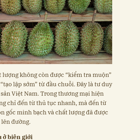
hất lượng không còn được “kiểm tra muộn”
“tạo lập sớm” từ đầu chuỗi. Đây là tư duy
g sản Việt Nam. Trong thương mại hiện
g chỉ đến từ thủ tục nhanh, mà đến từ
uồn gốc minh bạch và chất lượng đã được
 lên đường.
ở biên giới