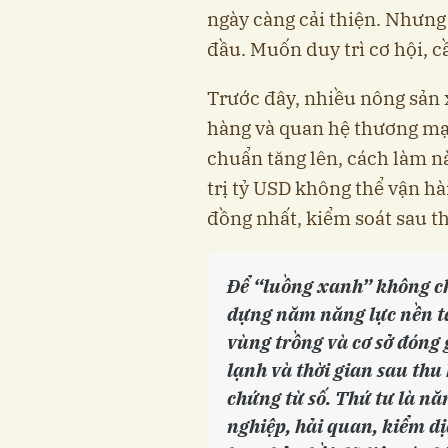
ngày càng cải thiện. Nhưng l
đầu. Muốn duy trì cơ hội, c
Trước đây, nhiều nông sản
hàng và quan hệ thương mại
chuẩn tăng lên, cách làm nà
trị tỷ USD không thể vận hà
đồng nhất, kiểm soát sau t
Để “luồng xanh” không ch
dựng năm năng lực nền t
vùng trồng và cơ sở đóng 
lạnh và thời gian sau thu
chứng từ số. Thứ tư là nă
nghiệp, hải quan, kiểm dị