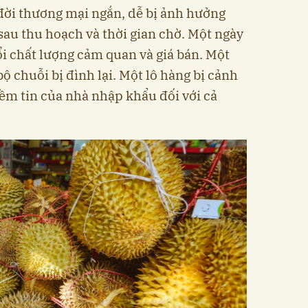
ng đời thương mại ngắn, dễ bị ảnh hưởng
ý sau thu hoạch và thời gian chờ. Một ngày
ổi chất lượng cảm quan và giá bán. Một
bộ chuỗi bị đình lại. Một lô hàng bị cảnh
iềm tin của nhà nhập khẩu đối với cả