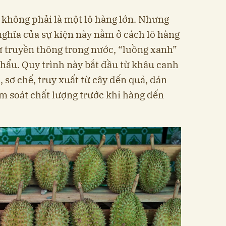
 không phải là một lô hàng lớn. Nhưng
 nghĩa của sự kiện này nằm ở cách lô hàng
ừ truyền thông trong nước, “luồng xanh”
khẩu. Quy trình này bắt đầu từ khâu canh
, sơ chế, truy xuất từ cây đến quả, dán
ểm soát chất lượng trước khi hàng đến