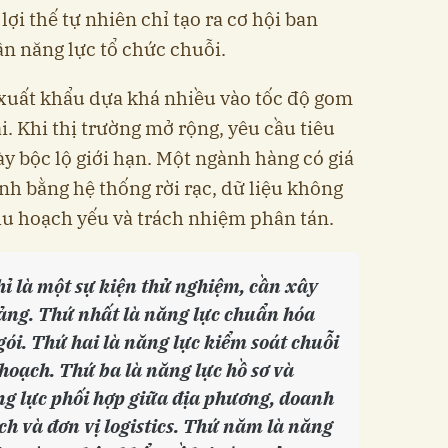
ợi thế tự nhiên chỉ tạo ra cơ hội ban
ần năng lực tổ chức chuỗi.
 xuất khẩu dựa khá nhiều vào tốc độ gom
. Khi thị trường mở rộng, yêu cầu tiêu
y bộc lộ giới hạn. Một ngành hàng có giá
nh bằng hệ thống rời rạc, dữ liệu không
hu hoạch yếu và trách nhiệm phân tán.
ỉ là một sự kiện thử nghiệm, cần xây
ảng. Thứ nhất là năng lực chuẩn hóa
gói. Thứ hai là năng lực kiểm soát chuỗi
 hoạch. Thứ ba là năng lực hồ sơ và
ng lực phối hợp giữa địa phương, doanh
ch và đơn vị logistics. Thứ năm là năng