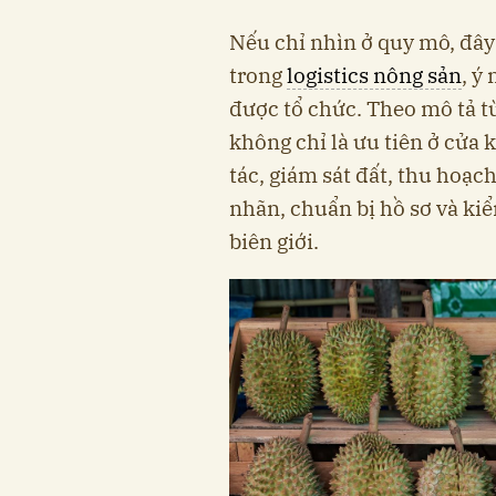
Nếu chỉ nhìn ở quy mô, đây
trong
logistics nông sản
, ý
được tổ chức. Theo mô tả t
không chỉ là ưu tiên ở cửa 
tác, giám sát đất, thu hoạch
nhãn, chuẩn bị hồ sơ và ki
biên giới.