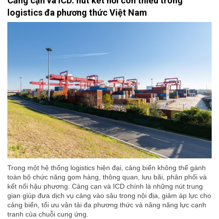
Cảng cạn và ICD: nút kết nối còn thiếu trong
logistics đa phương thức Việt Nam
Trong một hệ thống logistics hiện đại, cảng biển không thể gánh
toàn bộ chức năng gom hàng, thông quan, lưu bãi, phân phối và
kết nối hậu phương. Cảng cạn và ICD chính là những nút trung
gian giúp đưa dịch vụ cảng vào sâu trong nội địa, giảm áp lực cho
cảng biển, tối ưu vận tải đa phương thức và nâng năng lực cạnh
tranh của chuỗi cung ứng.