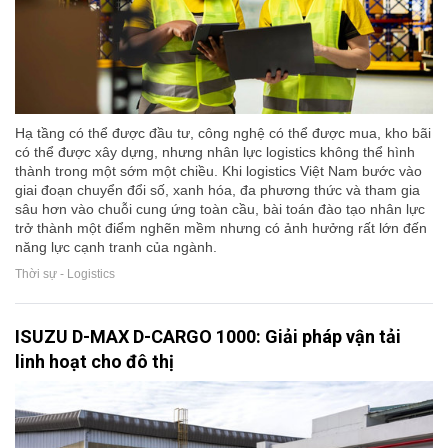
Hạ tầng có thể được đầu tư, công nghệ có thể được mua, kho bãi
có thể được xây dựng, nhưng nhân lực logistics không thể hình
thành trong một sớm một chiều. Khi logistics Việt Nam bước vào
giai đoạn chuyển đổi số, xanh hóa, đa phương thức và tham gia
sâu hơn vào chuỗi cung ứng toàn cầu, bài toán đào tạo nhân lực
trở thành một điểm nghẽn mềm nhưng có ảnh hưởng rất lớn đến
năng lực cạnh tranh của ngành.
Thời sự - Logistics
ISUZU D-MAX D-CARGO 1000: Giải pháp vận tải
linh hoạt cho đô thị