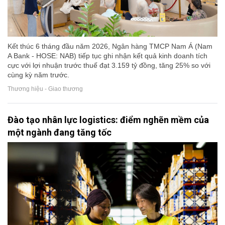
Kết thúc 6 tháng đầu năm 2026, Ngân hàng TMCP Nam Á (Nam
A Bank - HOSE: NAB) tiếp tục ghi nhận kết quả kinh doanh tích
cực với lợi nhuận trước thuế đạt 3.159 tỷ đồng, tăng 25% so với
cùng kỳ năm trước.
Thương hiệu - Giao thương
Đào tạo nhân lực logistics: điểm nghẽn mềm của
một ngành đang tăng tốc