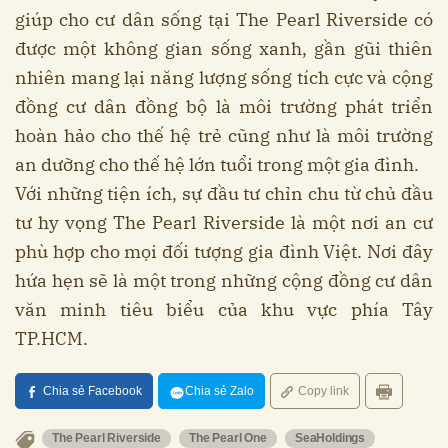
giúp cho cư dân sống tại The Pearl Riverside có
được một không gian sống xanh, gần gũi thiên
nhiên mang lại năng lượng sống tích cực và cộng
đồng cư dân đồng bộ là môi trường phát triển
hoàn hảo cho thế hệ trẻ cũng như là môi trường
an dưỡng cho thế hệ lớn tuổi trong một gia đình.
Với những tiện ích, sự đầu tư chỉn chu từ chủ đầu
tư hy vọng The Pearl Riverside là một nơi an cư
phù hợp cho mọi đối tượng gia đình Việt. Nơi đây
hứa hẹn sẽ là một trong những cộng đồng cư dân
văn minh tiêu biểu của khu vực phía Tây
TP.HCM.
Chia sẻ Facebook
Chia sẻ Zalo
Copy link
The Pearl Riverside
The Pearl One
SeaHoldings