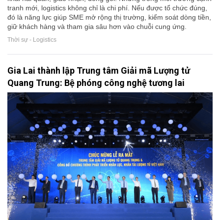
tranh mới, logistics không chỉ là chi phí. Nếu được tổ chức đúng,
đó là năng lực giúp SME mở rộng thị trường, kiểm soát dòng tiền,
giữ khách hàng và tham gia sâu hơn vào chuỗi cung ứng.
Thời sự - Logistics
Gia Lai thành lập Trung tâm Giải mã Lượng tử
Quang Trung: Bệ phóng công nghệ tương lai