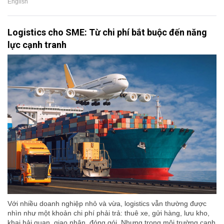
English
Logistics cho SME: Từ chi phí bắt buộc đến năng
lực cạnh tranh
Với nhiều doanh nghiệp nhỏ và vừa, logistics vẫn thường được
nhìn như một khoản chi phí phải trả: thuê xe, gửi hàng, lưu kho,
khai hải quan, giao nhận, đóng gói. Nhưng trong môi trường cạnh