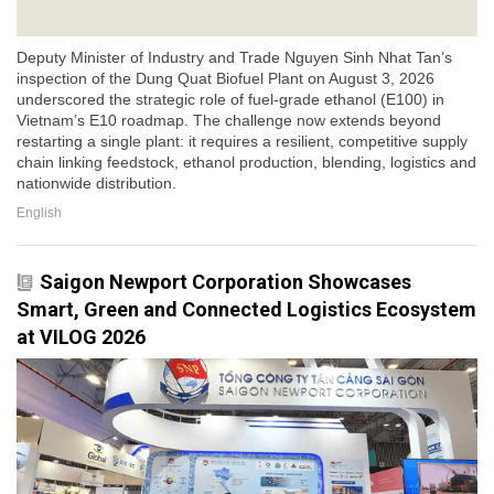
Deputy Minister of Industry and Trade Nguyen Sinh Nhat Tan’s
inspection of the Dung Quat Biofuel Plant on August 3, 2026
underscored the strategic role of fuel-grade ethanol (E100) in
Vietnam’s E10 roadmap. The challenge now extends beyond
restarting a single plant: it requires a resilient, competitive supply
chain linking feedstock, ethanol production, blending, logistics and
nationwide distribution.
English
Saigon Newport Corporation Showcases
Smart, Green and Connected Logistics Ecosystem
at VILOG 2026