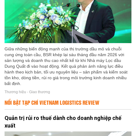
Giữa những biến động mạnh của thị trường dầu mỏ và chuỗi
cung ứng toàn cầu, BSR khép lại sáu tháng đầu năm 2026 với
sản lượng và doanh thu cao nhất kể từ khi Nhà máy Lọc dầu
Dung Quất đi vào hoạt động. Kết quả phản ánh năng lực điều
hành theo kịch bản, tối ưu nguyên liệu – sản phẩm và kiểm soát
tồn kho, dòng tiền, rủi ro giá trong môi trường kinh doanh nhiều
bất định.
Thương hiệu - Giao thương
NỔI BẬT TẠP CHÍ VIETNAM LOGISTICS REVIEW
Quản trị rủi ro thuế dành cho doanh nghiệp chế
xuất