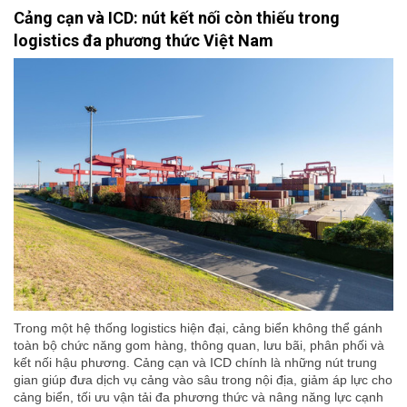
Cảng cạn và ICD: nút kết nối còn thiếu trong
logistics đa phương thức Việt Nam
Trong một hệ thống logistics hiện đại, cảng biển không thể gánh
toàn bộ chức năng gom hàng, thông quan, lưu bãi, phân phối và
kết nối hậu phương. Cảng cạn và ICD chính là những nút trung
gian giúp đưa dịch vụ cảng vào sâu trong nội địa, giảm áp lực cho
cảng biển, tối ưu vận tải đa phương thức và nâng năng lực cạnh