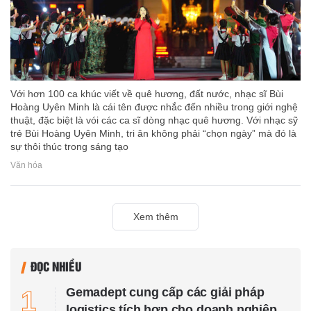
Với hơn 100 ca khúc viết về quê hương, đất nước, nhạc sĩ Bùi
Hoàng Uyên Minh là cái tên được nhắc đến nhiều trong giới nghệ
thuật, đặc biệt là vói các ca sĩ dòng nhạc quê hương. Với nhạc sỹ
trẻ Bùi Hoàng Uyên Minh, tri ân không phải “chọn ngày” mà đó là
sự thôi thúc trong sáng tạo
Văn hóa
Xem thêm
ĐỌC NHIỀU
Gemadept cung cấp các giải pháp
1
logistics tích hợp cho doanh nghiệp