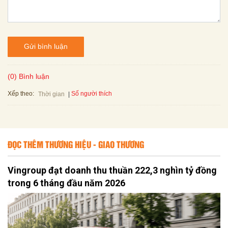
Gửi bình luận
(0) Bình luận
Xếp theo:
Số người thích
Thời gian
ĐỌC THÊM THƯƠNG HIỆU - GIAO THƯƠNG
Vingroup đạt doanh thu thuần 222,3 nghìn tỷ đồng
trong 6 tháng đầu năm 2026