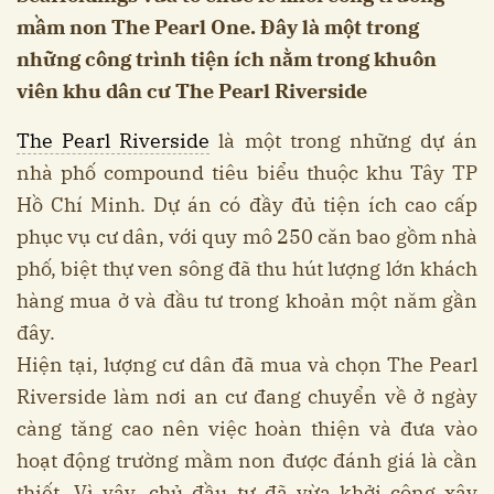
mầm non The Pearl One. Đây là một trong
những công trình tiện ích nằm trong khuôn
viên khu dân cư The Pearl Riverside
The Pearl Riverside
là một trong những dự án
nhà phố compound tiêu biểu thuộc khu Tây TP
Hồ Chí Minh. Dự án có đầy đủ tiện ích cao cấp
phục vụ cư dân, với quy mô 250 căn bao gồm nhà
phố, biệt thự ven sông đã thu hút lượng lớn khách
hàng mua ở và đầu tư trong khoản một năm gần
đây.
Hiện tại, lượng cư dân đã mua và chọn The Pearl
Riverside làm nơi an cư đang chuyển về ở ngày
càng tăng cao nên việc hoàn thiện và đưa vào
hoạt động trường mầm non được đánh giá là cần
thiết. Vì vậy, chủ đầu tư đã vừa khởi công xây