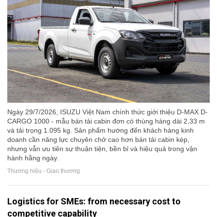
Ngày 29/7/2026, ISUZU Việt Nam chính thức giới thiệu D-MAX D-
CARGO 1000 - mẫu bán tải cabin đơn có thùng hàng dài 2,33 m
và tải trọng 1.095 kg. Sản phẩm hướng đến khách hàng kinh
doanh cần năng lực chuyên chở cao hơn bán tải cabin kép,
nhưng vẫn ưu tiên sự thuận tiện, bền bỉ và hiệu quả trong vận
hành hằng ngày.
Thương hiệu - Giao thương
Logistics for SMEs: from necessary cost to
competitive capability