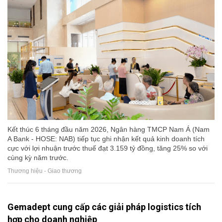
Kết thúc 6 tháng đầu năm 2026, Ngân hàng TMCP Nam Á (Nam
A Bank - HOSE: NAB) tiếp tục ghi nhận kết quả kinh doanh tích
cực với lợi nhuận trước thuế đạt 3.159 tỷ đồng, tăng 25% so với
cùng kỳ năm trước.
Thương hiệu - Giao thương
Gemadept cung cấp các giải pháp logistics tích
hợp cho doanh nghiệp