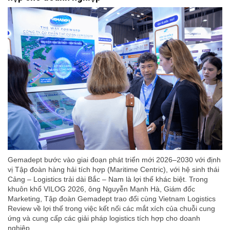
Gemadept bước vào giai đoạn phát triển mới 2026–2030 với định
vị Tập đoàn hàng hải tích hợp (Maritime Centric), với hệ sinh thái
Cảng – Logistics trải dài Bắc – Nam là lợi thế khác biệt. Trong
khuôn khổ VILOG 2026, ông Nguyễn Mạnh Hà, Giám đốc
Marketing, Tập đoàn Gemadept trao đổi cùng Vietnam Logistics
Review về lợi thế trong việc kết nối các mắt xích của chuỗi cung
ứng và cung cấp các giải pháp logistics tích hợp cho doanh
nghiệp.