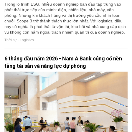
Trong lộ trình ESG, nhiều doanh nghiệp ban đầu tập trung vào
phát thải trực tiếp của mình: điện, nhiên liệu, nhà máy, văn
phòng. Nhưng khi khách hàng và thị trường yêu cầu nhìn toàn
chuỗi, Scope 3 trở thành thách thức lớn nhất. Với logistics, điều
này có nghĩa là phát thải từ vận tải, kho bãi và nhà cung cấp dịch
vụ không còn nằm ngoài trách nhiệm quản trị của doanh nghiệp.
Thời sự - Logistics
6 tháng đầu năm 2026 - Nam A Bank củng cố nền
tảng tài sản và năng lực dự phòng