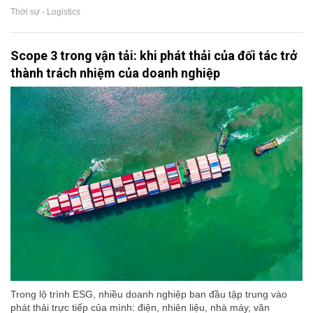
Thời sự - Logistics
Scope 3 trong vận tải: khi phát thải của đối tác trở
thành trách nhiệm của doanh nghiệp
Trong lộ trình ESG, nhiều doanh nghiệp ban đầu tập trung vào
phát thải trực tiếp của mình: điện, nhiên liệu, nhà máy, văn