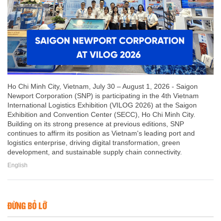
Ho Chi Minh City, Vietnam, July 30 – August 1, 2026 - Saigon
Newport Corporation (SNP) is participating in the 4th Vietnam
International Logistics Exhibition (VILOG 2026) at the Saigon
Exhibition and Convention Center (SECC), Ho Chi Minh City.
Building on its strong presence at previous editions, SNP
continues to affirm its position as Vietnam's leading port and
logistics enterprise, driving digital transformation, green
development, and sustainable supply chain connectivity.
English
ĐỪNG BỎ LỠ