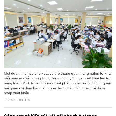
Một doanh nghiệp chế xuất có thể thông quan hàng nghìn tờ khai
mỗi năm mà vẫn đứng trước rủi ro bị truy thu và phạt thuế lên tới
hàng triệu USD. Nghịch lý này xuất phát từ việc luồng thông quan
hải quan chỉ đảm bảo hàng hóa được giải phóng tại thời điểm
nhập xuất khẩu.
Thời sự - Logistics