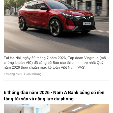
Tại Hà Nội, ngày 30 tháng 7 năm 2026, Tập đoàn Vingroup (mã
chứng khoán VIC) đã công bố Báo cáo tài chính hợp nhất Quý II
năm 2026 theo chuẩn mực kế toán Việt Nam (VAS).
Thương hiệu - Giao thương
6 tháng đầu năm 2026 - Nam A Bank củng cố nền
tảng tài sản và năng lực dự phòng