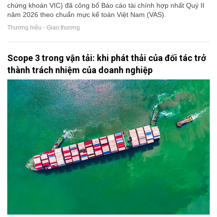
chứng khoán VIC) đã công bố Báo cáo tài chính hợp nhất Quý II
năm 2026 theo chuẩn mực kế toán Việt Nam (VAS).
Thương hiệu - Giao thương
Scope 3 trong vận tải: khi phát thải của đối tác trở
thành trách nhiệm của doanh nghiệp