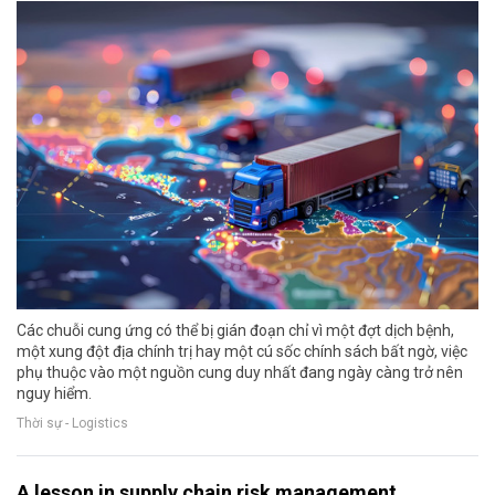
Các chuỗi cung ứng có thể bị gián đoạn chỉ vì một đợt dịch bệnh,
một xung đột địa chính trị hay một cú sốc chính sách bất ngờ, việc
phụ thuộc vào một nguồn cung duy nhất đang ngày càng trở nên
nguy hiểm.
Thời sự - Logistics
A lesson in supply chain risk management