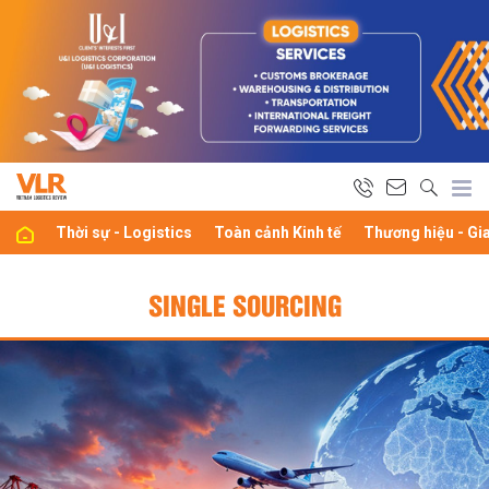
Thời sự - Logistics
Toàn cảnh Kinh tế
Thương hiệu - Gi
SINGLE SOURCING