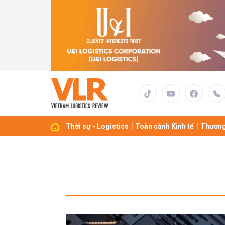
Thời sự - Logistics
Toàn cảnh Kinh tế
Thương