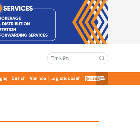
ghệ
Du lịch
Văn hóa
Logistics xanh