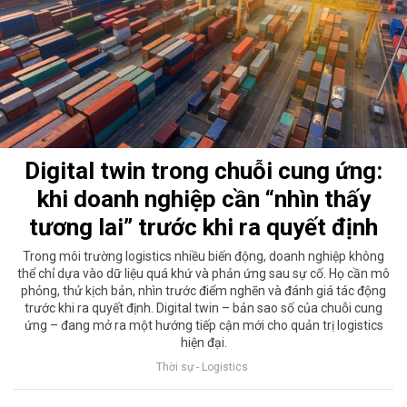
Digital twin trong chuỗi cung ứng:
khi doanh nghiệp cần “nhìn thấy
tương lai” trước khi ra quyết định
Trong môi trường logistics nhiều biến động, doanh nghiệp không
thể chỉ dựa vào dữ liệu quá khứ và phản ứng sau sự cố. Họ cần mô
phỏng, thử kịch bản, nhìn trước điểm nghẽn và đánh giá tác động
trước khi ra quyết định. Digital twin – bản sao số của chuỗi cung
ứng – đang mở ra một hướng tiếp cận mới cho quản trị logistics
hiện đại.
Thời sự - Logistics