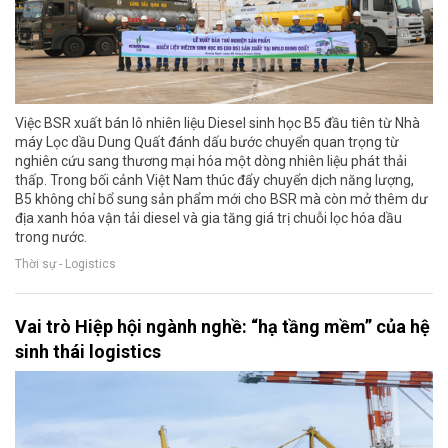
Việc BSR xuất bán lô nhiên liệu Diesel sinh học B5 đầu tiên từ Nhà
máy Lọc dầu Dung Quất đánh dấu bước chuyển quan trọng từ
nghiên cứu sang thương mại hóa một dòng nhiên liệu phát thải
thấp. Trong bối cảnh Việt Nam thúc đẩy chuyển dịch năng lượng,
B5 không chỉ bổ sung sản phẩm mới cho BSR mà còn mở thêm dư
địa xanh hóa vận tải diesel và gia tăng giá trị chuỗi lọc hóa dầu
trong nước.
Thời sự - Logistics
Vai trò Hiệp hội ngành nghề: “hạ tầng mềm” của hệ
sinh thái logistics