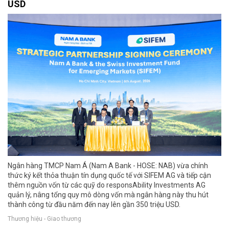
USD
Ngân hàng TMCP Nam Á (Nam A Bank - HOSE: NAB) vừa chính
thức ký kết thỏa thuận tín dụng quốc tế với SIFEM AG và tiếp cận
thêm nguồn vốn từ các quỹ do responsAbility Investments AG
quản lý, nâng tổng quy mô dòng vốn mà ngân hàng này thu hút
thành công từ đầu năm đến nay lên gần 350 triệu USD.
Thương hiệu - Giao thương