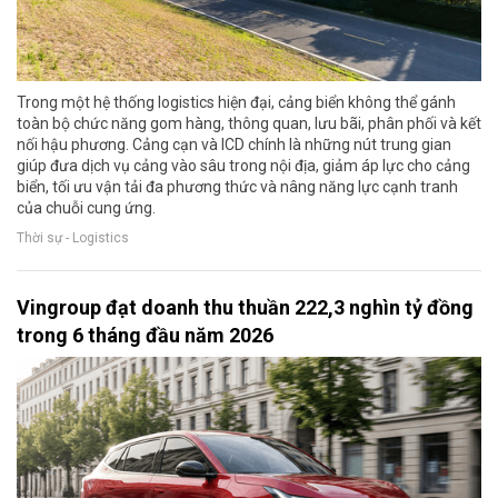
Trong một hệ thống logistics hiện đại, cảng biển không thể gánh
toàn bộ chức năng gom hàng, thông quan, lưu bãi, phân phối và kết
nối hậu phương. Cảng cạn và ICD chính là những nút trung gian
giúp đưa dịch vụ cảng vào sâu trong nội địa, giảm áp lực cho cảng
biển, tối ưu vận tải đa phương thức và nâng năng lực cạnh tranh
của chuỗi cung ứng.
Thời sự - Logistics
Vingroup đạt doanh thu thuần 222,3 nghìn tỷ đồng
trong 6 tháng đầu năm 2026