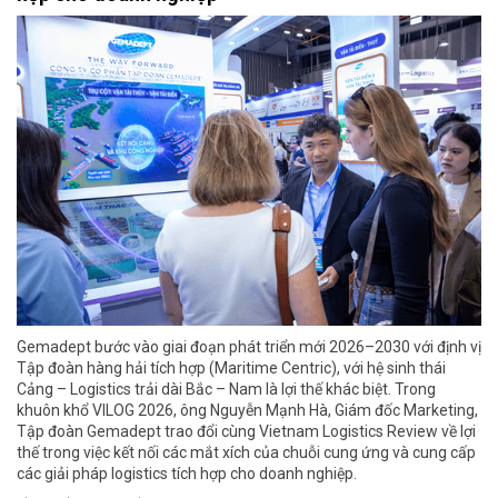
Gemadept bước vào giai đoạn phát triển mới 2026–2030 với định vị
Tập đoàn hàng hải tích hợp (Maritime Centric), với hệ sinh thái
Cảng – Logistics trải dài Bắc – Nam là lợi thế khác biệt. Trong
khuôn khổ VILOG 2026, ông Nguyễn Mạnh Hà, Giám đốc Marketing,
Tập đoàn Gemadept trao đổi cùng Vietnam Logistics Review về lợi
thế trong việc kết nối các mắt xích của chuỗi cung ứng và cung cấp
các giải pháp logistics tích hợp cho doanh nghiệp.