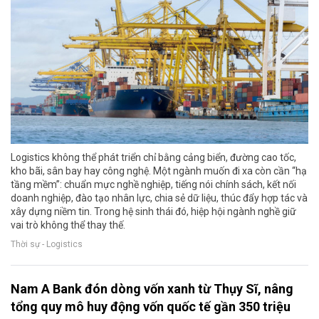
Logistics không thể phát triển chỉ bằng cảng biển, đường cao tốc,
kho bãi, sân bay hay công nghệ. Một ngành muốn đi xa còn cần “hạ
tầng mềm”: chuẩn mực nghề nghiệp, tiếng nói chính sách, kết nối
doanh nghiệp, đào tạo nhân lực, chia sẻ dữ liệu, thúc đẩy hợp tác và
xây dựng niềm tin. Trong hệ sinh thái đó, hiệp hội ngành nghề giữ
vai trò không thể thay thế.
Thời sự - Logistics
Nam A Bank đón dòng vốn xanh từ Thụy Sĩ, nâng
tổng quy mô huy động vốn quốc tế gần 350 triệu