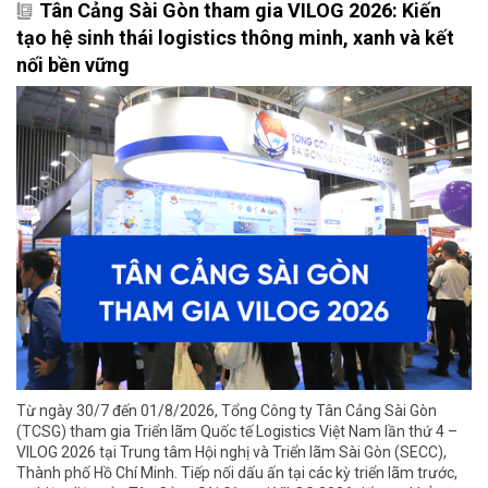
Tân Cảng Sài Gòn tham gia VILOG 2026: Kiến
tạo hệ sinh thái logistics thông minh, xanh và kết
nối bền vững
Từ ngày 30/7 đến 01/8/2026, Tổng Công ty Tân Cảng Sài Gòn
(TCSG) tham gia Triển lãm Quốc tế Logistics Việt Nam lần thứ 4 –
VILOG 2026 tại Trung tâm Hội nghị và Triển lãm Sài Gòn (SECC),
Thành phố Hồ Chí Minh. Tiếp nối dấu ấn tại các kỳ triển lãm trước,