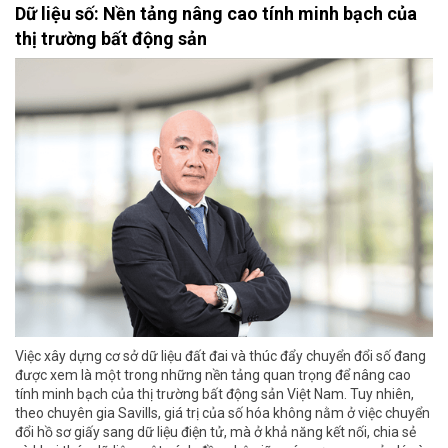
Dữ liệu số: Nền tảng nâng cao tính minh bạch của
thị trường bất động sản
Việc xây dựng cơ sở dữ liệu đất đai và thúc đẩy chuyển đổi số đang
được xem là một trong những nền tảng quan trọng để nâng cao
tính minh bạch của thị trường bất động sản Việt Nam. Tuy nhiên,
theo chuyên gia Savills, giá trị của số hóa không nằm ở việc chuyển
đổi hồ sơ giấy sang dữ liệu điện tử, mà ở khả năng kết nối, chia sẻ