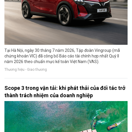
Tại Hà Nội, ngày 30 tháng 7 năm 2026, Tập đoàn Vingroup (mã
chứng khoán VIC) đã công bố Báo cáo tài chính hợp nhất Quý II
năm 2026 theo chuẩn mực kế toán Việt Nam (VAS).
Thương hiệu - Giao thương
Scope 3 trong vận tải: khi phát thải của đối tác trở
thành trách nhiệm của doanh nghiệp