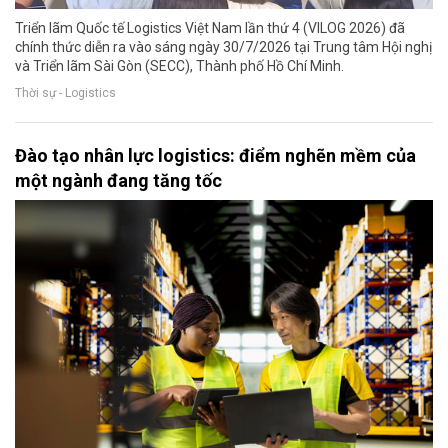
Triển lãm Quốc tế Logistics Việt Nam lần thứ 4 (VILOG 2026) đã
chính thức diễn ra vào sáng ngày 30/7/2026 tại Trung tâm Hội nghị
và Triển lãm Sài Gòn (SECC), Thành phố Hồ Chí Minh.
Thời sự - Logistics
Đào tạo nhân lực logistics: điểm nghẽn mềm của
một ngành đang tăng tốc