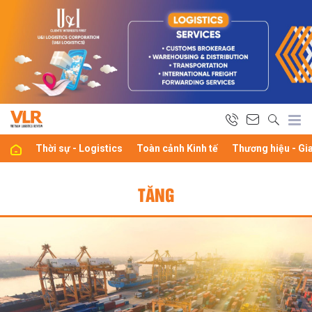
Thời sự - Logistics
Toàn cảnh Kinh tế
Thương hiệu - Gi
TĂNG