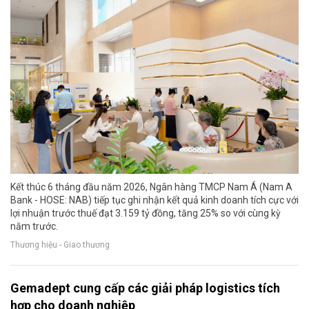
Kết thúc 6 tháng đầu năm 2026, Ngân hàng TMCP Nam Á (Nam A
Bank - HOSE: NAB) tiếp tục ghi nhận kết quả kinh doanh tích cực với
lợi nhuận trước thuế đạt 3.159 tỷ đồng, tăng 25% so với cùng kỳ
năm trước.
Thương hiệu - Giao thương
Gemadept cung cấp các giải pháp logistics tích
hợp cho doanh nghiệp