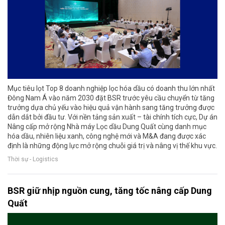
Mục tiêu lọt Top 8 doanh nghiệp lọc hóa dầu có doanh thu lớn nhất
Đông Nam Á vào năm 2030 đặt BSR trước yêu cầu chuyển từ tăng
trưởng dựa chủ yếu vào hiệu quả vận hành sang tăng trưởng được
dẫn dắt bởi đầu tư. Với nền tảng sản xuất – tài chính tích cực, Dự án
Nâng cấp mở rộng Nhà máy Lọc dầu Dung Quất cùng danh mục
hóa dầu, nhiên liệu xanh, công nghệ mới và M&A đang được xác
định là những động lực mở rộng chuỗi giá trị và nâng vị thế khu vực.
Thời sự - Logistics
BSR giữ nhịp nguồn cung, tăng tốc nâng cấp Dung
Quất