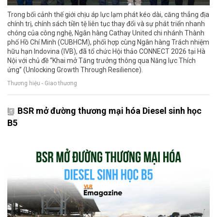
Trong bối cảnh thế giới chịu áp lực lạm phát kéo dài, căng thẳng địa
chính trị, chính sách tiền tệ liên tục thay đổi và sự phát triển nhanh
chóng của công nghệ, Ngân hàng Cathay United chi nhánh Thành
phố Hồ Chí Minh (CUBHCM), phối hợp cùng Ngân hàng Trách nhiệm
hữu hạn Indovina (IVB), đã tổ chức Hội thảo CONNECT 2026 tại Hà
Nội với chủ đề “Khai mở Tăng trưởng thông qua Năng lực Thích
ứng” (Unlocking Growth Through Resilience).
Thương hiệu - Giao thương
BSR mở đường thương mại hóa Diesel sinh học
B5