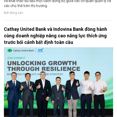
và khai thác dữ liệu một cách đồng bộ giữa các cơ quan quản lý và
các chủ thể trên thị trường.
Bất động sản
Cathay United Bank và Indovina Bank đồng hành
cùng doanh nghiệp nâng cao năng lực thích ứng
trước bối cảnh bất định toàn cầu