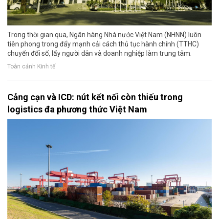
Trong thời gian qua, Ngân hàng Nhà nước Việt Nam (NHNN) luôn
tiên phong trong đẩy mạnh cải cách thủ tục hành chính (TTHC)
chuyển đổi số, lấy người dân và doanh nghiệp làm trung tâm.
Toàn cảnh Kinh tế
Cảng cạn và ICD: nút kết nối còn thiếu trong
logistics đa phương thức Việt Nam