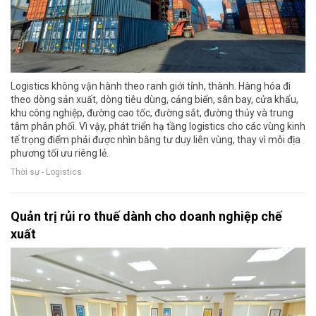
Logistics không vận hành theo ranh giới tỉnh, thành. Hàng hóa đi
theo dòng sản xuất, dòng tiêu dùng, cảng biển, sân bay, cửa khẩu,
khu công nghiệp, đường cao tốc, đường sắt, đường thủy và trung
tâm phân phối. Vì vậy, phát triển hạ tầng logistics cho các vùng kinh
tế trọng điểm phải được nhìn bằng tư duy liên vùng, thay vì mỗi địa
phương tối ưu riêng lẻ.
Thời sự - Logistics
Quản trị rủi ro thuế dành cho doanh nghiệp chế
xuất