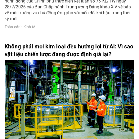
hành động của Chính phủ thực hiện Kết luận số 75-KL/TW ngày
28/7/2026 của Ban Chấp hành Trung ương Đảng khóa XIV về bảo
vệ môi trường và chủ động ứng phó với biến đổi khí hậu trong thời
kỳ mới.
Toàn cảnh Kinh tế
Không phải mọi kim loại đều hưởng lợi từ AI: Vì sao
vật liệu chiến lược đang được định giá lại?