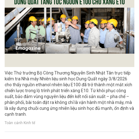
Việc Thứ trưởng Bộ Công Thương Nguyễn Sinh Nhật Tân trực tiếp
kiểm tra Nhà máy Nhiên liệu sinh học Dung Quất ngày 3/8/2026
cho thấy nguồn ethanol nhiên liệu E100 đã trở thành một mắt xích
chiến lược trong lộ trình phát triển xăng E10. Từ khôi phục công
suất, bảo đảm vùng nguyên liệu đến kết nối sản xuất – pha chế –
phân phối, bài toán đặt ra không chỉ là vận hành một nhà máy, mà
là xây dựng chuỗi cung ứng nhiên liệu sinh học đủ mạnh, ổn định và
cạnh tranh.
Toàn cảnh Kinh tế