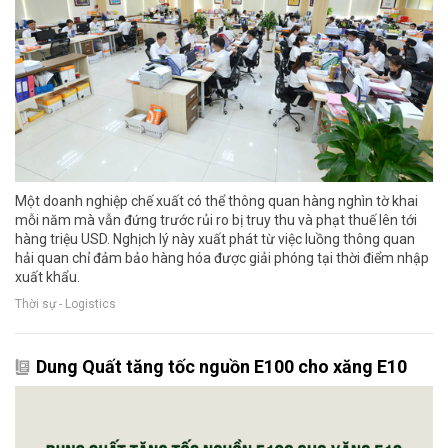
Một doanh nghiệp chế xuất có thể thông quan hàng nghìn tờ khai
mỗi năm mà vẫn đứng trước rủi ro bị truy thu và phạt thuế lên tới
hàng triệu USD. Nghịch lý này xuất phát từ việc luồng thông quan
hải quan chỉ đảm bảo hàng hóa được giải phóng tại thời điểm nhập
xuất khẩu.
Thời sự - Logistics
Dung Quất tăng tốc nguồn E100 cho xăng E10