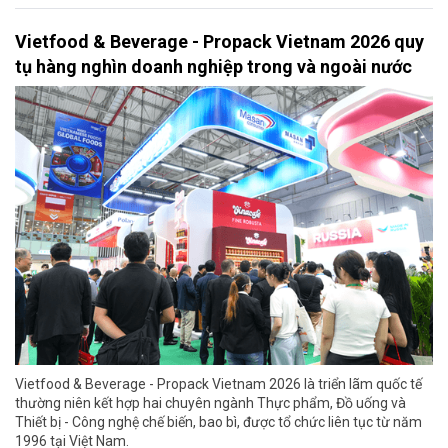
Vietfood & Beverage - Propack Vietnam 2026 quy
tụ hàng nghìn doanh nghiệp trong và ngoài nước
Vietfood & Beverage - Propack Vietnam 2026 là triển lãm quốc tế
thường niên kết hợp hai chuyên ngành Thực phẩm, Đồ uống và
Thiết bị - Công nghệ chế biến, bao bì, được tổ chức liên tục từ năm
1996 tại Việt Nam.