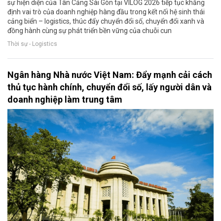
sự hiện diện của Tân Cảng Sài Gòn tại VILOG 2026 tiếp tục khẳng
định vai trò của doanh nghiệp hàng đầu trong kết nối hệ sinh thái
cảng biển – logistics, thúc đẩy chuyển đổi số, chuyển đổi xanh và
đồng hành cùng sự phát triển bền vững của chuỗi cun
Thời sự - Logistics
Ngân hàng Nhà nước Việt Nam: Đẩy mạnh cải cách
thủ tục hành chính, chuyển đổi số, lấy người dân và
doanh nghiệp làm trung tâm