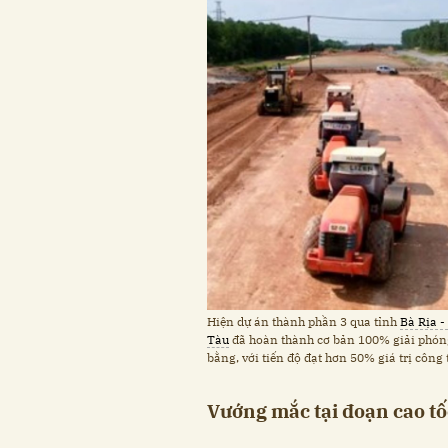
Hiện dự án thành phần 3 qua tỉnh
Bà Rịa -
Tàu
đã hoàn thành cơ bản 100% giải phón
bằng, với tiến độ đạt hơn 50% giá trị công 
Vướng mắc tại đoạn cao t