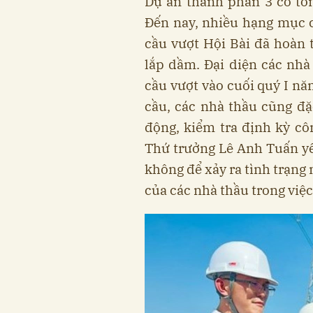
Dự án thành phần 3 có tổ
Đến nay, nhiều hạng mục 
cầu vượt Hội Bài đã hoàn
lắp dầm. Đại diện các nh
cầu vượt vào cuối quý I nă
cầu, các nhà thầu cũng đặ
động, kiểm tra định kỳ cô
Thứ trưởng Lê Anh Tuấn yê
không để xảy ra tình trạng
của các nhà thầu trong việc 