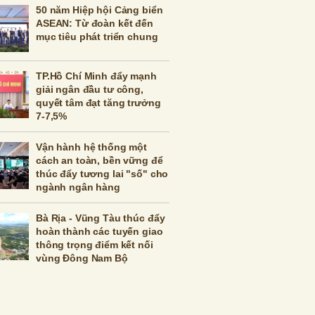
50 năm Hiệp hội Cảng biển
ASEAN: Từ đoàn kết đến
mục tiêu phát triển chung
TP.Hồ Chí Minh đẩy mạnh
giải ngân đầu tư công,
quyết tâm đạt tăng trưởng
7-7,5%
Vận hành hệ thống một
cách an toàn, bền vững để
thúc đẩy tương lai "số" cho
ngành ngân hàng
Bà Rịa - Vũng Tàu thúc đẩy
hoàn thành các tuyến giao
thông trọng điểm kết nối
vùng Đông Nam Bộ