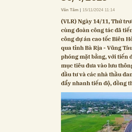
Văn Tâm
|
15/11/2024 11:14
(VLR) Ngày 14/11, Thứ trư
cùng đoàn công tác đã tiến
công dự án cao tốc Biên H
qua tỉnh Bà Rịa - Vũng Tà
phóng mặt bằng, với tiến đ
mục tiêu đưa vào lưu thôn
đầu tư và các nhà thầu đan
đẩy nhanh tiến độ, đồng t