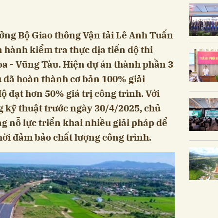
ởng Bộ Giao thông Vận tải Lê Anh Tuấn
 hành kiểm tra thực địa tiến độ thi
òa - Vũng Tàu. Hiện dự án thành phần 3
u đã hoàn thành cơ bản 100% giải
ộ đạt hơn 50% giá trị công trình. Với
g kỹ thuật trước ngày 30/4/2025, chủ
g nỗ lực triển khai nhiều giải pháp để
hời đảm bảo chất lượng công trình.