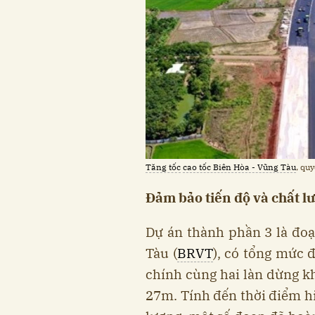
Tăng tốc
cao tốc Biên Hòa - Vũng Tàu
, qu
Đảm bảo tiến độ và chất l
Dự án thành phần 3 là đoạ
Tàu (
BRVT
), có tổng mức 
chính cùng hai làn dừng k
27m. Tính đến thời điểm hi