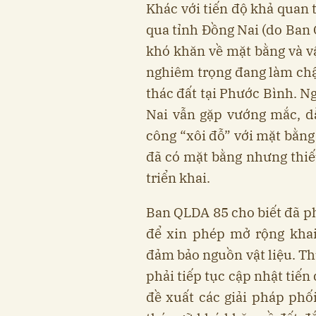
Khác với tiến độ khả quan 
qua tỉnh Đồng Nai (do Ban
khó khăn về mặt bằng và vậ
nghiêm trọng đang làm chậ
thác đất tại Phước Bình. Ng
Nai vẫn gặp vướng mắc, dẫ
công “xôi đỗ” với mặt bằng
đã có mặt bằng nhưng thiế
triển khai.
Ban QLDA 85 cho biết đã p
để xin phép mở rộng khai
đảm bảo nguồn vật liệu. T
phải tiếp tục cập nhật tiế
đề xuất các giải pháp phố