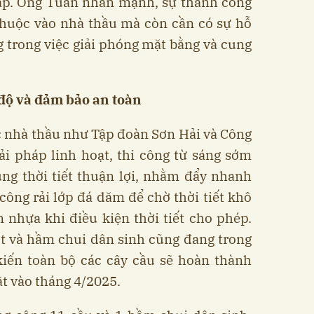
đắp. Ông Tuấn nhấn mạnh, sự thành công
thuộc vào nhà thầu mà còn cần có sự hỗ
 trong việc giải phóng mặt bằng và cung
độ và đảm bảo an toàn
c nhà thầu như Tập đoàn Sơn Hải và Công
iải pháp linh hoạt, thi công từ sáng sớm
ng thời tiết thuận lợi, nhằm đẩy nhanh
 công rải lớp đá dăm để chờ thời tiết khô
 nhựa khi điều kiện thời tiết cho phép.
ợt và hầm chui dân sinh cũng đang trong
kiến toàn bộ các cây cầu sẽ hoàn thành
ật vào tháng 4/2025.