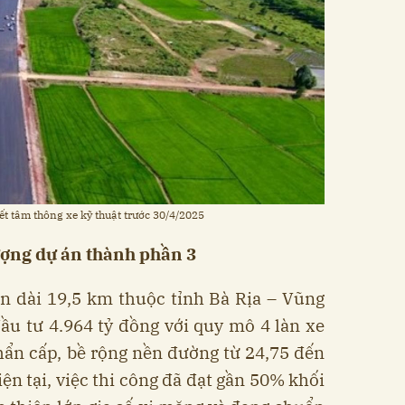
yết tâm thông xe kỹ thuật trước 30/4/2025
ượng dự án thành phần 3
n dài 19,5 km thuộc tỉnh Bà Rịa – Vũng
đầu tư 4.964 tỷ đồng với quy mô 4 làn xe
hẩn cấp, bề rộng nền đường từ 24,75 đến
ện tại, việc thi công đã đạt gần 50% khối