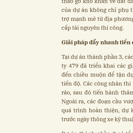
tháo gỡ khó khăn về đất 
của dự án không chỉ phụ 
trợ mạnh mẽ từ địa phương
cấp tài nguyên thi công.
Giải pháp đẩy nhanh tiến 
Tại dự án thành phần 3, cá
ty 479 đã triển khai các g
đến chiều muộn để tận dụ
tiến độ. Các công nhân thi
ráo, sau đó tiến hành thảm
Ngoài ra, các đoạn cầu vư
quá trình hoàn thiện, dự 
trước ngày thông xe kỹ thu