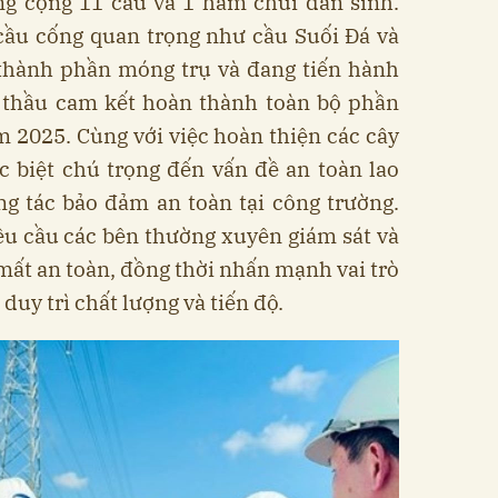
ng cộng 11 cầu và 1 hầm chui dân sinh.
cầu cống quan trọng như cầu Suối Đá và
 thành phần móng trụ và đang tiến hành
à thầu cam kết hoàn thành toàn bộ phần
m 2025. Cùng với việc hoàn thiện các cây
c biệt chú trọng đến vấn đề an toàn lao
ng tác bảo đảm an toàn tại công trường.
u cầu các bên thường xuyên giám sát và
 mất an toàn, đồng thời nhấn mạnh vai trò
duy trì chất lượng và tiến độ.