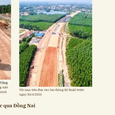
 Vũng
g mặt
Với mục tiêu đưa vào lưu thông kỹ thuật trước
trình
ngày 30/4/2025
ốc qua Đồng Nai