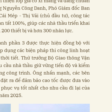
 thiện lớp gia cố xi măng và đang chuẩn
ng Nguyễn Công Danh, Phó Giám đốc Ban
ái Mép - Thị Vải (chủ đầu tư), công tác
n tất 100%, giúp các nhà thầu triển khai
 200 thiết bị và hơn 300 nhân lực.
hành phần 3 được thực hiện đồng bộ với
áp dụng các biện pháp thi công linh hoạt
 thời tiết. Thứ trưởng Bộ Giao thông Vận
u cầu nhà thầu giữ vững tiến độ và kiểm
ợng công trình. Ông nhấn mạnh, các bên
 đặt ra để đảm bảo cao tốc được đưa vào
phục vụ tốt nhất cho nhu cầu đi lại của
 năm 2025.