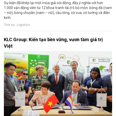
Sự kiện đã khép lại một mùa giải sôi động, đầy ý nghĩa với hơn
1.000 vận động viên từ 12 khoa tranh tài ở 6 bộ môn: bóng đá (nam
– nữ), bóng chuyền (nam – nữ), cầu lông, cờ vua, cờ tướng và điền
kinh.
Thời sự - Logistics
KLC Group: Kiến tạo bền vững, vươn tầm giá trị
Việt