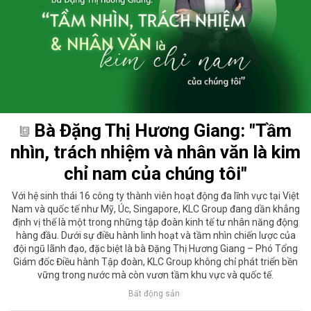
Bà Đặng Thị Hương Giang: "Tầm
nhìn, trách nhiệm và nhân văn là kim
chỉ nam của chúng tôi"
Với hệ sinh thái 16 công ty thành viên hoạt động đa lĩnh vực tại Việt
Nam và quốc tế như Mỹ, Úc, Singapore, KLC Group đang dần khẳng
định vị thế là một trong những tập đoàn kinh tế tư nhân năng động
hàng đầu. Dưới sự điều hành linh hoạt và tầm nhìn chiến lược của
đội ngũ lãnh đạo, đặc biệt là bà Đặng Thị Hương Giang – Phó Tổng
Giám đốc Điều hành Tập đoàn, KLC Group không chỉ phát triển bền
vững trong nước mà còn vươn tầm khu vực và quốc tế.
Bất động sản