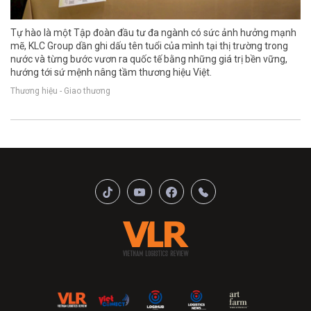
Tự hào là một Tập đoàn đầu tư đa ngành có sức ảnh hưởng mạnh
mẽ, KLC Group dần ghi dấu tên tuổi của mình tại thị trường trong
nước và từng bước vươn ra quốc tế bằng những giá trị bền vững,
hướng tới sứ mệnh nâng tầm thương hiệu Việt.
Thương hiệu - Giao thương