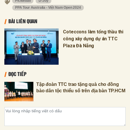
Pickleball
D-Joy
PPA Tour Australia - Việt Nam Open 2024
BÀI LIÊN QUAN
Coteccons làm tổng thầu thi
công xây dựng dự án TTC
Plaza Đà Nẵng
ĐỌC TIẾP
Tập đoàn TTC trao tặng quà cho đồng
bào dân tộc thiểu số trên địa bàn TP.HCM