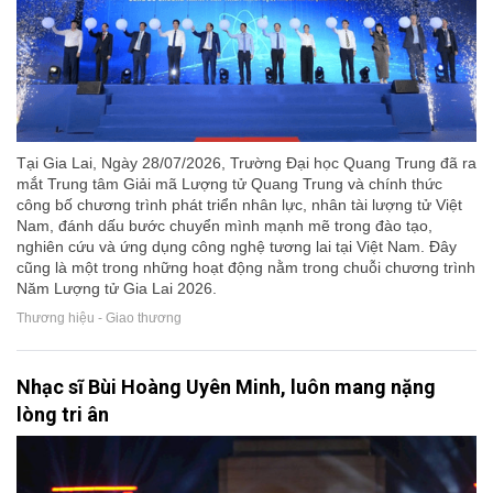
Tại Gia Lai, Ngày 28/07/2026, Trường Đại học Quang Trung đã ra
mắt Trung tâm Giải mã Lượng tử Quang Trung và chính thức
công bố chương trình phát triển nhân lực, nhân tài lượng tử Việt
Nam, đánh dấu bước chuyển mình mạnh mẽ trong đào tạo,
nghiên cứu và ứng dụng công nghệ tương lai tại Việt Nam. Đây
cũng là một trong những hoạt động nằm trong chuỗi chương trình
Năm Lượng tử Gia Lai 2026.
Thương hiệu - Giao thương
Nhạc sĩ Bùi Hoàng Uyên Minh, luôn mang nặng
lòng tri ân