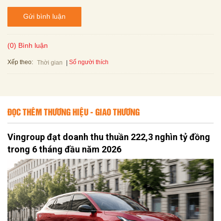
Gửi bình luận
(0) Bình luận
Xếp theo:
Số người thích
Thời gian
ĐỌC THÊM THƯƠNG HIỆU - GIAO THƯƠNG
Vingroup đạt doanh thu thuần 222,3 nghìn tỷ đồng
trong 6 tháng đầu năm 2026