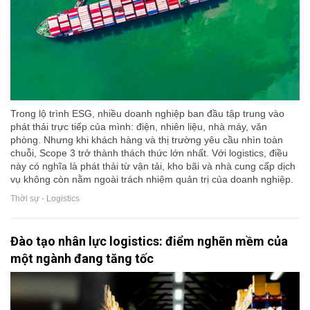
Trong lộ trình ESG, nhiều doanh nghiệp ban đầu tập trung vào
phát thải trực tiếp của mình: điện, nhiên liệu, nhà máy, văn
phòng. Nhưng khi khách hàng và thị trường yêu cầu nhìn toàn
chuỗi, Scope 3 trở thành thách thức lớn nhất. Với logistics, điều
này có nghĩa là phát thải từ vận tải, kho bãi và nhà cung cấp dịch
vụ không còn nằm ngoài trách nhiệm quản trị của doanh nghiệp.
Thời sự - Logistics
Đào tạo nhân lực logistics: điểm nghẽn mềm của
một ngành đang tăng tốc