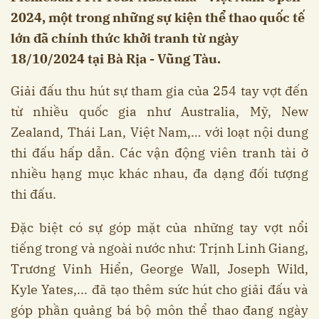
2024, một trong những sự kiện thể thao quốc tế
lớn đã chính thức khởi tranh từ ngày
18/10/2024 tại Bà Rịa - Vũng Tàu.
Giải đấu thu hút sự tham gia của 254 tay vợt đến
từ nhiều quốc gia như Australia, Mỹ, New
Zealand, Thái Lan, Việt Nam,… với loạt nội dung
thi đấu hấp dẫn. Các vận động viên tranh tài ở
nhiều hạng mục khác nhau, đa dạng đối tượng
thi đấu.
Đặc biệt có sự góp mặt của những tay vợt nổi
tiếng trong và ngoài nước như: Trịnh Linh Giang,
Trương Vinh Hiển, George Wall, Joseph Wild,
Kyle Yates,... đã tạo thêm sức hút cho giải đấu và
góp phần quảng bá bộ môn thể thao đang ngày