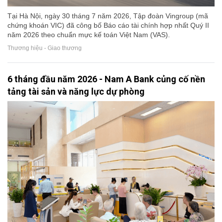
Tại Hà Nội, ngày 30 tháng 7 năm 2026, Tập đoàn Vingroup (mã
chứng khoán VIC) đã công bố Báo cáo tài chính hợp nhất Quý II
năm 2026 theo chuẩn mực kế toán Việt Nam (VAS).
Thương hiệu - Giao thương
6 tháng đầu năm 2026 - Nam A Bank củng cố nền
tảng tài sản và năng lực dự phòng