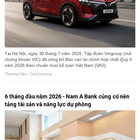
Tại Hà Nội, ngày 30 tháng 7 năm 2026, Tập đoàn Vingroup (mã
chứng khoán VIC) đã công bố Báo cáo tài chính hợp nhất Quý II
năm 2026 theo chuẩn mực kế toán Việt Nam (VAS).
Thương hiệu - Giao thương
6 tháng đầu năm 2026 - Nam A Bank củng cố nền
tảng tài sản và năng lực dự phòng