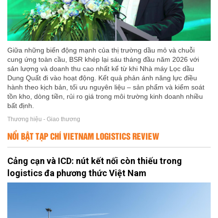
Giữa những biến động mạnh của thị trường dầu mỏ và chuỗi
cung ứng toàn cầu, BSR khép lại sáu tháng đầu năm 2026 với
sản lượng và doanh thu cao nhất kể từ khi Nhà máy Lọc dầu
Dung Quất đi vào hoạt động. Kết quả phản ánh năng lực điều
hành theo kịch bản, tối ưu nguyên liệu – sản phẩm và kiểm soát
tồn kho, dòng tiền, rủi ro giá trong môi trường kinh doanh nhiều
bất định.
Thương hiệu - Giao thương
NỔI BẬT TẠP CHÍ VIETNAM LOGISTICS REVIEW
Cảng cạn và ICD: nút kết nối còn thiếu trong
logistics đa phương thức Việt Nam