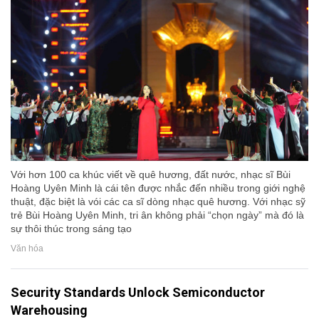
Với hơn 100 ca khúc viết về quê hương, đất nước, nhạc sĩ Bùi
Hoàng Uyên Minh là cái tên được nhắc đến nhiều trong giới nghệ
thuật, đặc biệt là vói các ca sĩ dòng nhạc quê hương. Với nhạc sỹ
trẻ Bùi Hoàng Uyên Minh, tri ân không phải “chọn ngày” mà đó là
sự thôi thúc trong sáng tạo
Văn hóa
Security Standards Unlock Semiconductor
Warehousing