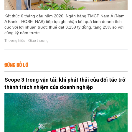
Kết thúc 6 tháng đầu năm 2026, Ngân hàng TMCP Nam Á (Nam
A Bank - HOSE: NAB) tiếp tục ghi nhận kết quả kinh doanh tích
cực với lợi nhuận trước thuế đạt 3.159 tỷ đồng, tăng 25% so với
cùng kỳ năm trước.
Thương hiệu - Giao thương
ĐỪNG BỎ LỠ
Scope 3 trong vận tải: khi phát thải của đối tác trở
thành trách nhiệm của doanh nghiệp