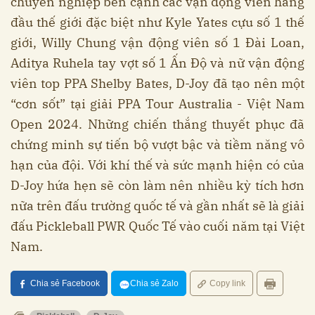
chuyên nghiệp bên cạnh các vận động viên hàng
đầu thế giới đặc biệt như Kyle Yates cựu số 1 thế
giới, Willy Chung vận động viên số 1 Đài Loan,
Aditya Ruhela tay vợt số 1 Ấn Độ và nữ vận động
viên top PPA Shelby Bates, D-Joy đã tạo nên một
“cơn sốt” tại giải PPA Tour Australia - Việt Nam
Open 2024. Những chiến thắng thuyết phục đã
chứng minh sự tiến bộ vượt bậc và tiềm năng vô
hạn của đội. Với khí thế và sức mạnh hiện có của
D-Joy hứa hẹn sẽ còn làm nên nhiều kỳ tích hơn
nữa trên đấu trường quốc tế và gần nhất sẽ là giải
đấu Pickleball PWR Quốc Tế vào cuối năm tại Việt
Nam.
Chia sẻ Facebook
Chia sẻ Zalo
Copy link