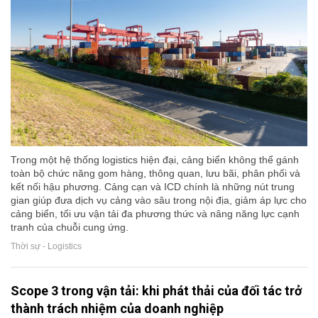
Trong một hệ thống logistics hiện đại, cảng biển không thể gánh
toàn bộ chức năng gom hàng, thông quan, lưu bãi, phân phối và
kết nối hậu phương. Cảng cạn và ICD chính là những nút trung
gian giúp đưa dịch vụ cảng vào sâu trong nội địa, giảm áp lực cho
cảng biển, tối ưu vận tải đa phương thức và nâng năng lực cạnh
tranh của chuỗi cung ứng.
Thời sự - Logistics
Scope 3 trong vận tải: khi phát thải của đối tác trở
thành trách nhiệm của doanh nghiệp