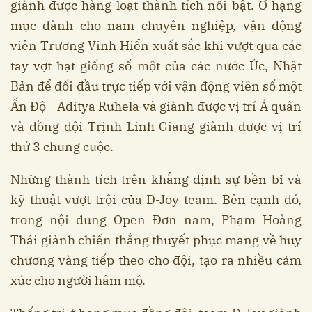
giành được hàng loạt thành tích nổi bật. Ở hạng
mục dành cho nam chuyên nghiệp, vận động
viên Trương Vinh Hiển xuất sắc khi vượt qua các
tay vợt hạt giống số một của các nước Úc, Nhật
Bản để đối đầu trực tiếp với vận động viên số một
Ấn Độ - Aditya Ruhela và giành được vị trí Á quân
và đồng đội Trịnh Linh Giang giành được vị trí
thứ 3 chung cuộc.
Những thành tích trên khẳng định sự bền bỉ và
kỹ thuật vượt trội của D-Joy team. Bên cạnh đó,
trong nội dung Open Đơn nam, Phạm Hoàng
Thái giành chiến thắng thuyết phục mang về huy
chương vàng tiếp theo cho đội, tạo ra nhiều cảm
xúc cho người hâm mộ.