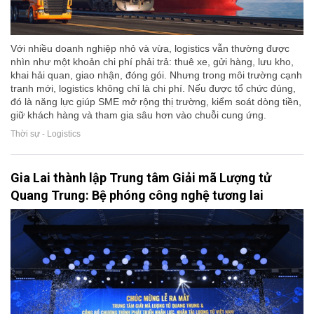
Với nhiều doanh nghiệp nhỏ và vừa, logistics vẫn thường được
nhìn như một khoản chi phí phải trả: thuê xe, gửi hàng, lưu kho,
khai hải quan, giao nhận, đóng gói. Nhưng trong môi trường cạnh
tranh mới, logistics không chỉ là chi phí. Nếu được tổ chức đúng,
đó là năng lực giúp SME mở rộng thị trường, kiểm soát dòng tiền,
giữ khách hàng và tham gia sâu hơn vào chuỗi cung ứng.
Thời sự - Logistics
Gia Lai thành lập Trung tâm Giải mã Lượng tử
Quang Trung: Bệ phóng công nghệ tương lai