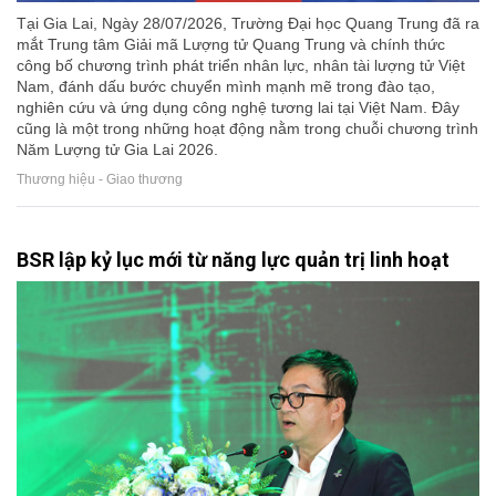
Tại Gia Lai, Ngày 28/07/2026, Trường Đại học Quang Trung đã ra
mắt Trung tâm Giải mã Lượng tử Quang Trung và chính thức
công bố chương trình phát triển nhân lực, nhân tài lượng tử Việt
Nam, đánh dấu bước chuyển mình mạnh mẽ trong đào tạo,
nghiên cứu và ứng dụng công nghệ tương lai tại Việt Nam. Đây
cũng là một trong những hoạt động nằm trong chuỗi chương trình
Năm Lượng tử Gia Lai 2026.
Thương hiệu - Giao thương
BSR lập kỷ lục mới từ năng lực quản trị linh hoạt