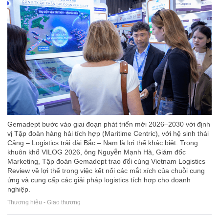
Gemadept bước vào giai đoạn phát triển mới 2026–2030 với định
vị Tập đoàn hàng hải tích hợp (Maritime Centric), với hệ sinh thái
Cảng – Logistics trải dài Bắc – Nam là lợi thế khác biệt. Trong
khuôn khổ VILOG 2026, ông Nguyễn Mạnh Hà, Giám đốc
Marketing, Tập đoàn Gemadept trao đổi cùng Vietnam Logistics
Review về lợi thế trong việc kết nối các mắt xích của chuỗi cung
ứng và cung cấp các giải pháp logistics tích hợp cho doanh
nghiệp.
Thương hiệu - Giao thương