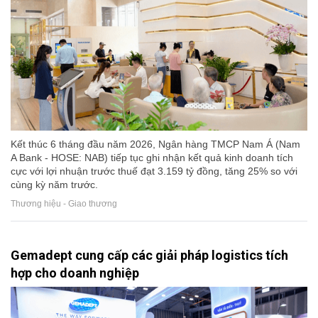
Kết thúc 6 tháng đầu năm 2026, Ngân hàng TMCP Nam Á (Nam
A Bank - HOSE: NAB) tiếp tục ghi nhận kết quả kinh doanh tích
cực với lợi nhuận trước thuế đạt 3.159 tỷ đồng, tăng 25% so với
cùng kỳ năm trước.
Thương hiệu - Giao thương
Gemadept cung cấp các giải pháp logistics tích
hợp cho doanh nghiệp