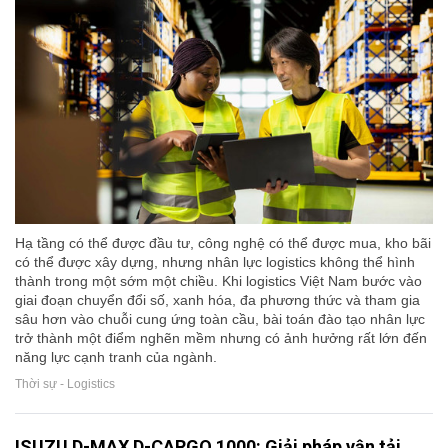
Hạ tầng có thể được đầu tư, công nghệ có thể được mua, kho bãi
có thể được xây dựng, nhưng nhân lực logistics không thể hình
thành trong một sớm một chiều. Khi logistics Việt Nam bước vào
giai đoạn chuyển đổi số, xanh hóa, đa phương thức và tham gia
sâu hơn vào chuỗi cung ứng toàn cầu, bài toán đào tạo nhân lực
trở thành một điểm nghẽn mềm nhưng có ảnh hưởng rất lớn đến
năng lực cạnh tranh của ngành.
Thời sự - Logistics
ISUZU D-MAX D-CARGO 1000: Giải pháp vận tải