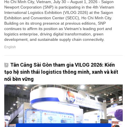
Ho Chi Minh City, Vietnam, July 30 – August 1, 2026 - Saigon
Newport Corporation (SNP) is participating in the 4th Vietnam
International Logistics Exhibition (VILOG 2026) at the Saigon
Exhibition and Convention Center (SECC), Ho Chi Minh City.
Building on its strong presence at previous editions, SNP
continues to affirm its position as Vietnam's leading port and
logistics enterprise, driving digital transformation, green
development, and sustainable supply chain connectivity.
English
Tân Cảng Sài Gòn tham gia VILOG 2026: Kiến
tạo hệ sinh thái logistics thông minh, xanh và kết
nối bền vững