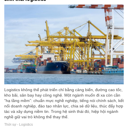
Logistics không thể phát triển chỉ bằng cảng biển, đường cao tốc,
kho bãi, sân bay hay công nghệ. Một ngành muốn đi xa còn cần
“hạ tầng mềm”: chuẩn mực nghề nghiệp, tiếng nói chính sách, kết
nối doanh nghiệp, đào tạo nhân lực, chia sẻ dữ liệu, thúc đẩy hợp
tác và xây dựng niềm tin. Trong hệ sinh thái đó, hiệp hội ngành
nghề giữ vai trò không thể thay thế.
Thời sự - Logistics