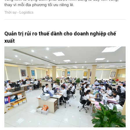
thay vì mỗi địa phương tối ưu riêng lẻ.
Thời sự - Logistics
Quản trị rủi ro thuế dành cho doanh nghiệp chế
xuất