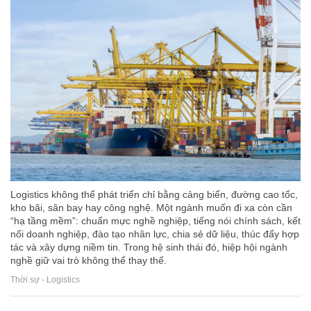
Logistics không thể phát triển chỉ bằng cảng biển, đường cao tốc,
kho bãi, sân bay hay công nghệ. Một ngành muốn đi xa còn cần
“hạ tầng mềm”: chuẩn mực nghề nghiệp, tiếng nói chính sách, kết
nối doanh nghiệp, đào tạo nhân lực, chia sẻ dữ liệu, thúc đẩy hợp
tác và xây dựng niềm tin. Trong hệ sinh thái đó, hiệp hội ngành
nghề giữ vai trò không thể thay thế.
Thời sự - Logistics