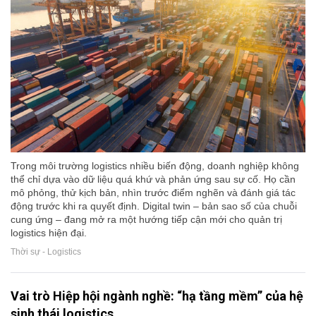
Trong môi trường logistics nhiều biến động, doanh nghiệp không
thể chỉ dựa vào dữ liệu quá khứ và phản ứng sau sự cố. Họ cần
mô phỏng, thử kịch bản, nhìn trước điểm nghẽn và đánh giá tác
động trước khi ra quyết định. Digital twin – bản sao số của chuỗi
cung ứng – đang mở ra một hướng tiếp cận mới cho quản trị
logistics hiện đại.
Thời sự - Logistics
Vai trò Hiệp hội ngành nghề: “hạ tầng mềm” của hệ
sinh thái logistics