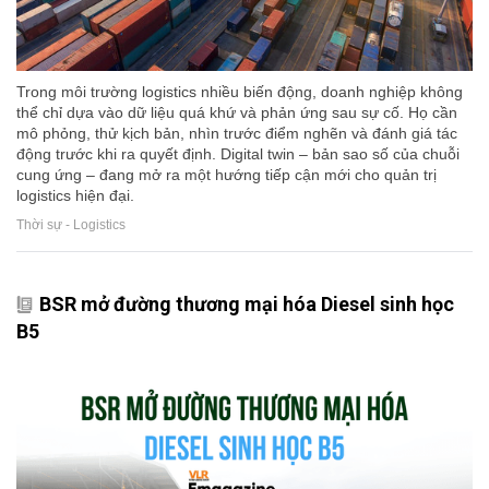
Trong môi trường logistics nhiều biến động, doanh nghiệp không
thể chỉ dựa vào dữ liệu quá khứ và phản ứng sau sự cố. Họ cần
mô phỏng, thử kịch bản, nhìn trước điểm nghẽn và đánh giá tác
động trước khi ra quyết định. Digital twin – bản sao số của chuỗi
cung ứng – đang mở ra một hướng tiếp cận mới cho quản trị
logistics hiện đại.
Thời sự - Logistics
BSR mở đường thương mại hóa Diesel sinh học
B5