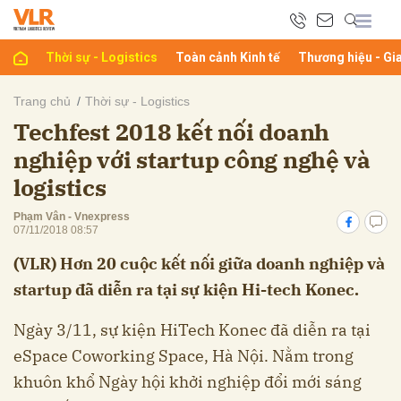
Thời sự - Logistics
Toàn cảnh Kinh tế
Thương hiệu - Gi
bình luận
Trang chủ
Thời sự - Logistics
Techfest 2018 kết nối doanh
nghiệp với startup công nghệ và
logistics
Phạm Vân - Vnexpress
07/11/2018 08:57
(VLR) Hơn 20 cuộc kết nối giữa doanh nghiệp và
Hủy
G
startup đã diễn ra tại sự kiện Hi-tech Konec.
Ngày 3/11, sự kiện HiTech Konec đã diễn ra tại
eSpace Coworking Space, Hà Nội. Nằm trong
khuôn khổ Ngày hội khởi nghiệp đổi mới sáng