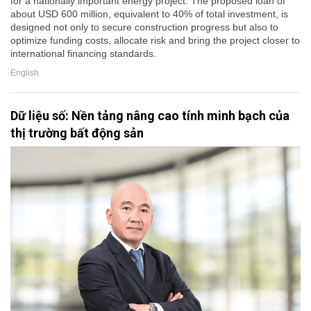
for a nationally important energy project. The proposed loan of
about USD 600 million, equivalent to 40% of total investment, is
designed not only to secure construction progress but also to
optimize funding costs, allocate risk and bring the project closer to
international financing standards.
English
Dữ liệu số: Nền tảng nâng cao tính minh bạch của
thị trường bất động sản