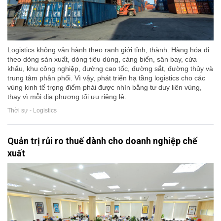
Logistics không vận hành theo ranh giới tỉnh, thành. Hàng hóa đi
theo dòng sản xuất, dòng tiêu dùng, cảng biển, sân bay, cửa
khẩu, khu công nghiệp, đường cao tốc, đường sắt, đường thủy và
trung tâm phân phối. Vì vậy, phát triển hạ tầng logistics cho các
vùng kinh tế trọng điểm phải được nhìn bằng tư duy liên vùng,
thay vì mỗi địa phương tối ưu riêng lẻ.
Thời sự - Logistics
Quản trị rủi ro thuế dành cho doanh nghiệp chế
xuất