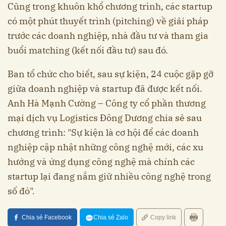
Cũng trong khuôn khổ chương trình, các startup
có một phút thuyết trình (pitching) về giải pháp
trước các doanh nghiệp, nhà đầu tư và tham gia
buổi matching (kết nối đầu tư) sau đó.
Ban tổ chức cho biết, sau sự kiện, 24 cuộc gặp gỡ
giữa doanh nghiệp và startup đã được kết nối.
Anh Hà Mạnh Cường – Công ty cổ phần thương
mại dịch vụ Logistics Đông Dương chia sẻ sau
chương trình: "Sự kiện là cơ hội để các doanh
nghiệp cập nhật những công nghệ mới, các xu
hướng và ứng dụng công nghệ mà chính các
startup lại đang nắm giữ nhiều công nghệ trong
số đó".
Chia sẻ Facebook
Chia sẻ Zalo
Copy link