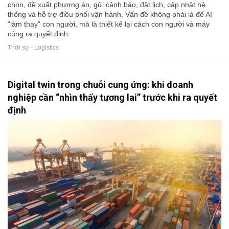
chọn, đề xuất phương án, gửi cảnh báo, đặt lịch, cập nhật hệ
thống và hỗ trợ điều phối vận hành. Vấn đề không phải là để AI
“làm thay” con người, mà là thiết kế lại cách con người và máy
cùng ra quyết định.
Thời sự - Logistics
Digital twin trong chuỗi cung ứng: khi doanh
nghiệp cần “nhìn thấy tương lai” trước khi ra quyết
định