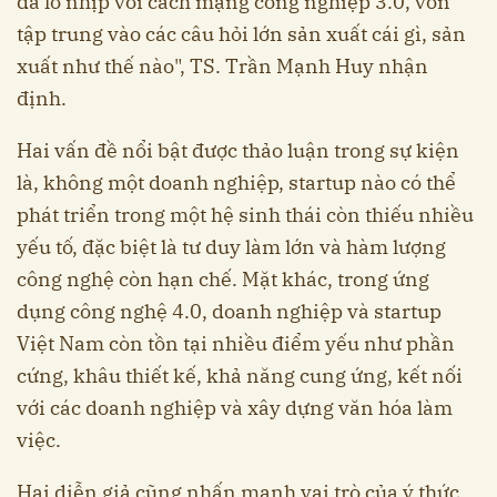
đã lỡ nhịp với cách mạng công nghiệp 3.0, vốn
tập trung vào các câu hỏi lớn sản xuất cái gì, sản
xuất như thế nào", TS. Trần Mạnh Huy nhận
định.
Hai vấn đề nổi bật được thảo luận trong sự kiện
là, không một doanh nghiệp, startup nào có thể
phát triển trong một hệ sinh thái còn thiếu nhiều
yếu tố, đặc biệt là tư duy làm lớn và hàm lượng
công nghệ còn hạn chế. Mặt khác, trong ứng
dụng công nghệ 4.0, doanh nghiệp và startup
Việt Nam còn tồn tại nhiều điểm yếu như phần
cứng, khâu thiết kế, khả năng cung ứng, kết nối
với các doanh nghiệp và xây dựng văn hóa làm
việc.
Hai diễn giả cũng nhấn mạnh vai trò của ý thức