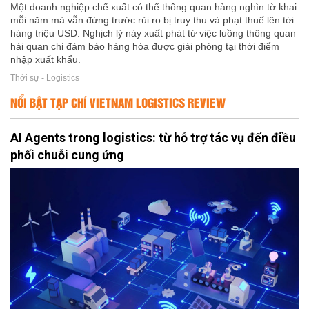
Một doanh nghiệp chế xuất có thể thông quan hàng nghìn tờ khai
mỗi năm mà vẫn đứng trước rủi ro bị truy thu và phạt thuế lên tới
hàng triệu USD. Nghịch lý này xuất phát từ việc luồng thông quan
hải quan chỉ đảm bảo hàng hóa được giải phóng tại thời điểm
nhập xuất khẩu.
Thời sự - Logistics
NỔI BẬT TẠP CHÍ VIETNAM LOGISTICS REVIEW
AI Agents trong logistics: từ hỗ trợ tác vụ đến điều
phối chuỗi cung ứng