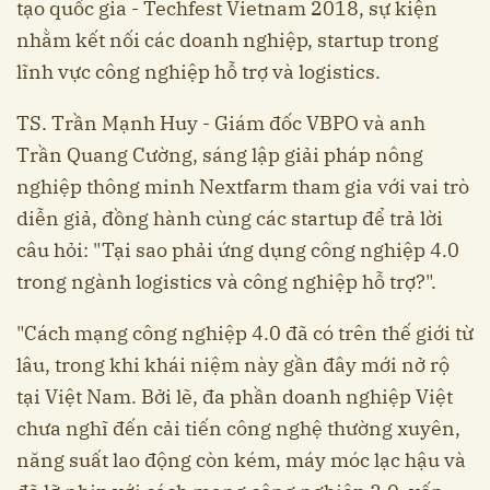
tạo quốc gia - Techfest Vietnam 2018, sự kiện
nhằm kết nối các doanh nghiệp, startup trong
lĩnh vực công nghiệp hỗ trợ và logistics.
TS. Trần Mạnh Huy - Giám đốc VBPO và anh
Trần Quang Cường, sáng lập giải pháp nông
nghiệp thông minh Nextfarm tham gia với vai trò
diễn giả, đồng hành cùng các startup để trả lời
câu hỏi: "Tại sao phải ứng dụng công nghiệp 4.0
trong ngành logistics và công nghiệp hỗ trợ?".
"Cách mạng công nghiệp 4.0 đã có trên thế giới từ
lâu, trong khi khái niệm này gần đây mới nở rộ
tại Việt Nam. Bởi lẽ, đa phần doanh nghiệp Việt
chưa nghĩ đến cải tiến công nghệ thường xuyên,
năng suất lao động còn kém, máy móc lạc hậu và