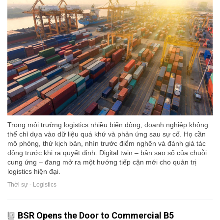
Trong môi trường logistics nhiều biến động, doanh nghiệp không
thể chỉ dựa vào dữ liệu quá khứ và phản ứng sau sự cố. Họ cần
mô phỏng, thử kịch bản, nhìn trước điểm nghẽn và đánh giá tác
động trước khi ra quyết định. Digital twin – bản sao số của chuỗi
cung ứng – đang mở ra một hướng tiếp cận mới cho quản trị
logistics hiện đại.
Thời sự - Logistics
BSR Opens the Door to Commercial B5