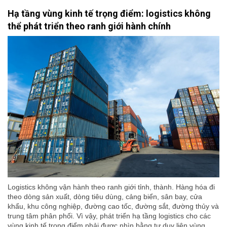
Hạ tầng vùng kinh tế trọng điểm: logistics không
thể phát triển theo ranh giới hành chính
Logistics không vận hành theo ranh giới tỉnh, thành. Hàng hóa đi
theo dòng sản xuất, dòng tiêu dùng, cảng biển, sân bay, cửa
khẩu, khu công nghiệp, đường cao tốc, đường sắt, đường thủy và
trung tâm phân phối. Vì vậy, phát triển hạ tầng logistics cho các
vùng kinh tế trọng điểm phải được nhìn bằng tư duy liên vùng,