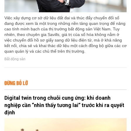
Việc xây dựng cơ sở dữ liệu đất đai và thúc đẩy chuyển đổi số
đang được xem là một trong những nền tảng quan trọng để nâng
cao tính minh bạch của thị trường bất động sản Việt Nam. Tuy
nhiên, theo chuyên gia Savills, giá trị của số hóa không nằm ở
việc chuyển đổi hồ sơ giấy sang dữ liệu điện tử, mà ở khả năng
kết nối, chia sẻ và khai thác dữ liệu một cách đồng bộ giữa các cơ
quan quản lý và các chủ thể trên thị trường.
Bất động sản
ĐỪNG BỎ LỠ
Digital twin trong chuỗi cung ứng: khi doanh
nghiệp cần “nhìn thấy tương lai” trước khi ra quyết
định