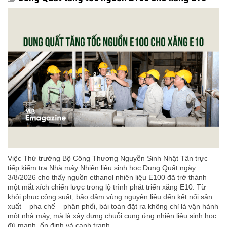
Việc Thứ trưởng Bộ Công Thương Nguyễn Sinh Nhật Tân trực
tiếp kiểm tra Nhà máy Nhiên liệu sinh học Dung Quất ngày
3/8/2026 cho thấy nguồn ethanol nhiên liệu E100 đã trở thành
một mắt xích chiến lược trong lộ trình phát triển xăng E10. Từ
khôi phục công suất, bảo đảm vùng nguyên liệu đến kết nối sản
xuất – pha chế – phân phối, bài toán đặt ra không chỉ là vận hành
một nhà máy, mà là xây dựng chuỗi cung ứng nhiên liệu sinh học
đủ mạnh, ổn định và cạnh tranh.