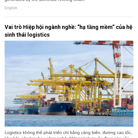
English
Vai trò Hiệp hội ngành nghề: “hạ tầng mềm” của hệ
sinh thái logistics
Logistics không thể phát triển chỉ bằng cảng biển, đường cao tốc,