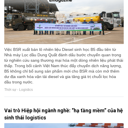
Việc BSR xuất bán lô nhiên liệu Diesel sinh học B5 đầu tiên từ
Nhà máy Lọc dầu Dung Quất đánh dấu bước chuyển quan trọng
từ nghiên cứu sang thương mại hóa một dòng nhiên liệu phát thải
thấp. Trong bối cảnh Việt Nam thúc đẩy chuyển dịch năng lượng,
B5 không chỉ bổ sung sản phẩm mới cho BSR mà còn mở thêm
dư địa xanh hóa vận tải diesel và gia tăng giá trị chuỗi lọc hóa
dầu trong nước.
Thời sự - Logistics
Vai trò Hiệp hội ngành nghề: “hạ tầng mềm” của hệ
sinh thái logistics