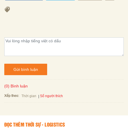
Gửi bình luận
(0) Bình luận
Xếp theo:
Số người thích
Thời gian
ĐỌC THÊM THỜI SỰ - LOGISTICS