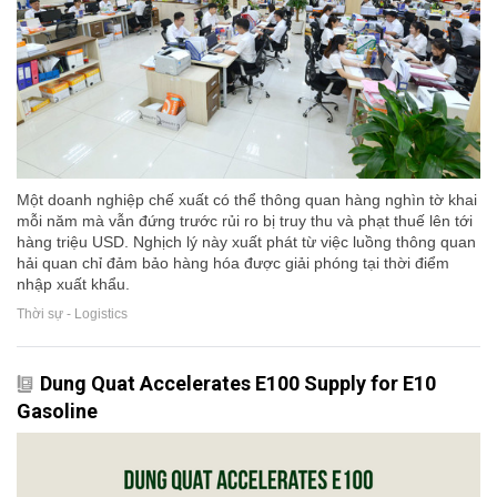
Một doanh nghiệp chế xuất có thể thông quan hàng nghìn tờ khai
mỗi năm mà vẫn đứng trước rủi ro bị truy thu và phạt thuế lên tới
hàng triệu USD. Nghịch lý này xuất phát từ việc luồng thông quan
hải quan chỉ đảm bảo hàng hóa được giải phóng tại thời điểm
nhập xuất khẩu.
Thời sự - Logistics
Dung Quat Accelerates E100 Supply for E10
Gasoline