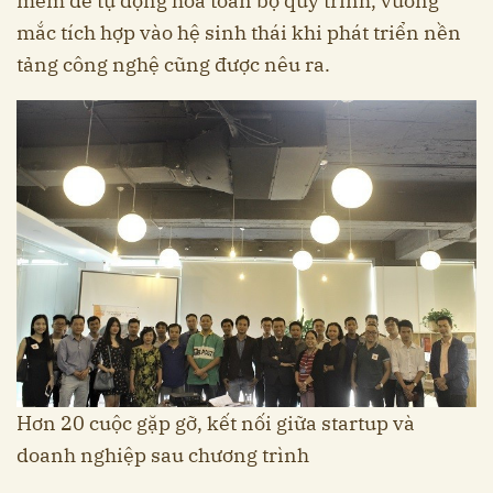
mềm để tự động hóa toàn bộ quy trình, vướng
mắc tích hợp vào hệ sinh thái khi phát triển nền
tảng công nghệ cũng được nêu ra.
Hơn 20 cuộc gặp gỡ, kết nối giữa startup và
doanh nghiệp sau chương trình