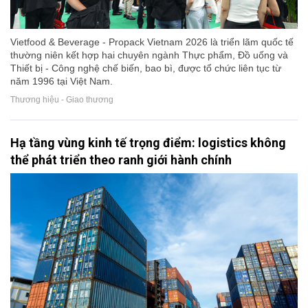
Vietfood & Beverage - Propack Vietnam 2026 là triển lãm quốc tế
thường niên kết hợp hai chuyên ngành Thực phẩm, Đồ uống và
Thiết bị - Công nghệ chế biến, bao bì, được tổ chức liên tục từ
năm 1996 tại Việt Nam.
Thương hiệu - Giao thương
Hạ tầng vùng kinh tế trọng điểm: logistics không
thể phát triển theo ranh giới hành chính