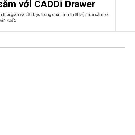
 sắm với CADDi Drawer
thời gian và tiền bạc trong quá trình thiết kế, mua sắm và
sản xuất.