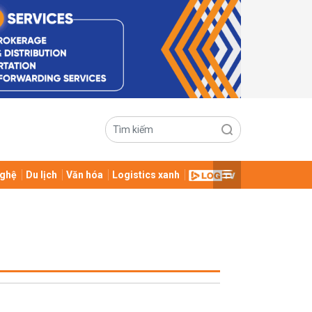
ghệ
Du lịch
Văn hóa
Logistics xanh