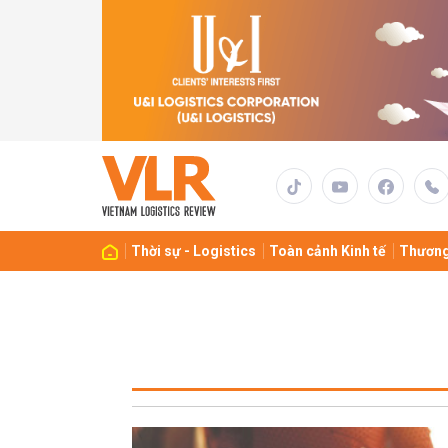
Thời sự - Logistics
Toàn cảnh Kinh tế
Thương