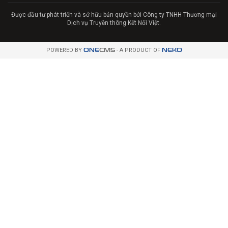
Được đầu tư phát triển và sở hữu bản quyền bởi Công ty TNHH Thương mại
Dịch vụ Truyền thông Kết Nối Việt.
POWERED BY
ONE
CMS
- A PRODUCT OF
NEKO