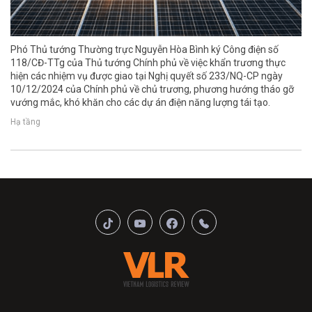
Phó Thủ tướng Thường trực Nguyễn Hòa Bình ký Công điện số
118/CĐ-TTg của Thủ tướng Chính phủ về việc khẩn trương thực
hiện các nhiệm vụ được giao tại Nghị quyết số 233/NQ-CP ngày
10/12/2024 của Chính phủ về chủ trương, phương hướng tháo gỡ
vướng mắc, khó khăn cho các dự án điện năng lượng tái tạo.
Hạ tầng