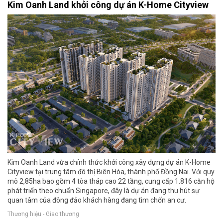
Kim Oanh Land khởi công dự án K-Home Cityview
Kim Oanh Land vừa chính thức khởi công xây dựng dự án K-Home
Cityview tại trung tâm đô thị Biên Hòa, thành phố Đồng Nai. Với quy
mô 2,85ha bao gồm 4 tòa tháp cao 22 tầng, cung cấp 1.816 căn hộ
phát triển theo chuẩn Singapore, đây là dự án đang thu hút sự
quan tâm của đông đảo khách hàng đang tìm chốn an cư.
Thương hiệu - Giao thương