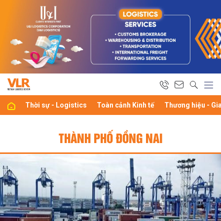
Thời sự - Logistics
Toàn cảnh Kinh tế
Thương hiệu - Gi
THÀNH PHỐ ĐỒNG NAI