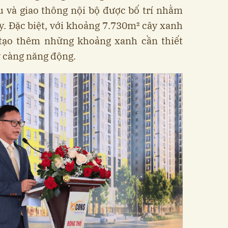
 và giao thông nội bộ được bố trí nhằm
. Đặc biệt, với khoảng 7.730m² cây xanh
tạo thêm những khoảng xanh cần thiết
y càng năng động.