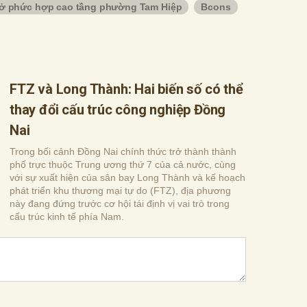
ở phức hợp cao tầng phường Tam Hiệp
Bcons
FTZ và Long Thành: Hai biến số có thể
thay đổi cấu trúc công nghiệp Đồng
Nai
Trong bối cảnh Đồng Nai chính thức trở thành thành
phố trực thuộc Trung ương thứ 7 của cả nước, cùng
với sự xuất hiện của sân bay Long Thành và kế hoạch
phát triển khu thương mại tự do (FTZ), địa phương
này đang đứng trước cơ hội tái định vị vai trò trong
cấu trúc kinh tế phía Nam.