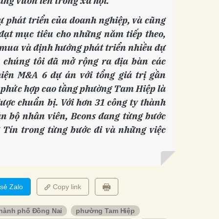
ang vươn lên trong xã hội.
ự phát triển của doanh nghiệp, và cũng
đạt mục tiêu cho những năm tiếp theo,
 mua và định hướng phát triển nhiều dự
 chúng tôi đã mở rộng ra địa bàn các
iện M&A 6 dự án với tổng giá trị gần
ở phức hợp cao tầng phường Tam Hiệp là
ợc chuẩn bị. Với hơn 31 công ty thành
án bộ nhân viên, Bcons đang từng bước
 Tín trong từng bước đi và những việc
 sẻ Zalo
Copy link
hành phố Đồng Nai
phường Tam Hiệp