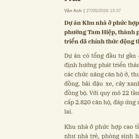
Vân Anh
|
27/05/2026 13:37
Dự án Khu nhà ở phức hợp 
phường Tam Hiệp, thành p
triển đã chính thức động 
Dự án có tổng đầu tư gần
định hướng phát triển thàn
các chức năng căn hộ ở, th
đồng, bãi đậu xe, cây xan
đồng bộ. Với quy mô 22 tần
cấp 2.820 căn hộ, đáp ứng
lai.
Khu nhà ở phức hợp cao 
như nhà trẻ, phòng sinh h