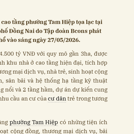
cao tầng phường Tam Hiệp tọa lạc tại
hố Đồng Nai do Tập đoàn Bcons phát
thổ vào sáng ngày 27/05/2026.
 4.500 tỷ VNĐ với quy mô gần 3ha, được
h khu nhà ở cao tầng hiện đại, tích hợp
ương mại dịch vụ, nhà trẻ, sinh hoạt cộng
h, sân bãi và hệ thống hạ tầng kỹ thuật
g nổi và 2 tầng hầm, dự án dự kiến cung
 nhu cầu an cư của
cư dân
trẻ trong tương
tầng
phường Tam Hiệp
có những tiện ích
oạt cộng đồng, thương mại dịch vụ, bãi