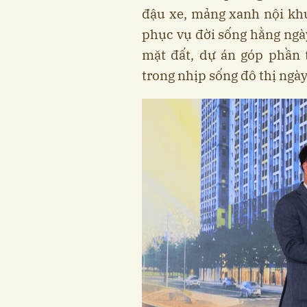
đậu xe, mảng xanh nội khu
phục vụ đời sống hằng ngày
mặt đất, dự án góp phần 
trong nhịp sống đô thị ngà