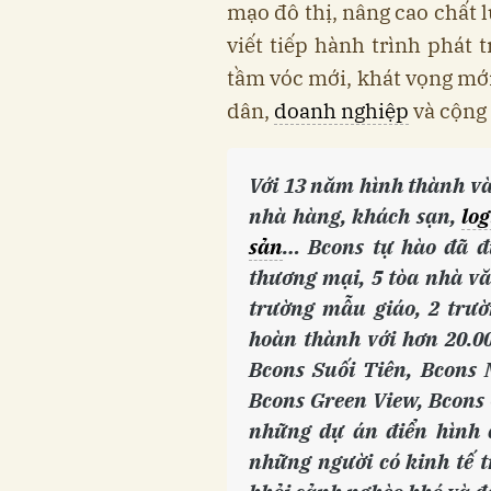
mạo đô thị, nâng cao chất 
viết tiếp hành trình phát 
tầm vóc mới, khát vọng mớ
dân,
doanh nghiệp
và cộng
Với 13 năm hình thành và 
nhà hàng, khách sạn,
log
sản
… Bcons tự hào đã đ
thương mại, 5 tòa nhà vă
trường mẫu giáo, 2 trườn
hoàn thành với hơn 20.0
Bcons Suối Tiên, Bcons 
Bcons Green View, Bcons 
những dự án điển hình 
những người có kinh tế 