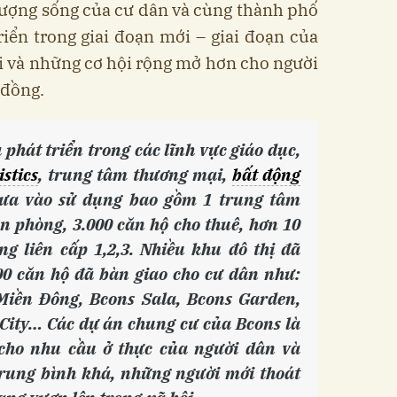
lượng sống của cư dân và cùng thành phố
triển trong giai đoạn mới – giai đoạn của
i và những cơ hội rộng mở hơn cho người
 đồng.
phát triển trong các lĩnh vực giáo dục,
istics
, trung tâm thương mại,
bất động
ưa vào sử dụng bao gồm 1 trung tâm
n phòng, 3.000 căn hộ cho thuê, hơn 10
g liên cấp 1,2,3. Nhiều khu đô thị đã
00 căn hộ đã bàn giao cho cư dân như:
Miền Đông, Bcons Sala, Bcons Garden,
City… Các dự án chung cư của Bcons là
cho nhu cầu ở thực của người dân và
trung bình khá, những người mới thoát