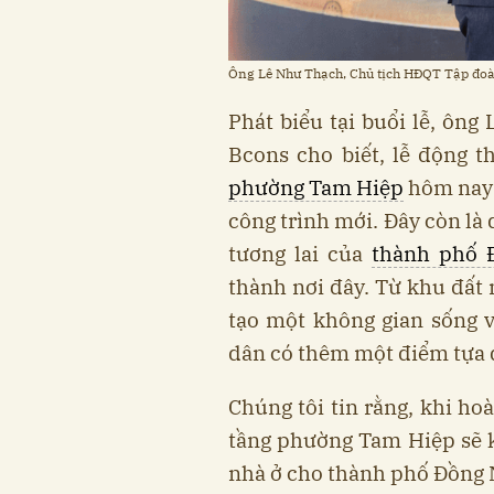
Ông Lê Như Thạch, Chủ tịch HĐQT Tập đo
Phát biểu tại buổi lễ, ôn
Bcons cho biết, lễ động 
phường Tam Hiệp
hôm nay 
công trình mới. Đây còn là
tương lai của
thành phố 
thành nơi đây. Từ khu đất 
tạo một không gian sống 
dân có thêm một điểm tựa để
Chúng tôi tin rằng, khi h
tầng phường Tam Hiệp sẽ 
nhà ở cho thành phố Đồng 