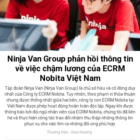
Ninja Van Group phản hồi thông tin
về việc chậm lương của ECRM
Nobita Việt Nam
Tập đoàn Ninja Van (Ninja Van Group) là chủ sở hữu và cổ đông duy
nhất của Công ty ECRM Nobita. Tuy nhiên, theo phạm vi thỏa thuận
chung được thống nhất giữa hai bên, công ty con ECRM Nobita tại
Việt Nam được phép hoạt động hoàn toàn độc lập. Ngay khi được
thông báo bởi đội ngũ nhân viên của ECRM Nobita, chúng tôi đã liên
hệ và thực hiện công tác trao đổi nhằm thu thập những thông tin
phục vụ cho việc tìm ra những đối ứng phù hợp.
Thương hiệu - Giao thương