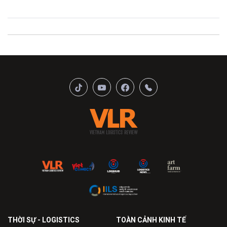
THỜI SỰ - LOGISTICS
TOÀN CẢNH KINH TẾ