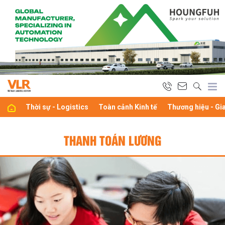
Thời sự - Logistics
Toàn cảnh Kinh tế
Thương hiệu - Gi
THANH TOÁN LƯƠNG