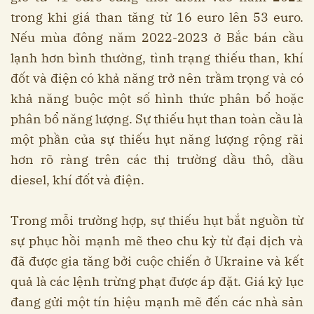
trong khi giá than tăng từ 16 euro lên 53 euro.
Nếu mùa đông năm 2022-2023 ở Bắc bán cầu
lạnh hơn bình thường, tình trạng thiếu than, khí
đốt và điện có khả năng trở nên trầm trọng và có
khả năng buộc một số hình thức phân bổ hoặc
phân bổ năng lượng. Sự thiếu hụt than toàn cầu là
một phần của sự thiếu hụt năng lượng rộng rãi
hơn rõ ràng trên các thị trường dầu thô, dầu
diesel, khí đốt và điện.
Trong mỗi trường hợp, sự thiếu hụt bắt nguồn từ
sự phục hồi mạnh mẽ theo chu kỳ từ đại dịch và
đã được gia tăng bởi cuộc chiến ở Ukraine và kết
quả là các lệnh trừng phạt được áp đặt. Giá kỷ lục
đang gửi một tín hiệu mạnh mẽ đến các nhà sản