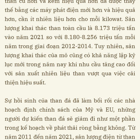
than cũ hơn và kém hiệu quả hơn đã được thay
thế bằng các máy phát điện mới hơn và hiệu quả
hơn, cần ít nhiên liệu hơn cho mỗi kilowat. Sản
lượng khai thác than toàn cầu là 8.173 triệu tấn
vào năm 2021 so với 8.180-8.256 triệu tấn mỗi
năm trong giai đoạn 2012-2014. Tuy nhiên, sản
lượng khai thác của mỏ cũng có khả năng lập kỷ
lục mới trong năm nay khi nhu cầu tăng cao đối
với sản xuất nhiên liệu than vượt qua việc cải
thiện hiệu suất.
Sự hồi sinh của than đá đã làm bối rối các nhà
hoạch định chính sách của Mỹ và EU, những
người dự kiến ​​than đá sẽ giảm đi như một phần
trong kế hoạch về phát thải ròng bằng không. Từ
năm 2011 đến năm 2021, sản lượng điện từ than