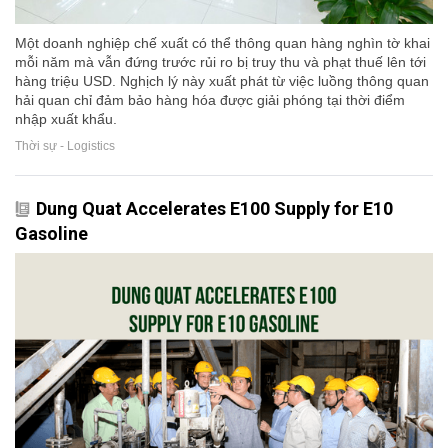
Một doanh nghiệp chế xuất có thể thông quan hàng nghìn tờ khai
mỗi năm mà vẫn đứng trước rủi ro bị truy thu và phạt thuế lên tới
hàng triệu USD. Nghịch lý này xuất phát từ việc luồng thông quan
hải quan chỉ đảm bảo hàng hóa được giải phóng tại thời điểm
nhập xuất khẩu.
Thời sự - Logistics
Dung Quat Accelerates E100 Supply for E10
Gasoline