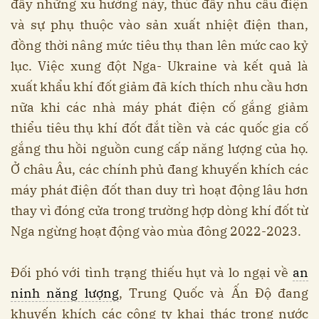
đẩy những xu hướng này, thúc đẩy nhu cầu điện
và sự phụ thuộc vào sản xuất nhiệt điện than,
đồng thời nâng mức tiêu thụ than lên mức cao kỷ
lục. Việc xung đột Nga- Ukraine và kết quả là
xuất khẩu khí đốt giảm đã kích thích nhu cầu hơn
nữa khi các nhà máy phát điện cố gắng giảm
thiểu tiêu thụ khí đốt đắt tiền và các quốc gia cố
gắng thu hồi nguồn cung cấp năng lượng của họ.
Ở châu Âu, các chính phủ đang khuyến khích các
máy phát điện đốt than duy trì hoạt động lâu hơn
thay vì đóng cửa trong trường hợp dòng khí đốt từ
Nga ngừng hoạt động vào mùa đông 2022-2023.
Đối phó với tình trạng thiếu hụt và lo ngại về
an
ninh năng lượng
, Trung Quốc và Ấn Độ đang
khuyến khích các công ty khai thác trong nước