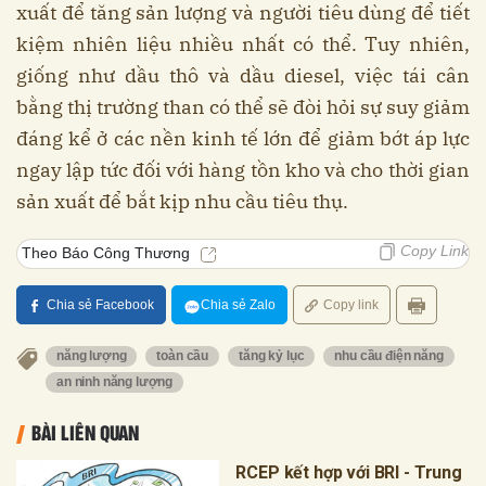
xuất để tăng sản lượng và người tiêu dùng để tiết
kiệm nhiên liệu nhiều nhất có thể. Tuy nhiên,
giống như dầu thô và dầu diesel, việc tái cân
bằng thị trường than có thể sẽ đòi hỏi sự suy giảm
đáng kể ở các nền kinh tế lớn để giảm bớt áp lực
ngay lập tức đối với hàng tồn kho và cho thời gian
sản xuất để bắt kịp nhu cầu tiêu thụ.
Copy Link
Theo Báo Công Thương
Chia sẻ Facebook
Chia sẻ Zalo
Copy link
năng lượng
toàn cầu
tăng kỷ lục
nhu cầu điện năng
an ninh năng lượng
BÀI LIÊN QUAN
RCEP kết hợp với BRI - Trung