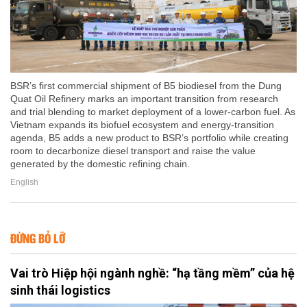
BSR’s first commercial shipment of B5 biodiesel from the Dung
Quat Oil Refinery marks an important transition from research
and trial blending to market deployment of a lower-carbon fuel. As
Vietnam expands its biofuel ecosystem and energy-transition
agenda, B5 adds a new product to BSR’s portfolio while creating
room to decarbonize diesel transport and raise the value
generated by the domestic refining chain.
English
ĐỪNG BỎ LỠ
Vai trò Hiệp hội ngành nghề: “hạ tầng mềm” của hệ
sinh thái logistics