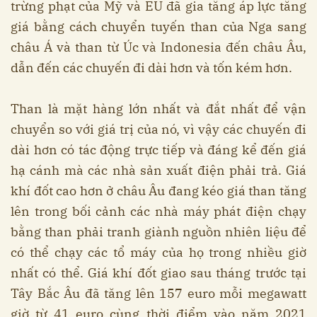
trừng phạt của Mỹ và EU đã gia tăng áp lực tăng
giá bằng cách chuyển tuyến than của Nga sang
châu Á và than từ Úc và Indonesia đến châu Âu,
dẫn đến các chuyến đi dài hơn và tốn kém hơn.
Than là mặt hàng lớn nhất và đắt nhất để vận
chuyển so với giá trị của nó, vì vậy các chuyến đi
dài hơn có tác động trực tiếp và đáng kể đến giá
hạ cánh mà các nhà sản xuất điện phải trả. Giá
khí đốt cao hơn ở châu Âu đang kéo giá than tăng
lên trong bối cảnh các nhà máy phát điện chạy
bằng than phải tranh giành nguồn nhiên liệu để
có thể chạy các tổ máy của họ trong nhiều giờ
nhất có thể. Giá khí đốt giao sau tháng trước tại
Tây Bắc Âu đã tăng lên 157 euro mỗi megawatt
giờ từ 41 euro cùng thời điểm vào năm 2021