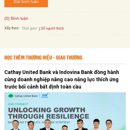
Gửi bình luận
(0) Bình luận
Xếp theo:
Số người thích
Thời gian
ĐỌC THÊM THƯƠNG HIỆU - GIAO THƯƠNG
Cathay United Bank và Indovina Bank đồng hành
cùng doanh nghiệp nâng cao năng lực thích ứng
trước bối cảnh bất định toàn cầu