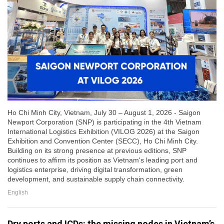
Ho Chi Minh City, Vietnam, July 30 – August 1, 2026 - Saigon
Newport Corporation (SNP) is participating in the 4th Vietnam
International Logistics Exhibition (VILOG 2026) at the Saigon
Exhibition and Convention Center (SECC), Ho Chi Minh City.
Building on its strong presence at previous editions, SNP
continues to affirm its position as Vietnam's leading port and
logistics enterprise, driving digital transformation, green
development, and sustainable supply chain connectivity.
English
Dry ports and ICDs: the missing nodes in Vietnam’s