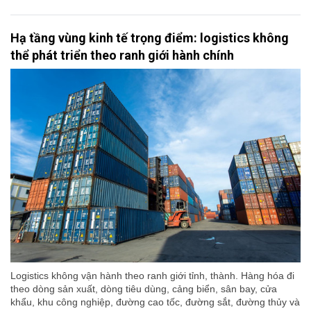
Hạ tầng vùng kinh tế trọng điểm: logistics không
thể phát triển theo ranh giới hành chính
Logistics không vận hành theo ranh giới tỉnh, thành. Hàng hóa đi
theo dòng sản xuất, dòng tiêu dùng, cảng biển, sân bay, cửa
khẩu, khu công nghiệp, đường cao tốc, đường sắt, đường thủy và