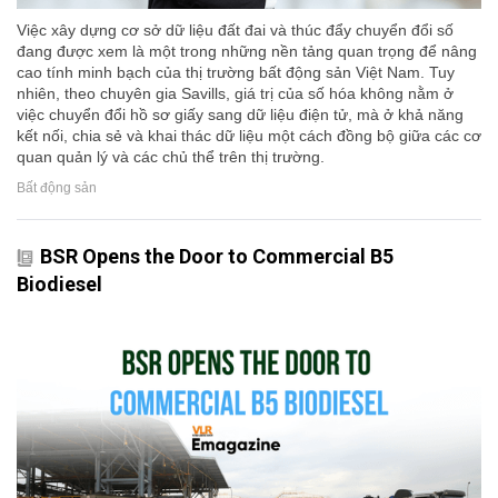
Việc xây dựng cơ sở dữ liệu đất đai và thúc đẩy chuyển đổi số
đang được xem là một trong những nền tảng quan trọng để nâng
cao tính minh bạch của thị trường bất động sản Việt Nam. Tuy
nhiên, theo chuyên gia Savills, giá trị của số hóa không nằm ở
việc chuyển đổi hồ sơ giấy sang dữ liệu điện tử, mà ở khả năng
kết nối, chia sẻ và khai thác dữ liệu một cách đồng bộ giữa các cơ
quan quản lý và các chủ thể trên thị trường.
Bất động sản
BSR Opens the Door to Commercial B5
Biodiesel