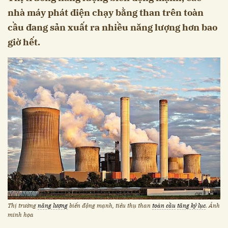
nhà máy phát điện chạy bằng than trên toàn
cầu đang sản xuất ra nhiều năng lượng hơn bao
giờ hết.
Thị trường
năng lượng
biến động mạnh, tiêu thụ than
toàn cầu
tăng kỷ lục
. Ảnh
minh họa