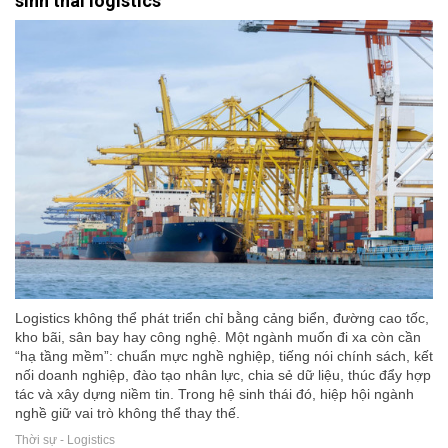
sinh thái logistics
Logistics không thể phát triển chỉ bằng cảng biển, đường cao tốc,
kho bãi, sân bay hay công nghệ. Một ngành muốn đi xa còn cần
“hạ tầng mềm”: chuẩn mực nghề nghiệp, tiếng nói chính sách, kết
nối doanh nghiệp, đào tạo nhân lực, chia sẻ dữ liệu, thúc đẩy hợp
tác và xây dựng niềm tin. Trong hệ sinh thái đó, hiệp hội ngành
nghề giữ vai trò không thể thay thế.
Thời sự - Logistics