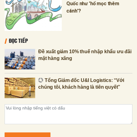
Quốc như 'hổ mọc thêm
cánh'?
ĐỌC TIẾP
Đề xuất giảm 10% thuế nhập khẩu ưu đãi
mặt hàng xăng
Tổng Giám đốc U&I Logistics: “Với
chúng tôi, khách hàng là tiên quyết”