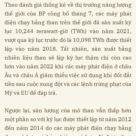
Theo đánh giá thống kê về thị trường năng lượng
thế giới của BP công bố tháng 7, các máy phát
điện chạy bằng than trên thế giới đã sản xuất kỷ
lục 10,244 terawatt-giờ (TWh) vào năm 2021,
vượt qua kỷ lục trước đó là 10,098 TWh được thiết
lập vào năm 2018. Tất nhiên, sản xuất bằng
nhiên liệu than sẽ lập kỷ lục thậm chí còn cao
hơn vào năm 2022 khi các máy phát điện ở châu
Âu và châu Á giảm thiểu việc sử dụng khí đốt đắt
tiền sau cuộc xung đột và các lệnh trừng phạt của
Mỹ và EU để đáp trả.
Ngược lại, sản lượng của mỏ than vẫn thấp hơn
một phần so với kỷ lục được thiết lập từ năm 2012
đến năm 2014 do các máy phát điện chạy bằng