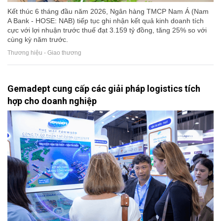
Kết thúc 6 tháng đầu năm 2026, Ngân hàng TMCP Nam Á (Nam
A Bank - HOSE: NAB) tiếp tục ghi nhận kết quả kinh doanh tích
cực với lợi nhuận trước thuế đạt 3.159 tỷ đồng, tăng 25% so với
cùng kỳ năm trước.
Thương hiệu - Giao thương
Gemadept cung cấp các giải pháp logistics tích
hợp cho doanh nghiệp