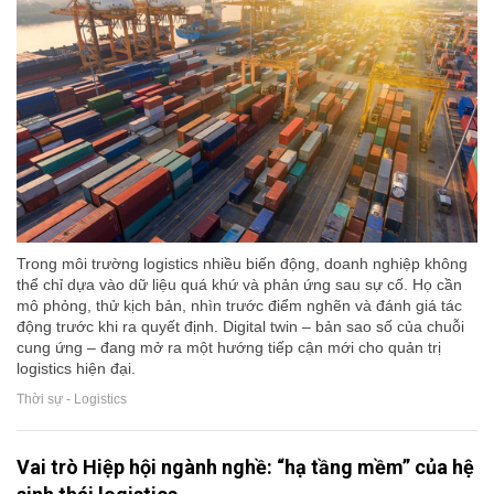
Trong môi trường logistics nhiều biến động, doanh nghiệp không
thể chỉ dựa vào dữ liệu quá khứ và phản ứng sau sự cố. Họ cần
mô phỏng, thử kịch bản, nhìn trước điểm nghẽn và đánh giá tác
động trước khi ra quyết định. Digital twin – bản sao số của chuỗi
cung ứng – đang mở ra một hướng tiếp cận mới cho quản trị
logistics hiện đại.
Thời sự - Logistics
Vai trò Hiệp hội ngành nghề: “hạ tầng mềm” của hệ