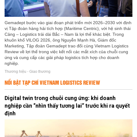
Gemadept bước vào giai đoạn phát triển mới 2026–2030 với định
vị Tập đoàn hàng hải tích hợp (Maritime Centric), với hệ sinh thái
Cảng – Logistics trải dài Bắc – Nam là lợi thế khác biệt. Trong
khuôn khổ VILOG 2026, ông Nguyễn Mạnh Hà, Giám đốc
Marketing, Tập đoàn Gemadept trao đổi cùng Vietnam Logistics
Review về lợi thế trong việc kết nối các mắt xích của chuỗi cung
ứng và cung cấp các giải pháp logistics tích hợp cho doanh
nghiệp.
Thương hiệu - Giao thương
NỔI BẬT TẠP CHÍ VIETNAM LOGISTICS REVIEW
Digital twin trong chuỗi cung ứng: khi doanh
nghiệp cần “nhìn thấy tương lai” trước khi ra quyết
định