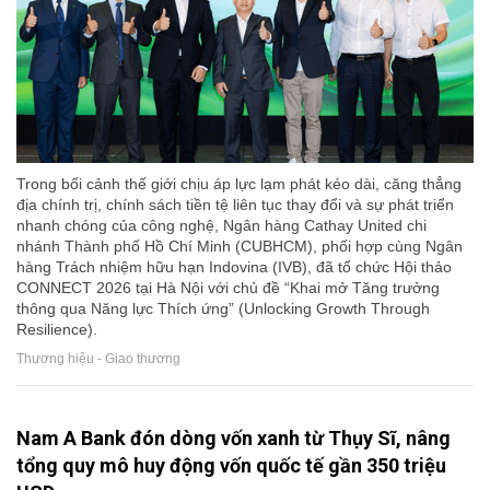
Trong bối cảnh thế giới chịu áp lực lạm phát kéo dài, căng thẳng
địa chính trị, chính sách tiền tệ liên tục thay đổi và sự phát triển
nhanh chóng của công nghệ, Ngân hàng Cathay United chi
nhánh Thành phố Hồ Chí Minh (CUBHCM), phối hợp cùng Ngân
hàng Trách nhiệm hữu hạn Indovina (IVB), đã tổ chức Hội thảo
CONNECT 2026 tại Hà Nội với chủ đề “Khai mở Tăng trưởng
thông qua Năng lực Thích ứng” (Unlocking Growth Through
Resilience).
Thương hiệu - Giao thương
Nam A Bank đón dòng vốn xanh từ Thụy Sĩ, nâng
tổng quy mô huy động vốn quốc tế gần 350 triệu