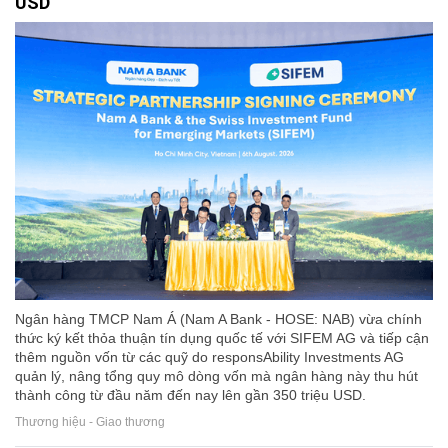
USD
Ngân hàng TMCP Nam Á (Nam A Bank - HOSE: NAB) vừa chính
thức ký kết thỏa thuận tín dụng quốc tế với SIFEM AG và tiếp cận
thêm nguồn vốn từ các quỹ do responsAbility Investments AG
quản lý, nâng tổng quy mô dòng vốn mà ngân hàng này thu hút
thành công từ đầu năm đến nay lên gần 350 triệu USD.
Thương hiệu - Giao thương