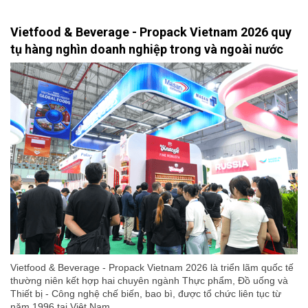
Vietfood & Beverage - Propack Vietnam 2026 quy
tụ hàng nghìn doanh nghiệp trong và ngoài nước
Vietfood & Beverage - Propack Vietnam 2026 là triển lãm quốc tế
thường niên kết hợp hai chuyên ngành Thực phẩm, Đồ uống và
Thiết bị - Công nghệ chế biến, bao bì, được tổ chức liên tục từ
năm 1996 tại Việt Nam.