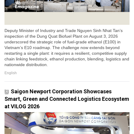
Deputy Minister of Industry and Trade Nguyen Sinh Nhat Tan’s
inspection of the Dung Quat Biofuel Plant on August 3, 2026
underscored the strategic role of fuel-grade ethanol (E100) in
Vietnam’s E10 roadmap. The challenge now extends beyond
restarting a single plant: it requires a resilient, competitive supply
chain linking feedstock, ethanol production, blending, logistics and
nationwide distribution.
English
Saigon Newport Corporation Showcases
Smart, Green and Connected Logistics Ecosystem
at VILOG 2026