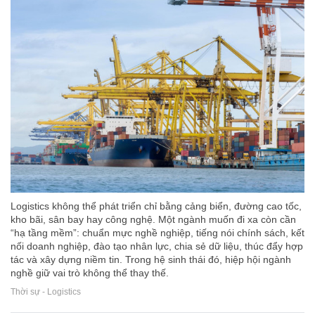
Logistics không thể phát triển chỉ bằng cảng biển, đường cao tốc,
kho bãi, sân bay hay công nghệ. Một ngành muốn đi xa còn cần
“hạ tầng mềm”: chuẩn mực nghề nghiệp, tiếng nói chính sách, kết
nối doanh nghiệp, đào tạo nhân lực, chia sẻ dữ liệu, thúc đẩy hợp
tác và xây dựng niềm tin. Trong hệ sinh thái đó, hiệp hội ngành
nghề giữ vai trò không thể thay thế.
Thời sự - Logistics