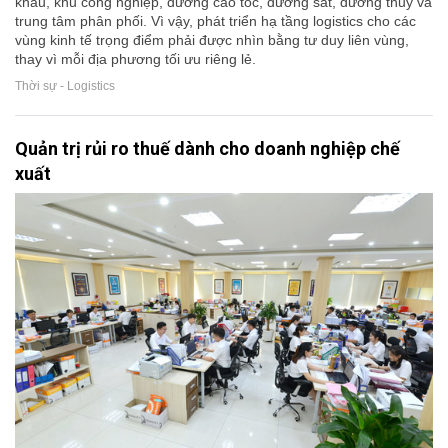
khẩu, khu công nghiệp, đường cao tốc, đường sắt, đường thủy và
trung tâm phân phối. Vì vậy, phát triển hạ tầng logistics cho các
vùng kinh tế trọng điểm phải được nhìn bằng tư duy liên vùng,
thay vì mỗi địa phương tối ưu riêng lẻ.
Thời sự - Logistics
Quản trị rủi ro thuế dành cho doanh nghiệp chế
xuất