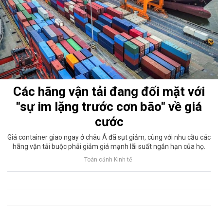
Các hãng vận tải đang đối mặt với
"sự im lặng trước cơn bão" về giá
cước
Giá container giao ngay ở châu Á đã sụt giảm, cùng với nhu cầu các
hãng vận tải buộc phải giảm giá mạnh lãi suất ngắn hạn của họ.
Toàn cảnh Kinh tế