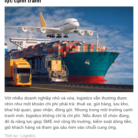
lực cạnh tranh
Với nhiều doanh nghiệp nhỏ và vừa, logistics vẫn thường được
nhìn như một khoản chi phí phải trả: thuê xe, gửi hàng, lưu kho,
khai hải quan, giao nhận, đóng gói. Nhưng trong môi trường cạnh
tranh mới, logistics không chỉ là chi phí. Nếu được tổ chức đúng,
đó là năng lực giúp SME mở rộng thị trường, kiểm soát dòng tiền,
giữ khách hàng và tham gia sâu hơn vào chuỗi cung ứng.
Thời sự - Logistics