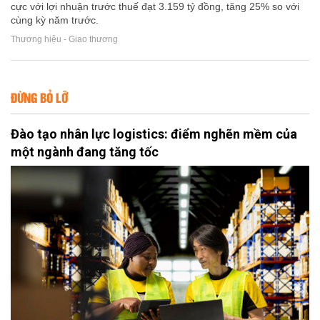
cực với lợi nhuận trước thuế đạt 3.159 tỷ đồng, tăng 25% so với
cùng kỳ năm trước.
Thương hiệu - Giao thương
ĐỪNG BỎ LỠ
Đào tạo nhân lực logistics: điểm nghẽn mềm của
một ngành đang tăng tốc