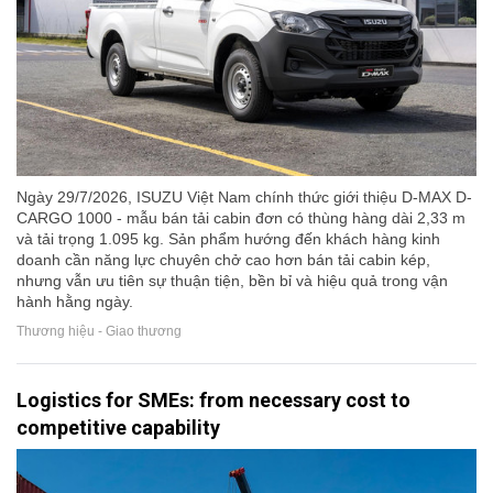
Ngày 29/7/2026, ISUZU Việt Nam chính thức giới thiệu D-MAX D-
CARGO 1000 - mẫu bán tải cabin đơn có thùng hàng dài 2,33 m
và tải trọng 1.095 kg. Sản phẩm hướng đến khách hàng kinh
doanh cần năng lực chuyên chở cao hơn bán tải cabin kép,
nhưng vẫn ưu tiên sự thuận tiện, bền bỉ và hiệu quả trong vận
hành hằng ngày.
Thương hiệu - Giao thương
Logistics for SMEs: from necessary cost to
competitive capability