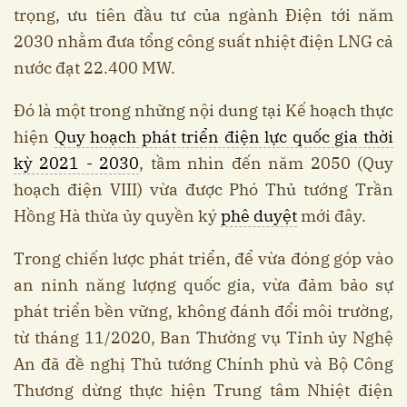
trọng, ưu tiên đầu tư của ngành Điện tới năm
2030 nhằm đưa tổng công suất nhiệt điện LNG cả
nước đạt 22.400 MW.
Đó là một trong những nội dung tại Kế hoạch thực
hiện
Quy hoạch phát triển điện lực quốc gia thời
kỳ 2021 - 2030
, tầm nhìn đến năm 2050 (Quy
hoạch điện VIII) vừa được Phó Thủ tướng Trần
Hồng Hà thừa ủy quyền ký
phê duyệt
mới đây.
Trong chiến lược phát triển, để vừa đóng góp vào
an ninh năng lượng quốc gia, vừa đảm bảo sự
phát triển bền vững, không đánh đổi môi trường,
từ tháng 11/2020, Ban Thường vụ Tỉnh ủy Nghệ
An đã đề nghị Thủ tướng Chính phủ và Bộ Công
Thương dừng thực hiện Trung tâm Nhiệt điện