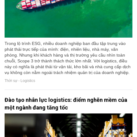
Trong lộ trình ESG, nhiều doanh nghiệp ban đầu tập trung vào
phát thải trực tiếp của mình: điện, nhiên liệu, nhà máy, văn
phòng. Nhưng khi khách hàng và thị trường yêu cầu nhìn toàn
chuỗi, Scope 3 trở thành thách thức lớn nhất. Với logistics, điều
này có nghĩa là phát thải từ vận tải, kho bãi và nhà cung cấp dịch
vụ không còn nằm ngoài trách nhiệm quản trị của doanh nghiệp.
Thời sự - Logistics
Đào tạo nhân lực logistics: điểm nghẽn mềm của
một ngành đang tăng tốc