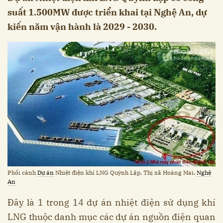
suất 1.500MW được triển khai tại Nghệ An, dự
kiến năm vận hành là 2029 - 2030.
Phối cảnh
Dự án
Nhiệt điện khí LNG Quỳnh Lập, Thị xã Hoàng Mai,
Nghệ
An
Đây là 1 trong 14 dự án nhiệt điện sử dụng khí
LNG thuộc danh mục các dự án nguồn điện quan