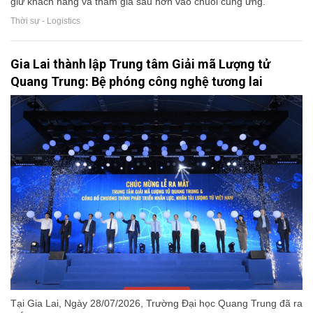
giữ khách hàng và tham gia sâu hơn vào chuỗi cung ứng.
Thời sự - Logistics
Gia Lai thành lập Trung tâm Giải mã Lượng tử
Quang Trung: Bệ phóng công nghệ tương lai
Tại Gia Lai, Ngày 28/07/2026, Trường Đại học Quang Trung đã ra