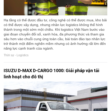
Hạ tầng có thể được đầu tư, công nghệ có thể được mua, kho bãi
có thể được xây dựng, nhưng nhân lực logistics không thể hình
thành trong một sớm một chiều. Khi logistics Việt Nam bước vào
giai đoạn chuyển đổi số, xanh hóa, đa phương thức và tham gia
sâu hơn vào chuỗi cung ứng toàn cầu, bài toán đào tạo nhân lực
trở thành một điểm nghẽn mềm nhưng có ảnh hưởng rất lớn đến
năng lực cạnh tranh của ngành.
Thời sự - Logistics
ISUZU D-MAX D-CARGO 1000: Giải pháp vận tải
linh hoạt cho đô thị