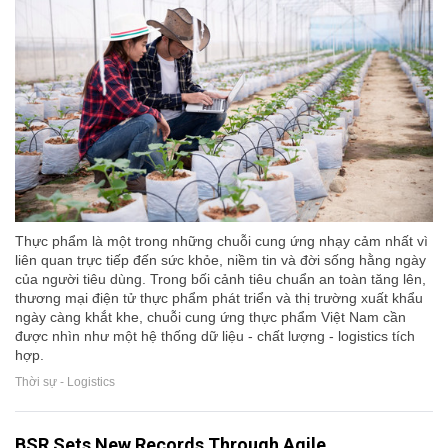
Thực phẩm là một trong những chuỗi cung ứng nhạy cảm nhất vì
liên quan trực tiếp đến sức khỏe, niềm tin và đời sống hằng ngày
của người tiêu dùng. Trong bối cảnh tiêu chuẩn an toàn tăng lên,
thương mại điện tử thực phẩm phát triển và thị trường xuất khẩu
ngày càng khắt khe, chuỗi cung ứng thực phẩm Việt Nam cần
được nhìn như một hệ thống dữ liệu - chất lượng - logistics tích
hợp.
Thời sự - Logistics
BSR Sets New Records Through Agile