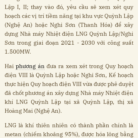
Lập I, II; thay vào đó, yêu cầu sẽ xem xét quy
hoạch các vị trí tiềm năng tại khu vực Quỳnh Lập
(Nghệ An) hoặc Nghi Sơn (Thanh Hóa) để xây
dựng Nhà máy Nhiệt điện LNG Quỳnh Lập/Nghi
Sơn trong giai đoạn 2021 - 2030 với công suất
1.500MW.
Hai
phương án
đưa ra xem xét trong Quy hoạch
điện VIII là Quỳnh Lập hoặc Nghi Sơn, Kế hoạch
thực hiện Quy hoạch điện VIII vừa được phê duyệt
đã chốt phương án xây dựng Nhà máy Nhiệt điện
khí LNG Quỳnh Lập tại xã Quỳnh Lập, thị xã
Hoàng Mai (Nghệ An).
LNG là khí thiên nhiên có thành phần chính là
metan (chiếm khoảng 95%), được hóa lỏng bằng