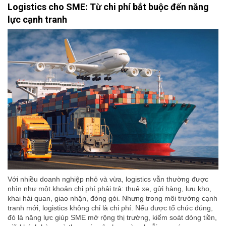
Logistics cho SME: Từ chi phí bắt buộc đến năng
lực cạnh tranh
Với nhiều doanh nghiệp nhỏ và vừa, logistics vẫn thường được
nhìn như một khoản chi phí phải trả: thuê xe, gửi hàng, lưu kho,
khai hải quan, giao nhận, đóng gói. Nhưng trong môi trường cạnh
tranh mới, logistics không chỉ là chi phí. Nếu được tổ chức đúng,
đó là năng lực giúp SME mở rộng thị trường, kiểm soát dòng tiền,