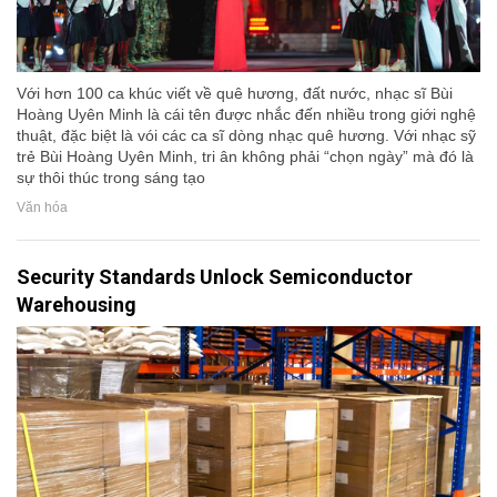
Với hơn 100 ca khúc viết về quê hương, đất nước, nhạc sĩ Bùi
Hoàng Uyên Minh là cái tên được nhắc đến nhiều trong giới nghệ
thuật, đặc biệt là vói các ca sĩ dòng nhạc quê hương. Với nhạc sỹ
trẻ Bùi Hoàng Uyên Minh, tri ân không phải “chọn ngày” mà đó là
sự thôi thúc trong sáng tạo
Văn hóa
Security Standards Unlock Semiconductor
Warehousing