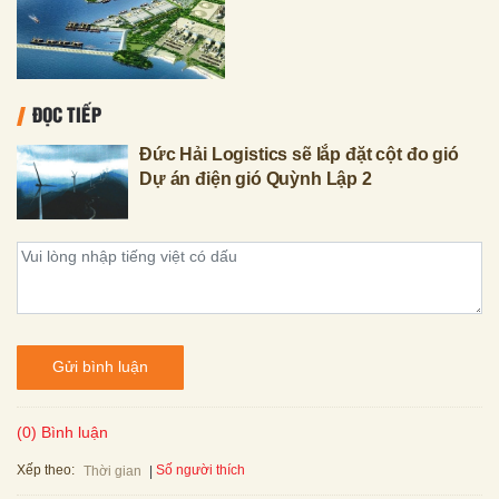
ĐỌC TIẾP
Đức Hải Logistics sẽ lắp đặt cột đo gió
Dự án điện gió Quỳnh Lập 2
Gửi bình luận
(0) Bình luận
Xếp theo:
Số người thích
Thời gian