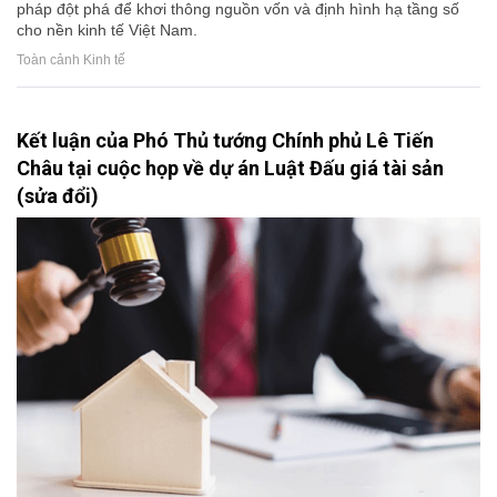
pháp đột phá để khơi thông nguồn vốn và định hình hạ tầng số
cho nền kinh tế Việt Nam.
Toàn cảnh Kinh tế
Kết luận của Phó Thủ tướng Chính phủ Lê Tiến
Châu tại cuộc họp về dự án Luật Đấu giá tài sản
(sửa đổi)