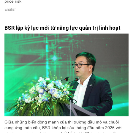
price risk.
English
BSR lập kỷ lục mới từ năng lực quản trị linh hoạt
Giữa những biến động mạnh của thị trường dầu mỏ và chuỗi
cung ứng toàn cầu, BSR khép lại sáu tháng đầu năm 2026 với