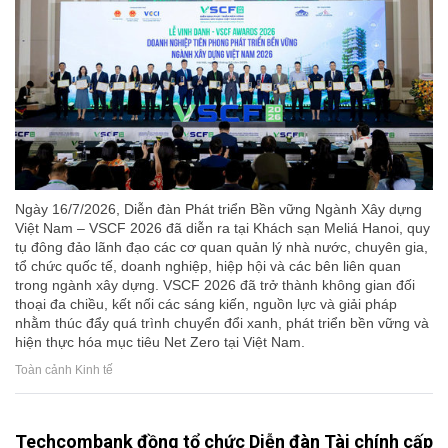
Ngày 16/7/2026, Diễn đàn Phát triển Bền vững Ngành Xây dựng
Việt Nam – VSCF 2026 đã diễn ra tại Khách sạn Meliá Hanoi, quy
tụ đông đảo lãnh đạo các cơ quan quản lý nhà nước, chuyên gia,
tổ chức quốc tế, doanh nghiệp, hiệp hội và các bên liên quan
trong ngành xây dựng. VSCF 2026 đã trở thành không gian đối
thoại đa chiều, kết nối các sáng kiến, nguồn lực và giải pháp
nhằm thúc đẩy quá trình chuyển đổi xanh, phát triển bền vững và
hiện thực hóa mục tiêu Net Zero tại Việt Nam.
Toàn cảnh Kinh tế
Techcombank đồng tổ chức Diễn đàn Tài chính cấp