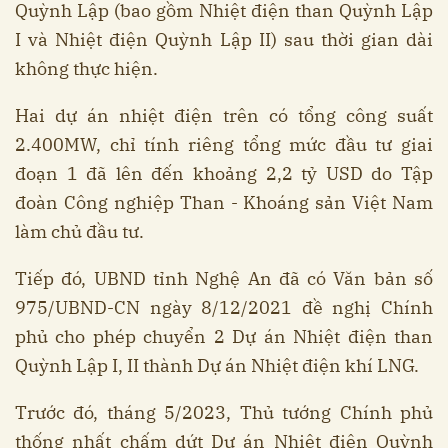
Quỳnh Lập (bao gồm Nhiệt điện than Quỳnh Lập
I và Nhiệt điện Quỳnh Lập II) sau thời gian dài
không thực hiện.
Hai dự án nhiệt điện trên có tổng công suất
2.400MW, chỉ tính riêng tổng mức đầu tư giai
đoạn 1 đã lên đến khoảng 2,2 tỷ USD do Tập
đoàn Công nghiệp Than - Khoáng sản Việt Nam
làm chủ đầu tư.
Tiếp đó, UBND tỉnh Nghệ An đã có Văn bản số
975/UBND-CN ngày 8/12/2021 đề nghị Chính
phủ cho phép chuyển 2 Dự án Nhiệt điện than
Quỳnh Lập I, II thành Dự án Nhiệt điện khí LNG.
Trước đó, tháng 5/2023, Thủ tướng Chính phủ
thống nhất chấm dứt Dự án Nhiệt điện Quỳnh