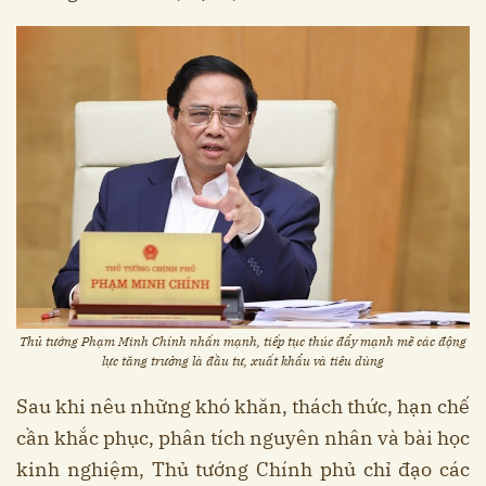
Thủ tướng Phạm Minh Chính nhấn mạnh, tiếp tục thúc đẩy mạnh mẽ các động
lực tăng trưởng là đầu tư, xuất khẩu và tiêu dùng
Sau khi nêu những khó khăn, thách thức, hạn chế
cần khắc phục, phân tích nguyên nhân và bài học
kinh nghiệm, Thủ tướng Chính phủ chỉ đạo các