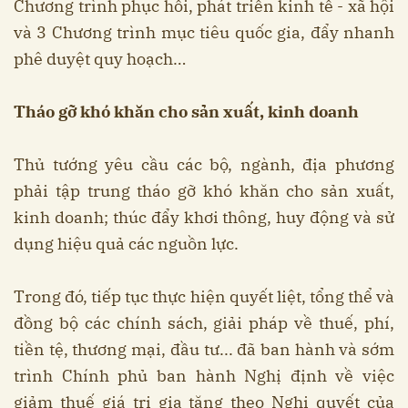
Chương trình phục hồi, phát triển kinh tế - xã hội
và 3 Chương trình mục tiêu quốc gia, đẩy nhanh
phê duyệt quy hoạch…
Tháo gỡ khó khăn cho sản xuất, kinh doanh
Thủ tướng yêu cầu các bộ, ngành, địa phương
phải tập trung tháo gỡ khó khăn cho sản xuất,
kinh doanh; thúc đẩy khơi thông, huy động và sử
dụng hiệu quả các nguồn lực.
Trong đó, tiếp tục thực hiện quyết liệt, tổng thể và
đồng bộ các chính sách, giải pháp về thuế, phí,
tiền tệ, thương mại, đầu tư... đã ban hành và sớm
trình Chính phủ ban hành Nghị định về việc
giảm thuế giá trị gia tăng theo Nghị quyết của