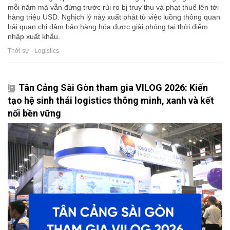
mỗi năm mà vẫn đứng trước rủi ro bị truy thu và phạt thuế lên tới
hàng triệu USD. Nghịch lý này xuất phát từ việc luồng thông quan
hải quan chỉ đảm bảo hàng hóa được giải phóng tại thời điểm
nhập xuất khẩu.
Thời sự - Logistics
Tân Cảng Sài Gòn tham gia VILOG 2026: Kiến
tạo hệ sinh thái logistics thông minh, xanh và kết
nối bền vững