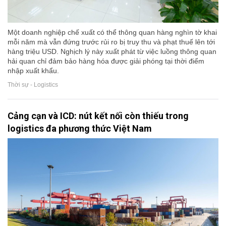
Một doanh nghiệp chế xuất có thể thông quan hàng nghìn tờ khai
mỗi năm mà vẫn đứng trước rủi ro bị truy thu và phạt thuế lên tới
hàng triệu USD. Nghịch lý này xuất phát từ việc luồng thông quan
hải quan chỉ đảm bảo hàng hóa được giải phóng tại thời điểm
nhập xuất khẩu.
Thời sự - Logistics
Cảng cạn và ICD: nút kết nối còn thiếu trong
logistics đa phương thức Việt Nam