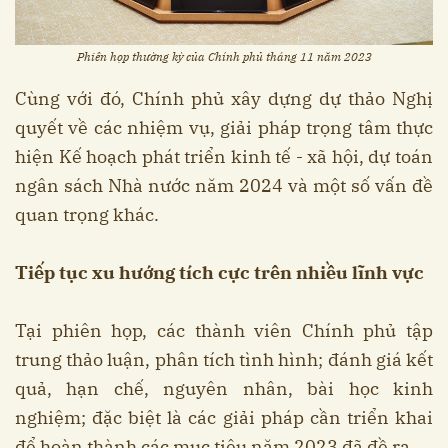
Phiên họp thường kỳ của Chính phủ tháng 11 năm 2023
Cùng với đó, Chính phủ xây dựng dự thảo Nghị
quyết về các nhiệm vụ, giải pháp trọng tâm thực
hiện Kế hoạch phát triển kinh tế - xã hội, dự toán
ngân sách Nhà nước năm 2024 và một số vấn đề
quan trọng khác.
Tiếp tục xu hướng tích cực trên nhiều lĩnh vực
Tại phiên họp, các thành viên Chính phủ tập
trung thảo luận, phân tích tình hình; đánh giá kết
quả, hạn chế, nguyên nhân, bài học kinh
nghiệm; đặc biệt là các giải pháp cần triển khai
để hoàn thành các mục tiêu năm 2023 đã đề ra.