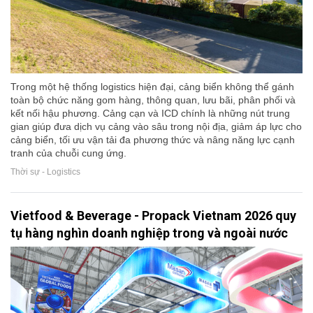
Trong một hệ thống logistics hiện đại, cảng biển không thể gánh
toàn bộ chức năng gom hàng, thông quan, lưu bãi, phân phối và
kết nối hậu phương. Cảng cạn và ICD chính là những nút trung
gian giúp đưa dịch vụ cảng vào sâu trong nội địa, giảm áp lực cho
cảng biển, tối ưu vận tải đa phương thức và nâng năng lực cạnh
tranh của chuỗi cung ứng.
Thời sự - Logistics
Vietfood & Beverage - Propack Vietnam 2026 quy
tụ hàng nghìn doanh nghiệp trong và ngoài nước