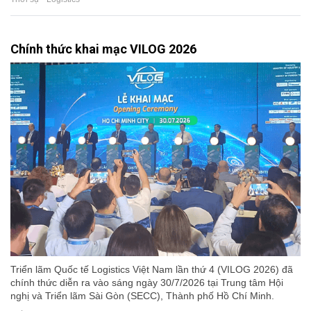
Chính thức khai mạc VILOG 2026
Triển lãm Quốc tế Logistics Việt Nam lần thứ 4 (VILOG 2026) đã
chính thức diễn ra vào sáng ngày 30/7/2026 tại Trung tâm Hội
nghị và Triển lãm Sài Gòn (SECC), Thành phố Hồ Chí Minh.