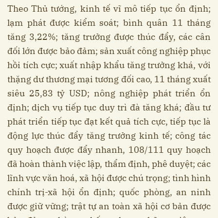
Theo Thủ tướng, kinh tế vĩ mô tiếp tục ổn định;
lạm phát được kiểm soát; bình quân 11 tháng
tăng 3,22%; tăng trưởng được thúc đẩy, các cân
đối lớn được bảo đảm; sản xuất công nghiệp phục
hồi tích cực; xuất nhập khẩu tăng trưởng khá, với
thặng dư thương mại tương đối cao, 11 tháng xuất
siêu 25,83 tỷ USD; nông nghiệp phát triển ổn
định; dịch vụ tiếp tục duy trì đà tăng khá; đầu tư
phát triển tiếp tục đạt kết quả tích cực, tiếp tục là
động lực thúc đẩy tăng trưởng kinh tế; công tác
quy hoạch được đẩy nhanh, 108/111 quy hoạch
đã hoàn thành việc lập, thẩm định, phê duyệt; các
lĩnh vực văn hoá, xã hội được chú trọng; tình hình
chính trị-xã hội ổn định; quốc phòng, an ninh
được giữ vững; trật tự an toàn xã hội cơ bản được