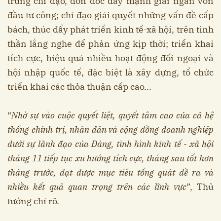
trung chỉ đạo, đôn đốc đẩy mạnh giải ngân vốn
đầu tư công; chỉ đạo giải quyết những vấn đề cấp
bách, thúc đẩy phát triển kinh tế-xã hội, trên tinh
thần lắng nghe để phản ứng kịp thời; triển khai
tích cực, hiệu quả nhiều hoạt động đối ngoại và
hội nhập quốc tế, đặc biệt là xây dựng, tổ chức
triển khai các thỏa thuận cấp cao...
“
Nhờ sự vào cuộc quyết liệt, quyết tâm cao của cả hệ
thống chính trị, nhân dân và cộng đồng doanh nghiệp
dưới sự lãnh đạo của Đảng, tình hình kinh tế - xã hội
tháng 11 tiếp tục xu hướng tích cực, tháng sau tốt hơn
tháng trước, đạt được mục tiêu tổng quát đề ra và
nhiều kết quả quan trọng trên các lĩnh vực
”, Thủ
tướng chỉ rõ.