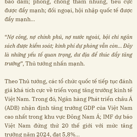
bảo đảm; phòng, chống tham nhũng, tiêu cực
được đẩy mạnh; đối ngoại, hội nhập quốc tế được
đẩy mạnh…
“
Nợ công, nợ chính phủ, nợ nước ngoài, bội chi ngân
sách được kiểm soát; kinh phí dự phòng vẫn còn… Đây
là những yếu tố quan trọng, dư địa để thúc đẩy tăng
trưởng
”, Thủ tướng nhấn mạnh.
Theo Thủ tướng, các tổ chức quốc tế tiếp tục đánh
giá khá tích cực về triển vọng tăng trưởng kinh tế
Việt Nam. Trong đó, Ngân hàng Phát triển châu Á
(ADB) nhận định tăng trưởng GDP của Việt Nam
cao nhất trong khu vực Đông Nam Á; IMF dự báo
Việt Nam đứng thứ 20 thế giới với mức tăng
trưởng năm 2024, đạt 5,8%...