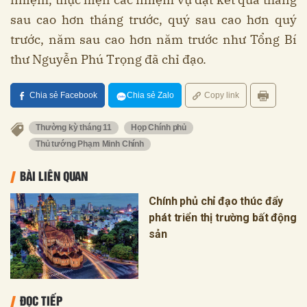
sau cao hơn tháng trước, quý sau cao hơn quý
trước, năm sau cao hơn năm trước như Tổng Bí
thư Nguyễn Phú Trọng đã chỉ đạo.
Chia sẻ Facebook
Chia sẻ Zalo
Copy link
Thường kỳ tháng 11
Họp Chính phủ
Thủ tướng Phạm Minh Chính
BÀI LIÊN QUAN
Chính phủ chỉ đạo thúc đẩy
phát triển thị trường bất động
sản
ĐỌC TIẾP