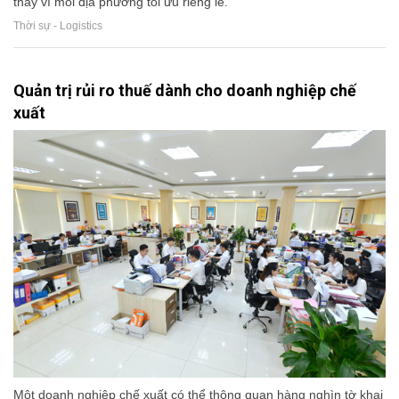
thay vì mỗi địa phương tối ưu riêng lẻ.
Thời sự - Logistics
Quản trị rủi ro thuế dành cho doanh nghiệp chế
xuất
Một doanh nghiệp chế xuất có thể thông quan hàng nghìn tờ khai