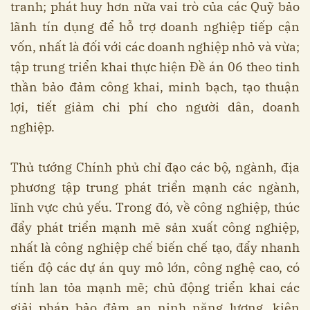
tranh; phát huy hơn nữa vai trò của các Quỹ bảo
lãnh tín dụng để hỗ trợ doanh nghiệp tiếp cận
vốn, nhất là đối với các doanh nghiệp nhỏ và vừa;
tập trung triển khai thực hiện Đề án 06 theo tinh
thần bảo đảm công khai, minh bạch, tạo thuận
lợi, tiết giảm chi phí cho người dân, doanh
nghiệp.
Thủ tướng Chính phủ chỉ đạo các bộ, ngành, địa
phương tập trung phát triển mạnh các ngành,
lĩnh vực chủ yếu. Trong đó, về công nghiệp, thúc
đẩy phát triển mạnh mẽ sản xuất công nghiệp,
nhất là công nghiệp chế biến chế tạo, đẩy nhanh
tiến độ các dự án quy mô lớn, công nghệ cao, có
tính lan tỏa mạnh mẽ; chủ động triển khai các
giải pháp bảo đảm an ninh năng lượng, kiên