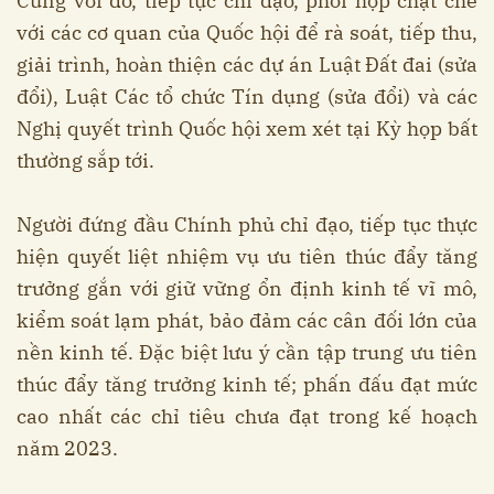
Cùng với đó, tiếp tục chỉ đạo, phối hợp chặt chẽ
với các cơ quan của Quốc hội để rà soát, tiếp thu,
giải trình, hoàn thiện các dự án Luật Đất đai (sửa
đổi), Luật Các tổ chức Tín dụng (sửa đổi) và các
Nghị quyết trình Quốc hội xem xét tại Kỳ họp bất
thường sắp tới.
Người đứng đầu Chính phủ chỉ đạo, tiếp tục thực
hiện quyết liệt nhiệm vụ ưu tiên thúc đẩy tăng
trưởng gắn với giữ vững ổn định kinh tế vĩ mô,
kiểm soát lạm phát, bảo đảm các cân đối lớn của
nền kinh tế. Đặc biệt lưu ý cần tập trung ưu tiên
thúc đẩy tăng trưởng kinh tế; phấn đấu đạt mức
cao nhất các chỉ tiêu chưa đạt trong kế hoạch
năm 2023.