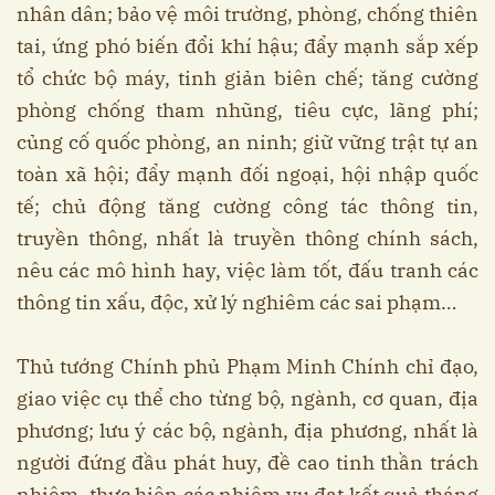
nhân dân; bảo vệ môi trường, phòng, chống thiên
tai, ứng phó biến đổi khí hậu; đẩy mạnh sắp xếp
tổ chức bộ máy, tinh giản biên chế; tăng cường
phòng chống tham nhũng, tiêu cực, lãng phí;
củng cố quốc phòng, an ninh; giữ vững trật tự an
toàn xã hội; đẩy mạnh đối ngoại, hội nhập quốc
tế; chủ động tăng cường công tác thông tin,
truyền thông, nhất là truyền thông chính sách,
nêu các mô hình hay, việc làm tốt, đấu tranh các
thông tin xấu, độc, xử lý nghiêm các sai phạm…
Thủ tướng Chính phủ Phạm Minh Chính chỉ đạo,
giao việc cụ thể cho từng bộ, ngành, cơ quan, địa
phương; lưu ý các bộ, ngành, địa phương, nhất là
người đứng đầu phát huy, đề cao tinh thần trách
nhiệm, thực hiện các nhiệm vụ đạt kết quả tháng