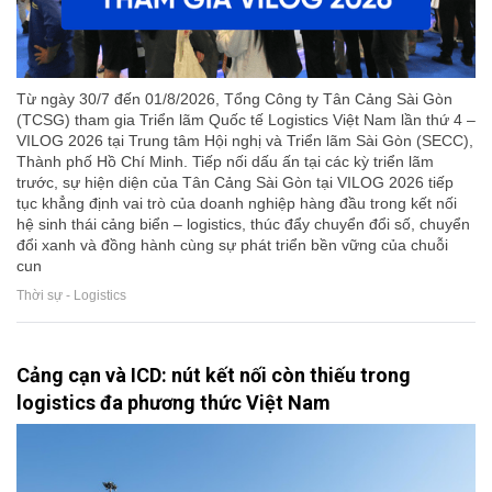
Từ ngày 30/7 đến 01/8/2026, Tổng Công ty Tân Cảng Sài Gòn
(TCSG) tham gia Triển lãm Quốc tế Logistics Việt Nam lần thứ 4 –
VILOG 2026 tại Trung tâm Hội nghị và Triển lãm Sài Gòn (SECC),
Thành phố Hồ Chí Minh. Tiếp nối dấu ấn tại các kỳ triển lãm
trước, sự hiện diện của Tân Cảng Sài Gòn tại VILOG 2026 tiếp
tục khẳng định vai trò của doanh nghiệp hàng đầu trong kết nối
hệ sinh thái cảng biển – logistics, thúc đẩy chuyển đổi số, chuyển
đổi xanh và đồng hành cùng sự phát triển bền vững của chuỗi
cun
Thời sự - Logistics
Cảng cạn và ICD: nút kết nối còn thiếu trong
logistics đa phương thức Việt Nam