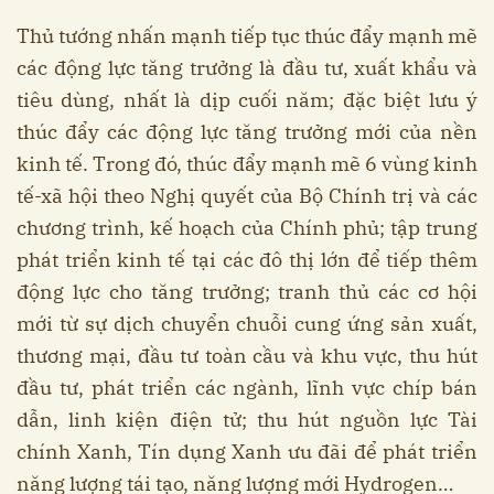
Thủ tướng nhấn mạnh tiếp tục thúc đẩy mạnh mẽ
các động lực tăng trưởng là đầu tư, xuất khẩu và
tiêu dùng, nhất là dịp cuối năm; đặc biệt lưu ý
thúc đẩy các động lực tăng trưởng mới của nền
kinh tế. Trong đó, thúc đẩy mạnh mẽ 6 vùng kinh
tế-xã hội theo Nghị quyết của Bộ Chính trị và các
chương trình, kế hoạch của Chính phủ; tập trung
phát triển kinh tế tại các đô thị lớn để tiếp thêm
động lực cho tăng trưởng; tranh thủ các cơ hội
mới từ sự dịch chuyển chuỗi cung ứng sản xuất,
thương mại, đầu tư toàn cầu và khu vực, thu hút
đầu tư, phát triển các ngành, lĩnh vực chíp bán
dẫn, linh kiện điện tử; thu hút nguồn lực Tài
chính Xanh, Tín dụng Xanh ưu đãi để phát triển
năng lượng tái tạo, năng lượng mới Hydrogen…