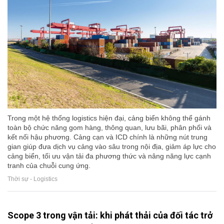
Trong một hệ thống logistics hiện đại, cảng biển không thể gánh
toàn bộ chức năng gom hàng, thông quan, lưu bãi, phân phối và
kết nối hậu phương. Cảng cạn và ICD chính là những nút trung
gian giúp đưa dịch vụ cảng vào sâu trong nội địa, giảm áp lực cho
cảng biển, tối ưu vận tải đa phương thức và nâng năng lực cạnh
tranh của chuỗi cung ứng.
Thời sự - Logistics
Scope 3 trong vận tải: khi phát thải của đối tác trở