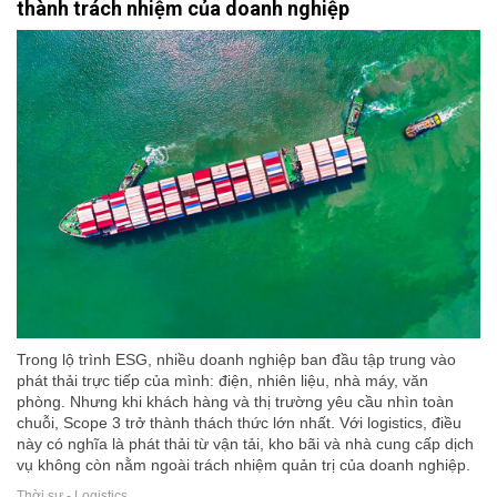
thành trách nhiệm của doanh nghiệp
Trong lộ trình ESG, nhiều doanh nghiệp ban đầu tập trung vào
phát thải trực tiếp của mình: điện, nhiên liệu, nhà máy, văn
phòng. Nhưng khi khách hàng và thị trường yêu cầu nhìn toàn
chuỗi, Scope 3 trở thành thách thức lớn nhất. Với logistics, điều
này có nghĩa là phát thải từ vận tải, kho bãi và nhà cung cấp dịch
vụ không còn nằm ngoài trách nhiệm quản trị của doanh nghiệp.
Thời sự - Logistics