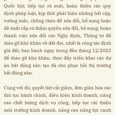
Quốc hội; tiếp tục rà soát, hoàn thiện các quy
định pháp luật, kịp thời phát hiện những bất cập,
vướng mắc, chồng chéo để sửa đổi, bổ sung hoặc
đề xuất cấp có thẩm quyền sửa đổi, bổ sung; hoàn
thành việc sửa đổi các Nghị định, Thông tư để
tháo gỡ khó khăn về đất đai, nhất là công tác định
giá đất, ban hành ngay trong đầu tháng 12/2023
để tháo gỡ khó khăn, thúc đẩy triển khai các dự
án bất động sản tạo đà cho phục hồi thị trường
bất động sản.
Cùng với đó, quyết liệt cắt giảm, đơn giản hóa các
thủ tục hành chính, điều kiện kinh doanh; nâng
cao chất lượng dịch vụ công, tiếp tục cải thiện
môi trường kinh doanh, nâng cao năng lực cạnh