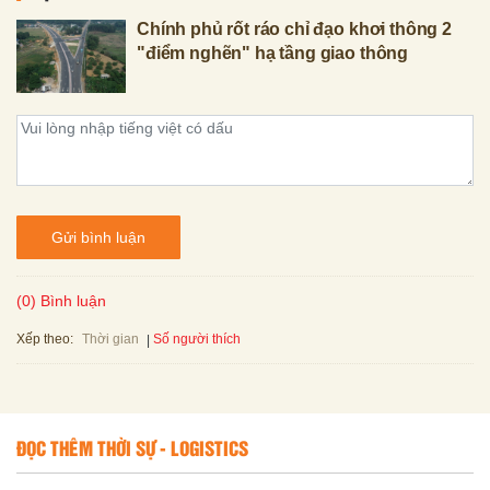
Chính phủ rốt ráo chỉ đạo khơi thông 2
"điểm nghẽn" hạ tầng giao thông
Gửi bình luận
(0) Bình luận
Xếp theo:
Số người thích
Thời gian
ĐỌC THÊM THỜI SỰ - LOGISTICS