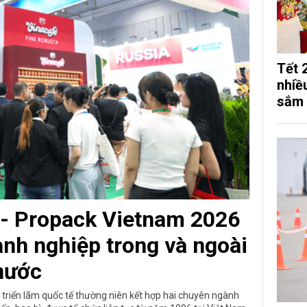
Tết 
nhiề
sắm
 - Propack Vietnam 2026
anh nghiệp trong và ngoài
nước
triển lãm quốc tế thường niên kết hợp hai chuyên ngành