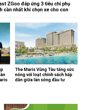
ast ZGoo đáp ứng 3 tiêu chí phụ
h cần nhất khi chọn xe cho con
up
The Maris Vũng Tàu tăng sức
oàn
nóng với loạt chính sách hấp
aris
dẫn giữa làn sóng đầu tư