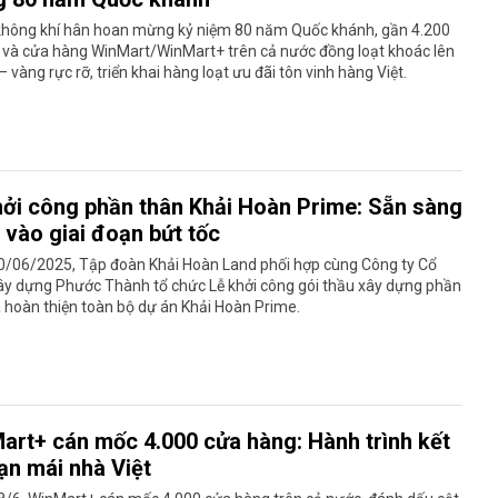
không khí hân hoan mừng kỷ niệm 80 năm Quốc khánh, gần 4.200
ị và cửa hàng WinMart/WinMart+ trên cả nước đồng loạt khoác lên
– vàng rực rỡ, triển khai hàng loạt ưu đãi tôn vinh hàng Việt.
hởi công phần thân Khải Hoàn Prime: Sẵn sàng
 vào giai đoạn bứt tốc
0/06/2025, Tập đoàn Khải Hoàn Land phối hợp cùng Công ty Cổ
ây dựng Phước Thành tổ chức Lễ khởi công gói thầu xây dựng phần
 hoàn thiện toàn bộ dự án Khải Hoàn Prime.
art+ cán mốc 4.000 cửa hàng: Hành trình kết
ạn mái nhà Việt