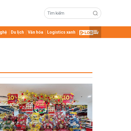
ghệ
Du lịch
Văn hóa
Logistics xanh