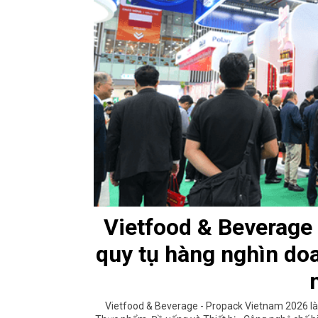
Vietfood & Beverage
quy tụ hàng nghìn do
Vietfood & Beverage - Propack Vietnam 2026 là 