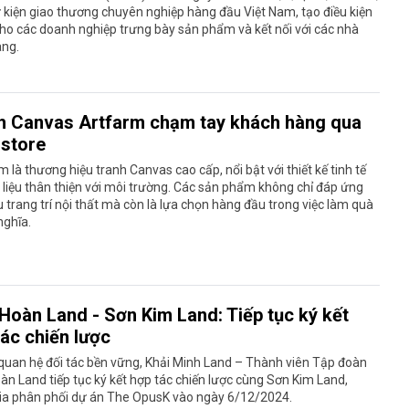
ự kiện giao thương chuyên nghiệp hàng đầu Việt Nam, tạo điều kiện
cho các doanh nghiệp trưng bày sản phẩm và kết nối với các nhà
ng.
h Canvas Artfarm chạm tay khách hàng qua
.store
m là thương hiệu tranh Canvas cao cấp, nổi bật với thiết kế tinh tế
 liệu thân thiện với môi trường. Các sản phẩm không chỉ đáp ứng
 trang trí nội thất mà còn là lựa chọn hàng đầu trong việc làm quà
nghĩa.
 Hoàn Land - Sơn Kim Land: Tiếp tục ký kết
tác chiến lược
 quan hệ đối tác bền vững, Khải Minh Land – Thành viên Tập đoàn
àn Land tiếp tục ký kết hợp tác chiến lược cùng Sơn Kim Land,
ia phân phối dự án The OpusK vào ngày 6/12/2024.