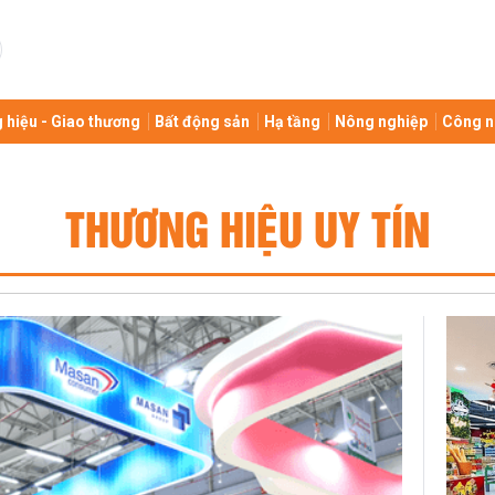
 hiệu - Giao thương
Bất động sản
Hạ tầng
Nông nghiệp
Công n
THƯƠNG HIỆU UY TÍN