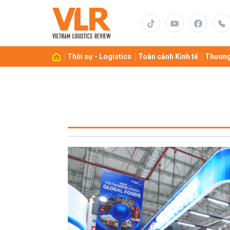
Thời sự - Logistics
Toàn cảnh Kinh tế
Thương