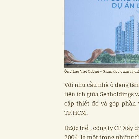
Ông Lưu Việt Cường - Giám đốc quản lý dự 
Với nhu cầu nhà ở đang tăn
tiện ích giữa Seaholdings
cấp thiết đó và góp phần 
TP.HCM.
Được biết, công ty CP Xây
2004, là một trong những t