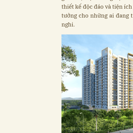
thiết kế độc đáo và tiện íc
tưởng cho những ai đang t
nghi.