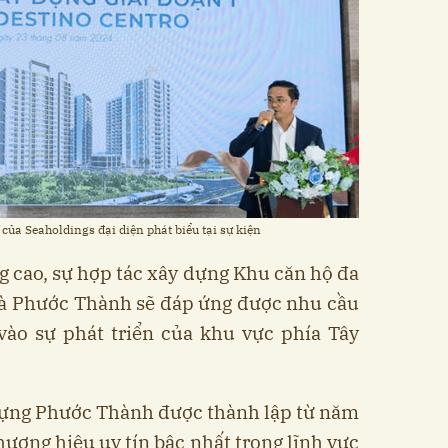
của Seaholdings đại diện phát biểu tại sự kiện
g cao, sự hợp tác xây dựng Khu căn hộ đa
 và Phước Thành sẽ đáp ứng được nhu cầu
vào sự phát triển của khu vực phía Tây
 dựng Phước Thành được thành lập từ năm
hương hiệu uy tín bậc nhất trong lĩnh vực