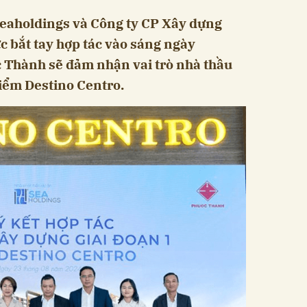
Seaholdings và Công ty CP Xây dựng
 bắt tay hợp tác vào sáng ngày
c Thành sẽ đảm nhận vai trò nhà thầu
điểm Destino Centro.