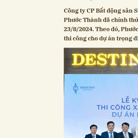
Công ty CP Bất động sản 
Phước Thành đã chính thức
23/8/2024. Theo đó, Phướ
thi công cho dự án trọng 