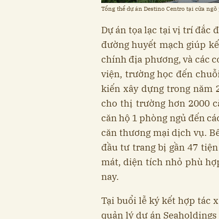
Tổng thể dự án Destino Centro tại cửa ng
Dự án tọa lạc tại vị trí đắc
đường huyết mạch giúp kế
chính địa phương, và các c
viện, trường học đến chuỗi
kiến xây dựng trong năm 
cho thị trường hơn 2000 că
căn hộ 1 phòng ngủ đến các
căn thương mại dịch vụ. B
đầu tư trang bị gần 47 tiện
mát, diện tích nhỏ phù hợ
nay.
Tại buổi lễ ký kết hợp tác
quản lý dự án Seaholdings 