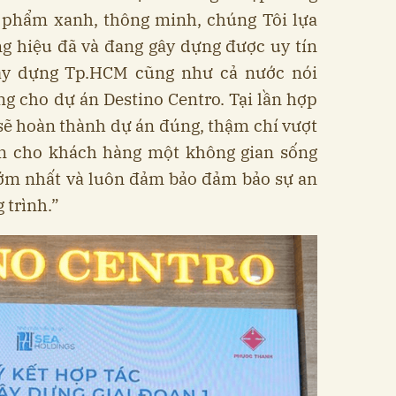
 phẩm xanh, thông minh, chúng Tôi lựa
g hiệu đã và đang gây dựng được uy tín
xây dựng Tp.HCM cũng như cả nước nói
g cho dự án Destino Centro. Tại lần hợp
 sẽ hoàn thành dự án đúng, thậm chí vượt
ến cho khách hàng một không gian sống
sớm nhất và luôn đảm bảo đảm bảo sự an
 trình.”