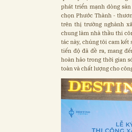
phát triển mạnh dòng sản
chọn Phước Thành - thươn
trên thị trường nghành 
chung làm nhà thầu thi côn
tác này, chúng tôi cam kết
tiến độ đã đề ra, mang đ
hoàn hảo trong thời gian 
toàn và chất lượng cho công