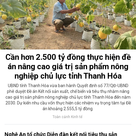
Cần hơn 2.500 tỷ đồng thực hiện đề
án nâng cao giá trị sản phẩm nông
nghiệp chủ lực tỉnh Thanh Hóa
UBND tỉnh Thanh Hóa vừa ban hành Quyết định số 77/QĐ-UBND
phê duyệt Đề án Kết nối sản xuất, chế biến và tiêu thụ nhằm nâng
cao giá trị sản phẩm nông nghiệp chủ lực tỉnh Thanh Hóa đến năm
2030. Dự kiến nhu cầu vốn thực hiện các nhiệm vụ trọng tâm tại Đề
án khoảng 2.555,5 tỷ đồng.
Toàn cảnh Kinh tế
Nghệ An tổ chức Diễn đàn kết nối tiêu thụ sản