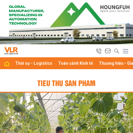
Thời sự - Logistics
Toàn cảnh Kinh tế
Thương hiệu - Gi
TIEU THU SAN PHAM