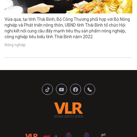
Vừa qua, tại tỉnh Thái Bình, Bộ Công Thương phối hợp với Bộ Nông
nghiệp và Phát triển nông thôn, UBND tỉnh Thái Bình tổ chức Hội
nghị kết nối cung cầu đẩy mạnh tiêu thụ sản phẩm nông nghiệp,
công nghiệp tiêu biểu tỉnh Thái Bình năm 2022.
Nông nghiệp