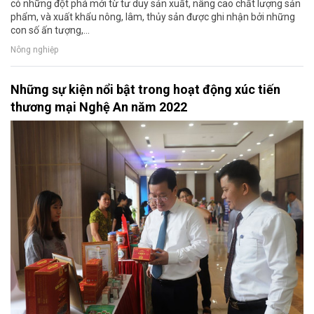
có những đột phá mới từ tư duy sản xuất, nâng cao chất lượng sản
phẩm, và xuất khẩu nông, lâm, thủy sản được ghi nhận bởi những
con số ấn tượng,...
Nông nghiệp
Những sự kiện nổi bật trong hoạt động xúc tiến
thương mại Nghệ An năm 2022