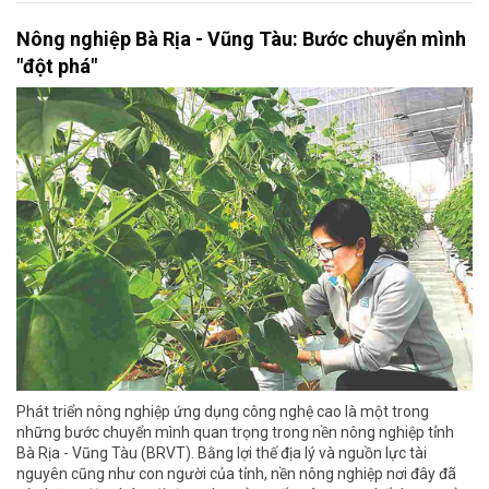
Nông nghiệp Bà Rịa - Vũng Tàu: Bước chuyển mình
"đột phá"
Phát triển nông nghiệp ứng dụng công nghệ cao là một trong
những bước chuyển mình quan trọng trong nền nông nghiệp tỉnh
Bà Rịa - Vũng Tàu (BRVT). Bằng lợi thế địa lý và nguồn lực tài
nguyên cũng như con người của tỉnh, nền nông nghiệp nơi đây đã