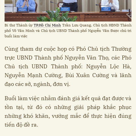
Bí thư Thành ủy
TP.Hồ Chí Minh
Trần Lưu Quang, Chủ tịch HĐND Thành
phố Võ Văn Minh và Chủ tịch UBND Thành phố Nguyễn Văn Được chủ trì
buổi làm việc
Cùng tham dự cuộc họp có Phó Chủ tịch Thường
trực UBND Thành phố Nguyễn Văn Thọ, các Phó
Chủ tịch UBND Thành phố: Nguyễn Lộc Hà,
Nguyễn Mạnh Cường, Bùi Xuân Cường và lãnh
đạo các sở, ngành, đơn vị.
Buổi làm việc nhằm đánh giá kết quả đạt được và
tồn tại, từ đó có những giải pháp khắc phục
những khó khăn, vướng mắc để thực hiện đúng
tiến độ đề ra.