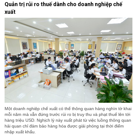
Quản trị rủi ro thuế dành cho doanh nghiệp chế
xuất
Một doanh nghiệp chế xuất có thể thông quan hàng nghìn tờ khai
mỗi năm mà vẫn đứng trước rủi ro bị truy thu và phạt thuế lên tới
hàng triệu USD. Nghịch lý này xuất phát từ việc luồng thông quan
hải quan chỉ đảm bảo hàng hóa được giải phóng tại thời điểm
nhập xuất khẩu.