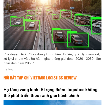
Phê duyệt Đề án "Xây dựng Trung tâm dữ liệu, quản lý, giám sát,
xử lý vi phạm và điều hành giao thông giai đoạn 2026 - 2030, tầm
nhìn đến năm 2050"
Hạ tầng
NỔI BẬT TẠP CHÍ VIETNAM LOGISTICS REVIEW
Hạ tầng vùng kinh tế trọng điểm: logistics không
thể phát triển theo ranh giới hành chính