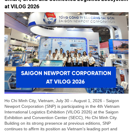
at VILOG 2026
Ho Chi Minh City, Vietnam, July 30 – August 1, 2026 - Saigon
Newport Corporation (SNP) is participating in the 4th Vietnam
International Logistics Exhibition (VILOG 2026) at the Saigon
Exhibition and Convention Center (SECC), Ho Chi Minh City.
Building on its strong presence at previous editions, SNP
continues to affirm its position as Vietnam's leading port and