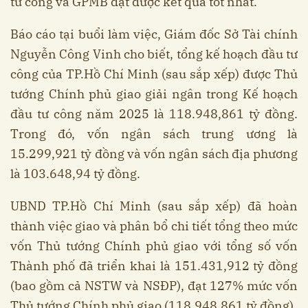
tư công và GPMB đạt được kết quả tốt nhất.
Báo cáo tại buổi làm việc, Giám đốc Sở Tài chính
Nguyễn Công Vinh cho biết, tổng kế hoạch đầu tư
công của TP.Hồ Chí Minh (sau sắp xếp) được Thủ
tướng Chính phủ giao giải ngân trong Kế hoạch
đầu tư công năm 2025 là 118.948,861 tỷ đồng.
Trong đó, vốn ngân sách trung ương là
15.299,921 tỷ đồng và vốn ngân sách địa phương
là 103.648,94 tỷ đồng.
UBND TP.Hồ Chí Minh (sau sắp xếp) đã hoàn
thành việc giao và phân bổ chi tiết tổng theo mức
vốn Thủ tướng Chính phủ giao với tổng số vốn
Thành phố đã triển khai là 151.431,912 tỷ đồng
(bao gồm cả NSTW và NSĐP), đạt 127% mức vốn
Thủ tướng Chính phủ giao (118.948,861 tỷ đồng).