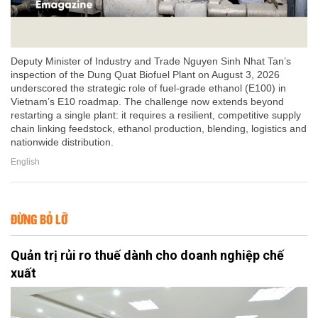
Deputy Minister of Industry and Trade Nguyen Sinh Nhat Tan’s
inspection of the Dung Quat Biofuel Plant on August 3, 2026
underscored the strategic role of fuel-grade ethanol (E100) in
Vietnam’s E10 roadmap. The challenge now extends beyond
restarting a single plant: it requires a resilient, competitive supply
chain linking feedstock, ethanol production, blending, logistics and
nationwide distribution.
English
ĐỪNG BỎ LỠ
Quản trị rủi ro thuế dành cho doanh nghiệp chế
xuất