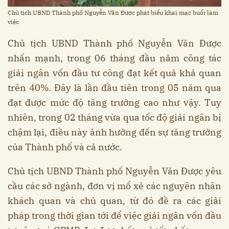
Chủ tịch UBND Thành phố Nguyễn Văn Được phát biểu khai mạc buổi làm
việc
Chủ tịch UBND Thành phố Nguyễn Văn Được
nhấn mạnh, trong 06 tháng đầu năm công tác
giải ngân vốn đầu tư công đạt kết quả khả quan
trên 40%. Đây là lần đầu tiên trong 05 năm qua
đạt được mức độ tăng trưởng cao như vậy. Tuy
nhiên, trong 02 tháng vừa qua tốc độ giải ngân bị
chậm lại, điều này ảnh hưởng đến sự tăng trưởng
của Thành phố và cả nước.
Chủ tịch UBND Thành phố Nguyễn Văn Được yêu
cầu các sở ngành, đơn vị mổ xẻ các nguyên nhân
khách quan và chủ quan, từ đó đề ra các giải
pháp trong thời gian tới để việc giải ngân vốn đầu