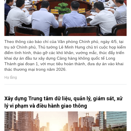
Theo thông cáo báo chí của Văn phòng Chính phủ, ngày 4/5, tại
trụ sở Chính phủ, Thủ tướng Lê Minh Hưng chủ trì cuộc họp kiểm
điểm tình hình, tháo gỡ các khó khăn, vướng mắc, thúc đẩy triển
khai dự án đầu tư xây dựng Cảng hàng không quốc tế Long
Thành giai đoạn 1, với mục tiêu hoàn thành, đưa dự án vào khai
thác thương mại trong năm 2026.
Hạ tầng
Xây dựng Trung tâm dữ liệu, quản lý, giám sát, xử
lý vi phạm và điều hành giao thông