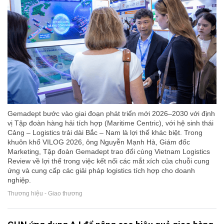
Gemadept bước vào giai đoạn phát triển mới 2026–2030 với định
vị Tập đoàn hàng hải tích hợp (Maritime Centric), với hệ sinh thái
Cảng – Logistics trải dài Bắc – Nam là lợi thế khác biệt. Trong
khuôn khổ VILOG 2026, ông Nguyễn Mạnh Hà, Giám đốc
Marketing, Tập đoàn Gemadept trao đổi cùng Vietnam Logistics
Review về lợi thế trong việc kết nối các mắt xích của chuỗi cung
ứng và cung cấp các giải pháp logistics tích hợp cho doanh
nghiệp.
Thương hiệu - Giao thương