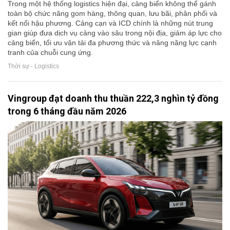
Trong một hệ thống logistics hiện đại, cảng biển không thể gánh
toàn bộ chức năng gom hàng, thông quan, lưu bãi, phân phối và
kết nối hậu phương. Cảng cạn và ICD chính là những nút trung
gian giúp đưa dịch vụ cảng vào sâu trong nội địa, giảm áp lực cho
cảng biển, tối ưu vận tải đa phương thức và nâng năng lực cạnh
tranh của chuỗi cung ứng.
Thời sự - Logistics
Vingroup đạt doanh thu thuần 222,3 nghìn tỷ đồng
trong 6 tháng đầu năm 2026