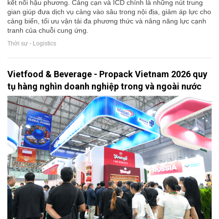
kết nối hậu phương. Cảng cạn và ICD chính là những nút trung
gian giúp đưa dịch vụ cảng vào sâu trong nội địa, giảm áp lực cho
cảng biển, tối ưu vận tải đa phương thức và nâng năng lực cạnh
tranh của chuỗi cung ứng.
Thời sự - Logistics
Vietfood & Beverage - Propack Vietnam 2026 quy
tụ hàng nghìn doanh nghiệp trong và ngoài nước