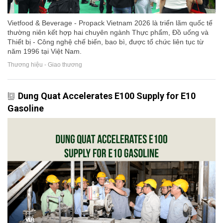
Vietfood & Beverage - Propack Vietnam 2026 là triển lãm quốc tế
thường niên kết hợp hai chuyên ngành Thực phẩm, Đồ uống và
Thiết bị - Công nghệ chế biến, bao bì, được tổ chức liên tục từ
năm 1996 tại Việt Nam.
Thương hiệu - Giao thương
Dung Quat Accelerates E100 Supply for E10
Gasoline