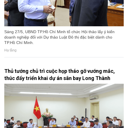
Sáng 27/5, UBND TP.Hồ Chí Minh tổ chức Hội thảo lấy ý kiến
doanh nghiệp đối với Dự thảo Luật Đô thị đặc biệt dành cho
TP.Hồ Chí Minh.
Hạ tầng
Thủ tướng chủ trì cuộc họp tháo gỡ vướng mắc,
thúc đẩy triển khai dự án sân bay Long Thành