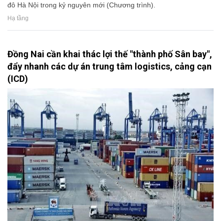
đô Hà Nội trong kỷ nguyên mới (Chương trình).
Hạ tầng
Đồng Nai cần khai thác lợi thế "thành phố Sân bay",
đẩy nhanh các dự án trung tâm logistics, cảng cạn
(ICD)