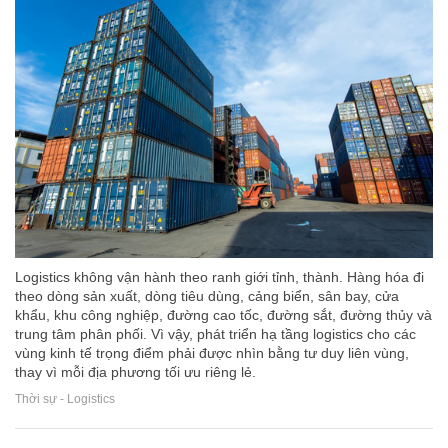
Logistics không vận hành theo ranh giới tỉnh, thành. Hàng hóa đi
theo dòng sản xuất, dòng tiêu dùng, cảng biển, sân bay, cửa
khẩu, khu công nghiệp, đường cao tốc, đường sắt, đường thủy và
trung tâm phân phối. Vì vậy, phát triển hạ tầng logistics cho các
vùng kinh tế trọng điểm phải được nhìn bằng tư duy liên vùng,
thay vì mỗi địa phương tối ưu riêng lẻ.
Thời sự - Logistics