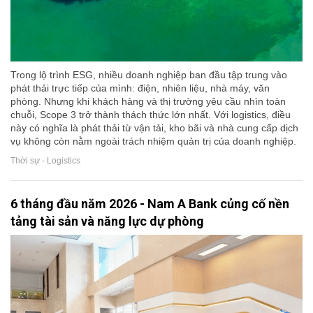
Trong lộ trình ESG, nhiều doanh nghiệp ban đầu tập trung vào
phát thải trực tiếp của mình: điện, nhiên liệu, nhà máy, văn
phòng. Nhưng khi khách hàng và thị trường yêu cầu nhìn toàn
chuỗi, Scope 3 trở thành thách thức lớn nhất. Với logistics, điều
này có nghĩa là phát thải từ vận tải, kho bãi và nhà cung cấp dịch
vụ không còn nằm ngoài trách nhiệm quản trị của doanh nghiệp.
Thời sự - Logistics
6 tháng đầu năm 2026 - Nam A Bank củng cố nền
tảng tài sản và năng lực dự phòng