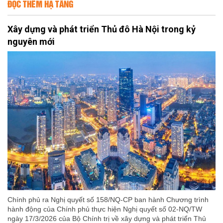
ĐỌC THÊM HẠ TẦNG
Xây dựng và phát triển Thủ đô Hà Nội trong kỷ
nguyên mới
Chính phủ ra Nghị quyết số 158/NQ-CP ban hành Chương trình
hành động của Chính phủ thực hiện Nghị quyết số 02-NQ/TW
ngày 17/3/2026 của Bộ Chính trị về xây dựng và phát triển Thủ