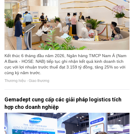
Kết thúc 6 tháng đầu năm 2026, Ngân hàng TMCP Nam Á (Nam
A Bank - HOSE: NAB) tiếp tục ghi nhận kết quả kinh doanh tích
cực với lợi nhuận trước thuế đạt 3.159 tỷ đồng, tăng 25% so với
cùng kỳ năm trước.
Thương hiệu - Giao thương
Gemadept cung cấp các giải pháp logistics tích
hợp cho doanh nghiệp