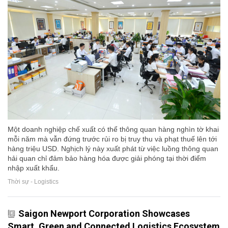
Một doanh nghiệp chế xuất có thể thông quan hàng nghìn tờ khai
mỗi năm mà vẫn đứng trước rủi ro bị truy thu và phạt thuế lên tới
hàng triệu USD. Nghịch lý này xuất phát từ việc luồng thông quan
hải quan chỉ đảm bảo hàng hóa được giải phóng tại thời điểm
nhập xuất khẩu.
Thời sự - Logistics
Saigon Newport Corporation Showcases
Smart, Green and Connected Logistics Ecosystem