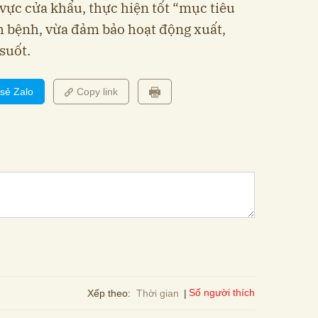
 vực cửa khẩu, thực hiện tốt “mục tiêu
h bệnh, vừa đảm bảo hoạt động xuất,
suốt.
 sẻ Zalo
Copy link
Số người thích
Xếp theo:
Thời gian