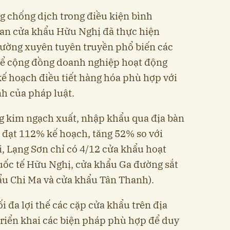
g chống dịch trong điều kiện bình
uan cửa khẩu Hữu Nghị đã thực hiện
hường xuyên tuyên truyền phổ biến các
hể cộng đồng doanh nghiệp hoạt động
kế hoạch điều tiết hàng hóa phù hợp với
nh của pháp luật.
g kim ngạch xuất, nhập khẩu qua địa bàn
, đạt 112% kế hoạch, tăng 52% so với
i, Lạng Sơn chỉ có 4/12 cửa khẩu hoạt
ốc tế Hữu Nghị, cửa khẩu Ga đường sắt
ẩu Chi Ma và cửa khẩu Tân Thanh).
ối đa lợi thế các cặp cửa khẩu trên địa
 triển khai các biện pháp phù hợp để duy