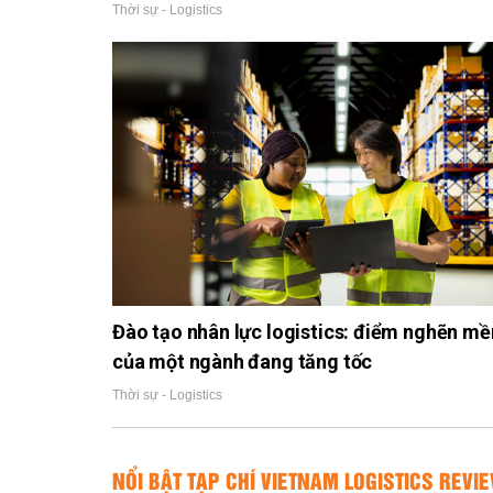
Thời sự - Logistics
Đào tạo nhân lực logistics: điểm nghẽn m
của một ngành đang tăng tốc
Thời sự - Logistics
NỔI BẬT TẠP CHÍ VIETNAM LOGISTICS REVI