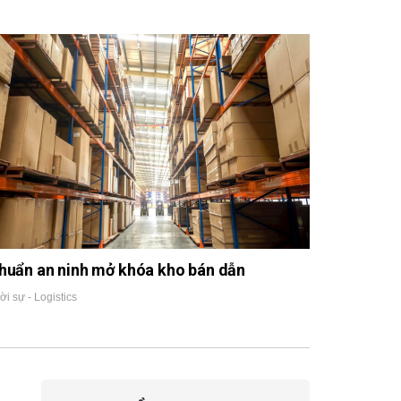
huẩn an ninh mở khóa kho bán dẫn
ời sự - Logistics