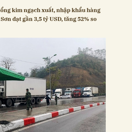
 tổng kim ngạch xuất, nhập khẩu hàng
 Sơn đạt gần 3,5 tỷ USD, tăng 52% so