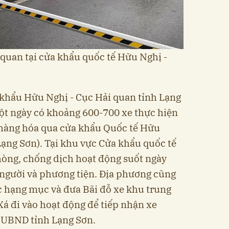
quan tại cửa khẩu quốc tế Hữu Nghị -
 khẩu Hữu Nghị - Cục Hải quan tỉnh Lạng
ột ngày có khoảng 600-700 xe thực hiện
hàng hóa qua cửa khẩu Quốc tế Hữu
Lạng Sơn). Tại khu vực Cửa khẩu quốc tế
hòng, chống dịch hoạt động suốt ngày
 người và phương tiện. Địa phương cũng
c hạng mục và đưa Bãi đỗ xe khu trung
á đi vào hoạt động để tiếp nhận xe
a UBND tỉnh Lạng Sơn.