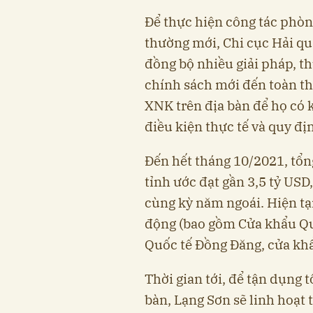
Để thực hiện công tác phòn
thường mới, Chi cục Hải q
đồng bộ nhiều giải pháp, t
chính sách mới đến toàn t
XNK trên địa bàn để họ có 
điều kiện thực tế và quy đị
Đến hết tháng 10/2021, tổn
tỉnh ước đạt gần 3,5 tỷ USD
cùng kỳ năm ngoái. Hiện tạ
động (bao gồm Cửa khẩu Qu
Quốc tế Đồng Đăng, cửa kh
Thời gian tới, để tận dụng t
bàn, Lạng Sơn sẽ linh hoạt