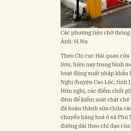
Các phương tiện chờ thông 
Ảnh: H.Nụ
Theo Chi cục Hải quan cửa
Sơn, hiện nay trung bình m
hoạt động xuất nhập khẩu 
Nghị (huyện Cao Lộc, tỉnh 
Hữu nghị, các điểm chốt p
đêm để kiểm soát chặt chẽ
đã hoàn thành sửa chữa cá
chuyển hàng hoá ở xã Phú X
đường dài theo chỉ đạo củ