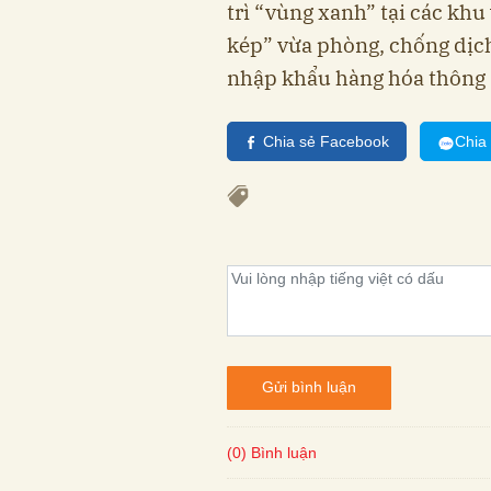
trì “vùng xanh” tại các khu
kép” vừa phòng, chống dịc
nhập khẩu hàng hóa thông 
Chia sẻ Facebook
Chia
Gửi bình luận
(0) Bình luận