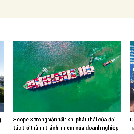
g
Scope 3 trong vận tải: khi phát thải của đối
C
tác trở thành trách nhiệm của doanh nghiệp
Th