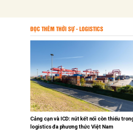
ĐỌC THÊM THỜI SỰ - LOGISTICS
Cảng cạn và ICD: nút kết nối còn thiếu tron
logistics đa phương thức Việt Nam