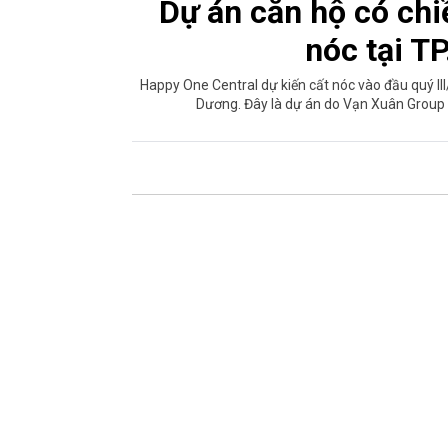
Dự án căn hộ có chi
nóc tại T
Happy One Central dự kiến cất nóc vào đầu quý II
Dương. Đây là dự án do Vạn Xuân Group 