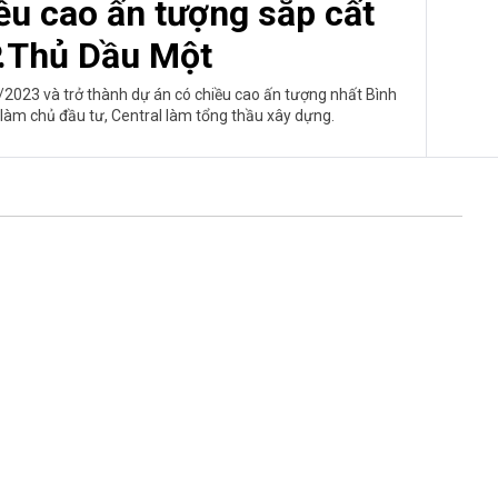
ều cao ấn tượng sắp cất
P.Thủ Dầu Một
I/2023 và trở thành dự án có chiều cao ấn tượng nhất Bình
làm chủ đầu tư, Central làm tổng thầu xây dựng.