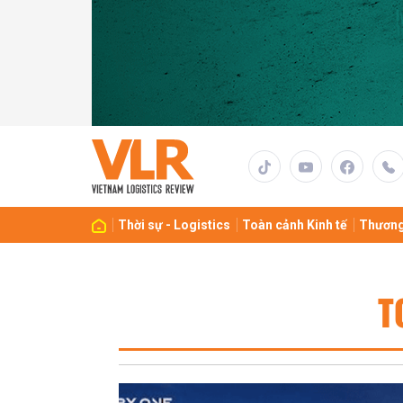
Thời sự - Logistics
Toàn cảnh Kinh tế
Thương
T