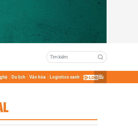
ghệ
Du lịch
Văn hóa
Logistics xanh
AL