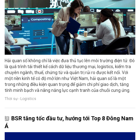
Hải quan số không chỉ là việc đưa thủ tục lên môi trường điện tử. Đó
là quá trình tái thiết kế cách dữ liệu thương mại, logistics, kiểm tra
chuyên ngành, thuế, chứng từ và quản trị rủi ro được kết nối. Với
một nền kinh tế có độ mở lớn như Việt Nam, hải quan số là một
trong những điều kiện quan trọng để giảm chi phí giao dịch, tăng
tính minh bạch và nâng năng lực cạnh tranh của chuỗi cung ứng.
Thời sự - Logistics
BSR tăng tốc đầu tư, hướng tới Top 8 Đông Nam
Á