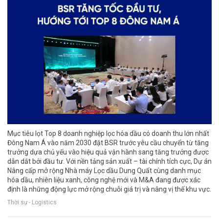
Mục tiêu lọt Top 8 doanh nghiệp lọc hóa dầu có doanh thu lớn nhất
Đông Nam Á vào năm 2030 đặt BSR trước yêu cầu chuyển từ tăng
trưởng dựa chủ yếu vào hiệu quả vận hành sang tăng trưởng được
dẫn dắt bởi đầu tư. Với nền tảng sản xuất – tài chính tích cực, Dự án
Nâng cấp mở rộng Nhà máy Lọc dầu Dung Quất cùng danh mục
hóa dầu, nhiên liệu xanh, công nghệ mới và M&A đang được xác
định là những động lực mở rộng chuỗi giá trị và nâng vị thế khu vực.
Thời sự - Logistics