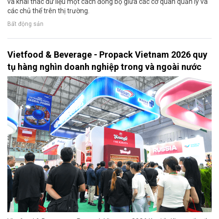
và khai thác dữ liệu một cách đồng bộ giữa các cơ quan quản lý và
các chủ thể trên thị trường.
Bất động sản
Vietfood & Beverage - Propack Vietnam 2026 quy
tụ hàng nghìn doanh nghiệp trong và ngoài nước