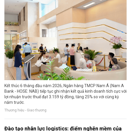
Kết thúc 6 tháng đầu năm 2026, Ngân hàng TMCP Nam Á (Nam A
Bank - HOSE: NAB) tiếp tục ghi nhận kết quả kinh doanh tích cực với
lợi nhuận trước thuế đạt 3.159 tỷ đồng, tăng 25% so với cùng kỳ
năm trước.
Thương hiệu - Giao thương
Đào tạo nhân lực logistics: điểm nghẽn mềm của