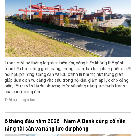
Trong một hệ thống logistics hiện đại, cảng biển không thể gánh
toàn bộ chức năng gom hàng, thông quan, lưu bãi, phân phối và kết
nối hậu phương. Cảng cạn và ICD chính là những nút trung gian
giúp đưa dịch vụ cảng vào sâu trong nội địa, giảm áp lực cho cảng
biển, tối ưu vận tải đa phương thức và nâng năng lực cạnh tranh
của chuỗi cung ứng.
Thời sự - Logistics
6 tháng đầu năm 2026 - Nam A Bank củng cố nền
tảng tài sản và năng lực dự phòng