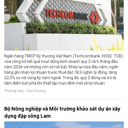
Ngân hàng TMCP Kỹ thương Việt Nam (Techcombank, HOSE: TCB)
vừa công bố kết quả hoạt động kinh doanh quý 2 và 6 tháng đầu
năm 2026 với những con số nổi bật. Khép lại nửa đầu năm, ngân
hàng ghi nhận lợi nhuận trước thuế đạt 18,5 nghìn tỷ đồng, tăng
22,5% so với cùng kỳ năm ngoái. Trong đó, quý 2 đóng vai trò là
tâm điểm bứt phá khi thiết lập mức đỉnh mới về lợi nhuận.
Thương hiệu - Giao thương
Bộ Nông nghiệp và Môi trường khảo sát dự án xây
dựng đập sông Lam