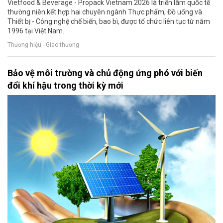
Vietfood & Beverage - Propack Vietnam 2026 là triển lãm quốc tế
thường niên kết hợp hai chuyên ngành Thực phẩm, Đồ uống và
Thiết bị - Công nghệ chế biến, bao bì, được tổ chức liên tục từ năm
1996 tại Việt Nam.
Thương hiệu - Giao thương
Bảo vệ môi trường và chủ động ứng phó với biến
đổi khí hậu trong thời kỳ mới