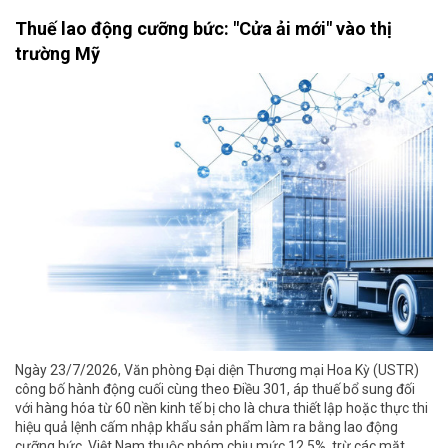
Thuế lao động cưỡng bức: "Cửa ải mới" vào thị
trường Mỹ
Ngày 23/7/2026, Văn phòng Đại diện Thương mại Hoa Kỳ (USTR)
công bố hành động cuối cùng theo Điều 301, áp thuế bổ sung đối
với hàng hóa từ 60 nền kinh tế bị cho là chưa thiết lập hoặc thực thi
hiệu quả lệnh cấm nhập khẩu sản phẩm làm ra bằng lao động
cưỡng bức. Việt Nam thuộc nhóm chịu mức 12,5%, trừ các mặt