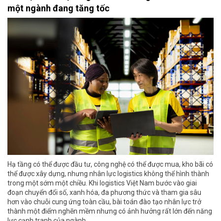
một ngành đang tăng tốc
Hạ tầng có thể được đầu tư, công nghệ có thể được mua, kho bãi có
thể được xây dựng, nhưng nhân lực logistics không thể hình thành
trong một sớm một chiều. Khi logistics Việt Nam bước vào giai
đoạn chuyển đổi số, xanh hóa, đa phương thức và tham gia sâu
hơn vào chuỗi cung ứng toàn cầu, bài toán đào tạo nhân lực trở
thành một điểm nghẽn mềm nhưng có ảnh hưởng rất lớn đến năng
lực cạnh tranh của ngành.