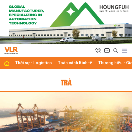
Thời sự - Logistics
Toàn cảnh Kinh tế
Thương hiệu - Gi
TRÀ