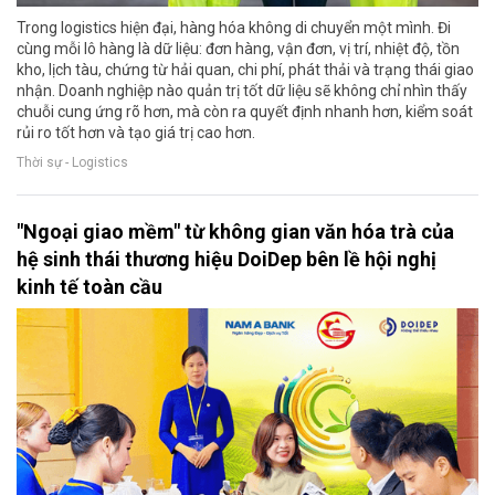
Trong logistics hiện đại, hàng hóa không di chuyển một mình. Đi
cùng mỗi lô hàng là dữ liệu: đơn hàng, vận đơn, vị trí, nhiệt độ, tồn
kho, lịch tàu, chứng từ hải quan, chi phí, phát thải và trạng thái giao
nhận. Doanh nghiệp nào quản trị tốt dữ liệu sẽ không chỉ nhìn thấy
chuỗi cung ứng rõ hơn, mà còn ra quyết định nhanh hơn, kiểm soát
rủi ro tốt hơn và tạo giá trị cao hơn.
Thời sự - Logistics
"Ngoại giao mềm" từ không gian văn hóa trà của
hệ sinh thái thương hiệu DoiDep bên lề hội nghị
kinh tế toàn cầu