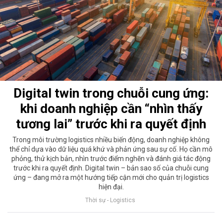
Digital twin trong chuỗi cung ứng:
khi doanh nghiệp cần “nhìn thấy
tương lai” trước khi ra quyết định
Trong môi trường logistics nhiều biến động, doanh nghiệp không
thể chỉ dựa vào dữ liệu quá khứ và phản ứng sau sự cố. Họ cần mô
phỏng, thử kịch bản, nhìn trước điểm nghẽn và đánh giá tác động
trước khi ra quyết định. Digital twin – bản sao số của chuỗi cung
ứng – đang mở ra một hướng tiếp cận mới cho quản trị logistics
hiện đại.
Thời sự - Logistics