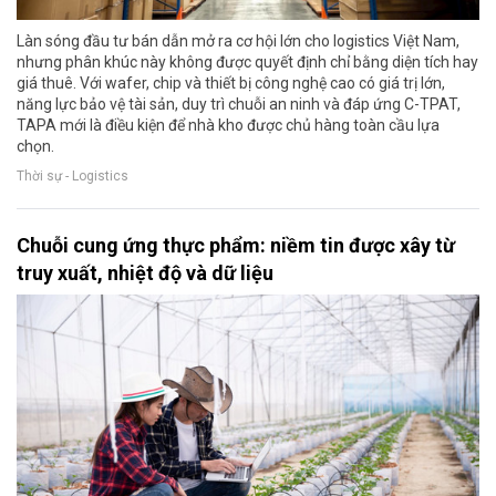
Làn sóng đầu tư bán dẫn mở ra cơ hội lớn cho logistics Việt Nam,
nhưng phân khúc này không được quyết định chỉ bằng diện tích hay
giá thuê. Với wafer, chip và thiết bị công nghệ cao có giá trị lớn,
năng lực bảo vệ tài sản, duy trì chuỗi an ninh và đáp ứng C-TPAT,
TAPA mới là điều kiện để nhà kho được chủ hàng toàn cầu lựa
chọn.
Thời sự - Logistics
Chuỗi cung ứng thực phẩm: niềm tin được xây từ
truy xuất, nhiệt độ và dữ liệu