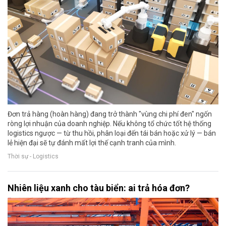
Đơn trả hàng (hoàn hàng) đang trở thành "vùng chi phí đen" ngốn
ròng lợi nhuận của doanh nghiệp. Nếu không tổ chức tốt hệ thống
logistics ngược — từ thu hồi, phân loại đến tái bán hoặc xử lý — bán
lẻ hiện đại sẽ tự đánh mất lợi thế cạnh tranh của mình.
Thời sự - Logistics
Nhiên liệu xanh cho tàu biển: ai trả hóa đơn?