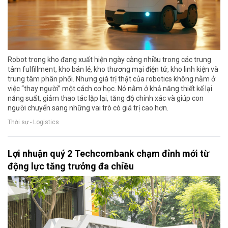
Robot trong kho đang xuất hiện ngày càng nhiều trong các trung
tâm fulfillment, kho bán lẻ, kho thương mại điện tử, kho linh kiện và
trung tâm phân phối. Nhưng giá trị thật của robotics không nằm ở
việc “thay người” một cách cơ học. Nó nằm ở khả năng thiết kế lại
năng suất, giảm thao tác lặp lại, tăng độ chính xác và giúp con
người chuyển sang những vai trò có giá trị cao hơn.
Thời sự - Logistics
Lợi nhuận quý 2 Techcombank chạm đỉnh mới từ
động lực tăng trưởng đa chiều