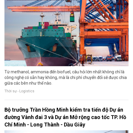
Từ methanol, ammonia đến biofuel, câu hỏi lớn nhất không chỉ là
công nghệ có sẵn hay không, mà là chi phí chuyển đổi sẽ được chia
giữa các bên như thế nào.
Thời sự - Logistics
Bộ trưởng Trần Hồng Minh kiểm tra tiến độ Dự án
đường Vành đai 3 và Dự án Mở rộng cao tốc TP. Hồ
Chí Minh - Long Thành - Dầu Giây