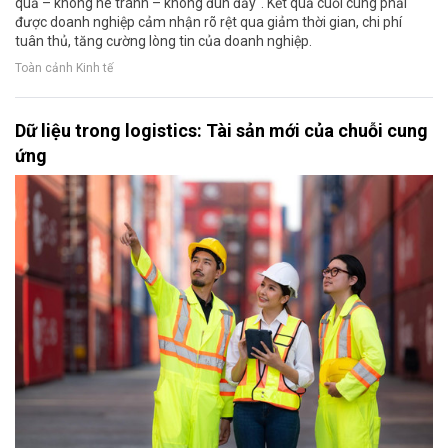
quả – không né tránh – không đùn đẩy". Kết quả cuối cùng phải
được doanh nghiệp cảm nhận rõ rệt qua giảm thời gian, chi phí
tuân thủ, tăng cường lòng tin của doanh nghiệp.
Toàn cảnh Kinh tế
Dữ liệu trong logistics: Tài sản mới của chuỗi cung
ứng