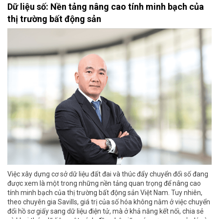
Dữ liệu số: Nền tảng nâng cao tính minh bạch của
thị trường bất động sản
Việc xây dựng cơ sở dữ liệu đất đai và thúc đẩy chuyển đổi số đang
được xem là một trong những nền tảng quan trọng để nâng cao
tính minh bạch của thị trường bất động sản Việt Nam. Tuy nhiên,
theo chuyên gia Savills, giá trị của số hóa không nằm ở việc chuyển
đổi hồ sơ giấy sang dữ liệu điện tử, mà ở khả năng kết nối, chia sẻ