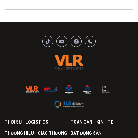
THỜI SỰ - LOGISTICS
TOÀN CẢNH KINH TẾ
THƯƠNG HIỆU - GIAO THƯƠNG
BẤT ĐỘNG SẢN