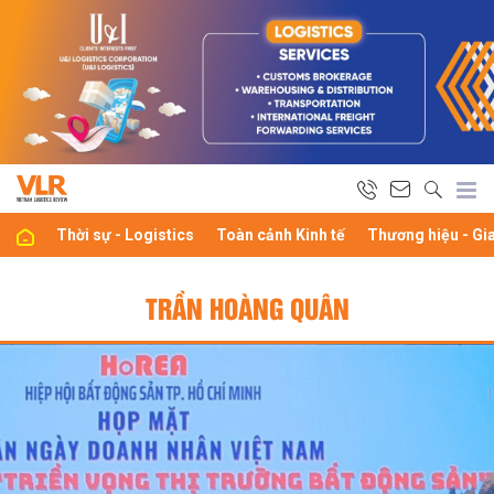
Thời sự - Logistics
Toàn cảnh Kinh tế
Thương hiệu - Gi
TRẦN HOÀNG QUÂN