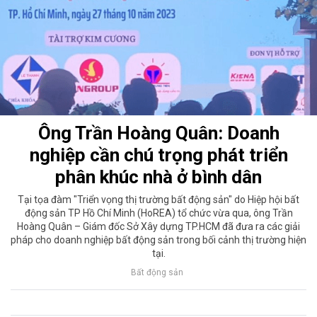
Ông Trần Hoàng Quân: Doanh
nghiệp cần chú trọng phát triển
phân khúc nhà ở bình dân
Tại tọa đàm "Triển vọng thị trường bất động sản" do Hiệp hội bất
động sản TP Hồ Chí Minh (HoREA) tổ chức vừa qua, ông Trần
Hoàng Quân – Giám đốc Sở Xây dựng TP.HCM đã đưa ra các giải
pháp cho doanh nghiệp bất động sản trong bối cảnh thị trường hiện
tại.
Bất động sản