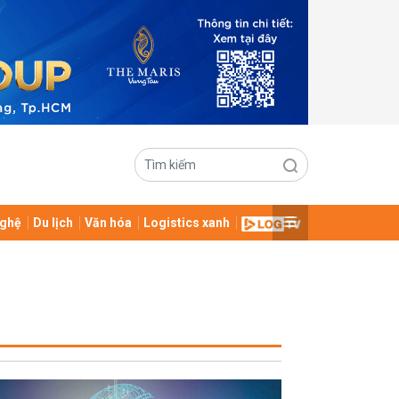
ghệ
Du lịch
Văn hóa
Logistics xanh