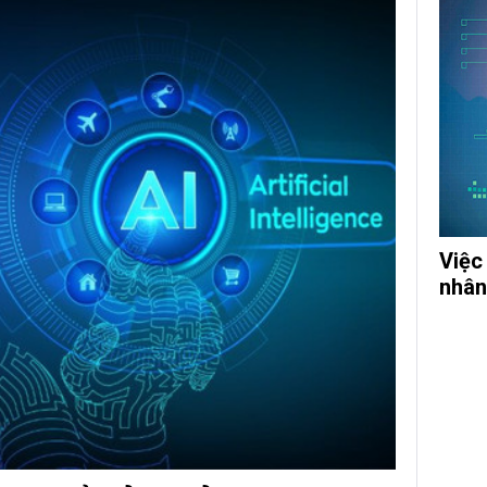
Việc
nhân