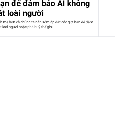
 hạn để đảm bảo AI không
t loài người
h mẽ hơn và chúng ta nên sớm áp đặt các giới hạn để đảm
loài người hoặc phá huỷ thế giới...