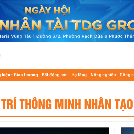
 hiệu - Giao thương
Bất động sản
Hạ tầng
Nông nghiệp
Công n
TRÍ THÔNG MINH NHÂN TẠO