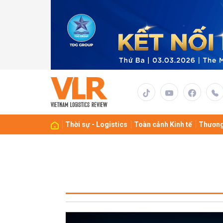
Thời sự - Logistics
Toàn cảnh Kinh tế
Thương