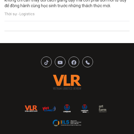
không chỉ cần thay đổi cách giảng dạy mà còn phải đổi mới tư duy
để đồng hành cùng học sinh trước những thách thức mới.
Thời sự - Logistics