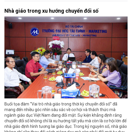
Nhà giáo trong xu hướng chuyển đổi số
Buổi tọa đàm “Vai trò nhà giáo trong thời kỳ chuyển đổi số” đã
mang đến nhiều góc nhìn sâu sắc về cơ hội và thách thức mà
ngành giáo dục Việt Nam đang đối mặt. Sự kiện khẳng định rằng
chuyển đổi số không chỉ là xu hướng tất yếu mà còn là cơ hội lớn để
nhà giáo định hình tương lai giáo dục. Trong kỷ nguyên số, nhà giáo