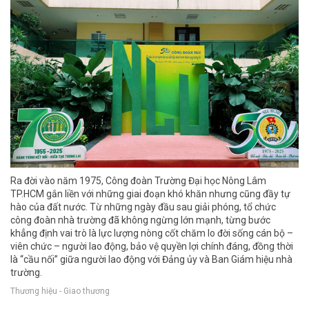
Ra đời vào năm 1975, Công đoàn Trường Đại học Nông Lâm
TP.HCM gắn liền với những giai đoạn khó khăn nhưng cũng đầy tự
hào của đất nước. Từ những ngày đầu sau giải phóng, tổ chức
công đoàn nhà trường đã không ngừng lớn mạnh, từng bước
khẳng định vai trò là lực lượng nòng cốt chăm lo đời sống cán bộ –
viên chức – người lao động, bảo vệ quyền lợi chính đáng, đồng thời
là “cầu nối” giữa người lao động với Đảng ủy và Ban Giám hiệu nhà
trường.
Thương hiệu - Giao thương