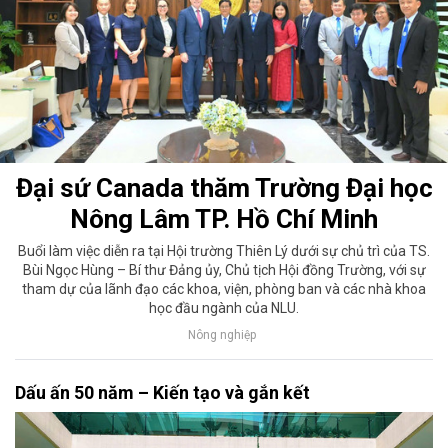
Đại sứ Canada thăm Trường Đại học
Nông Lâm TP. Hồ Chí Minh
Buổi làm việc diễn ra tại Hội trường Thiên Lý dưới sự chủ trì của TS.
Bùi Ngọc Hùng – Bí thư Đảng ủy, Chủ tịch Hội đồng Trường, với sự
tham dự của lãnh đạo các khoa, viện, phòng ban và các nhà khoa
học đầu ngành của NLU.
Nông nghiệp
Dấu ấn 50 năm – Kiến tạo và gắn kết