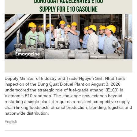
Deputy Minister of Industry and Trade Nguyen Sinh Nhat Tan’s
inspection of the Dung Quat Biofuel Plant on August 3, 2026
underscored the strategic role of fuel-grade ethanol (E100) in
Vietnam’s E10 roadmap. The challenge now extends beyond
restarting a single plant: it requires a resilient, competitive supply
chain linking feedstock, ethanol production, blending, logistics and
nationwide distribution.
English