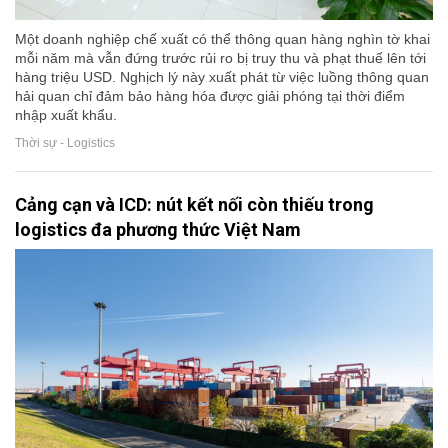
Một doanh nghiệp chế xuất có thể thông quan hàng nghìn tờ khai
mỗi năm mà vẫn đứng trước rủi ro bị truy thu và phạt thuế lên tới
hàng triệu USD. Nghịch lý này xuất phát từ việc luồng thông quan
hải quan chỉ đảm bảo hàng hóa được giải phóng tại thời điểm
nhập xuất khẩu.
Thời sự - Logistics
Cảng cạn và ICD: nút kết nối còn thiếu trong
logistics đa phương thức Việt Nam