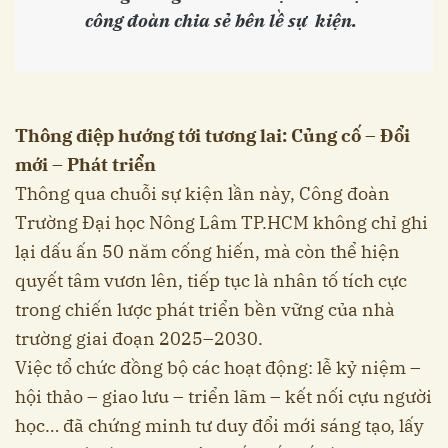
công đoàn chia sẻ bên lề sự kiện.
Thông điệp hướng tới tương lai: Củng cố – Đổi
mới – Phát triển
Thông qua chuỗi sự kiện lần này, Công đoàn
Trường Đại học Nông Lâm TP.HCM không chỉ ghi
lại dấu ấn 50 năm cống hiến, mà còn thể hiện
quyết tâm vươn lên, tiếp tục là nhân tố tích cực
trong chiến lược phát triển bền vững của nhà
trường giai đoạn 2025–2030.
Việc tổ chức đồng bộ các hoạt động: lễ kỷ niệm –
hội thảo – giao lưu – triển lãm – kết nối cựu người
học… đã chứng minh tư duy đổi mới sáng tạo, lấy