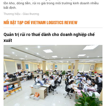
tồn kho, dòng tiền, rủi ro giá trong môi trường kinh doanh nhiều
bất định.
Thương hiệu - Giao thương
NỔI BẬT TẠP CHÍ VIETNAM LOGISTICS REVIEW
Quản trị rủi ro thuế dành cho doanh nghiệp chế
xuất