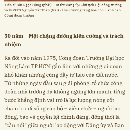
Tiến sĩ Bùi Ngọc Hùng (phải) - Bí thư đảng ủy, Chủ tịch Hội đồng trường
và PGS.TS Nguyễn Tất Toàn (trái) - Hiệu trưởng tặng hoa cho Lãnh đạo
Công đoàn trường
50 năm – Một chặng đường kiên cường và trách
nhiệm
Ra đời vào năm 1975, Công đoàn Trường Đại học
Nông Lâm TP.HCM gắn liền với những giai đoạn
khó khăn nhưng cũng đầy tự hào của đất nước.
Từ những ngày đầu sau giải phóng, tổ chức công
đoàn nhà trường đã không ngừng lớn mạnh, từng
bước khẳng định vai trò là lực lượng nòng cốt
chăm lo đời sống cán bộ – viên chức – người lao
động, bảo vệ quyền lợi chính đáng, đồng thời là
“cầu nối” giữa người lao động với Đảng ủy và Ban