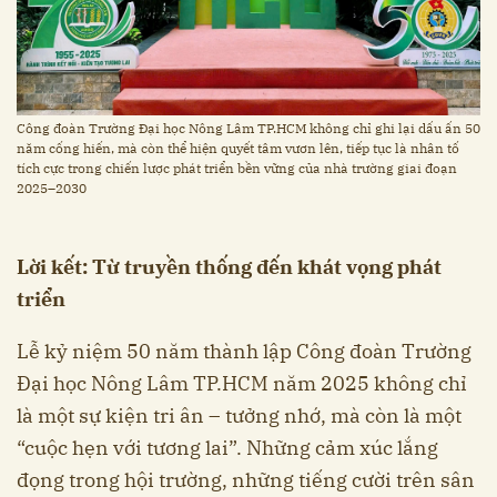
Công đoàn Trường Đại học Nông Lâm TP.HCM không chỉ ghi lại dấu ấn 50
năm cống hiến, mà còn thể hiện quyết tâm vươn lên, tiếp tục là nhân tố
tích cực trong chiến lược phát triển bền vững của nhà trường giai đoạn
2025–2030
Lời kết: Từ truyền thống đến khát vọng phát
triển
Lễ kỷ niệm 50 năm thành lập Công đoàn Trường
Đại học Nông Lâm TP.HCM năm 2025 không chỉ
là một sự kiện tri ân – tưởng nhớ, mà còn là một
“cuộc hẹn với tương lai”. Những cảm xúc lắng
đọng trong hội trường, những tiếng cười trên sân