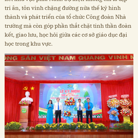
tri ân, tôn vinh chặng đường nửa thế kỷ hình
thành và phát triển của tổ chức Công đoàn Nhà
trường mà còn góp phần thắt chặt tinh thần đoàn
kết, giao lưu, học hỏi giữa các cơ sở giáo dục đại
học trong khu vực.