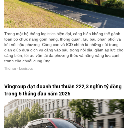
Trong một hệ thống logistics hiện đại, cảng biển không thể gánh
toàn bộ chức năng gom hàng, thông quan, lưu bãi, phân phối và
kết nối hậu phương. Cảng cạn và ICD chính là những nút trung
gian giúp đưa dịch vụ cảng vào sâu trong nội địa, giảm áp lực cho
cảng biển, tối ưu vận tải đa phương thức và nâng năng lực cạnh
tranh của chuỗi cung ứng.
Thời sự - Logistics
Vingroup đạt doanh thu thuần 222,3 nghìn tỷ đồng
trong 6 tháng đầu năm 2026