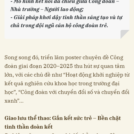
- Mô hình kết nối đa chiều giữa Công đoàn –
Nhà trường – Người lao động;
- Giải pháp khơi dậy tinh thần sáng tạo và tự
chủ trong đội ngũ cán bộ công đoàn trẻ.
Song song đó, triển lãm poster chuyên đề Công
đoàn giai đoạn 2020–2025 thu hút sự quan tâm
lớn, với các chủ đề như “Hoạt động khởi nghiệp từ
kết quả nghiên cứu khoa học trong trường đại
học”, “Công đoàn với chuyển đổi số và chuyển đổi
xanh”...
Giao lưu thể thao: Gắn kết sức trẻ – Bền chặt
tinh thần đoàn kết