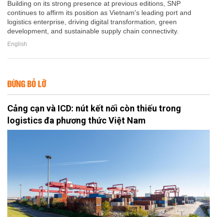
Building on its strong presence at previous editions, SNP
continues to affirm its position as Vietnam's leading port and
logistics enterprise, driving digital transformation, green
development, and sustainable supply chain connectivity.
English
ĐỪNG BỎ LỠ
Cảng cạn và ICD: nút kết nối còn thiếu trong
logistics đa phương thức Việt Nam