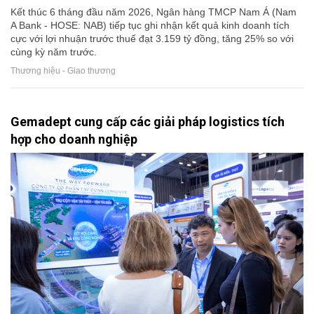
Kết thúc 6 tháng đầu năm 2026, Ngân hàng TMCP Nam Á (Nam
A Bank - HOSE: NAB) tiếp tục ghi nhận kết quả kinh doanh tích
cực với lợi nhuận trước thuế đạt 3.159 tỷ đồng, tăng 25% so với
cùng kỳ năm trước.
Thương hiệu - Giao thương
Gemadept cung cấp các giải pháp logistics tích
hợp cho doanh nghiệp