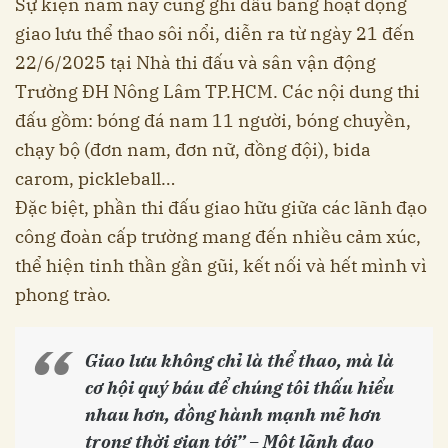
Sự kiện năm nay cũng ghi dấu bằng hoạt động
giao lưu thể thao sôi nổi, diễn ra từ ngày 21 đến
22/6/2025 tại Nhà thi đấu và sân vận động
Trường ĐH Nông Lâm TP.HCM. Các nội dung thi
đấu gồm: bóng đá nam 11 người, bóng chuyền,
chạy bộ (đơn nam, đơn nữ, đồng đội), bida
carom, pickleball…
Đặc biệt, phần thi đấu giao hữu giữa các lãnh đạo
công đoàn cấp trường mang đến nhiều cảm xúc,
thể hiện tinh thần gần gũi, kết nối và hết mình vì
phong trào.
Giao lưu không chỉ là thể thao, mà là
cơ hội quý báu để chúng tôi thấu hiểu
nhau hơn, đồng hành mạnh mẽ hơn
trong thời gian tới” – Một lãnh đạo