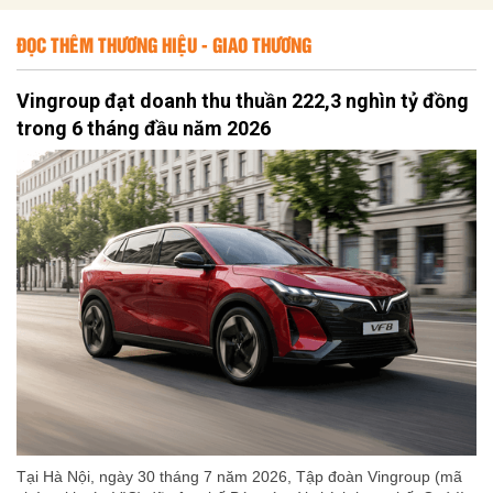
ĐỌC THÊM THƯƠNG HIỆU - GIAO THƯƠNG
Vingroup đạt doanh thu thuần 222,3 nghìn tỷ đồng
trong 6 tháng đầu năm 2026
Tại Hà Nội, ngày 30 tháng 7 năm 2026, Tập đoàn Vingroup (mã