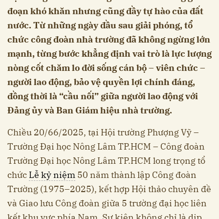
đoạn khó khăn nhưng cũng đầy tự hào của đất
nước. Từ những ngày đầu sau giải phóng, tổ
chức công đoàn nhà trường đã không ngừng lớn
mạnh, từng bước khẳng định vai trò là lực lượng
nòng cốt chăm lo đời sống cán bộ – viên chức –
người lao động, bảo vệ quyền lợi chính đáng,
đồng thời là “cầu nối” giữa người lao động với
Đảng ủy và Ban Giám hiệu nhà trường.
Chiều 20/66/2025, tại Hội trường Phượng Vỹ –
Trường Đại học Nông Lâm TP.HCM – Công đoàn
Trường Đại học Nông Lâm TP.HCM long trọng tổ
chức
Lễ kỷ niệm
50 năm thành lập Công đoàn
Trường (1975–2025), kết hợp Hội thảo chuyên đề
và Giao lưu Công đoàn giữa 5 trường đại học liên
kết khu vực phía Nam. Sự kiện không chỉ là dịp