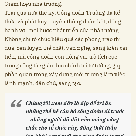
Giám hiệu nhà trường.
Trải qua nửa thế kỷ, Công đoàn Trường đã kế
thừa và phát huy truyền thống đoàn kết, đồng
hành với mọi bước phát triển của nhà trường.
Không chỉ tổ chức hiệu quả các phong trào thi
đua, rèn luyện thể chất, văn nghệ, sáng kiến cải
tiến, mà công đoàn còn đóng vai trò tích cực
trong công tác giáo dục chính trị tư tưởng, góp
phần quan trọng xây dựng môi trường làm việc
lành mạnh, dân chủ, sáng tạo.
Chúng tôi xem đây là dịp để tri ân
những thế hệ cán bộ công đoàn đi trước
– những người đã đặt nền móng vững
chắc cho tổ chức này, đồng thời thắp
lên khát vọng mới cho công đoàn trong