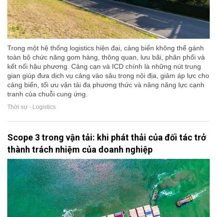
Trong một hệ thống logistics hiện đại, cảng biển không thể gánh
toàn bộ chức năng gom hàng, thông quan, lưu bãi, phân phối và
kết nối hậu phương. Cảng cạn và ICD chính là những nút trung
gian giúp đưa dịch vụ cảng vào sâu trong nội địa, giảm áp lực cho
cảng biển, tối ưu vận tải đa phương thức và nâng năng lực cạnh
tranh của chuỗi cung ứng.
Thời sự - Logistics
Scope 3 trong vận tải: khi phát thải của đối tác trở
thành trách nhiệm của doanh nghiệp