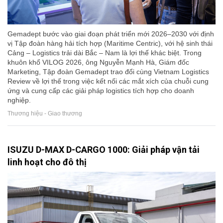
Gemadept bước vào giai đoạn phát triển mới 2026–2030 với định
vị Tập đoàn hàng hải tích hợp (Maritime Centric), với hệ sinh thái
Cảng – Logistics trải dài Bắc – Nam là lợi thế khác biệt. Trong
khuôn khổ VILOG 2026, ông Nguyễn Mạnh Hà, Giám đốc
Marketing, Tập đoàn Gemadept trao đổi cùng Vietnam Logistics
Review về lợi thế trong việc kết nối các mắt xích của chuỗi cung
ứng và cung cấp các giải pháp logistics tích hợp cho doanh
nghiệp.
Thương hiệu - Giao thương
ISUZU D-MAX D-CARGO 1000: Giải pháp vận tải
linh hoạt cho đô thị