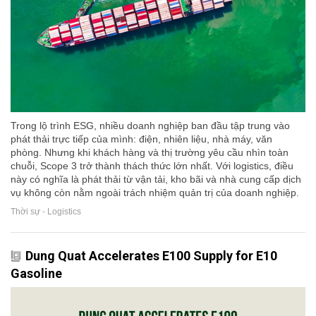
Trong lộ trình ESG, nhiều doanh nghiệp ban đầu tập trung vào
phát thải trực tiếp của mình: điện, nhiên liệu, nhà máy, văn
phòng. Nhưng khi khách hàng và thị trường yêu cầu nhìn toàn
chuỗi, Scope 3 trở thành thách thức lớn nhất. Với logistics, điều
này có nghĩa là phát thải từ vận tải, kho bãi và nhà cung cấp dịch
vụ không còn nằm ngoài trách nhiệm quản trị của doanh nghiệp.
Thời sự - Logistics
Dung Quat Accelerates E100 Supply for E10
Gasoline