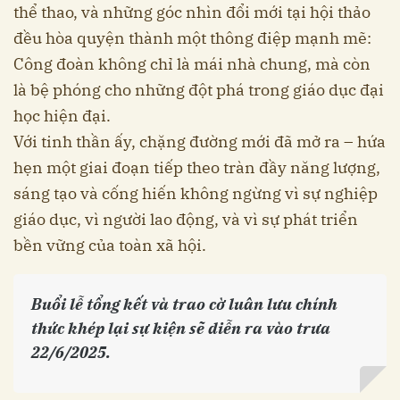
thể thao, và những góc nhìn đổi mới tại hội thảo
đều hòa quyện thành một thông điệp mạnh mẽ:
Công đoàn không chỉ là mái nhà chung, mà còn
là bệ phóng cho những đột phá trong giáo dục đại
học hiện đại.
Với tinh thần ấy, chặng đường mới đã mở ra – hứa
hẹn một giai đoạn tiếp theo tràn đầy năng lượng,
sáng tạo và cống hiến không ngừng vì sự nghiệp
giáo dục, vì người lao động, và vì sự phát triển
bền vững của toàn xã hội.
Buổi lễ tổng kết và trao cờ luân lưu chính
thức khép lại sự kiện sẽ diễn ra vào trưa
22/6/2025.