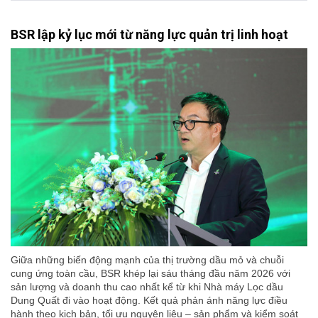
BSR lập kỷ lục mới từ năng lực quản trị linh hoạt
Giữa những biến động mạnh của thị trường dầu mỏ và chuỗi
cung ứng toàn cầu, BSR khép lại sáu tháng đầu năm 2026 với
sản lượng và doanh thu cao nhất kể từ khi Nhà máy Lọc dầu
Dung Quất đi vào hoạt động. Kết quả phản ánh năng lực điều
hành theo kịch bản, tối ưu nguyên liệu – sản phẩm và kiểm soát