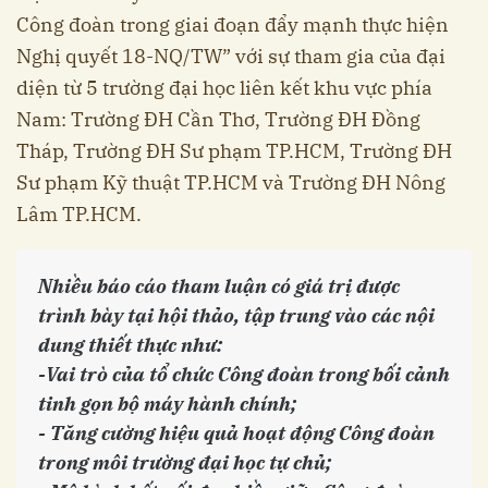
Công đoàn trong giai đoạn đẩy mạnh thực hiện
Nghị quyết 18-NQ/TW” với sự tham gia của đại
diện từ 5 trường đại học liên kết khu vực phía
Nam: Trường ĐH Cần Thơ, Trường ĐH Đồng
Tháp, Trường ĐH Sư phạm TP.HCM, Trường ĐH
Sư phạm Kỹ thuật TP.HCM và Trường ĐH Nông
Lâm TP.HCM.
Nhiều báo cáo tham luận có giá trị được
trình bày tại hội thảo, tập trung vào các nội
dung thiết thực như:
-Vai trò của tổ chức Công đoàn trong bối cảnh
tinh gọn bộ máy hành chính;
- Tăng cường hiệu quả hoạt động Công đoàn
trong môi trường đại học tự chủ;