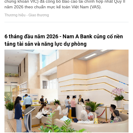
chứng khoán VIC) đã công bố Báo cáo tài chính hợp nhất Quý II
năm 2026 theo chuẩn mực kế toán Việt Nam (VAS).
Thương hiệu - Giao thương
6 tháng đầu năm 2026 - Nam A Bank củng cố nền
tảng tài sản và năng lực dự phòng