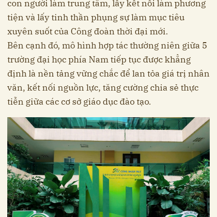
con người làm trung tâm, lấy kết nối làm phương
tiện và lấy tinh thần phụng sự làm mục tiêu
xuyên suốt của Công đoàn thời đại mới.
Bên cạnh đó, mô hình hợp tác thường niên giữa 5
trường đại học phía Nam tiếp tục được khẳng
định là nền tảng vững chắc để lan tỏa giá trị nhân
văn, kết nối nguồn lực, tăng cường chia sẻ thực
tiễn giữa các cơ sở giáo dục đào tạo.