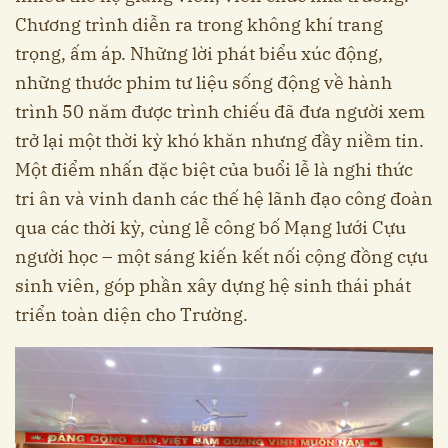
Chương trình diễn ra trong không khí trang
trọng, ấm áp. Những lời phát biểu xúc động,
những thước phim tư liệu sống động về hành
trình 50 năm được trình chiếu đã đưa người xem
trở lại một thời kỳ khó khăn nhưng đầy niềm tin.
Một điểm nhấn đặc biệt của buổi lễ là nghi thức
tri ân và vinh danh các thế hệ lãnh đạo công đoàn
qua các thời kỳ, cùng lễ công bố Mạng lưới Cựu
người học – một sáng kiến kết nối cộng đồng cựu
sinh viên, góp phần xây dựng hệ sinh thái phát
triển toàn diện cho Trường.